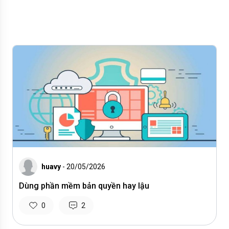
huavy
- 20/05/2026
Dùng phần mềm bản quyền hay lậu
0
2