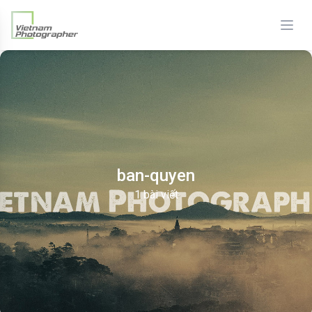
ban-quyen
1 bài viết