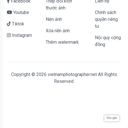
Facebook
Thay đổi kích
liên hệ
thước ảnh
Youtube
Chính sách
Nén ảnh
quyền riêng
Tiktok
tư
Xóa nền ảnh
Instagram
Nội quy cộng
Thêm watermark
đồng
Copyright © 2026 vietnamphotographer.net All Rights
Reserved.