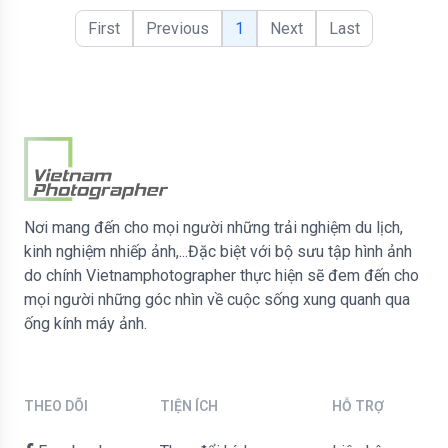
First
Previous
1
Next
Last
Nơi mang đến cho mọi người những trải nghiệm du lịch,
kinh nghiệm nhiếp ảnh,...Đặc biệt với bộ sưu tập hình ảnh
do chính Vietnamphotographer thực hiện sẽ đem đến cho
mọi người những góc nhìn về cuộc sống xung quanh qua
ống kính máy ảnh.
THEO DÕI
TIỆN ÍCH
HỖ TRỢ