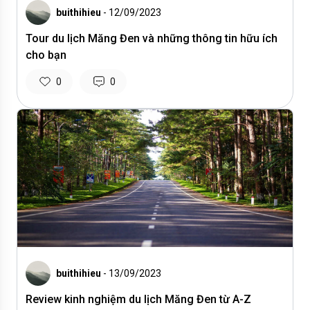
buithihieu
- 12/09/2023
Tour du lịch Măng Đen và những thông tin hữu ích
cho bạn
0
0
buithihieu
- 13/09/2023
Review kinh nghiệm du lịch Măng Đen từ A-Z