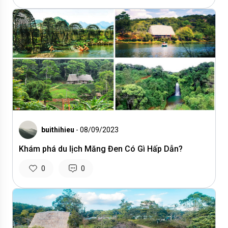
buithihieu
- 08/09/2023
Khám phá du lịch Măng Đen Có Gì Hấp Dẫn?
0
0