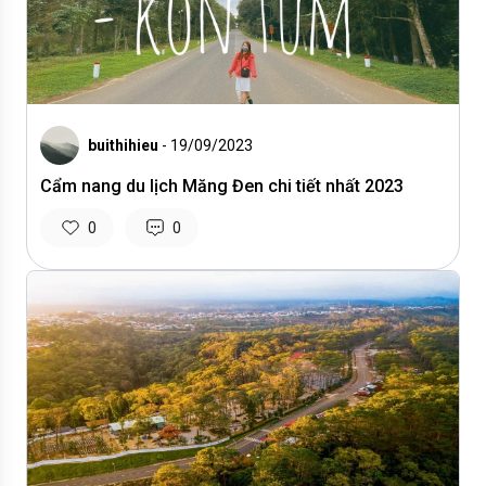
buithihieu
- 19/09/2023
Cẩm nang du lịch Măng Đen chi tiết nhất 2023
0
0