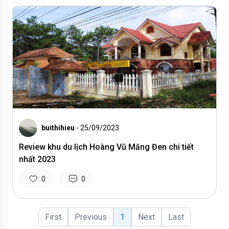
buithihieu
- 25/09/2023
Review khu du lịch Hoàng Vũ Măng Đen chi tiết
nhất 2023
0
0
First
Previous
1
Next
Last