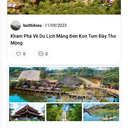
buithihieu
- 11/09/2023
Khám Phá Về Du Lịch Măng Đen Kon Tum Đầy Thơ
Mộng
0
0