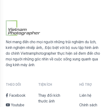
Nơi mang đến cho mọi người những trải nghiệm du lịch,
kinh nghiệm nhiếp ảnh,...Đặc biệt với bộ sưu tập hình ảnh
do chính Vietnamphotographer thực hiện sẽ đem đến cho
mọi người những góc nhìn về cuộc sống xung quanh qua
ống kính máy ảnh.
THEO DÕI
TIỆN ÍCH
HỖ TRỢ
Facebook
Thay đổi kích
liên hệ
thước ảnh
Youtube
Chính sách