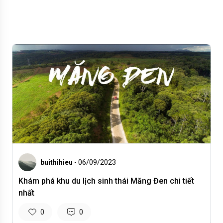
buithihieu
- 06/09/2023
Khám phá khu du lịch sinh thái Măng Đen chi tiết
nhất
0
0