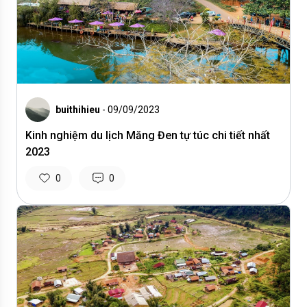
buithihieu
- 09/09/2023
Kinh nghiệm du lịch Măng Đen tự túc chi tiết nhất
2023
0
0