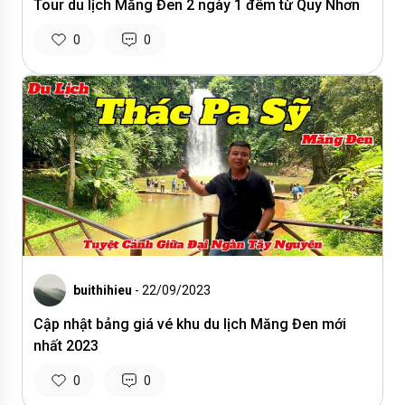
Tour du lịch Măng Đen 2 ngày 1 đêm từ Quy Nhơn
0
0
buithihieu
- 22/09/2023
Cập nhật bảng giá vé khu du lịch Măng Đen mới
nhất 2023
0
0