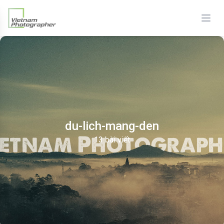
du-lich-mang-den
13 bài viết