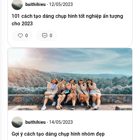
buithihieu
- 12/05/2023
101 cách tạo dáng chụp hình tốt nghiệp ấn tượng
cho 2023
0
0
buithihieu
- 14/05/2023
Gợi ý cách tạo dáng chụp hình nhóm đẹp