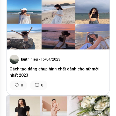
buithihieu
- 15/04/2023
Cách tạo dáng chụp hình chất dành cho nữ mới
nhất 2023
0
0