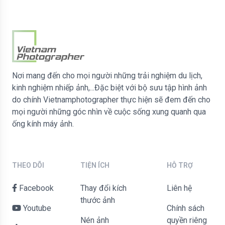
Nơi mang đến cho mọi người những trải nghiệm du lịch,
kinh nghiệm nhiếp ảnh,...Đặc biệt với bộ sưu tập hình ảnh
do chính Vietnamphotographer thực hiện sẽ đem đến cho
mọi người những góc nhìn về cuộc sống xung quanh qua
ống kính máy ảnh.
THEO DÕI
TIỆN ÍCH
HỖ TRỢ
Facebook
Thay đổi kích
liên hệ
thước ảnh
Youtube
Chính sách
Nén ảnh
quyền riêng