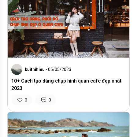
buithihieu
- 05/05/2023
10+ Cách tạo dáng chụp hình quán cafe đẹp nhất
2023
0
0