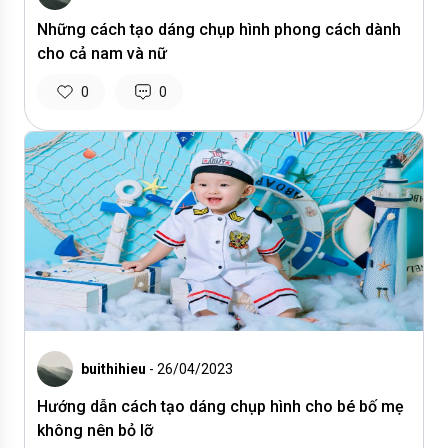
Những cách tạo dáng chụp hình phong cách dành
cho cả nam và nữ
0
0
buithihieu
- 26/04/2023
Hướng dẫn cách tạo dáng chụp hình cho bé bố mẹ
không nên bỏ lỡ