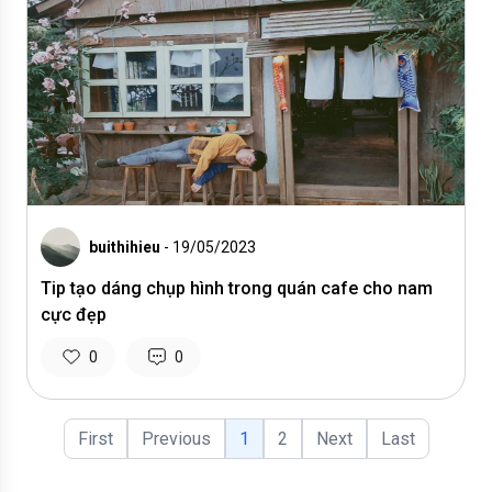
buithihieu
- 19/05/2023
Tip tạo dáng chụp hình trong quán cafe cho nam
cực đẹp
0
0
First
Previous
1
2
Next
Last