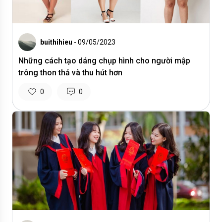
buithihieu
- 09/05/2023
Những cách tạo dáng chụp hình cho người mập
trông thon thả và thu hút hơn
0
0