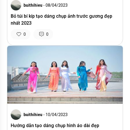
buithihieu
- 08/04/2023
Bỏ túi bí kíp tạo dáng chụp ảnh trước gương đẹp
nhất 2023
0
0
buithihieu
- 10/04/2023
Hướng dẫn tạo dáng chụp hình áo dài đẹp