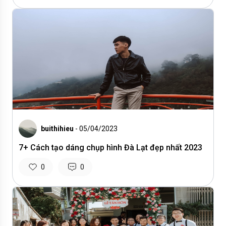
buithihieu
- 05/04/2023
7+ Cách tạo dáng chụp hình Đà Lạt đẹp nhất 2023
0
0