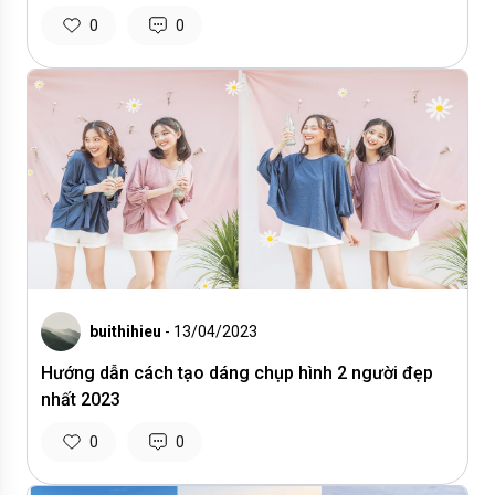
0
0
buithihieu
- 13/04/2023
Hướng dẫn cách tạo dáng chụp hình 2 người đẹp
nhất 2023
0
0