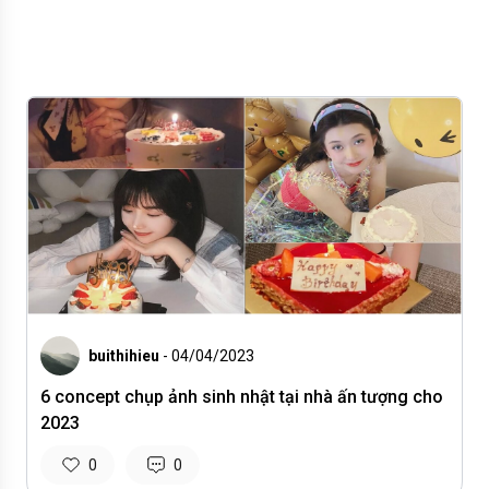
buithihieu
- 04/04/2023
6 concept chụp ảnh sinh nhật tại nhà ấn tượng cho
2023
0
0