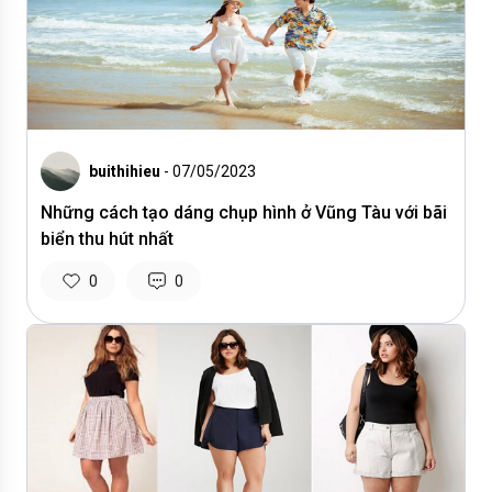
buithihieu
- 07/05/2023
Những cách tạo dáng chụp hình ở Vũng Tàu với bãi
biển thu hút nhất
0
0