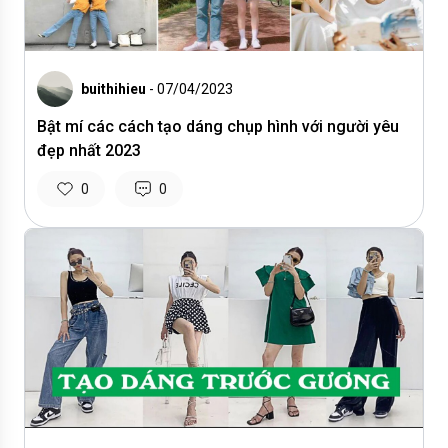
buithihieu
- 07/04/2023
Bật mí các cách tạo dáng chụp hình với người yêu
đẹp nhất 2023
0
0