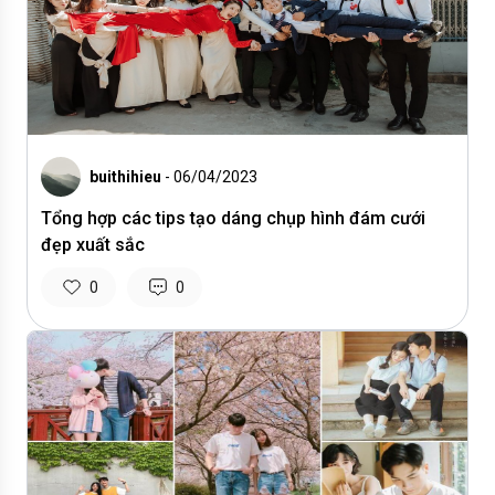
buithihieu
- 06/04/2023
Tổng hợp các tips tạo dáng chụp hình đám cưới
đẹp xuất sắc
0
0