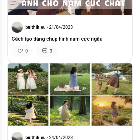
buithihieu
- 21/04/2023
Cách tạo dáng chụp hình nam cực ngầu
0
0
buithihieu
- 24/04/2023