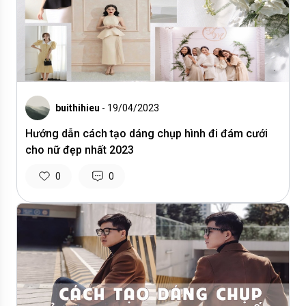
buithihieu
- 19/04/2023
Hướng dẫn cách tạo dáng chụp hình đi đám cưới
cho nữ đẹp nhất 2023
0
0