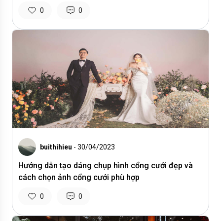
0
0
buithihieu
- 30/04/2023
Hướng dẫn tạo dáng chụp hình cổng cưới đẹp và
cách chọn ảnh cổng cưới phù hợp
0
0