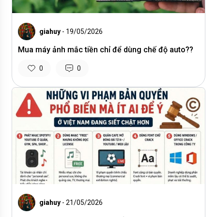
giahuy
- 19/05/2026
Mua máy ảnh mắc tiền chỉ để dùng chế độ auto??
0
0
giahuy
- 21/05/2026