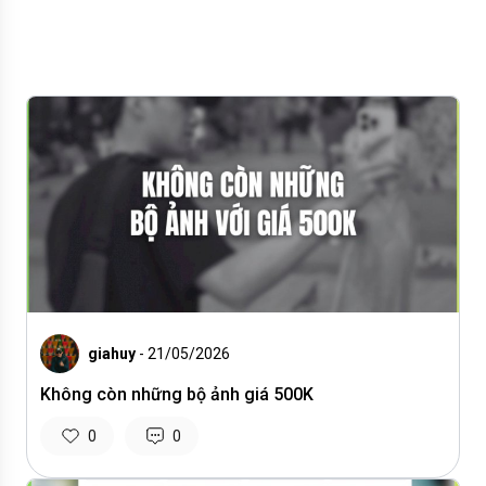
giahuy
- 21/05/2026
Không còn những bộ ảnh giá 500K
0
0