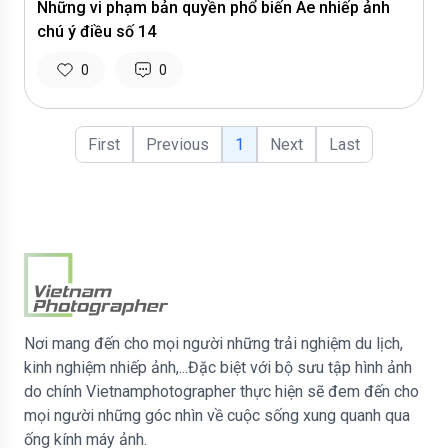
Những vi phạm bản quyền phổ biến Ae nhiếp ảnh
chú ý điều số 14
0
0
First
Previous
1
Next
Last
Nơi mang đến cho mọi người những trải nghiệm du lịch,
kinh nghiệm nhiếp ảnh,...Đặc biệt với bộ sưu tập hình ảnh
do chính Vietnamphotographer thực hiện sẽ đem đến cho
mọi người những góc nhìn về cuộc sống xung quanh qua
ống kính máy ảnh.