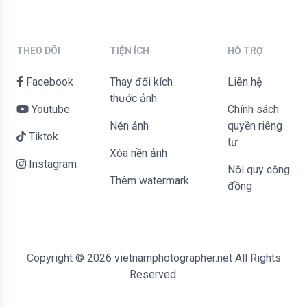
THEO DÕI
TIỆN ÍCH
HỖ TRỢ
Facebook
Thay đổi kích
liên hệ
thước ảnh
Youtube
Chính sách
Nén ảnh
quyền riêng
Tiktok
tư
Xóa nền ảnh
Instagram
Nội quy cộng
Thêm watermark
đồng
Copyright © 2026 vietnamphotographer.net All Rights
Reserved.