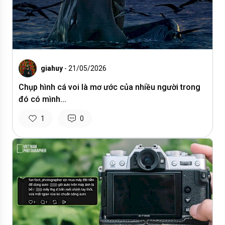
giahuy
- 21/05/2026
Chụp hình cá voi là mơ ước của nhiều người trong
đó có mình...
1
0