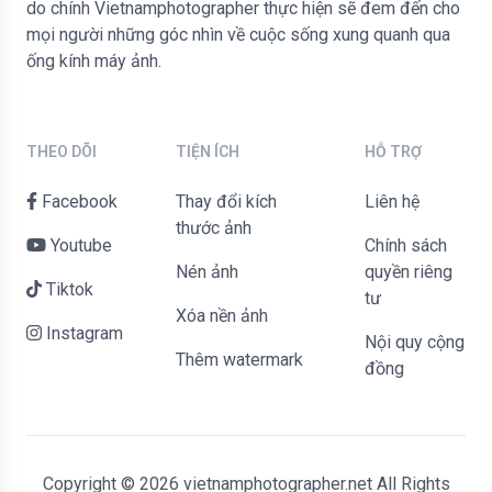
do chính Vietnamphotographer thực hiện sẽ đem đến cho
mọi người những góc nhìn về cuộc sống xung quanh qua
ống kính máy ảnh.
THEO DÕI
TIỆN ÍCH
HỖ TRỢ
Facebook
Thay đổi kích
liên hệ
thước ảnh
Youtube
Chính sách
Nén ảnh
quyền riêng
Tiktok
tư
Xóa nền ảnh
Instagram
Nội quy cộng
Thêm watermark
đồng
Copyright © 2026 vietnamphotographer.net All Rights