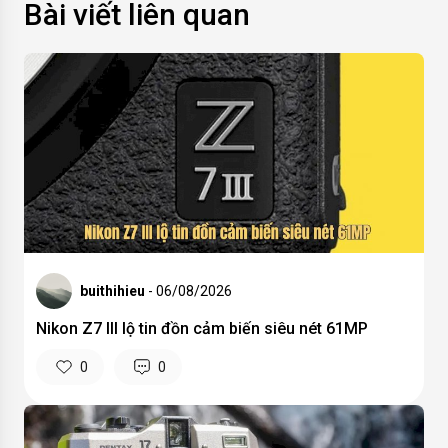
Bài viết liên quan
buithihieu
- 06/08/2026
Nikon Z7 III lộ tin đồn cảm biến siêu nét 61MP
0
0