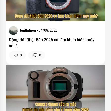
buithihieu
- 04/08/2026
Động đất Nhật Bản 2026 có làm khan hiếm máy
ảnh?
0
0