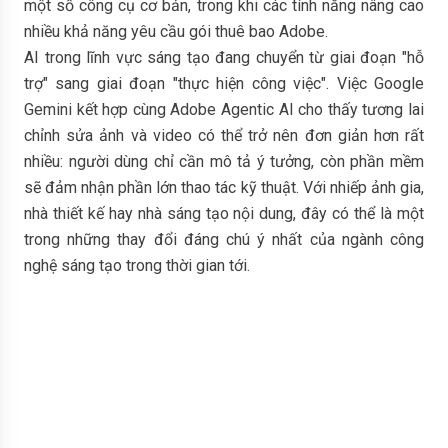
một số công cụ cơ bản, trong khi các tính năng nâng cao
nhiều khả năng yêu cầu gói thuê bao Adobe.
AI trong lĩnh vực sáng tạo đang chuyển từ giai đoạn "hỗ
trợ" sang giai đoạn "thực hiện công việc". Việc Google
Gemini kết hợp cùng Adobe Agentic AI cho thấy tương lai
chỉnh sửa ảnh và video có thể trở nên đơn giản hơn rất
nhiều: người dùng chỉ cần mô tả ý tưởng, còn phần mềm
sẽ đảm nhận phần lớn thao tác kỹ thuật. Với nhiếp ảnh gia,
nhà thiết kế hay nhà sáng tạo nội dung, đây có thể là một
trong những thay đổi đáng chú ý nhất của ngành công
nghệ sáng tạo trong thời gian tới.