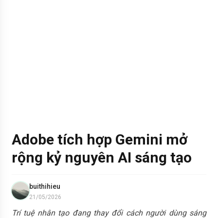
Adobe tích hợp Gemini mở
rộng kỷ nguyên AI sáng tạo
buithihieu
21/05/2026
Trí tuệ nhân tạo đang thay đổi cách người dùng sáng