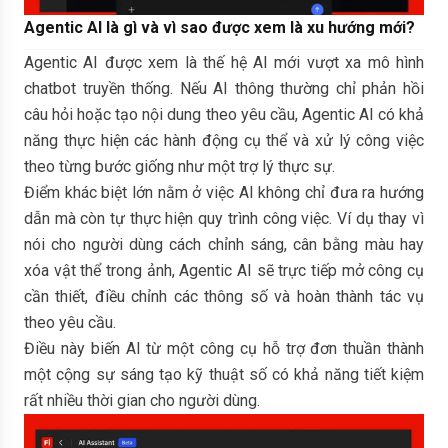
Agentic AI là gì và vì sao được xem là xu hướng mới?
Agentic AI được xem là thế hệ AI mới vượt xa mô hình
chatbot truyền thống. Nếu AI thông thường chỉ phản hồi
câu hỏi hoặc tạo nội dung theo yêu cầu, Agentic AI có khả
năng thực hiện các hành động cụ thể và xử lý công việc
theo từng bước giống như một trợ lý thực sự.
Điểm khác biệt lớn nằm ở việc AI không chỉ đưa ra hướng
dẫn mà còn tự thực hiện quy trình công việc. Ví dụ thay vì
nói cho người dùng cách chỉnh sáng, cân bằng màu hay
xóa vật thể trong ảnh, Agentic AI sẽ trực tiếp mở công cụ
cần thiết, điều chỉnh các thông số và hoàn thành tác vụ
theo yêu cầu.
Điều này biến AI từ một công cụ hỗ trợ đơn thuần thành
một cộng sự sáng tạo kỹ thuật số có khả năng tiết kiệm
rất nhiều thời gian cho người dùng.