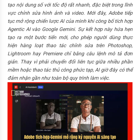
tạo nội dung số với tốc độ rất nhanh, đặc biệt trong lĩnh
vực chỉnh sửa hình ảnh và video. Mới đây, Adobe tiếp
tục mở rộng chiến lược AI của mình khi công bố tích hợp
Agentic AI vào Google Gemini. Sự kết hợp này hứa hẹn
tạo ra một bước tiến mới, cho phép người dùng thực
hiện hàng loạt thao tác chỉnh sửa trên Photoshop,
Lightroom hay Premiere chỉ bằng câu lệnh mô tả đơn
giản. Thay vì phải chuyển đổi liên tục giữa nhiều phần
mềm hoặc thao tác thủ công phức tạp, AI giờ đây có thể
đảm nhận gần như toàn bộ quy trình làm việc.