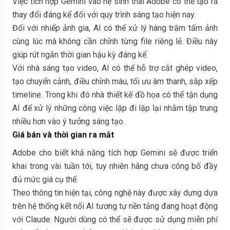
Việc tích hợp Gemini vào hệ sinh thái Adobe có thể tạo ra
thay đổi đáng kể đối với quy trình sáng tạo hiện nay.
Đối với nhiếp ảnh gia, AI có thể xử lý hàng trăm tấm ảnh
cùng lúc mà không cần chỉnh từng file riêng lẻ. Điều này
giúp rút ngắn thời gian hậu kỳ đáng kể.
Với nhà sáng tạo video, AI có thể hỗ trợ cắt ghép video,
tạo chuyển cảnh, điều chỉnh màu, tối ưu âm thanh, sắp xếp
timeline. Trong khi đó nhà thiết kế đồ họa có thể tận dụng
AI để xử lý những công việc lặp đi lặp lại nhằm tập trung
nhiều hơn vào ý tưởng sáng tạo.
Giá bán và thời gian ra mắt
Adobe cho biết khả năng tích hợp Gemini sẽ được triển
khai trong vài tuần tới, tuy nhiên hãng chưa công bố đầy
đủ mức giá cụ thể.
Theo thông tin hiện tại, công nghệ này được xây dựng dựa
trên hệ thống kết nối AI tương tự nền tảng đang hoạt động
với Claude. Người dùng có thể sẽ được sử dụng miễn phí