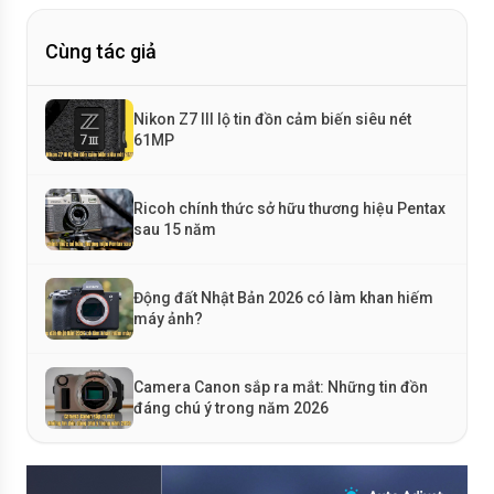
Cùng tác giả
Nikon Z7 III lộ tin đồn cảm biến siêu nét
61MP
Ricoh chính thức sở hữu thương hiệu Pentax
sau 15 năm
Động đất Nhật Bản 2026 có làm khan hiếm
máy ảnh?
Camera Canon sắp ra mắt: Những tin đồn
đáng chú ý trong năm 2026