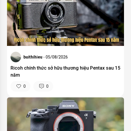
buithihieu
- 05/08/2026
Ricoh chính thức sở hữu thương hiệu Pentax sau 15
năm
0
0