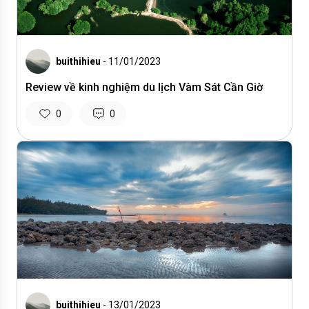
buithihieu
- 11/01/2023
Review về kinh nghiệm du lịch Vàm Sát Cần Giờ
0
0
buithihieu
- 13/01/2023