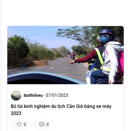
buithihieu
- 07/01/2023
Bỏ túi kinh nghiệm du lịch Cần Giờ bằng xe máy
2023
0
0