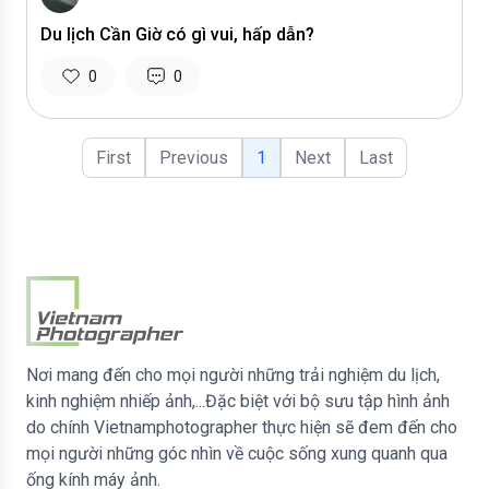
Du lịch Cần Giờ có gì vui, hấp dẫn?
0
0
First
Previous
1
Next
Last
Nơi mang đến cho mọi người những trải nghiệm du lịch,
kinh nghiệm nhiếp ảnh,...Đặc biệt với bộ sưu tập hình ảnh
do chính Vietnamphotographer thực hiện sẽ đem đến cho
mọi người những góc nhìn về cuộc sống xung quanh qua
ống kính máy ảnh.