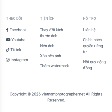
THEO DÕI
TIỆN ÍCH
HỖ TRỢ
Facebook
Thay đổi kích
liên hệ
thước ảnh
Youtube
Chính sách
Nén ảnh
quyền riêng
Tiktok
tư
Xóa nền ảnh
Instagram
Nội quy cộng
Thêm watermark
đồng
Copyright © 2026 vietnamphotographer.net All Rights
Reserved.