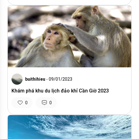
buithihieu
- 09/01/2023
Khám phá khu du lịch đảo khỉ Cần Giờ 2023
0
0