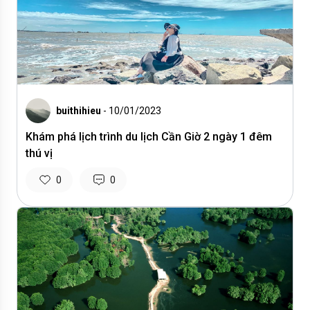
buithihieu
- 10/01/2023
Khám phá lịch trình du lịch Cần Giờ 2 ngày 1 đêm
thú vị
0
0