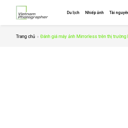
Du lịch
Nhiếp ảnh
Tài nguyê
Trang chủ
Đánh giá máy ảnh Mirrorless trên thị trường 