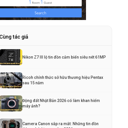
Cùng tác giả
Nikon Z7 III lộ tin đồn cảm biến siêu nét 61MP
Ricoh chính thức sở hữu thương hiệu Pentax
sau 15 năm
Động đất Nhật Bản 2026 có làm khan hiếm
máy ảnh?
Camera Canon sắp ra mắt: Những tin đồn