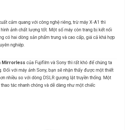
n xuất cảm quang với công nghệ riêng, trừ máy X-A1 thì
ình ảnh chất lượng tốt. Một số máy còn trang bị kết nối
ng có hai dòng sản phẩm trung và cao cấp, giá cả khá hợp
uyên nghiệp.
 Mirrorless
của Fujifilm và Sony thì rất khó để chúng ta
g. Đối với máy ảnh Sony, bạn sẽ nhận thấy được một thiết
 hơn nhiều so với dòng DSLR gương lật truyền thống. Một
thao tác nhanh chóng và dễ dàng như một chiếc