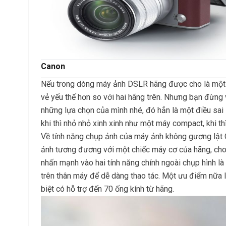
Canon
Nếu trong dòng máy ảnh DSLR hãng được cho là một ô
vẻ yếu thế hơn so với hai hãng trên. Nhưng bạn đừng
những lựa chọn của mình nhé, đó hẳn là một điều sai l
khi thì nhỏ nhỏ xinh xinh như một máy compact, khi t
Về tính năng chụp ảnh của máy ảnh không gương lật C
ảnh tương đương với một chiếc máy cơ của hãng, cho 
nhấn mạnh vào hai tính năng chính ngoài chụp hình là 
trên thân máy để dễ dàng thao tác. Một ưu điểm nữa 
biệt có hỗ trợ đến 70 ống kính từ hãng.