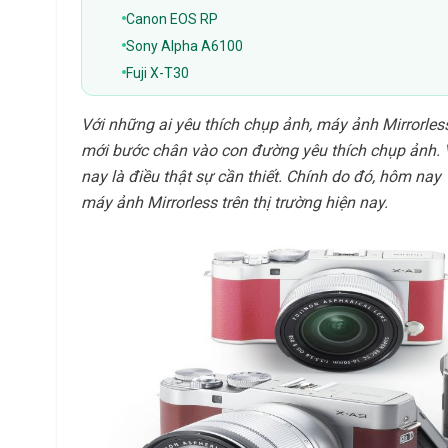
Canon EOS RP
Sony Alpha A6100
Fuji X-T30
Với những ai yêu thích chụp ảnh, máy ảnh Mirrorles
mới bước chân vào con đường yêu thích chụp ảnh. 
nay là điều thật sự cần thiết. Chính do đó, hôm nay
máy ảnh Mirrorless trên thị trường hiện nay.