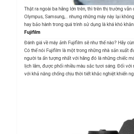
Thật ra ngoài ba hãng lớn trên, thì trên thị trường v
Olympus, Samsung,... nhưng những máy này lại không
hay bảo hành trong quá trình sử dụng là khá khó khăn
Fujifilm
Đánh giá về máy ảnh Fujifilm sẽ như thế nào? Hãy cùn
Có thể nói Fujifilm là một trong những nhà sản xuất 
người ta ấn tượng nhất với hãng đó là những chiếc má
lịch lãm, được phối nhiều màu sắc tươi sáng. Đối với
với khả năng chống chịu thời tiết khắc nghiệt khiến n