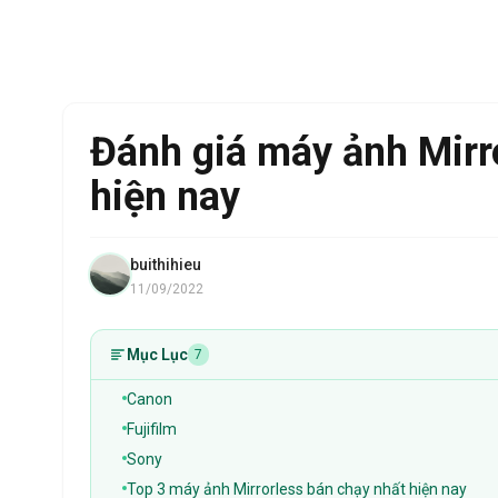
Đánh giá máy ảnh Mirro
hiện nay
buithihieu
11/09/2022
Mục Lục
7
Canon
Fujifilm
Sony
Top 3 máy ảnh Mirrorless bán chạy nhất hiện nay