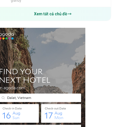
giahuy
Xem tất cả chủ đề