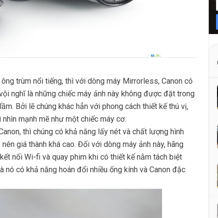
ng trùm nổi tiếng, thì với dòng máy Mirrorless, Canon có
 vội nghĩ là những chiếc máy ảnh này không được đặt trong
ầm. Bởi lẽ chúng khác hẳn với phong cách thiết kế thú vị,
hì nhìn mạnh mẽ như một chiếc máy cơ.
anon, thì chúng có khả năng lấy nét và chất lượng hình
nên giá thành khá cao. Đối với dòng máy ảnh này, hãng
kết nối Wi-fi và quay phim khi có thiết kế nằm tách biệt
là nó có khả năng hoán đổi nhiều ống kính và Canon đặc