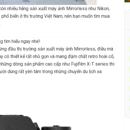
ẫn còn nhiều hãng sản xuất máy ảnh Mirrorless như Nikon,
 phổ biến ở thị trường Việt Nam, nên bạn muốn tìm mua
.
g tìm hiểu ngay nhé!
đứng đầu thị trường sản xuất máy ảnh Mirrorless, điều mà
y có thiết kế rất nhỏ gọn và mang đậm chất retro hoài cổ,
 những dòng sản phẩm cao cấp như Fujifilm X-T series thì
gười dùng rất yên tâm trong những chuyến du lịch xa.