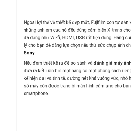
Ngoài lợi thế về thiết kế đẹp mắt, Fujifilm còn tự sả
những anh em của nó đều dùng cảm biến X-trans cho h
đa dạng như Wi-fi, HDMI, USB rất tiện dụng. Hãng cũ
lý cho bạn dễ dàng lựa chọn nếu thử sức chụp ảnh ch
Sony
Nếu đem thiết kế ra để so sánh và
đánh giá máy ảnh
đưa ra kết luận bởi một hãng có một phong cách riên
kế hiện đại và tinh tế, đường nét khá vuông vức, nhỏ
số máy còn được trang bị màn hình cảm ứng cho bạn 
smartphone.