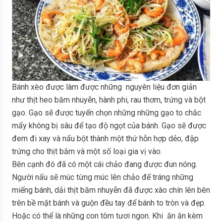
Bánh xèo được làm được những nguyên liệu đơn giản
như thịt heo băm nhuyễn, hành phi, rau thơm, trứng và bột
gạo. Gạo sẽ được tuyển chọn những những gạo to chắc
mẩy không bị sâu để tạo độ ngọt của bánh. Gạo sẽ được
đem đi xay và nấu bột thành một thứ hỗn hợp dẻo, đập
trứng cho thịt băm và một số loại gia vị vào.
Bên cạnh đó đã có một cái chảo đang được đun nóng.
Người nấu sẽ múc từng múc lên chảo để tráng những
miếng bánh, dải thịt băm nhuyễn đã được xào chín lên bên
trên bề mặt bánh và guộn đều tay để bánh to tròn và đẹp.
Hoặc có thể là những con tôm tươi ngon. Khi ăn ăn kèm