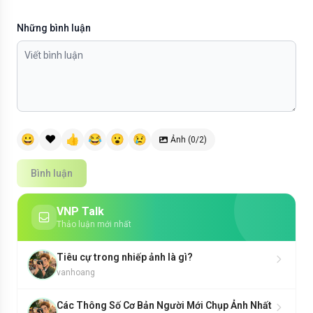
Những bình luận
😀
❤️
👍
😂
😮
😢
Ảnh (0/2)
Bình luận
VNP Talk
Thảo luận mới nhất
Tiêu cự trong nhiếp ảnh là gì?
vanhoang
Các Thông Số Cơ Bản Người Mới Chụp Ảnh Nhất