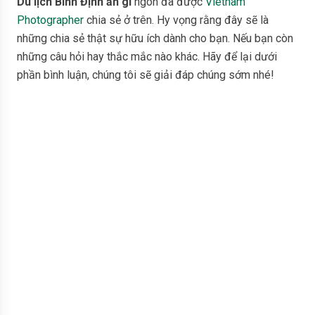
Du lịch Bình Định ăn gì
ngon đã được
Vietnam
Photographer
chia sẻ ở trên. Hy vọng rằng đây sẽ là
những chia sẻ thật sự hữu ích dành cho bạn. Nếu bạn còn
những câu hỏi hay thắc mắc nào khác. Hãy để lại dưới
phần bình luận, chúng tôi sẽ giải đáp chúng sớm nhé!