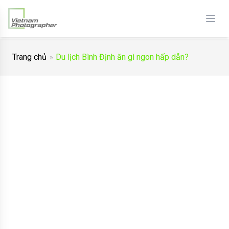
Trang chủ
Du lịch Bình Định ăn gì ngon hấp dẫn?