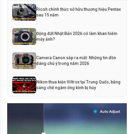
Ricoh chính thức sở hữu thương hiệu Pentax
sau 15 năm
Động đất Nhật Bản 2026 có làm khan hiếm
máy ảnh?
Camera Canon sắp ra mắt: Những tin đồn
đáng chú ý trong năm 2026
Nikon thua kiện Viltrox tại Trung Quốc, bằng
sáng chế ngàm ống kính bị hủy