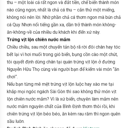
thu – một loài cá rất ngon và đắt tiền, chế biến thành món
nào cũng ngon, nhất là chả cá thu – cắn thử một miếng,
không nói nên lời. Nhờ phần chả cá thơm ngon mà bún chả
cá Quy Nhơn nổi tiếng gần xa, dần trở thành món không-
ăn-không-về của nhiều du khách khi đến xứ này.
Trứng vịt lộn chiên nước mắm
Chiều chiều, sau một chuyến tản bộ rã rời đôi chân hay tóc
bết lại vì hơi muối trong gió biển, bụng cồn cào một chút,
tôi quyết định dừng chân tại quán trứng vịt lộn ở đường
Nguyễn Hữu Thọ cùng vài người bạn để kiếm vài món “ăn
chơi”.
Nếu bạn từng mê mệt trứng vịt lộn luộc hay xào me tại
khắp mọi ngóc ngách Sài Gòn thì sao không thử món vịt
lộn chiên nước mắm? Vì là xứ biển, chuyên làm mắm nên
nước mắm nguyên chất của Bình Định thơm thôi rồi, khi
chiên trứng vịt lộn béo béo, ăn kèm rau răm thì ngon quên
sầu luôn.