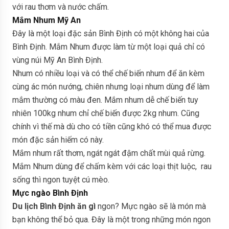
với rau thơm và nước chấm.
Mắm Nhum Mỹ An
Đây là một loại đặc sản Bình Định có một không hai của
Bình Định. Mắm Nhum được làm từ một loại quả chỉ có
vùng núi Mỹ An Bình Định.
Nhum có nhiều loại và có thể chế biến nhum để ăn kèm
cùng ác món nướng, chiên nhưng loại nhum dùng để làm
mắm thường có màu đen. Mắm nhum dễ chế biến tuy
nhiên 100kg nhum chỉ chế biến được 2kg nhum. Cũng
chính vì thế mà dù cho có tiền cũng khó có thể mua được
món đặc sản hiếm có này.
Mắm nhum rất thơm, ngát ngát đậm chất mùi quả rừng.
Mắm Nhum dùng để chấm kèm với các loại thịt luộc, rau
sống thì ngon tuyệt cú mèo.
Mực ngào Bình Định
Du lịch Bình Định ăn gì
ngon? Mực ngào sẽ là món mà
bạn không thể bỏ qua. Đây là một trong những món ngon