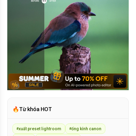
🔥
Từ khóa HOT
xuất preset lightroom
ống kính canon
#
#