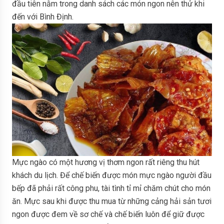
đầu tiên nằm trong danh sách các món ngon nên thử khi
đến với Bình Định.
Mực ngào có một hương vị thơm ngon rất riêng thu hút
khách du lịch. Để chế biến được món mực ngào người đầu
bếp đã phải rất công phu, tài tình tỉ mỉ chăm chút cho món
ăn. Mực sau khi được thu mua từ những cảng hải sản tươi
ngon được đem về sơ chế và chế biến luôn để giữ được