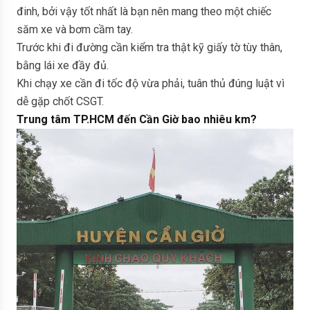
đinh, bởi vậy tốt nhất là bạn nên mang theo một chiếc
săm xe và bơm cầm tay.
Trước khi đi đường cần kiểm tra thật kỹ giấy tờ tùy thân,
bằng lái xe đầy đủ.
Khi chạy xe cần đi tốc độ vừa phải, tuân thủ đúng luật vì
dễ gặp chốt CSGT.
Trung tâm TP.HCM đến Cần Giờ bao nhiêu km?