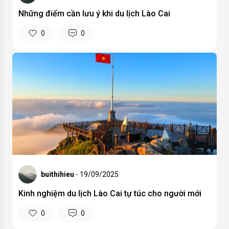
Những điểm cần lưu ý khi du lịch Lào Cai
0
0
buithihieu
- 19/09/2025
Kinh nghiệm du lịch Lào Cai tự túc cho người mới
0
0