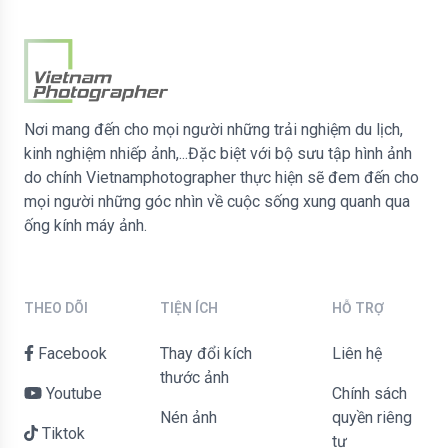
Nơi mang đến cho mọi người những trải nghiệm du lịch,
kinh nghiệm nhiếp ảnh,...Đặc biệt với bộ sưu tập hình ảnh
do chính Vietnamphotographer thực hiện sẽ đem đến cho
mọi người những góc nhìn về cuộc sống xung quanh qua
ống kính máy ảnh.
THEO DÕI
TIỆN ÍCH
HỖ TRỢ
Facebook
Thay đổi kích
liên hệ
thước ảnh
Youtube
Chính sách
Nén ảnh
quyền riêng
Tiktok
tư