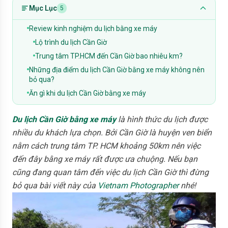
Mục Lục
5
Review kinh nghiệm du lịch bằng xe máy
Lộ trình du lịch Cần Giờ
Trung tâm TP.HCM đến Cần Giờ bao nhiêu km?
Những địa điểm du lịch Cần Giờ bằng xe máy không nên
bỏ qua?
Ăn gì khi du lịch Cần Giờ bằng xe máy
Du lịch Cần Giờ bằng xe máy
là hình thức du lịch được
nhiều du khách lựa chọn. Bởi Cần Giờ là huyện ven biển
nằm cách trung tâm TP. HCM khoảng 50km nên việc
đến đây bằng xe máy rất được ưa chuộng. Nếu bạn
cũng đang quan tâm đến việc du lịch Cần Giờ thì đừng
bỏ qua bài viết này của
Vietnam Photographer
nhé!