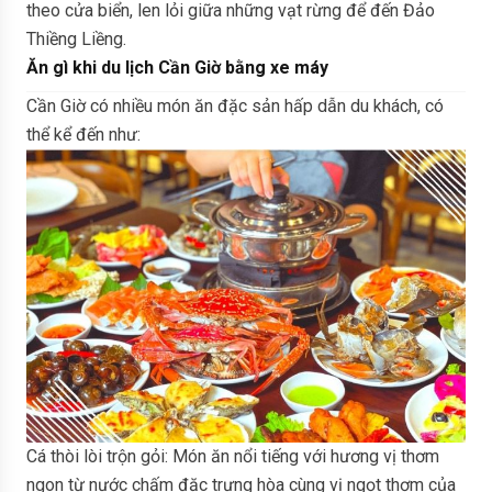
theo cửa biển, len lỏi giữa những vạt rừng để đến Đảo
Thiềng Liềng.
Ăn gì khi du lịch Cần Giờ bằng xe máy
Cần Giờ có nhiều món ăn đặc sản hấp dẫn du khách, có
thể kể đến như:
Cá thòi lòi trộn gỏi: Món ăn nổi tiếng với hương vị thơm
ngon từ nước chấm đặc trưng hòa cùng vị ngọt thơm của