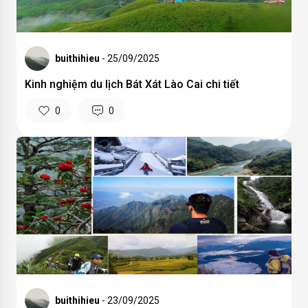
buithihieu
- 25/09/2025
Kinh nghiệm du lịch Bát Xát Lào Cai chi tiết
0
0
buithihieu
- 23/09/2025