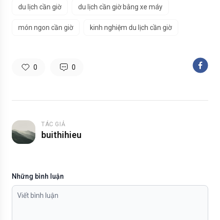
du lịch cần giờ
du lịch cần giờ bằng xe máy
món ngon cần giờ
kinh nghiệm du lịch cần giờ
0
0
TÁC GIẢ
buithihieu
Những bình luận