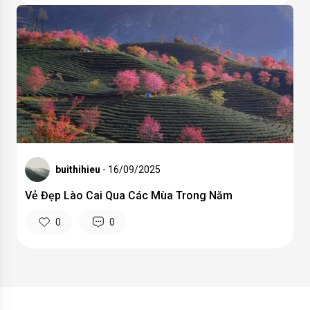
buithihieu
- 16/09/2025
Vẻ Đẹp Lào Cai Qua Các Mùa Trong Năm
0
0