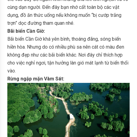
cùng dạn người. Đến đây bạn nhớ cất toàn bộ các vật
dụng, đồ ăn thức uống nếu không muốn “bị cướp trắng
trợn” dọc đường tham quan nhé.
Bãi biển Cần Giờ:
Bãi biển Cần Giờ khá yên bình, thoáng đãng, sóng biển
hiền hòa. Nhưng do có nhiều phù sa nên cát có màu đen
không đẹp như các bãi biển khác. Nơi đây chỉ thích hợp
cho việc nghỉ ngơi, tận hưởng làn gió mát lạnh từ biển thổi
vào.
Rừng ngập mặn Vàm Sát: