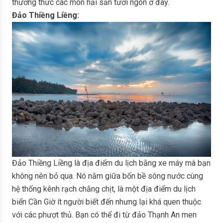
thưởng thức các món hải sản tươi ngon ở đây.
Đảo Thiềng Liềng:
Đảo Thiềng Liềng là địa điểm du lịch bằng xe máy mà bạn
không nên bỏ qua. Nó nằm giữa bốn bề sông nước cùng
hệ thống kênh rạch chằng chịt, là một địa điểm du lịch
biển Cần Giờ ít người biết đến nhưng lại khá quen thuộc
với các phượt thủ. Bạn có thể đi từ đảo Thạnh An men