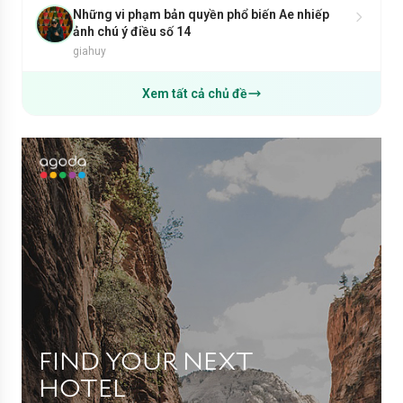
Những vi phạm bản quyền phổ biến Ae nhiếp
ảnh chú ý điều số 14
giahuy
Xem tất cả chủ đề