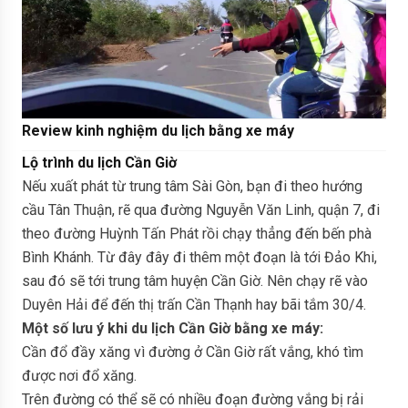
Review kinh nghiệm du lịch bằng xe máy
Lộ trình du lịch Cần Giờ
Nếu xuất phát từ trung tâm Sài Gòn, bạn đi theo hướng
cầu Tân Thuận, rẽ qua đường Nguyễn Văn Linh, quận 7, đi
theo đường Huỳnh Tấn Phát rồi chạy thẳng đến bến phà
Bình Khánh. Từ đây đây đi thêm một đoạn là tới Đảo Khi,
sau đó sẽ tới trung tâm huyện Cần Giờ. Nên chạy rẽ vào
Duyên Hải để đến thị trấn Cần Thạnh hay bãi tắm 30/4.
Một số lưu ý khi du lịch Cần Giờ bằng xe máy:
Cần đổ đầy xăng vì đường ở Cần Giờ rất vắng, khó tìm
được nơi đổ xăng.
Trên đường có thể sẽ có nhiều đoạn đường vắng bị rải