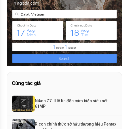
Cùng tác giả
Nikon Z7 III lộ tin đồn cảm biến siêu nét
61MP
Ricoh chính thức sở hữu thương hiệu Pentax