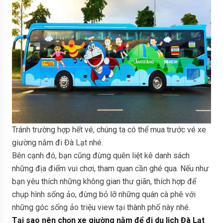
Tránh trường hợp hết vé, chúng ta có thể mua trước vé xe
giường nằm đi Đà Lạt nhé.
Bên cạnh đó, bạn cũng đừng quên liệt kê danh sách
những địa điểm vui chơi, tham quan cần ghé qua. Nếu như
bạn yêu thích những không gian thư giãn, thích hợp để
chụp hình sống ảo, đừng bỏ lỡ những quán cà phê với
những góc sống ảo triệu view tại thành phố này nhé.
Tại sao nên chọn xe giường nằm để đi du lịch Đà Lạt