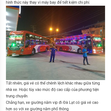
hình thức này thay vì máy bay để tiết kiệm chi phí.
Tất nhiên, giá vé có thể chênh lệch khác nhau giữa từng
nhà xe. Hoặc tùy vào mức độ cao cấp của phương tiện
trung chuyển.
Chẳng hạn, xe giường nằm vip đi Đà Lạt có giá vé cao
hơn so với xe giường nằm phổ thông.