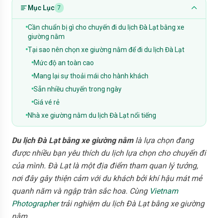
Mục Lục
7
Cần chuẩn bị gì cho chuyến đi du lịch Đà Lạt bằng xe
giường nằm
Tại sao nên chọn xe giường nằm để đi du lịch Đà Lạt
Mức độ an toàn cao
Mang lại sự thoải mái cho hành khách
Sẵn nhiều chuyến trong ngày
Giá vé rẻ
Nhà xe giường nằm du lịch Đà Lạt nổi tiếng
Du lịch Đà Lạt bằng xe giường nằm
là lựa chọn đang
được nhiều bạn yêu thích du lịch lựa chọn cho chuyến đi
của mình. Đà Lạt là một địa điểm tham quan lý tưởng,
nơi đây gây thiện cảm với du khách bởi khí hậu mát mẻ
quanh năm và ngập tràn sắc hoa. Cùng
Vietnam
Photographer
trải nghiệm du lịch Đà Lạt bằng xe giường
nằm.