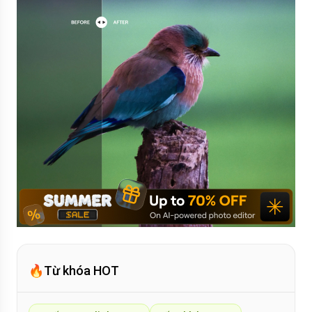
🔥
Từ khóa HOT