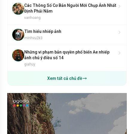
Các Thông Số Cơ Bản Người Mới Chụp Ảnh Nhất
Định Phải Nắm
vanhoang
Tìm hiểu nhiếp ảnh
minhvu2k3
Những vi phạm bản quyền phổ biến Ae nhiếp
ảnh chú ý điều số 14
giahuy
Xem tất cả chủ đề