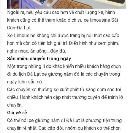
Ngoài ra, nếu yêu cầu cao hơn về chất lượng xe, hành
khách cũng có thể tham khảo dịch vụ xe limousine Sài
Gòn-Đà Lạt.
Xe Limousine không chỉ được trang bị nội thất cao cấp
hơn mà còn có tiện ích giải trí. Điển hình như xem phim,
nghe nhạc, ăn uống,...đầy đủ.
Sẵn nhiều chuyến trong ngày
Một trong những lí do khác khiến nhiều khách hàng chọn
đi du lịch Đà Lạt xe giường nằm đó là các chuyến trong
ngày luôn sẵn có.
Các chuyến xe thường sẽ xuất phát từ sáng sớm cho tới
chiều. Hành khách nên cập nhật thường xuyên để tránh lỡ
chuyến.
Giá vé rẻ
Có thể nói xe giường nằm đi Đà Lạt là phương tiện trung
chuyển rẻ nhất. Các cặp đôi, nhóm du khách có thể chọn