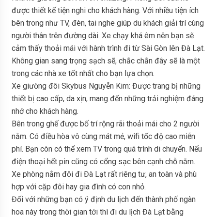
được thiết kế tiện nghi cho khách hàng. Với nhiều tiện ích
bên trong như TV, đèn, tai nghe giúp du khách giải trí cùng
người thân trên đường dài. Xe chạy khá êm nên bạn sẽ
cảm thấy thoải mái với hành trình đi từ Sài Gòn lên Đà Lạt.
Không gian sang trọng sạch sẽ, chắc chắn đây sẽ là một
trong các nhà xe tốt nhất cho bạn lựa chọn.
Xe giường đôi Skybus Nguyễn Kim: Được trang bị những
thiết bị cao cấp, da xịn, mang đến những trải nghiệm đáng
nhớ cho khách hàng.
Bên trong ghế được bố trí rộng rãi thoải mái cho 2 người
nằm. Có điều hòa vô cùng mát mẻ, wifi tốc độ cao miễn
phí. Bạn còn có thể xem TV trong quá trình di chuyển. Nếu
điện thoại hết pin cũng có cổng sạc bên cạnh chỗ nằm.
Xe phòng nằm đôi đi Đà Lạt rất riêng tư, an toàn và phù
hợp với cặp đôi hay gia đình có con nhỏ.
Đối với những bạn có ý định du lịch đến thành phố ngàn
hoa này trong thời gian tới thì đi du lịch Đà Lạt bằng