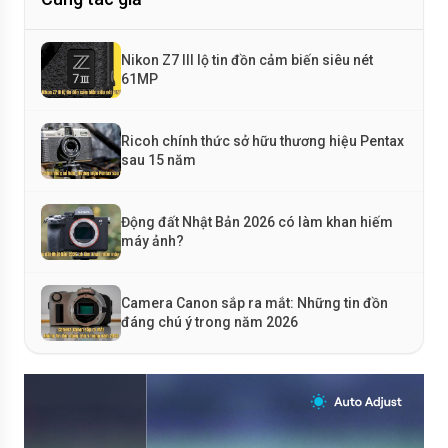
Nikon Z7 III lộ tin đồn cảm biến siêu nét
61MP
Ricoh chính thức sở hữu thương hiệu Pentax
sau 15 năm
Động đất Nhật Bản 2026 có làm khan hiếm
máy ảnh?
Camera Canon sắp ra mắt: Những tin đồn
đáng chú ý trong năm 2026