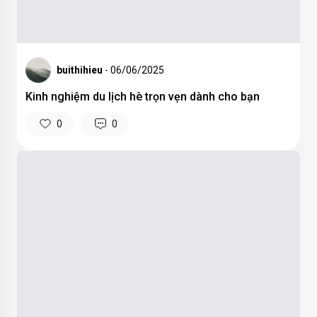
buithihieu
- 30/05/2025
Điểm danh những lý do bạn nên du lịch ngày hè
0
0
buithihieu
- 25/04/2025
Những kinh nghiệm mua sim du lịch bạn nên biết