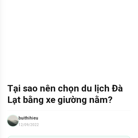
Tại sao nên chọn du lịch Đà
Lạt bằng xe giường nằm?
buithihieu
12/09/2022