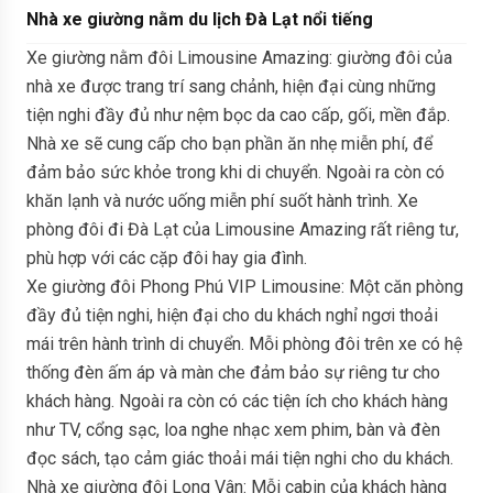
Nhà xe giường nằm du lịch Đà Lạt nổi tiếng
Xe giường nằm đôi Limousine Amazing: giường đôi của
nhà xe được trang trí sang chảnh, hiện đại cùng những
tiện nghi đầy đủ như nệm bọc da cao cấp, gối, mền đắp.
Nhà xe sẽ cung cấp cho bạn phần ăn nhẹ miễn phí, để
đảm bảo sức khỏe trong khi di chuyển. Ngoài ra còn có
khăn lạnh và nước uống miễn phí suốt hành trình. Xe
phòng đôi đi Đà Lạt của Limousine Amazing rất riêng tư,
phù hợp với các cặp đôi hay gia đình.
Xe giường đôi Phong Phú VIP Limousine: Một căn phòng
đầy đủ tiện nghi, hiện đại cho du khách nghỉ ngơi thoải
mái trên hành trình di chuyển. Mỗi phòng đôi trên xe có hệ
thống đèn ấm áp và màn che đảm bảo sự riêng tư cho
khách hàng. Ngoài ra còn có các tiện ích cho khách hàng
như TV, cổng sạc, loa nghe nhạc xem phim, bàn và đèn
đọc sách, tạo cảm giác thoải mái tiện nghi cho du khách.
Nhà xe giường đôi Long Vân: Mỗi cabin của khách hàng