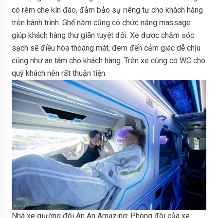
có rèm che kín đáo, đảm bảo sự riêng tư cho khách hàng
trên hành trình. Ghế nằm cũng có chức năng massage
giúp khách hàng thư giãn tuyệt đối. Xe được chăm sóc
sạch sẽ điều hòa thoáng mát, đem đến cảm giác dễ chịu
cũng như an tâm cho khách hàng. Trên xe cũng có WC cho
quý khách nên rất thuận tiện.
Nhà xe giường đôi An An Amazing: Phòng đôi của xe