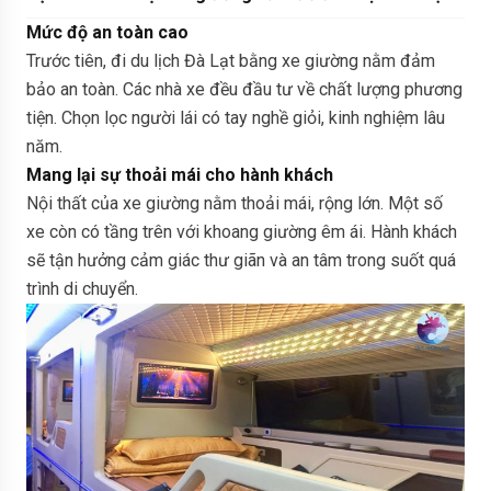
Mức độ an toàn cao
Trước tiên, đi du lịch Đà Lạt bằng xe giường nằm đảm
bảo an toàn. Các nhà xe đều đầu tư về chất lượng phương
tiện. Chọn lọc người lái có tay nghề giỏi, kinh nghiệm lâu
năm.
Mang lại sự thoải mái cho hành khách
Nội thất của xe giường nằm thoải mái, rộng lớn. Một số
xe còn có tầng trên với khoang giường êm ái. Hành khách
sẽ tận hưởng cảm giác thư giãn và an tâm trong suốt quá
trình di chuyển.