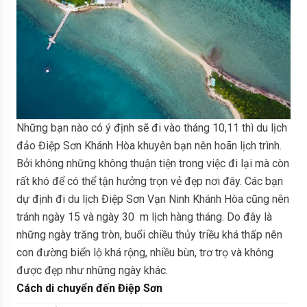
Những bạn nào có ý định sẽ đi vào tháng 10,11 thì du lịch
đảo Điệp Sơn Khánh Hòa khuyên bạn nên hoãn lịch trình.
Bởi không những không thuận tiện trong việc đi lại mà còn
rất khó để có thể tận hưởng trọn vẻ đẹp nơi đây. Các bạn
dự định đi du lịch Điệp Sơn Vạn Ninh Khánh Hòa cũng nên
tránh ngày 15 và ngày 30 m lịch hàng tháng. Do đây là
những ngày trăng tròn, buổi chiều thủy triều khá thấp nên
con đường biển lộ khá rộng, nhiều bùn, trơ trọ và không
được đẹp như những ngày khác.
Cách di chuyển đến Điệp Sơn