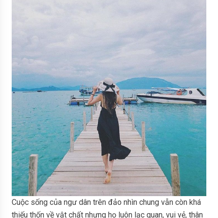
Cuộc sống của ngư dân trên đảo nhìn chung vẫn còn khá
thiếu thốn về vật chất nhưng họ luôn lạc quan, vui vẻ, thân