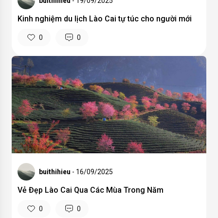
buithihieu
- 19/09/2025
Kinh nghiệm du lịch Lào Cai tự túc cho người mới
0
0
buithihieu
- 16/09/2025
Vẻ Đẹp Lào Cai Qua Các Mùa Trong Năm
0
0