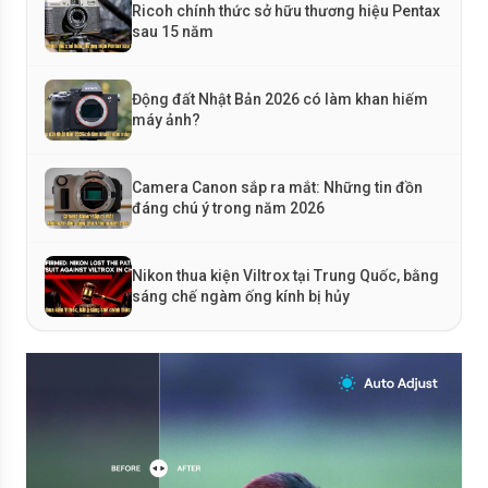
Ricoh chính thức sở hữu thương hiệu Pentax
sau 15 năm
Động đất Nhật Bản 2026 có làm khan hiếm
máy ảnh?
Camera Canon sắp ra mắt: Những tin đồn
đáng chú ý trong năm 2026
Nikon thua kiện Viltrox tại Trung Quốc, bằng
sáng chế ngàm ống kính bị hủy