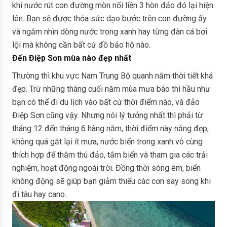
khi nước rút con đường mòn nối liền 3 hòn đảo đó lại hiện
lên. Bạn sẽ được thỏa sức dạo bước trên con đường ấy
và ngắm nhìn dòng nước trong xanh hay từng đàn cá bơi
lội mà không cần bất cứ đồ bảo hộ nào.
Đến Điệp Sơn mùa nào đẹp nhất
Thường thì khu vực Nam Trung Bộ quanh năm thời tiết khá
đẹp. Trừ những tháng cuối năm mùa mưa bão thì hầu như
bạn có thể đi du lịch vào bất cứ thời điểm nào, và đảo
Điệp Sơn cũng vậy. Nhưng nói lý tưởng nhất thì phải từ
tháng 12 đến tháng 6 hàng năm, thời điểm này nắng đẹp,
không quá gắt lại ít mưa, nước biển trong xanh vô cùng
thích hợp để thăm thú đảo, tắm biển và tham gia các trải
nghiệm, hoạt động ngoài trời. Đồng thời sóng êm, biển
không động sẽ giúp bạn giảm thiểu các cơn say song khi
đi tàu hay cano.