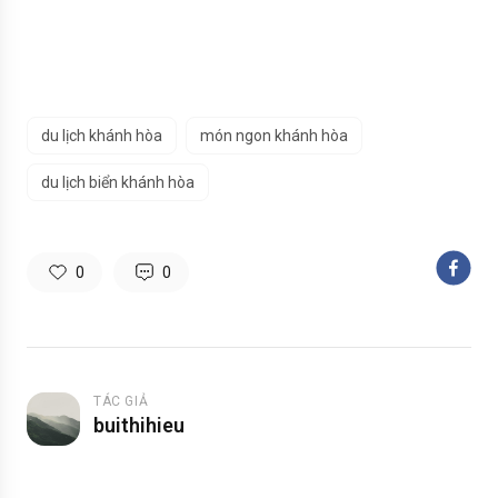
du lịch khánh hòa
món ngon khánh hòa
du lịch biển khánh hòa
0
0
TÁC GIẢ
buithihieu