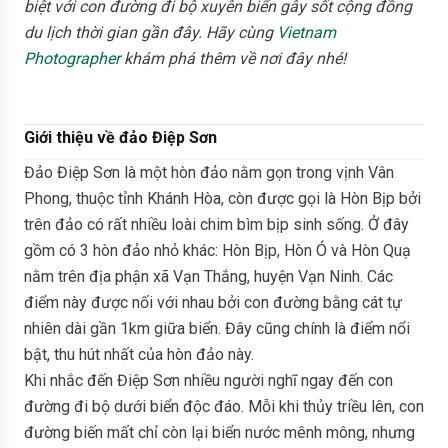
biệt với con đường đi bộ xuyên biển gây sốt cộng đồng
du lịch thời gian gần đây. Hãy cùng
Vietnam
Photographer
khám phá thêm về nơi đây nhé!
Giới thiệu về đảo Điệp Sơn
Đảo Điệp Sơn là một hòn đảo nằm gọn trong vịnh Vân
Phong, thuộc tỉnh Khánh Hòa, còn được gọi là Hòn Bịp bởi
trên đảo có rất nhiều loài chim bìm bịp sinh sống. Ở đây
gồm có 3 hòn đảo nhỏ khác: Hòn Bịp, Hòn Ó và Hòn Quạ
nằm trên địa phận xã Vạn Thắng, huyện Vạn Ninh. Các
điểm này được nối với nhau bởi con đường bằng cát tự
nhiên dài gần 1km giữa biển. Đây cũng chính là điểm nổi
bật, thu hút nhất của hòn đảo này.
Khi nhắc đến Điệp Sơn nhiều người nghĩ ngay đến con
đường đi bộ dưới biển độc đáo. Mỗi khi thủy triều lên, con
đường biến mất chỉ còn lại biển nước mênh mông, nhưng