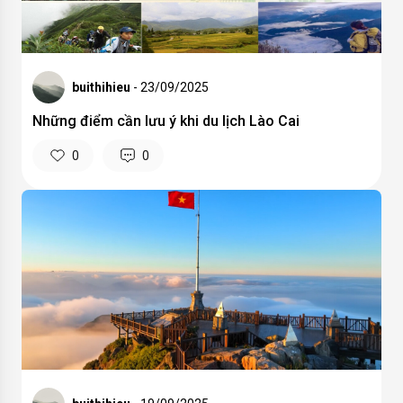
buithihieu
- 23/09/2025
Những điểm cần lưu ý khi du lịch Lào Cai
0
0