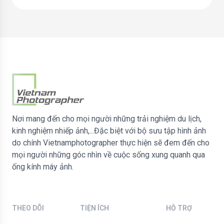
Nơi mang đến cho mọi người những trải nghiệm du lịch,
kinh nghiệm nhiếp ảnh,...Đặc biệt với bộ sưu tập hình ảnh
do chính Vietnamphotographer thực hiện sẽ đem đến cho
mọi người những góc nhìn về cuộc sống xung quanh qua
ống kính máy ảnh.
THEO DÕI
TIỆN ÍCH
HỖ TRỢ