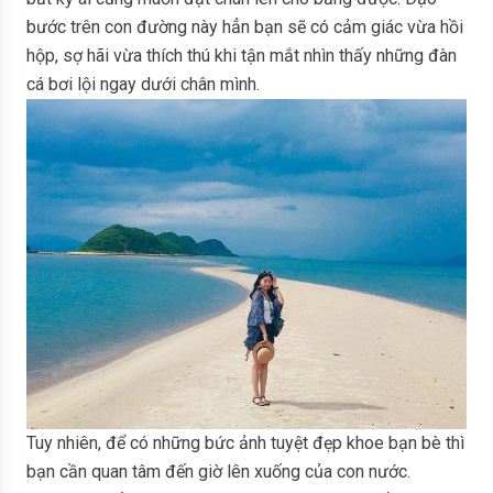
bước trên con đường này hẳn bạn sẽ có cảm giác vừa hồi
hộp, sợ hãi vừa thích thú khi tận mắt nhìn thấy những đàn
cá bơi lội ngay dưới chân mình.
Tuy nhiên, để có những bức ảnh tuyệt đẹp khoe bạn bè thì
bạn cần quan tâm đến giờ lên xuống của con nước.