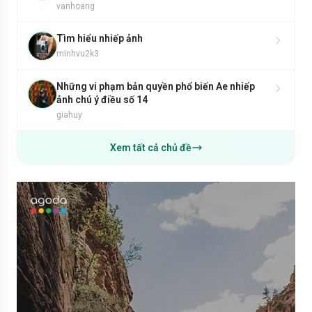
vanhoang
Tìm hiểu nhiếp ảnh
minhvu2k3
Những vi phạm bản quyền phổ biến Ae nhiếp
ảnh chú ý điều số 14
giahuy
Xem tất cả chủ đề