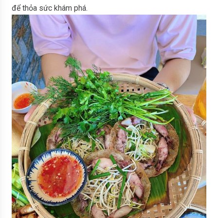
để thỏa sức khám phá.