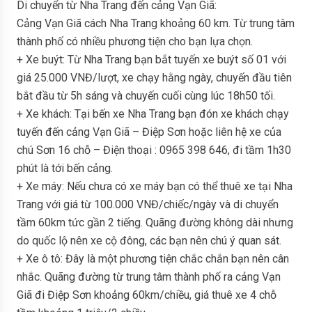
Di chuyển từ Nha Trang đến cảng Vạn Giã:
Cảng Vạn Giã cách Nha Trang khoảng 60 km. Từ trung tâm
thành phố có nhiều phương tiện cho bạn lựa chọn.
+ Xe buýt: Từ Nha Trang bạn bắt tuyến xe buýt số 01 với
giá 25.000 VNĐ/lượt, xe chạy hằng ngày, chuyến đầu tiên
bắt đầu từ 5h sáng và chuyến cuối cùng lúc 18h50 tối.
+ Xe khách: Tại bến xe Nha Trang bạn đón xe khách chạy
tuyến đến cảng Vạn Giã – Điệp Sơn hoặc liên hệ xe của
chú Sơn 16 chỗ – Điện thoại : 0965 398 646, đi tầm 1h30
phút là tới bến cảng.
+ Xe máy: Nếu chưa có xe máy bạn có thể thuê xe tại Nha
Trang với giá từ 100.000 VNĐ/chiếc/ngày và di chuyển
tầm 60km tức gần 2 tiếng. Quãng đường không dài nhưng
do quốc lộ nên xe cộ đông, các bạn nên chú ý quan sát.
+ Xe ô tô: Đây là một phương tiện chắc chắn bạn nên cân
nhắc. Quãng đường từ trung tâm thành phố ra cảng Vạn
Giã đi Điệp Sơn khoảng 60km/chiều, giá thuê xe 4 chỗ