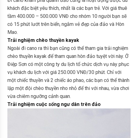
Đi cano khám phá quanh đảo cũng là hoạt động được du
khách đặc biệt yêu thích, nhất là các bạn trẻ. Với giá thuê
tầm 400.000 – 500.000 VNĐ cho nhóm 10 người bạn sẽ
có 15 phút lướt trên biển, ngắm vẻ đẹp của đảo và Hòn
Mao.
Trải nghiệm chèo thuyền kayak
Ngoài đi cano ra thì bạn cũng có thể tham gia trải nghiệm
chèo thuyền kayak để tham quan hòn đảo tuyệt vời này. Ở
Điệp Sơn có một công ty du lịch tổ chức dịch vụ này phục
vụ khách du lịch với giá 250.000 VNĐ/30 phút. Chỉ với
một chiếc thuyền và 2 chiếc áo phao, các bạn có thể thành
lập một đội chèo thuyền nho nhỏ để thi với nhau, vừa chơi
vừa chiêm ngưỡng cảnh quan.
Trải nghiệm cuộc sống ngư dân trên đảo