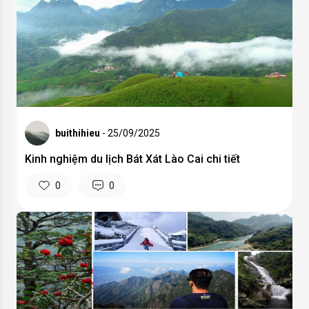
buithihieu
- 25/09/2025
Kinh nghiệm du lịch Bát Xát Lào Cai chi tiết
0
0