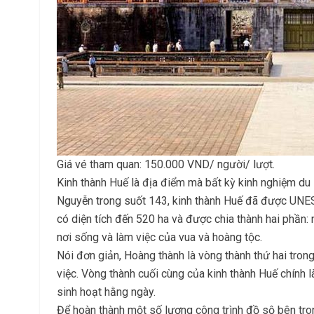
Giá vé tham quan: 150.000 VND/ người/ lượt.
Kinh thành Huế là địa điểm mà bất kỳ kinh nghiệm du 
Nguyễn trong suốt 143, kinh thành Huế đã được UNES
có diện tích đến 520 ha và được chia thành hai phần:
nơi sống và làm việc của vua và hoàng tộc.
Nói đơn giản, Hoàng thành là vòng thành thứ hai trong
việc. Vòng thành cuối cùng của kinh thành Huế chính
sinh hoạt hằng ngày.
Để hoàn thành một số lượng công trình đồ sộ bên tron