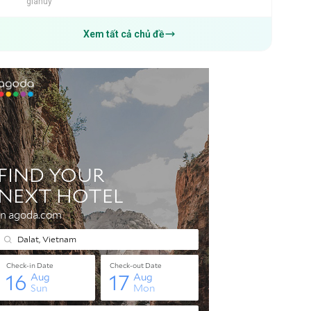
giahuy
Xem tất cả chủ đề