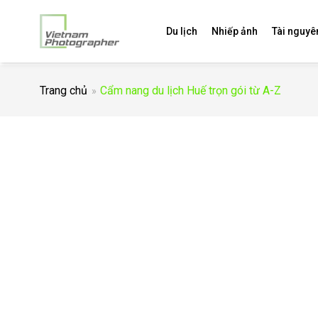
Du lịch
Nhiếp ảnh
Tài nguyê
Trang chủ
Cẩm nang du lịch Huế trọn gói từ A-Z