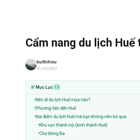
Cẩm nang du lịch Huế t
buithihieu
31/10/2022
Mục Lục
13
Nên đi du lịch Huế mùa nào?
Phương tiện đến Huế
Địa điểm du lịch Huế mà bạn không nên bỏ qua
Khu vực thành nội (kinh thành Huế)
Chợ Đông Ba