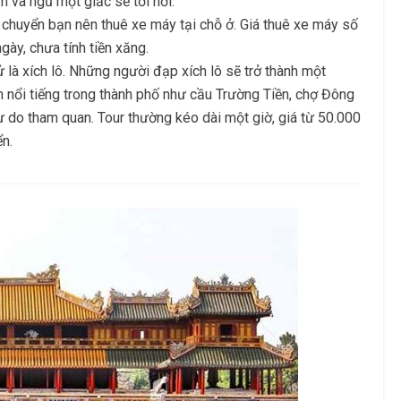
 và ngủ một giấc sẽ tới nơi.
di chuyển bạn nên thuê xe máy tại chỗ ở. Giá thuê xe máy số
ày, chưa tính tiền xăng.
là xích lô. Những người đạp xích lô sẽ trở thành một
m nổi tiếng trong thành phố như cầu Trường Tiền, chợ Đông
tự do tham quan. Tour thường kéo dài một giờ, giá từ 50.000
ển.