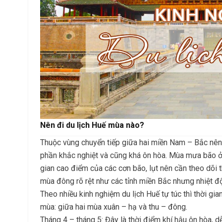
Nên đi du lịch Huế mùa nào?
Thuộc vùng chuyển tiếp giữa hai miền Nam – Bắc nên t
phần khắc nghiệt và cũng khá ôn hòa. Mùa mưa bão ở 
gian cao điểm của các cơn bão, lụt nên cần theo dõi t
mùa đông rõ rệt như các tỉnh miền Bắc nhưng nhiệt đ
Theo nhiều kinh nghiệm du lịch Huế tự túc thì thời gi
mùa: giữa hai mùa xuân – hạ và thu – đông.
Tháng 4 – tháng 5: Đây là thời điểm khí hậu ôn hòa, d