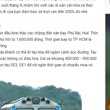
 cuối tháng 4, nhằm tôn vinh các di sản văn hóa và thúc
yến đi của bạn đảm bảo sẽ trọn vẹn đến 200% đó nhé.
:
ir đều khai thác các chặng đến sân bay Phú Bài, Huế. Thời
 khứ hồi từ 1.600.000 đồng. Thời gian bay từ TP HCM là
đồng.
 du khách có thể đi tàu hỏa để ngắm cảnh dọc đường. Tàu
hoặc không có điều hòa. Giá vé khoảng 400.000 - 900.000
n tàu SE3, SE1 để rút ngắn thời gian di chuyển, mua vé