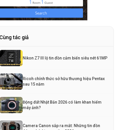
Cùng tác giả
Nikon Z7 III lộ tin đồn cảm biến siêu nét 61MP
Ricoh chính thức sở hữu thương hiệu Pentax
sau 15 năm
Động đất Nhật Bản 2026 có làm khan hiếm
máy ảnh?
Camera Canon sắp ra mắt: Những tin đồn