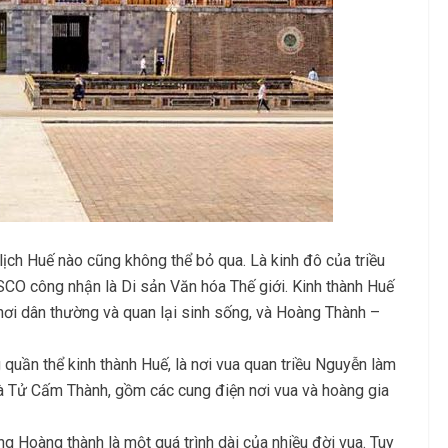
lịch Huế nào cũng không thể bỏ qua. Là kinh đô của triều
CO công nhận là Di sản Văn hóa Thế giới. Kinh thành Huế
 nơi dân thường và quan lại sinh sống, và Hoàng Thành –
 quần thể kinh thành Huế, là nơi vua quan triều Nguyễn làm
 là Tử Cấm Thành, gồm các cung điện nơi vua và hoàng gia
g Hoàng thành là một quá trình dài của nhiều đời vua. Tuy