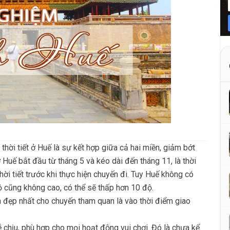
hời tiết ở Huế là sự kết hợp giữa cả hai miền, giảm bớt
Huế bắt đầu từ tháng 5 và kéo dài đến tháng 11, là thời
hời tiết trước khi thực hiện chuyến đi. Tuy Huế không có
ộ cũng không cao, có thể sẽ thấp hơn 10 độ.
an đẹp nhất cho chuyến tham quan là vào thời điểm giao
ễ chịu, phù hợp cho mọi hoạt động vui chơi. Đó là chưa kể