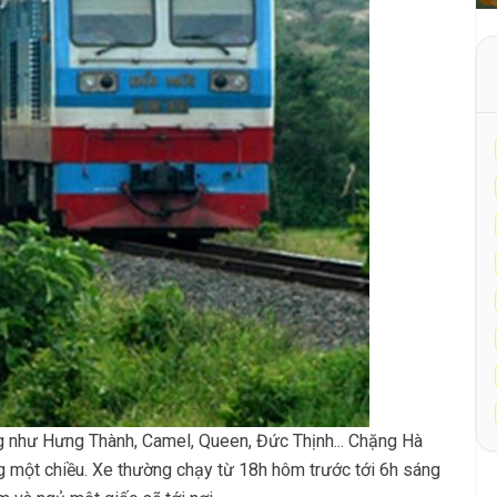
 như Hưng Thành, Camel, Queen, Đức Thịnh... Chặng Hà
g một chiều. Xe thường chạy từ 18h hôm trước tới 6h sáng