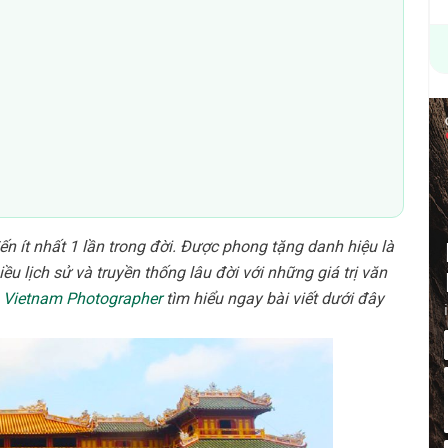
ến ít nhất 1 lần trong đời. Được phong tặng danh hiệu là
ều lịch sử và truyền thống lâu đời với những giá trị văn
g
Vietnam Photographer
tìm hiểu ngay bài viết dưới đây