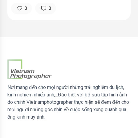
0
0
Nơi mang đến cho mọi người những trải nghiệm du lịch,
kinh nghiệm nhiếp ảnh,...Đặc biệt với bộ sưu tập hình ảnh
do chính Vietnamphotographer thực hiện sẽ đem đến cho
mọi người những góc nhìn về cuộc sống xung quanh qua
ống kính máy ảnh.