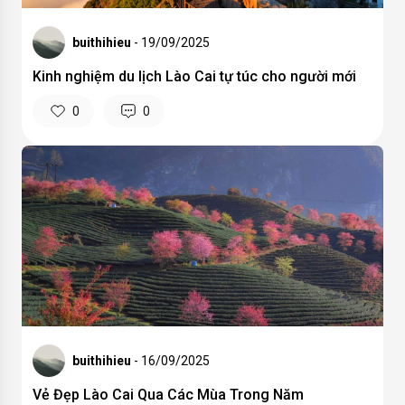
buithihieu
- 19/09/2025
Kinh nghiệm du lịch Lào Cai tự túc cho người mới
0
0
buithihieu
- 16/09/2025
Vẻ Đẹp Lào Cai Qua Các Mùa Trong Năm