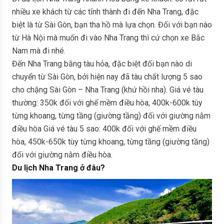
nhiều xe khách từ các tỉnh thành đi đến Nha Trang, đặc
biệt là từ Sài Gòn, bạn tha hồ mà lựa chọn. Đối với bạn nào
từ Hà Nội mà muốn đi vào Nha Trang thì cứ chọn xe Bắc
Nam mà đi nhé.
Đến Nha Trang bằng tàu hỏa, đặc biệt đối bạn nào di
chuyển từ Sài Gòn, bởi hiện nay đã tàu chất lượng 5 sao
cho chặng Sài Gòn – Nha Trang (khứ hồi nha). Giá vé tàu
thường: 350k đối với ghế mềm điều hòa, 400k-600k tùy
từng khoang, từng tầng (giường tầng) đối với giường nằm
điều hòa Giá vé tàu 5 sao: 400k đối với ghế mềm điều
hòa, 450k-650k tùy từng khoang, từng tầng (giường tầng)
đối với giường nằm điều hòa.
Du lịch Nha Trang ở đâu?