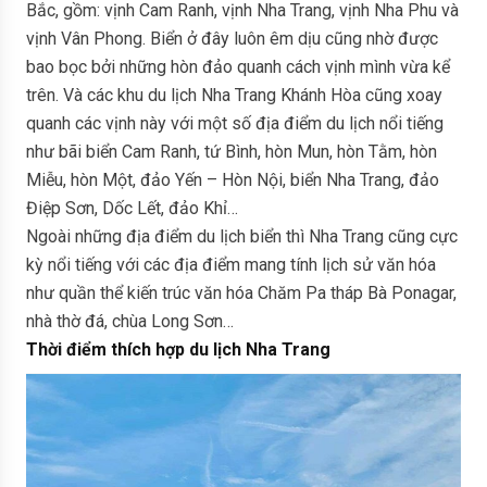
Bắc, gồm: vịnh Cam Ranh, vịnh Nha Trang, vịnh Nha Phu và
vịnh Vân Phong. Biển ở đây luôn êm dịu cũng nhờ được
bao bọc bởi những hòn đảo quanh cách vịnh mình vừa kể
trên. Và các khu du lịch Nha Trang Khánh Hòa cũng xoay
quanh các vịnh này với một số địa điểm du lịch nổi tiếng
như bãi biển Cam Ranh, tứ Bình, hòn Mun, hòn Tằm, hòn
Miễu, hòn Một, đảo Yến – Hòn Nội, biển Nha Trang, đảo
Điệp Sơn, Dốc Lết, đảo Khỉ…
Ngoài những địa điểm du lịch biển thì Nha Trang cũng cực
kỳ nổi tiếng với các địa điểm mang tính lịch sử văn hóa
như quần thể kiến trúc văn hóa Chăm Pa tháp Bà Ponagar,
nhà thờ đá, chùa Long Sơn…
Thời điểm thích hợp du lịch Nha Trang