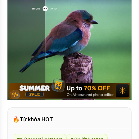
🔥
Từ khóa HOT