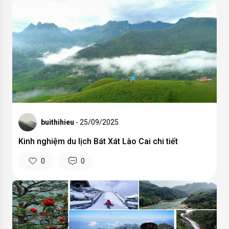
buithihieu
- 25/09/2025
Kinh nghiệm du lịch Bát Xát Lào Cai chi tiết
0
0