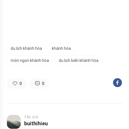
du lịch khánh hòa
khánh hòa
món ngon khánh hòa
du lịch biển khánh hòa
0
0
TÁC GIẢ
buithihieu