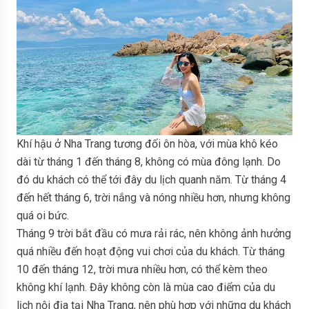
Khí hậu ở Nha Trang tương đối ôn hòa, với mùa khô kéo
dài từ tháng 1 đến tháng 8, không có mùa đông lạnh. Do
đó du khách có thể tới đây du lịch quanh năm. Từ tháng 4
đến hết tháng 6, trời nắng và nóng nhiều hơn, nhưng không
quá oi bức.
Tháng 9 trời bắt đầu có mưa rải rác, nên không ảnh hưởng
quá nhiều đến hoạt động vui chơi của du khách. Từ tháng
10 đến tháng 12, trời mưa nhiều hơn, có thể kèm theo
không khí lạnh. Đây không còn là mùa cao điểm của du
lịch nội địa tại Nha Trang, nên phù hợp với những du khách