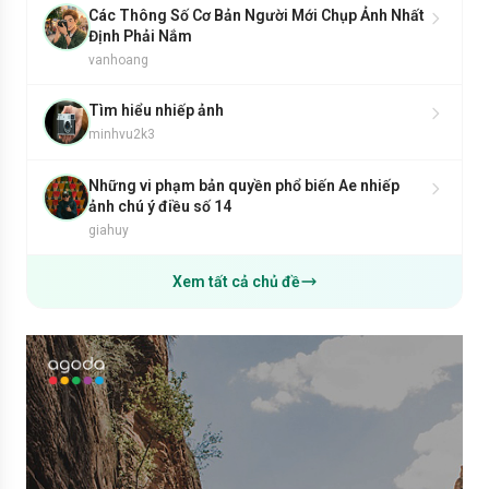
Các Thông Số Cơ Bản Người Mới Chụp Ảnh Nhất
Định Phải Nắm
vanhoang
Tìm hiểu nhiếp ảnh
minhvu2k3
Những vi phạm bản quyền phổ biến Ae nhiếp
ảnh chú ý điều số 14
giahuy
Xem tất cả chủ đề