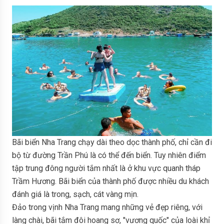
Bãi biển Nha Trang chạy dài theo dọc thành phố, chỉ cần đi
bộ từ đường Trần Phú là có thể đến biển. Tuy nhiên điểm
tập trung đông người tắm nhất là ở khu vực quanh tháp
Trầm Hương. Bãi biển của thành phố được nhiều du khách
đánh giá là trong, sạch, cát vàng mịn.
Đảo trong vịnh Nha Trang mang những vẻ đẹp riêng, với
làng chài, bãi tắm đôi hoang sơ, "vương quốc" của loài khỉ