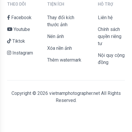
THEO DÕI
TIỆN ÍCH
HỖ TRỢ
Facebook
Thay đổi kích
liên hệ
thước ảnh
Youtube
Chính sách
Nén ảnh
quyền riêng
Tiktok
tư
Xóa nền ảnh
Instagram
Nội quy cộng
Thêm watermark
đồng
Copyright © 2026 vietnamphotographer.net All Rights
Reserved.