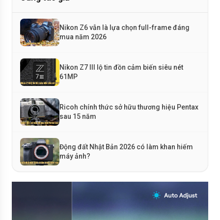
Nikon Z6 vẫn là lựa chọn full-frame đáng
mua năm 2026
Nikon Z7 III lộ tin đồn cảm biến siêu nét
61MP
Ricoh chính thức sở hữu thương hiệu Pentax
sau 15 năm
Động đất Nhật Bản 2026 có làm khan hiếm
máy ảnh?