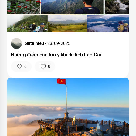
buithihieu
- 23/09/2025
Những điểm cần lưu ý khi du lịch Lào Cai
0
0