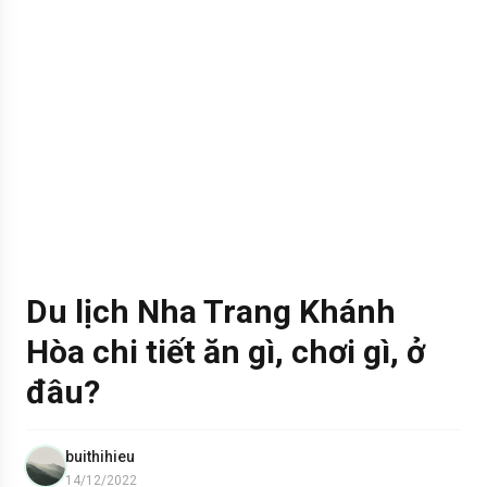
Du lịch Nha Trang Khánh
Hòa chi tiết ăn gì, chơi gì, ở
đâu?
buithihieu
14/12/2022