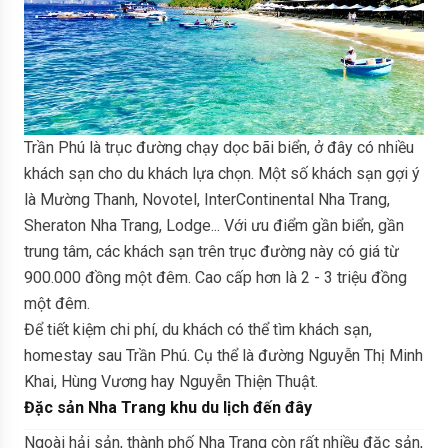
Trần Phú là trục đường chạy dọc bãi biển, ở đây có nhiều
khách sạn cho du khách lựa chọn. Một số khách sạn gợi ý
là Mường Thanh, Novotel, InterContinental Nha Trang,
Sheraton Nha Trang, Lodge... Với ưu điểm gần biển, gần
trung tâm, các khách sạn trên trục đường này có giá từ
900.000 đồng một đêm. Cao cấp hơn là 2 - 3 triệu đồng
một đêm.
Để tiết kiệm chi phí, du khách có thể tìm khách sạn,
homestay sau Trần Phú. Cụ thể là đường Nguyễn Thị Minh
Khai, Hùng Vương hay Nguyễn Thiện Thuật.
Đặc sản Nha Trang khu du lịch đến đây
Ngoài hải sản, thành phố Nha Trang còn rất nhiều đặc sản,