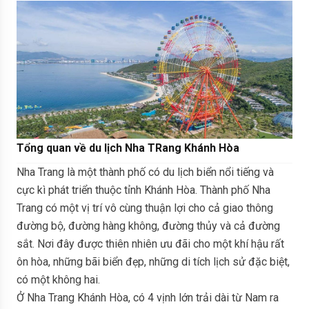
Tổng quan về du lịch Nha TRang Khánh Hòa
Nha Trang là một thành phố có du lịch biển nổi tiếng và
cực kì phát triển thuộc tỉnh Khánh Hòa. Thành phố Nha
Trang có một vị trí vô cùng thuận lợi cho cả giao thông
đường bộ, đường hàng không, đường thủy và cả đường
sắt. Nơi đây được thiên nhiên ưu đãi cho một khí hậu rất
ôn hòa, những bãi biển đẹp, những di tích lịch sử đặc biệt,
có một không hai.
Ở Nha Trang Khánh Hòa, có 4 vịnh lớn trải dài từ Nam ra