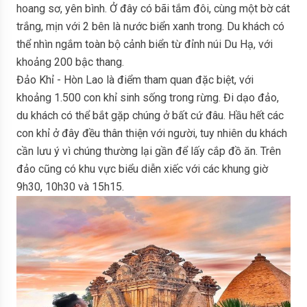
hoang sơ, yên bình. Ở đây có bãi tắm đôi, cùng một bờ cát
trắng, mịn với 2 bên là nước biển xanh trong. Du khách có
thể nhìn ngắm toàn bộ cảnh biển từ đỉnh núi Du Hạ, với
khoảng 200 bậc thang.
Đảo Khỉ - Hòn Lao là điểm tham quan đặc biệt, với
khoảng 1.500 con khỉ sinh sống trong rừng. Đi dạo đảo,
du khách có thể bắt gặp chúng ở bất cứ đâu. Hầu hết các
con khỉ ở đây đều thân thiện với người, tuy nhiên du khách
cần lưu ý vì chúng thường lại gần để lấy cắp đồ ăn. Trên
đảo cũng có khu vực biểu diễn xiếc với các khung giờ
9h30, 10h30 và 15h15.