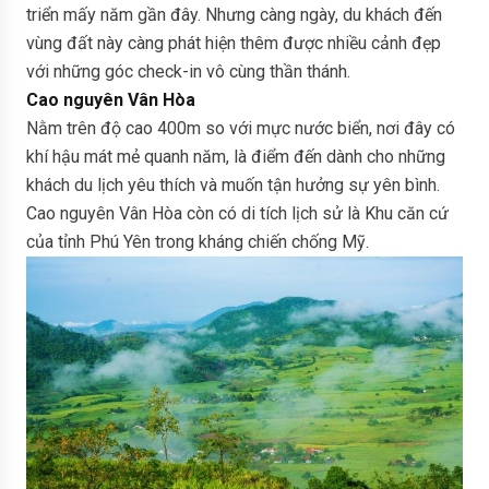
triển mấy năm gần đây. Nhưng càng ngày, du khách đến
vùng đất này càng phát hiện thêm được nhiều cảnh đẹp
với những góc check-in vô cùng thần thánh.
Cao nguyên Vân Hòa
Nằm trên độ cao 400m so với mực nước biển, nơi đây có
khí hậu mát mẻ quanh năm, là điểm đến dành cho những
khách du lịch yêu thích và muốn tận hưởng sự yên bình.
Cao nguyên Vân Hòa còn có di tích lịch sử là Khu căn cứ
của tỉnh Phú Yên trong kháng chiến chống Mỹ.