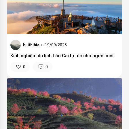
buithihieu
- 19/09/2025
Kinh nghiệm du lịch Lào Cai tự túc cho người mới
0
0