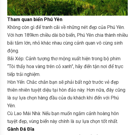
Tham quan biển Phú Yên
Không còn gì để tranh cãi về những nét đẹp của Phú Yên.
Với hơn 189km chiều dài bờ biển, Phú Yên chia thành nhiều
bãi tắm lớn, nhỏ khác nhau cùng cảnh quan vô cùng sinh
động.
Bãi Xép: Cảnh tượng thơ mộng xuất hiện trong bộ phim
“Tôi thấy hoa vàng trên cỏ xanh”, hãy đến tận nơi để trực
tiếp trải nghiệm.
Hòn Yến: Chắc chắn bạn sẽ phải bất ngờ trước vẻ đẹp
thiên nhiên tuyệt diệu tại hòn đảo này. Hơn nữa, đây cũng
là sự lựa chọn hàng đầu của du khách khi đến với Phú
Yên.
Cù Lao Mái Nhà: Nếu bạn muốn ngắm cảnh hoàng hôn
tuyệt đẹp, vùng biển này chính là sự lựa chọn tốt nhất.
Gành Đá Đĩa