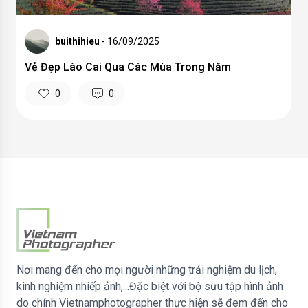
buithihieu
- 16/09/2025
Vẻ Đẹp Lào Cai Qua Các Mùa Trong Năm
0
0
Nơi mang đến cho mọi người những trải nghiệm du lịch,
kinh nghiệm nhiếp ảnh,...Đặc biệt với bộ sưu tập hình ảnh
do chính Vietnamphotographer thực hiện sẽ đem đến cho