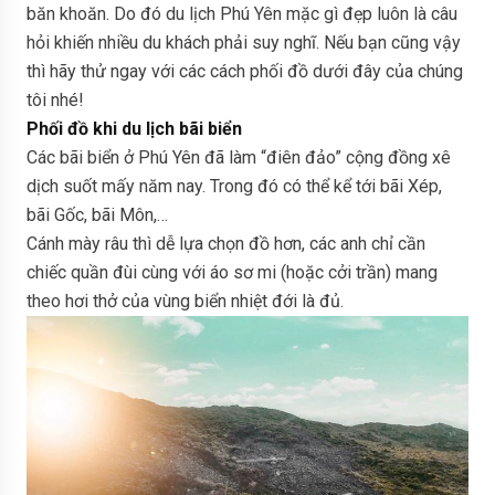
băn khoăn. Do đó du lịch Phú Yên mặc gì đẹp luôn là câu
hỏi khiến nhiều du khách phải suy nghĩ. Nếu bạn cũng vậy
thì hãy thử ngay với các cách phối đồ dưới đây của chúng
tôi nhé!
Phối đồ khi du lịch bãi biển
Các bãi biển ở Phú Yên đã làm “điên đảo” cộng đồng xê
dịch suốt mấy năm nay. Trong đó có thể kể tới bãi Xép,
bãi Gốc, bãi Môn,…
Cánh mày râu thì dễ lựa chọn đồ hơn, các anh chỉ cần
chiếc quần đùi cùng với áo sơ mi (hoặc cởi trần) mang
theo hơi thở của vùng biển nhiệt đới là đủ.