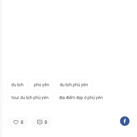
du lịch
phú yên
du lịch phú yên
tour du lịch phú yên
địa điểm đẹp ở phú yên
0
0