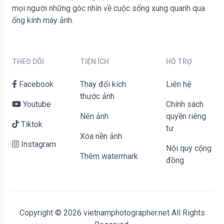
mọi người những góc nhìn về cuộc sống xung quanh qua
ống kính máy ảnh.
THEO DÕI
TIỆN ÍCH
HỖ TRỢ
Facebook
Thay đổi kích
liên hệ
thước ảnh
Youtube
Chính sách
Nén ảnh
quyền riêng
Tiktok
tư
Xóa nền ảnh
Instagram
Nội quy cộng
Thêm watermark
đồng
Copyright © 2026 vietnamphotographer.net All Rights