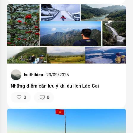
buithihieu
- 23/09/2025
Những điểm cần lưu ý khi du lịch Lào Cai
0
0