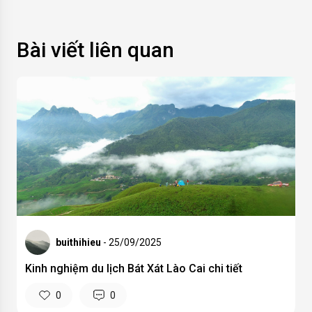
Bài viết liên quan
buithihieu
- 25/09/2025
Kinh nghiệm du lịch Bát Xát Lào Cai chi tiết
0
0