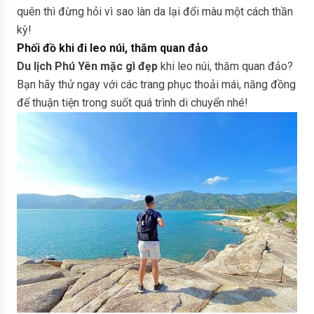
quên thì đừng hỏi vì sao làn da lại đổi màu một cách thần
kỳ!
Phối đồ khi đi leo núi, thăm quan đảo
Du lịch Phú Yên mặc gì đẹp
khi leo núi, thăm quan đảo?
Bạn hãy thử ngay với các trang phục thoải mái, năng đồng
để thuận tiện trong suốt quá trình di chuyển nhé!