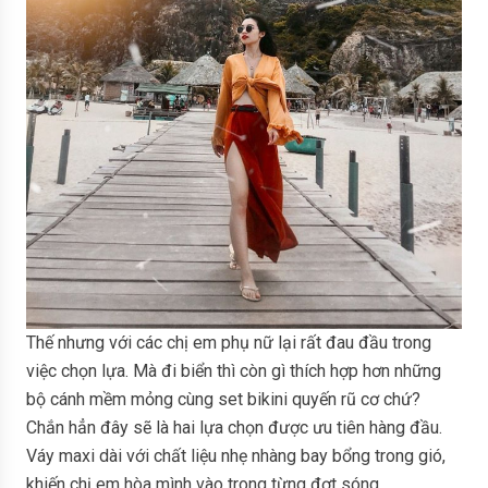
Thế nhưng với các chị em phụ nữ lại rất đau đầu trong
việc chọn lựa. Mà đi biển thì còn gì thích hợp hơn những
bộ cánh mềm mỏng cùng set bikini quyến rũ cơ chứ?
Chắn hẳn đây sẽ là hai lựa chọn được ưu tiên hàng đầu.
Váy maxi dài với chất liệu nhẹ nhàng bay bổng trong gió,
khiến chị em hòa mình vào trong từng đợt sóng.