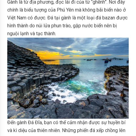
Gành là từ địa phương, đọc lái đi của từ “ghềnh”. Nơi đây
chính là biểu tượng của Phú Yên mà không bãi biển nào ở
Việt Nam có được. Đá tại gành là một loại đá bazan được
hình thành do núi lửa phun trào, gặp nước biển nên bị
nguội lạnh và tạc thành.
Đến gành Đá Đĩa, bạn có thể cảm nhận được sự huyền bí
và kì diệu của thiên nhiên. Những phiến đá xếp chồng lên