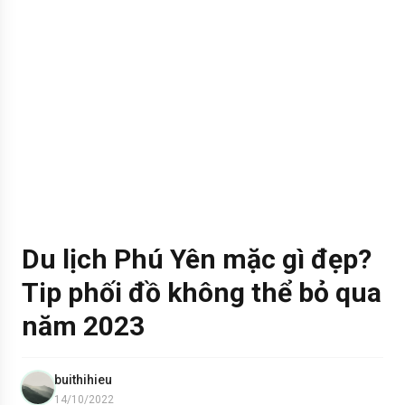
Du lịch Phú Yên mặc gì đẹp?
Tip phối đồ không thể bỏ qua
năm 2023
buithihieu
14/10/2022