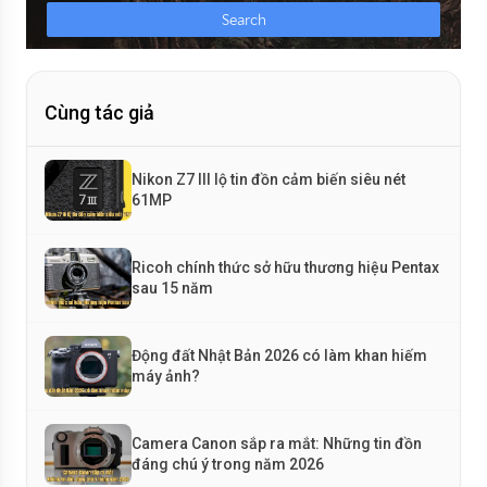
Cùng tác giả
Nikon Z7 III lộ tin đồn cảm biến siêu nét
61MP
Ricoh chính thức sở hữu thương hiệu Pentax
sau 15 năm
Động đất Nhật Bản 2026 có làm khan hiếm
máy ảnh?
Camera Canon sắp ra mắt: Những tin đồn
đáng chú ý trong năm 2026