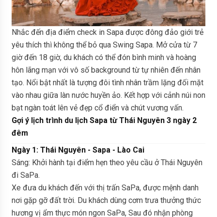
Nhắc đến địa điểm check in Sapa được đông đảo giới trẻ
yêu thích thì không thể bỏ qua Swing Sapa. Mở cửa từ 7
giờ đến 18 giờ, du khách có thể đón bình minh và hoàng
hôn lãng mạn với vô số background từ tự nhiên đến nhân
tạo. Nổi bật nhất là tượng đôi tình nhân trầm lặng đối mặt
vào nhau giữa làn nước huyền ảo. Kết hợp với cảnh núi non
bạt ngàn toát lên vẻ đẹp cổ điển và chút vương vấn.
Gợi ý lịch trình du lịch Sapa từ Thái Nguyên 3 ngày 2
đêm
Ngày 1: Thái Nguyên - Sapa - Lào Cai
Sáng: Khởi hành tại điểm hẹn theo yêu cầu ở Thái Nguyên
đi SaPa.
Xe đưa du khách đến với thị trấn SaPa, được mệnh danh
nơi gặp gỡ đất trời. Du khách dùng cơm trưa thưởng thức
hương vị ẩm thực món ngon SaPa, Sau đó nhận phòng