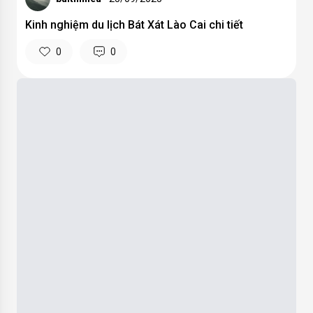
Kinh nghiệm du lịch Bát Xát Lào Cai chi tiết
0
0
buithihieu
- 23/09/2025
Những điểm cần lưu ý khi du lịch Lào Cai
0
0