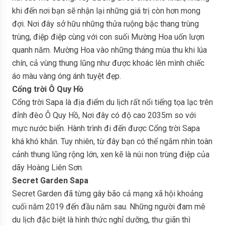
khi đến nơi bạn sẽ nhận lại những giá trị còn hơn mong
đợi. Nơi đây sở hữu những thửa ruộng bậc thang trùng
trùng, điệp điệp cùng với con suối Mường Hoa uốn lượn
quanh năm. Mường Hoa vào những tháng mùa thu khi lúa
chín, cả vùng thung lũng như được khoác lên mình chiếc
áo màu vàng óng ánh tuyệt đẹp.
Cổng trời Ô Quy Hồ
Cổng trời Sapa là địa điểm du lịch rất nổi tiếng tọa lạc trên
đỉnh đèo Ô Quy Hồ, Nơi đây có độ cao 2035m so với
mực nước biển. Hành trình đi đến được Cổng trời Sapa
khá khó khăn. Tuy nhiên, từ đây bạn có thể ngắm nhìn toàn
cảnh thung lũng rộng lớn, xen kẽ là núi non trùng điệp của
dãy Hoàng Liên Sơn.
Secret Garden Sapa
Secret Garden đã từng gây bão cả mạng xã hội khoảng
cuối năm 2019 đến đầu năm sau. Những người đam mê
du lịch đặc biệt là hình thức nghỉ dưỡng, thư giãn thì