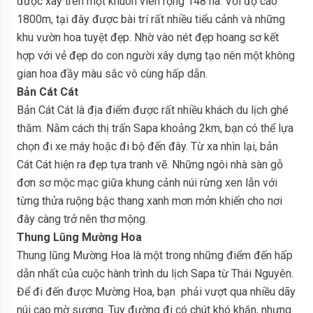
được xây trên một khuôn viên rộng 148 ha. Với độ cao
1800m, tại đây được bài trí rất nhiều tiểu cảnh và những
khu vườn hoa tuyệt đẹp. Nhờ vào nét đẹp hoang sơ kết
hợp với vẻ đẹp do con người xây dựng tạo nên một không
gian hoa đầy màu sắc vô cùng hấp dẫn.
Bản Cát Cát
Bản Cát Cát là địa điểm được rất nhiều khách du lịch ghé
thăm. Nằm cách thị trấn Sapa khoảng 2km, bạn có thể lựa
chọn đi xe máy hoặc đi bộ đến đây. Từ xa nhìn lại, bản
Cát Cát hiện ra đẹp tựa tranh vẽ. Những ngôi nhà sàn gỗ
đơn sơ mộc mạc giữa khung cảnh núi rừng xen lẫn với
từng thửa ruộng bậc thang xanh mơn mởn khiến cho nơi
đây càng trở nên thơ mộng.
Thung Lũng Mường Hoa
Thung lũng Mường Hoa là một trong những điểm đến hấp
dẫn nhất của cuộc hành trình du lịch Sapa từ Thái Nguyên.
Để đi đến được Mường Hoa, bạn phải vượt qua nhiều dãy
núi cao mờ sương. Tuy đường đi có chút khó khăn, nhưng