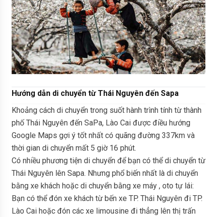
Hướng dẫn di chuyển từ Thái Nguyên đến Sapa
Khoảng cách di chuyển trong suốt hành trình tính từ thành
phố Thái Nguyên đến SaPa, Lào Cai được điều hướng
Google Maps gợi ý tốt nhất có quãng đường 337km và
thời gian di chuyển mất 5 giờ 16 phút.
Có nhiều phương tiện di chuyển để bạn có thể di chuyển từ
Thái Nguyên lên Sapa. Nhưng phổ biến nhất là di chuyển
bằng xe khách hoặc di chuyển bằng xe máy , oto tự lái:
Bạn có thể đón xe khách từ bến xe TP. Thái Nguyên đi TP.
Lào Cai hoặc đón các xe limousine đi thẳng lên thị trấn