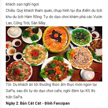
khách sạn nghỉ ngơi.
Chiều: Quý khách tham quan, chụp hình tại địa điểm du lịch
khu du lịch Hàm Rồng. Tự do dạo chơi khám phá các Vườn
Lan, Cổng Trời, Sân Mây…
Tối: Du khách ăn tối thưởng thức ẩm thực món ngon tại
SaPa, sau đó tự do dạo chơi cafe, nghỉ đêm tại KS thị
trấn SaPa.
Ngày 2: Bản Cát Cát - Đỉnh Fansipan