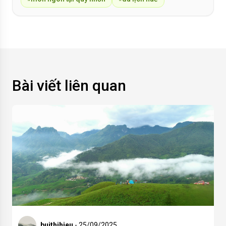
Bài viết liên quan
buithihieu
- 25/09/2025