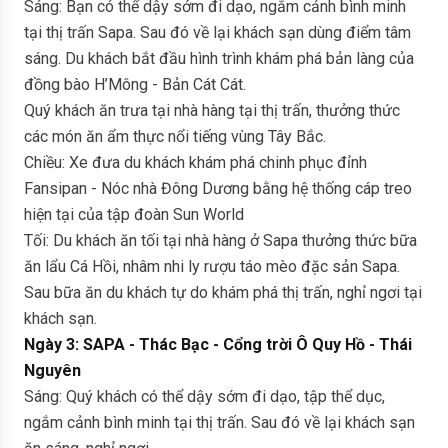
Sáng: Bạn có thể dậy sớm đi dạo, ngắm cảnh bình minh
tại thị trấn Sapa. Sau đó về lại khách sạn dùng điểm tâm
sáng. Du khách bắt đầu hình trình khám phá bản làng của
đồng bào H’Mông - Bản Cát Cát.
Quý khách ăn trưa tại nhà hàng tại thị trấn, thưởng thức
các món ăn ẩm thực nổi tiếng vùng Tây Bắc.
Chiều: Xe đưa du khách khám phá chinh phục đỉnh
Fansipan - Nóc nhà Đông Dương bằng hệ thống cáp treo
hiện tại của tập đoàn Sun World
Tối: Du khách ăn tối tại nhà hàng ở Sapa thưởng thức bữa
ăn lẩu Cá Hồi, nhâm nhi ly rượu táo mèo đặc sản Sapa.
Sau bữa ăn du khách tự do khám phá thị trấn, nghỉ ngơi tại
khách sạn.
Ngày 3: SAPA - Thác Bạc - Cổng trời Ô Quy Hồ - Thái
Nguyên
Sáng: Quý khách có thể dậy sớm đi dạo, tập thể dục,
ngắm cảnh bình minh tại thị trấn. Sau đó về lại khách sạn