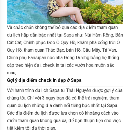
Và chắc chắn không thể bỏ qua các địa điểm tham quan
du lịch hấp dẫn bậc nhất tại Sapa như: Núi Hàm Rồng, Bản
Cát Cát, Chinh phục Đèo Ô Quy Hồ, khám phá cổng trời Ô
Quy Hồ, tham quan Thác Bạc, bản Hồ, Cầu Mây, Tả Van,
Chinh phụ Fansipan nóc nhà Đông Dương bằng hệ thống
cáp treo hiện đại, check in tại các vườn hoa muôn sắc
màu,...
Gợi ý địa điểm check in đẹp ở Sapa
Với hành trình du lịch Sapa từ Thái Nguyên được gợi ý của
chúng tôi. Chỉ với 3 ngày bạn đã có thể trải nghiệm, tham
quan du lịch những địa danh nổi tiếng bậc nhất tại Sapa.
Các địa điểm du lịch được lựa chọn có khoảng cách vào
điểm tham quan không quá xa, để bạn thuận tiện cho việc
tiết kiệm tối đa thời gian.