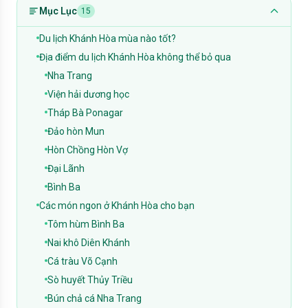
Mục Lục
15
Du lịch Khánh Hòa mùa nào tốt?
Địa điểm du lịch Khánh Hòa không thể bỏ qua
Nha Trang
Viện hải dương học
Tháp Bà Ponagar
Đảo hòn Mun
Hòn Chồng Hòn Vợ
Đại Lãnh
Bình Ba
Các món ngon ở Khánh Hòa cho bạn
Tôm hùm Bình Ba
Nai khô Diên Khánh
Cá tràu Võ Cạnh
Sò huyết Thủy Triều
Bún chả cá Nha Trang