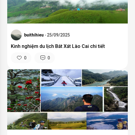
buithihieu
- 25/09/2025
Kinh nghiệm du lịch Bát Xát Lào Cai chi tiết
0
0