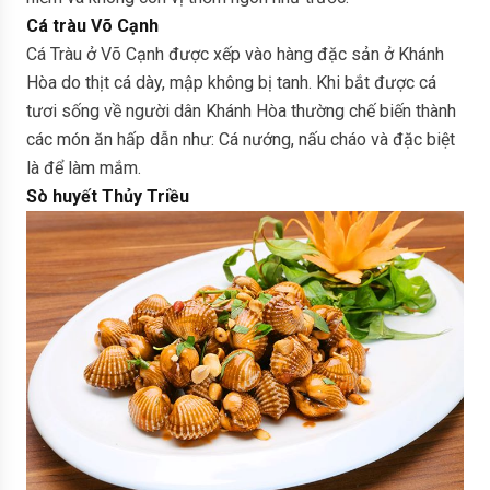
Cá tràu Võ Cạnh
Cá Tràu ở Võ Cạnh được xếp vào hàng đặc sản ở Khánh
Hòa do thịt cá dày, mập không bị tanh. Khi bắt được cá
tươi sống về người dân Khánh Hòa thường chế biến thành
các món ăn hấp dẫn như: Cá nướng, nấu cháo và đặc biệt
là để làm mắm.
Sò huyết Thủy Triều