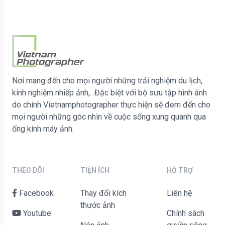
Nơi mang đến cho mọi người những trải nghiệm du lịch,
kinh nghiệm nhiếp ảnh,...Đặc biệt với bộ sưu tập hình ảnh
do chính Vietnamphotographer thực hiện sẽ đem đến cho
mọi người những góc nhìn về cuộc sống xung quanh qua
ống kính máy ảnh.
THEO DÕI
TIỆN ÍCH
HỖ TRỢ
Facebook
Thay đổi kích
liên hệ
thước ảnh
Youtube
Chính sách