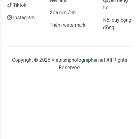
Nén ảnh
quyền riêng
Tiktok
tư
Xóa nền ảnh
Instagram
Nội quy cộng
Thêm watermark
đồng
Copyright © 2026 vietnamphotographer.net All Rights
Reserved.