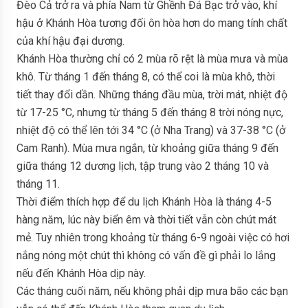
Đèo Cả trở ra và phía Nam từ Ghềnh Đá Bạc trở vào, khí
hậu ở Khánh Hòa tương đối ôn hòa hơn do mang tính chất
của khí hậu đại dương.
Khánh Hòa thường chỉ có 2 mùa rõ rệt là mùa mưa và mùa
khô. Từ tháng 1 đến tháng 8, có thể coi là mùa khô, thời
tiết thay đổi dần. Những tháng đầu mùa, trời mát, nhiệt độ
từ 17-25 °C, nhưng từ tháng 5 đến tháng 8 trời nóng nực,
nhiệt độ có thể lên tới 34 °C (ở Nha Trang) và 37-38 °C (ở
Cam Ranh). Mùa mưa ngắn, từ khoảng giữa tháng 9 đến
giữa tháng 12 dương lịch, tập trung vào 2 tháng 10 và
tháng 11.
Thời điểm thích hợp để du lịch Khánh Hòa là tháng 4-5
hàng năm, lúc này biển êm và thời tiết vẫn còn chút mát
mẻ. Tuy nhiên trong khoảng từ tháng 6-9 ngoài việc có hơi
nắng nóng một chút thì không có vấn đề gì phải lo lắng
nếu đến Khánh Hòa dịp này.
Các tháng cuối năm, nếu không phải dịp mưa bão các bạn