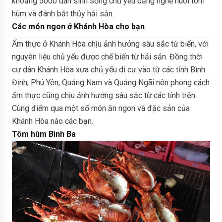
khoảng 5000 dân sinh sống chủ yếu bằng nghề nuôi tôm
hùm và đánh bắt thủy hải sản.
Các món ngon ở Khánh Hòa cho bạn
Ẩm thực ở Khánh Hòa chịu ảnh hưởng sâu sắc từ biển, với
nguyên liệu chủ yếu được chế biến từ hải sản. Đồng thời
cư dân Khánh Hòa xưa chủ yếu di cư vào từ các tỉnh Bình
Định, Phú Yên, Quảng Nam và Quảng Ngãi nên phong cách
ẩm thực cũng chịu ảnh hưởng sâu sắc từ các tỉnh trên.
Cùng điểm qua một số món ăn ngon và đặc sản của
Khánh Hòa nào các bạn.
Tôm hùm Bình Ba