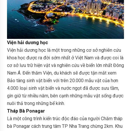
Viện hải dương học
Viện hải dương học là một trong những cơ sở nghiên cứu
khoa học được ra đời sớm nhất ở Việt Nam và được coi là
cơ sở lưu trữ hiện vật và nghiên cứu về biển lớn nhất Đông
Nam Á. Đến thăm Viện, du khách sẽ được tận mắt xem
Bảo tàng sinh vật biển với trên 20.000 mẫu vật của hơn
4.000 loại sinh vật biển và nước ngọt đã được sưu tầm,
gìn giữ từ nhiều năm, bên cạnh những mẫu vật sống được
nuôi thả trong những bể kính.
Tháp Bà Ponagar
Là một công trình kiến trúc độc đáo của người Chăm tháp
bà Ponagar cách trung tâm TP Nha Trang chừng 2km. Khu