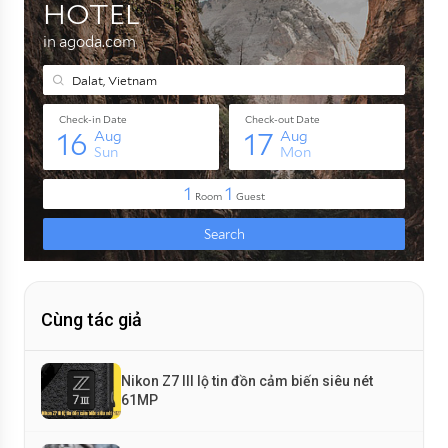
Cùng tác giả
Nikon Z7 III lộ tin đồn cảm biến siêu nét
61MP