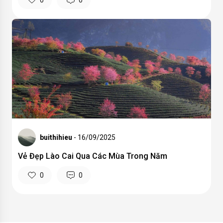
buithihieu
- 16/09/2025
Vẻ Đẹp Lào Cai Qua Các Mùa Trong Năm
0
0