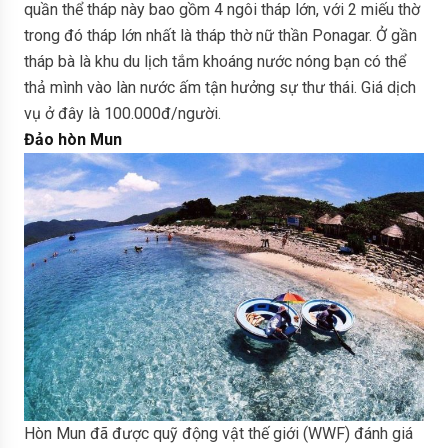
quần thể tháp này bao gồm 4 ngôi tháp lớn, với 2 miếu thờ
trong đó tháp lớn nhất là tháp thờ nữ thần Ponagar. Ở gần
tháp bà là khu du lịch tắm khoáng nước nóng bạn có thể
thả mình vào làn nước ấm tận hưởng sự thư thái. Giá dịch
vụ ở đây là 100.000đ/người.
Đảo hòn Mun
Hòn Mun đã được quỹ động vật thế giới (WWF) đánh giá