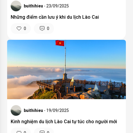
buithihieu
- 23/09/2025
Những điểm cần lưu ý khi du lịch Lào Cai
0
0
buithihieu
- 19/09/2025
Kinh nghiệm du lịch Lào Cai tự túc cho người mới
0
0