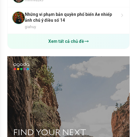
Những vi phạm bản quyền phổ biến Ae nhiếp
ảnh chú ý điều số 14
giahuy
Xem tất cả chủ đề