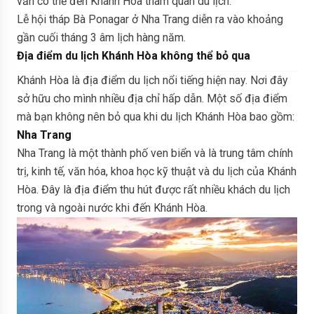
vẫn có thể đến Khánh Hòa tham quan du lịch.
Lễ hội tháp Bà Ponagar ở Nha Trang diễn ra vào khoảng
gần cuối tháng 3 âm lịch hàng năm.
Địa điểm du lịch Khánh Hòa không thể bỏ qua
Khánh Hòa là địa điểm du lịch nổi tiếng hiện nay. Nơi đây
sở hữu cho mình nhiều địa chỉ hấp dẫn. Một số địa điểm
mà bạn không nên bỏ qua khi du lịch Khánh Hòa bao gồm:
Nha Trang
Nha Trang là một thành phố ven biển và là trung tâm chính
trị, kinh tế, văn hóa, khoa học kỹ thuật và du lịch của Khánh
Hòa. Đây là địa điểm thu hút được rất nhiều khách du lịch
trong và ngoài nước khi đến Khánh Hòa.