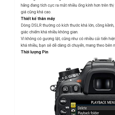
hãng đang tích cực ra mắt nhiều ống kính hơn trên thị 
giá cũng khá cao.
Thiết kế thân máy
Dòng DSLR thường có kích thước khá lớn, cồng kềnh, k
giác chiếm khá nhiều không gian.
Vì không có gương lật, cũng như có nhiều cải tiến hiệ
khá nhiều, bạn sẽ dễ dàng di chuyển, mang theo bên mì
Thời lượng Pin