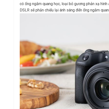
có ống ngắm quang học, loại bỏ gương phản xạ hình ả
DSLR sẽ phản chiếu lại ánh sáng đến ống ngắm quang