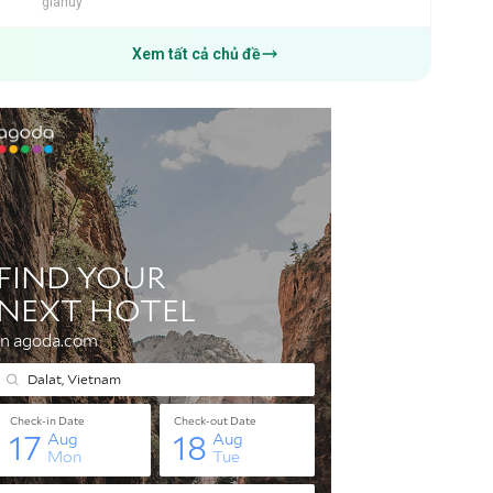
giahuy
Xem tất cả chủ đề