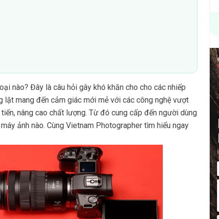
oại nào? Đây là câu hỏi gây khó khăn cho cho các nhiếp
ng lật mang đến cảm giác mới mẻ với các công nghệ vượt
 tiến, nâng cao chất lượng. Từ đó cung cấp đến người dùng
 máy ảnh nào. Cùng Vietnam Photographer tìm hiểu ngay