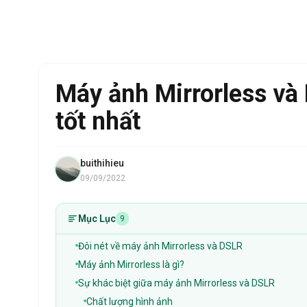
Máy ảnh Mirrorless và
tốt nhất
buithihieu
09/09/2022
Mục Lục
9
Đôi nét về máy ảnh Mirrorless và DSLR
Máy ảnh Mirrorless là gì?
Sự khác biệt giữa máy ảnh Mirrorless và DSLR
Chất lượng hình ảnh