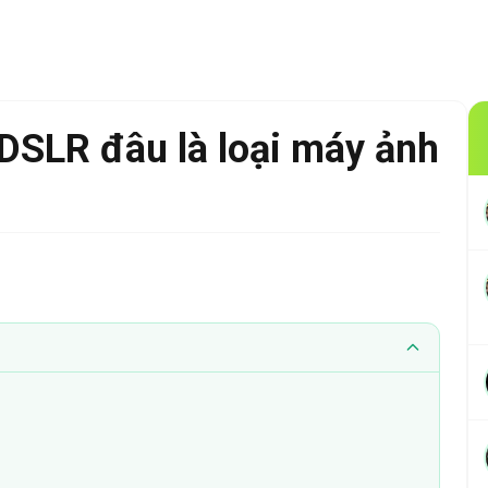
 DSLR đâu là loại máy ảnh