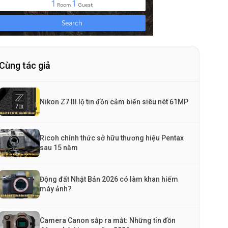
Cùng tác giả
Nikon Z7 III lộ tin đồn cảm biến siêu nét 61MP
Ricoh chính thức sở hữu thương hiệu Pentax
sau 15 năm
Động đất Nhật Bản 2026 có làm khan hiếm
máy ảnh?
Camera Canon sắp ra mắt: Những tin đồn