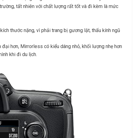
trường, tất nhiên với chất lượng rất tốt và đi kèm là mức
ích thước nặng, vì phải trang bị gương lật, thấu kính ngũ
n đại hơn, Mirrorless có kiểu dáng nhỏ, khối lượng nhẹ hơn
nh khi đi du lịch.