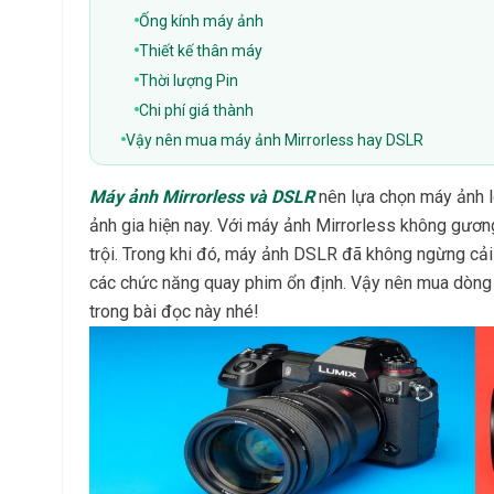
Ống kính máy ảnh
Thiết kế thân máy
Thời lượng Pin
Chi phí giá thành
Vậy nên mua máy ảnh Mirrorless hay DSLR
Máy ảnh Mirrorless và DSLR
nên lựa chọn máy ảnh l
ảnh gia hiện nay. Với máy ảnh Mirrorless không gươ
trội. Trong khi đó, máy ảnh DSLR đã không ngừng cải
các chức năng quay phim ổn định. Vậy nên mua dòng
trong bài đọc này nhé!