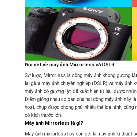
Đôi nét về máy ảnh Mirrorless và DSLR
Sơ lược, Mirrorless là dòng máy ảnh không gương lậ
lai giữa máy ảnh chuyên nghiệp (DSLR) và máy ảnh kỹ
máy ảnh có gương lật, đã xuất hiện từ lâu, được nhữn
Điểm giống nhau cơ bản của hai dòng máy ảnh này là 
hoạt, chụp được phong phú, nhiều thể loại ảnh, cũng 
có kích thước lớn.
Máy ảnh Mirrorless là gì?
Máy ảnh mirrorless hay còn gọi là máy ảnh kĩ thuật s