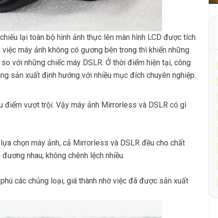
hiếu lại toàn bộ hình ảnh thực lên màn hình LCD được tích
i việc máy ảnh không có gương bên trong thì khiến những
 so với những chiếc máy DSLR. Ở thời điểm hiện tại, công
ãng sản xuất định hướng với nhiều mục đích chuyên nghiệp.
u điểm vượt trội. Vậy máy ảnh Mirrorless và DSLR có gì
i lựa chọn máy ảnh, cả Mirrorless và DSLR đều cho chất
g đương nhau, không chênh lệch nhiều.
hú các chủng loại, giá thành nhờ việc đã được sản xuất