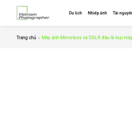
Du lịch
Nhiếp ảnh
Tài nguyê
Trang chủ
Máy ảnh Mirrorless và DSLR đâu là loại máy