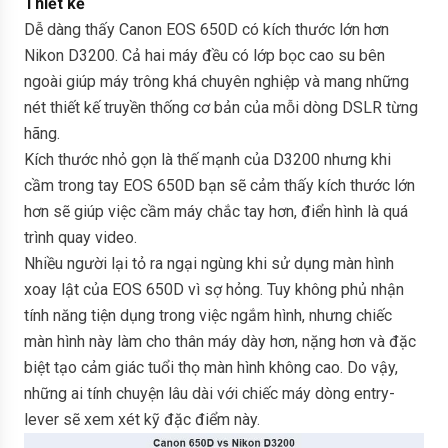
Thiết kế
Dễ dàng thấy Canon EOS 650D có kích thước lớn hơn
Nikon D3200. Cả hai máy đều có lớp bọc cao su bên
ngoài giúp máy trông khá chuyên nghiệp và mang những
nét thiết kế truyền thống cơ bản của mỗi dòng DSLR từng
hãng.
Kích thước nhỏ gọn là thế mạnh của D3200 nhưng khi
cầm trong tay EOS 650D bạn sẽ cảm thấy kích thước lớn
hơn sẽ giúp việc cầm máy chắc tay hơn, điển hình là quá
trình quay video.
Nhiều người lại tỏ ra ngại ngùng khi sử dụng màn hình
xoay lật của EOS 650D vì sợ hỏng. Tuy không phủ nhận
tính năng tiện dụng trong việc ngắm hình, nhưng chiếc
màn hình này làm cho thân máy dày hơn, nặng hơn và đặc
biệt tạo cảm giác tuổi thọ màn hình không cao. Do vậy,
những ai tính chuyện lâu dài với chiếc máy dòng entry-
lever sẽ xem xét kỹ đặc điểm này.