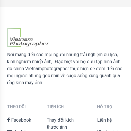
Nơi mang đến cho mọi người những trải nghiệm du lịch,
kinh nghiệm nhiếp ảnh,...Đặc biệt với bộ sưu tập hình ảnh
do chính Vietnamphotographer thực hiện sẽ đem đến cho
mọi người những góc nhìn về cuộc sống xung quanh qua
ống kính máy ảnh.
THEO DÕI
TIỆN ÍCH
HỖ TRỢ
Facebook
Thay đổi kích
liên hệ
thước ảnh