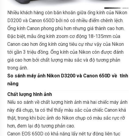
Nhiều khách hàng còn băn khoăn giữa ống kính của Nikon
D3200 và Canon 650D bởi nó có nhiều điểm chênh lệch.
Ống kính Canon phong phú hơn nhưng giá thành cao hơn.
Đặc biệt, mẫu ống kính zoom cơ động 18-135mm của
Canon cao hơn ống kính cùng tiêu cự như vậy của Nikon
tới gần 3 triệu đồng. Ống kính của Nikon còn được đánh
giá cao hơn bởi chất lượng màu sắc và độ tương phản
trong ảnh.
So sánh máy ảnh Nikon D3200 và Canon 650D về tính
năng
Chất lượng hình ảnh
Nếu so sánh về chất lượng hình ảnh mà hai chiếc máy ảnh
này đã chụp, ta có thể thấy màu sắc của chiếc Canon khá
thật, trong khi bức ảnh do Nikon chụp có màu sắc rực rỡ
hơn, đem lại độ tương phản cao.
Canon EOS 650D có khả năng lấy nét tự động liên tục