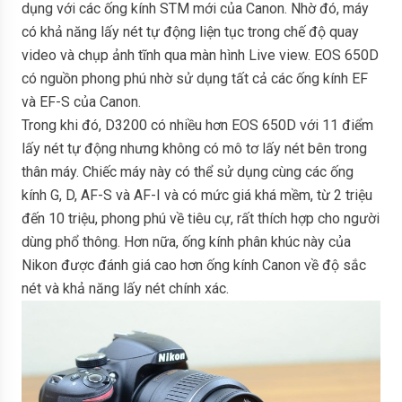
dụng với các ống kính STM mới của Canon. Nhờ đó, máy
có khả năng lấy nét tự động liện tục trong chế độ quay
video và chụp ảnh tĩnh qua màn hình Live view. EOS 650D
có nguồn phong phú nhờ sử dụng tất cả các ống kính EF
và EF-S của Canon.
Trong khi đó, D3200 có nhiều hơn EOS 650D với 11 điểm
lấy nét tự động nhưng không có mô tơ lấy nét bên trong
thân máy. Chiếc máy này có thể sử dụng cùng các ống
kính G, D, AF-S và AF-I và có mức giá khá mềm, từ 2 triệu
đến 10 triệu, phong phú về tiêu cự, rất thích hợp cho người
dùng phổ thông. Hơn nữa, ống kính phân khúc này của
Nikon được đánh giá cao hơn ống kính Canon về độ sắc
nét và khả năng lấy nét chính xác.