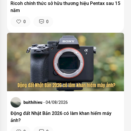
Ricoh chính thức sở hữu thương hiệu Pentax sau 15
năm
0
0
buithihieu
- 04/08/2026
Động đất Nhật Bản 2026 có làm khan hiếm máy
ảnh?