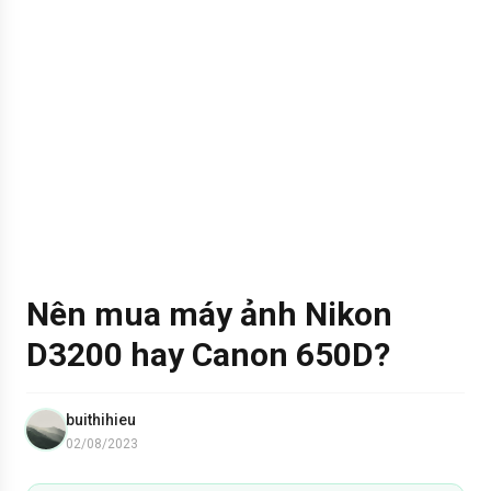
Nên mua máy ảnh Nikon
D3200 hay Canon 650D?
buithihieu
02/08/2023