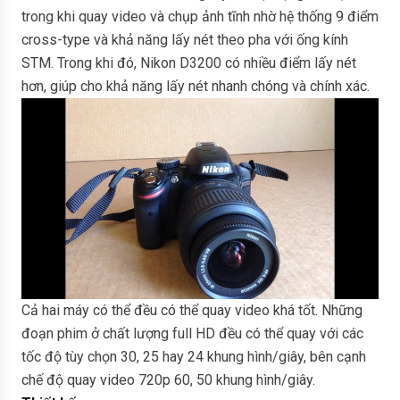
trong khi quay video và chụp ảnh tĩnh nhờ hệ thống 9 điểm
cross-type và khả năng lấy nét theo pha với ống kính
STM. Trong khi đó, Nikon D3200 có nhiều điểm lấy nét
hơn, giúp cho khả năng lấy nét nhanh chóng và chính xác.
Cả hai máy có thể đều có thể quay video khá tốt. Những
đoạn phim ở chất lượng full HD đều có thể quay với các
tốc độ tùy chọn 30, 25 hay 24 khung hình/giây, bên cạnh
chế độ quay video 720p 60, 50 khung hình/giây.