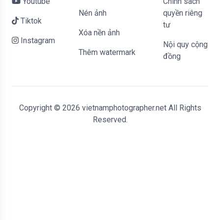
Youtube
Chính sách
Nén ảnh
quyền riêng
Tiktok
tư
Xóa nền ảnh
Instagram
Nội quy cộng
Thêm watermark
đồng
Copyright © 2026 vietnamphotographer.net All Rights
Reserved.