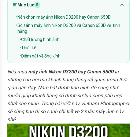
Mục Lục
5
Nên chọn máy ảnh Nikon D3200 hay Canon 650D
So sánh máy ảnh Nikon D3200 và Canon 650D về tính
năng
Chất lượng hình ảnh
Thiết kế
Điểm nét về ống kính
Nếu mua
máy ảnh Nikon D3200 hay Canon 650D
là
những câu hỏi mà khách hàng đang rất quan trọng thời
gian gần đây. Năm bắt được tình hình đó cũng như
muốn giúp khách hàng có được sự lựa chọn phù hợp
nhất cho mình. Trong bài viết này Vietnam Photographer
sẽ cùng bạn đi so sánh chi tiết về 2 mẫu máy ảnh này
nhé.