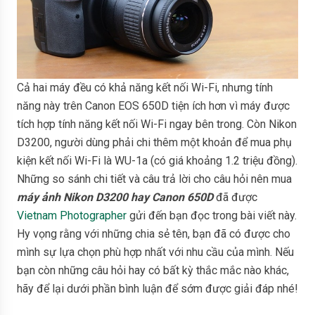
Cả hai máy đều có khả năng kết nối Wi-Fi, nhưng tính
năng này trên Canon EOS 650D tiện ích hơn vì máy được
tích hợp tính năng kết nối Wi-Fi ngay bên trong. Còn Nikon
D3200, người dùng phải chi thêm một khoản để mua phụ
kiện kết nối Wi-Fi là WU-1a (có giá khoảng 1.2 triệu đồng).
Những so sánh chi tiết và câu trả lời cho câu hỏi nên mua
máy ảnh Nikon D3200 hay Canon 650D
đã được
Vietnam Photographer
gửi đến bạn đọc trong bài viết này.
Hy vọng rằng với những chia sẻ tên, bạn đã có được cho
mình sự lựa chọn phù hợp nhất với nhu cầu của mình. Nếu
bạn còn những câu hỏi hay có bất kỳ thắc mắc nào khác,
hãy để lại dưới phần bình luận để sớm được giải đáp nhé!