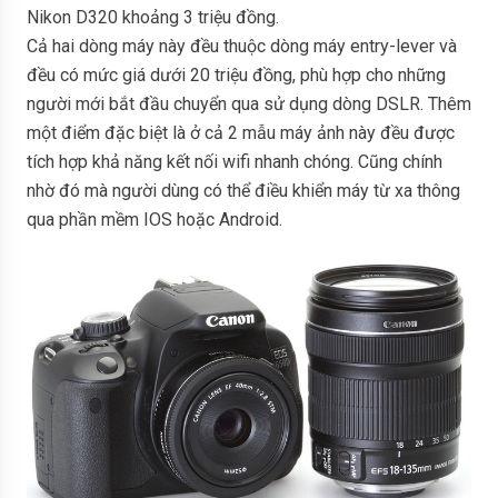
Nikon D320 khoảng 3 triệu đồng.
Cả hai dòng máy này đều thuộc dòng máy entry-lever và
đều có mức giá dưới 20 triệu đồng, phù hợp cho những
người mới bắt đầu chuyển qua sử dụng dòng DSLR. Thêm
một điểm đặc biệt là ở cả 2 mẫu máy ảnh này đều được
tích hợp khả năng kết nối wifi nhanh chóng. Cũng chính
nhờ đó mà người dùng có thể điều khiển máy từ xa thông
qua phần mềm IOS hoặc Android.