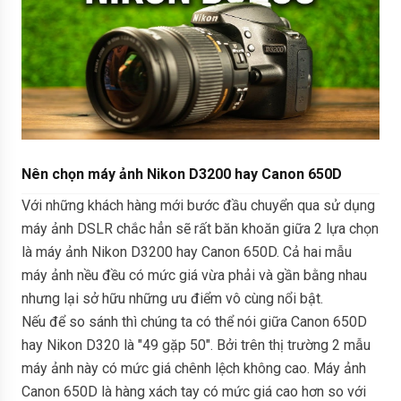
Nên chọn máy ảnh Nikon D3200 hay Canon 650D
Với những khách hàng mới bước đầu chuyển qua sử dụng
máy ảnh DSLR chắc hẳn sẽ rất băn khoăn giữa 2 lựa chọn
là máy ảnh Nikon D3200 hay Canon 650D. Cả hai mẫu
máy ảnh nều đều có mức giá vừa phải và gần bằng nhau
nhưng lại sở hữu những ưu điểm vô cùng nổi bật.
Nếu để so sánh thì chúng ta có thể nói giữa Canon 650D
hay Nikon D320 là "49 gặp 50". Bởi trên thị trường 2 mẫu
máy ảnh này có mức giá chênh lệch không cao. Máy ảnh
Canon 650D là hàng xách tay có mức giá cao hơn so với