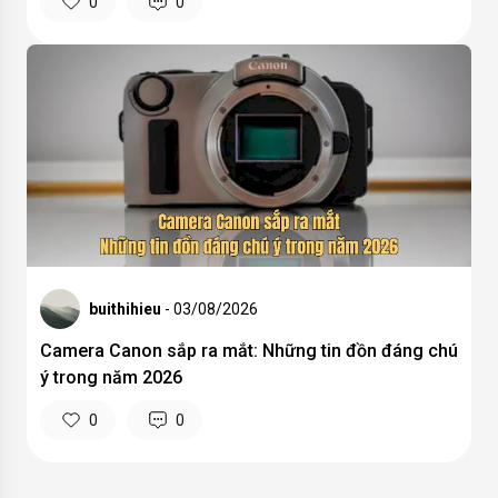
0
0
buithihieu
- 03/08/2026
Camera Canon sắp ra mắt: Những tin đồn đáng chú
ý trong năm 2026
0
0