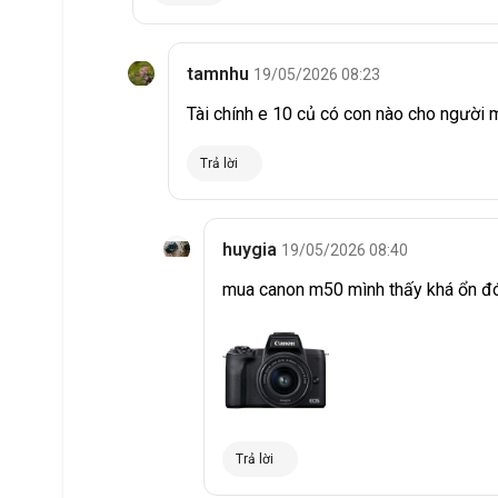
tamnhu
19/05/2026 08:23
Tài chính e 10 củ có con nào cho người 
Trả lời
huygia
19/05/2026 08:40
mua canon m50 mình thấy khá ổn đ
Trả lời