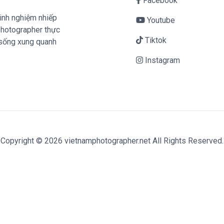
Facebook
inh nghiệm nhiếp
Youtube
mphotographer thực
Tiktok
 sống xung quanh
Instagram
Copyright © 2026 vietnamphotographer.net All Rights Reserved.