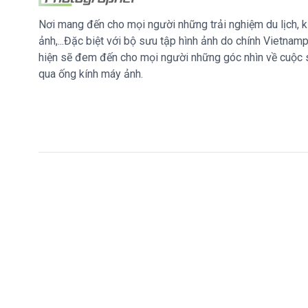
Nơi mang đến cho mọi người những trải nghiệm du lịch, k
ảnh,...Đặc biệt với bộ sưu tập hình ảnh do chính Vietna
hiện sẽ đem đến cho mọi người những góc nhìn về cuộc
qua ống kính máy ảnh.