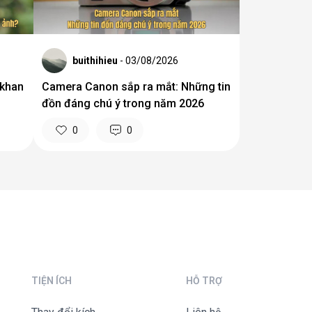
buithihieu
- 03/08/2026
 khan
Camera Canon sắp ra mắt: Những tin
đồn đáng chú ý trong năm 2026
0
0
TIỆN ÍCH
HỖ TRỢ