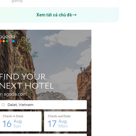
giahuy
Xem tất cả chủ đề