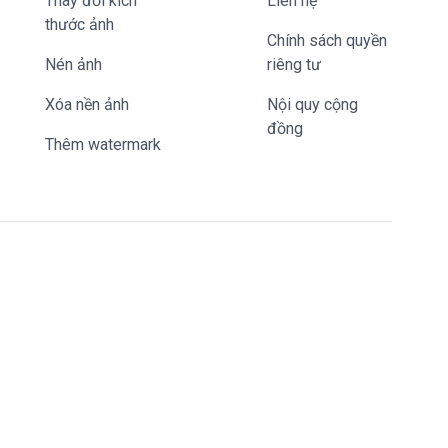
Thay đổi kích
liên hệ
thước ảnh
Chính sách quyền
Nén ảnh
riêng tư
Xóa nền ảnh
Nội quy cộng
đồng
Thêm watermark