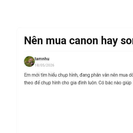
Nên mua canon hay so
tamnhu
18/05/2026
Em mới tìm hiểu chụp hình, đang phân vân nên mua dò
theo để chụp hình cho gia đình luôn. Có bác nào giúp