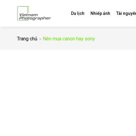
Du lịch
Nhiếp ảnh
Tài nguyê
Trang chủ
Nên mua canon hay sony