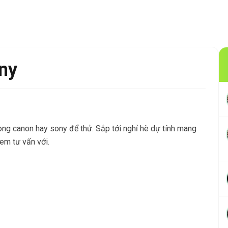
ny
ng canon hay sony để thử. Sắp tới nghỉ hè dự tính mang
 em tư vấn với.