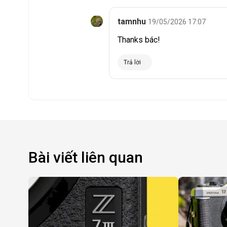
tamnhu
19/05/2026 17:07
Thanks bác!
Trả lời
Bài viết liên quan