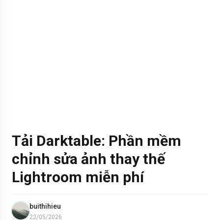
Tải Darktable: Phần mềm
chỉnh sửa ảnh thay thế
Lightroom miễn phí
buithihieu
22/05/2026