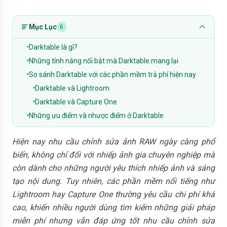
Mục Lục
6
Darktable là gì?
Những tính năng nổi bật mà Darktable mang lại
So sánh Darktable với các phần mềm trả phí hiện nay
Darktable và Lightroom
Darktable và Capture One
Những ưu điểm và nhược điểm ở Darktable
Hiện nay nhu cầu chỉnh sửa ảnh RAW ngày càng phổ
biến, không chỉ đối với nhiếp ảnh gia chuyên nghiệp mà
còn dành cho những người yêu thích nhiếp ảnh và sáng
tạo nội dung. Tuy nhiên, các phần mềm nổi tiếng như
Lightroom hay Capture One thường yêu cầu chi phí khá
cao, khiến nhiều người dùng tìm kiếm những giải pháp
miễn phí nhưng vẫn đáp ứng tốt nhu cầu chỉnh sửa