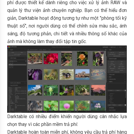
phí được thiết kế dành riêng cho việc xử lý ảnh RAW và
quản lý thư viện ảnh chuyên nghiệp. Bạn có thể hiểu đơn
giản, Darktable hoạt động tương tự như một "phòng tối kỹ
thuật số", nơi người dùng có thể chỉnh sửa màu sắc, ánh
sáng, độ tương phản, chi tiết và nhiều thông số khác của
ảnh mà không làm thay đổi tập tin gốc.
Darktable có nhiều điểm khiến người dùng cân nhắc lựa
chọn thay vì các phần mềm trả phí:
Darktable hoàn toàn miễn phí, không yêu cầu trả phí hàng