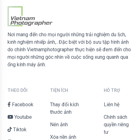
Nơi mang đến cho mọi người những trải nghiệm du lịch,
kinh nghiệm nhiếp ảnh,...Đặc biệt với bộ sưu tập hình ảnh
do chính Vietnamphotographer thực hiện sẽ đem đến cho
mọi người những góc nhìn về cuộc sống xung quanh qua
ống kính máy ảnh.
THEO DÕI
TIỆN ÍCH
HỖ TRỢ
Facebook
Thay đổi kích
liên hệ
thước ảnh
Youtube
Chính sách
Nén ảnh
quyền riêng
Tiktok
tư
Xóa nền ảnh