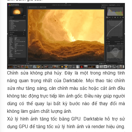
Chỉnh sửa không phá hủy: Đây là một trong những tính
năng quan trọng nhất của Darktable. Mọi thao tác chỉnh
sửa như tăng sáng, cân chỉnh màu sắc hoặc cắt ảnh đều
không tác động trực tiếp lên ảnh gốc. Điều này giúp người
dùng có thể quay lại bất kỳ bước nào để thay đổi mà
không làm giảm chất lượng ảnh.
Xử lý hình ảnh tăng tốc bằng GPU: Darktable hỗ trợ sử
dụng GPU để tăng tốc xử lý hình ảnh và render hiệu ứng.