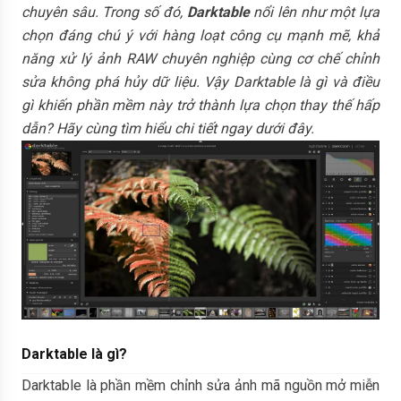
chuyên sâu. Trong số đó,
Darktable
nổi lên như một lựa
chọn đáng chú ý với hàng loạt công cụ mạnh mẽ, khả
năng xử lý ảnh RAW chuyên nghiệp cùng cơ chế chỉnh
sửa không phá hủy dữ liệu. Vậy Darktable là gì và điều
gì khiến phần mềm này trở thành lựa chọn thay thế hấp
dẫn? Hãy cùng tìm hiểu chi tiết ngay dưới đây.
Darktable là gì?
Darktable là phần mềm chỉnh sửa ảnh mã nguồn mở miễn