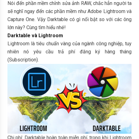
Nói đến phần mềm chỉnh sửa ảnh RAW, chắc hẳn người ta
sẽ nghĩ ngay đến các phần mềm như Adobe Lightroom và
Capture One. Vậy Darktable có gì nổi bật so với các ông
lớn này? Cùng tìm hiểu nhé!
Darktable và Lightroom
Lightroom là tiêu chuẩn vàng của ngành công nghiệp, tuy
nhiên nó yêu cầu trả phí đăng ký hàng tháng
(Subscription).
Chi phí: Darktable hoàn toàn miễn phí, trong khi Lightroom