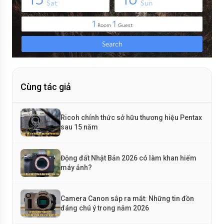
Cùng tác giả
Ricoh chính thức sở hữu thương hiệu Pentax
sau 15 năm
Động đất Nhật Bản 2026 có làm khan hiếm
máy ảnh?
Camera Canon sắp ra mắt: Những tin đồn
đáng chú ý trong năm 2026