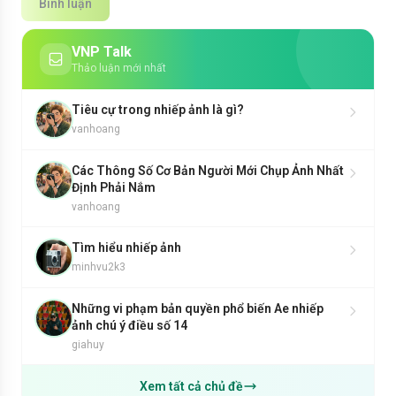
Bình luận
VNP Talk
Thảo luận mới nhất
Tiêu cự trong nhiếp ảnh là gì?
vanhoang
Các Thông Số Cơ Bản Người Mới Chụp Ảnh Nhất
Định Phải Nắm
vanhoang
Tìm hiểu nhiếp ảnh
minhvu2k3
Những vi phạm bản quyền phổ biến Ae nhiếp
ảnh chú ý điều số 14
giahuy
Xem tất cả chủ đề