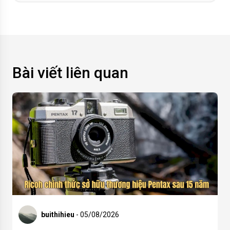
Bài viết liên quan
buithihieu
- 05/08/2026