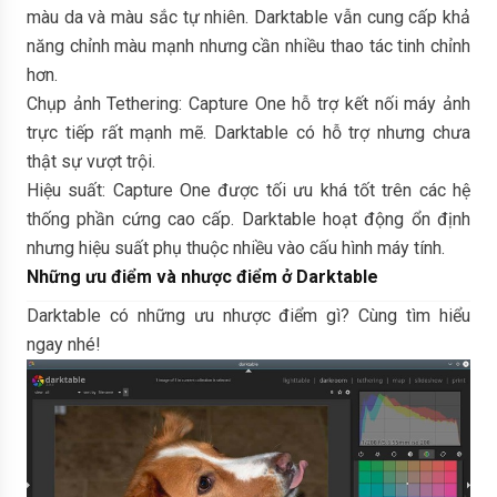
màu da và màu sắc tự nhiên. Darktable vẫn cung cấp khả
năng chỉnh màu mạnh nhưng cần nhiều thao tác tinh chỉnh
hơn.
Chụp ảnh Tethering: Capture One hỗ trợ kết nối máy ảnh
trực tiếp rất mạnh mẽ. Darktable có hỗ trợ nhưng chưa
thật sự vượt trội.
Hiệu suất: Capture One được tối ưu khá tốt trên các hệ
thống phần cứng cao cấp. Darktable hoạt động ổn định
nhưng hiệu suất phụ thuộc nhiều vào cấu hình máy tính.
Những ưu điểm và nhược điểm ở Darktable
Darktable có những ưu nhược điểm gì? Cùng tìm hiểu
ngay nhé!