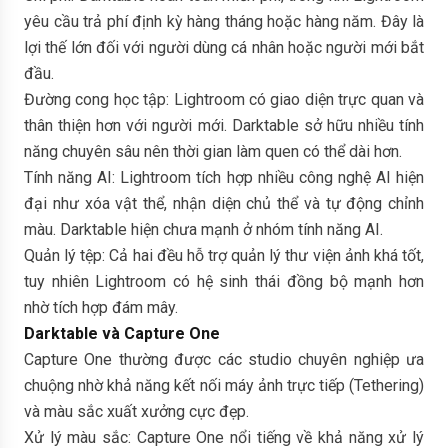
yêu cầu trả phí định kỳ hàng tháng hoặc hàng năm. Đây là
lợi thế lớn đối với người dùng cá nhân hoặc người mới bắt
đầu.
Đường cong học tập: Lightroom có giao diện trực quan và
thân thiện hơn với người mới. Darktable sở hữu nhiều tính
năng chuyên sâu nên thời gian làm quen có thể dài hơn.
Tính năng AI: Lightroom tích hợp nhiều công nghệ AI hiện
đại như xóa vật thể, nhận diện chủ thể và tự động chỉnh
màu. Darktable hiện chưa mạnh ở nhóm tính năng AI.
Quản lý tệp: Cả hai đều hỗ trợ quản lý thư viện ảnh khá tốt,
tuy nhiên Lightroom có hệ sinh thái đồng bộ mạnh hơn
nhờ tích hợp đám mây.
Darktable và Capture One
Capture One thường được các studio chuyên nghiệp ưa
chuộng nhờ khả năng kết nối máy ảnh trực tiếp (Tethering)
và màu sắc xuất xưởng cực đẹp.
Xử lý màu sắc: Capture One nổi tiếng về khả năng xử lý