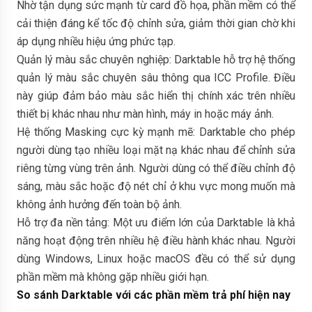
Nhờ tận dụng sức mạnh từ card đồ họa, phần mềm có thể
cải thiện đáng kể tốc độ chỉnh sửa, giảm thời gian chờ khi
áp dụng nhiều hiệu ứng phức tạp.
Quản lý màu sắc chuyên nghiệp: Darktable hỗ trợ hệ thống
quản lý màu sắc chuyên sâu thông qua ICC Profile. Điều
này giúp đảm bảo màu sắc hiển thị chính xác trên nhiều
thiết bị khác nhau như màn hình, máy in hoặc máy ảnh.
Hệ thống Masking cực kỳ mạnh mẽ: Darktable cho phép
người dùng tạo nhiều loại mặt nạ khác nhau để chỉnh sửa
riêng từng vùng trên ảnh. Người dùng có thể điều chỉnh độ
sáng, màu sắc hoặc độ nét chỉ ở khu vực mong muốn mà
không ảnh hưởng đến toàn bộ ảnh.
Hỗ trợ đa nền tảng: Một ưu điểm lớn của Darktable là khả
năng hoạt động trên nhiều hệ điều hành khác nhau. Người
dùng Windows, Linux hoặc macOS đều có thể sử dụng
phần mềm mà không gặp nhiều giới hạn.
So sánh Darktable với các phần mềm trả phí hiện nay