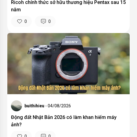
Ricoh chính thức sở hữu thương hiệu Pentax sau 15
năm
0
0
buithihieu
- 04/08/2026
Động đất Nhật Bản 2026 có làm khan hiếm máy
ảnh?
0
0