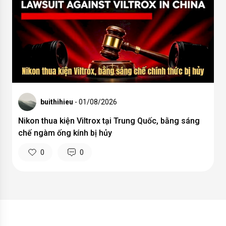
buithihieu
- 01/08/2026
Nikon thua kiện Viltrox tại Trung Quốc, bằng sáng
chế ngàm ống kính bị hủy
0
0