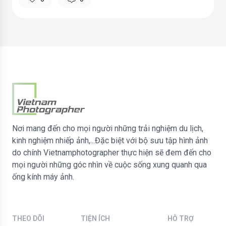
Nơi mang đến cho mọi người những trải nghiệm du lịch,
kinh nghiệm nhiếp ảnh,...Đặc biệt với bộ sưu tập hình ảnh
do chính Vietnamphotographer thực hiện sẽ đem đến cho
mọi người những góc nhìn về cuộc sống xung quanh qua
ống kính máy ảnh.
THEO DÕI
TIỆN ÍCH
HỖ TRỢ