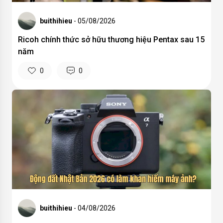
buithihieu
- 05/08/2026
Ricoh chính thức sở hữu thương hiệu Pentax sau 15
năm
0
0
buithihieu
- 04/08/2026