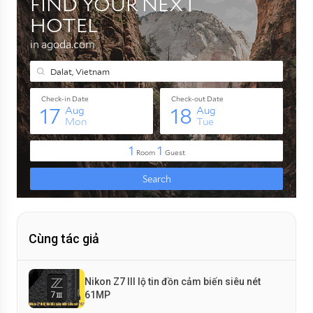
Cùng tác giả
Nikon Z7 III lộ tin đồn cảm biến siêu nét
61MP