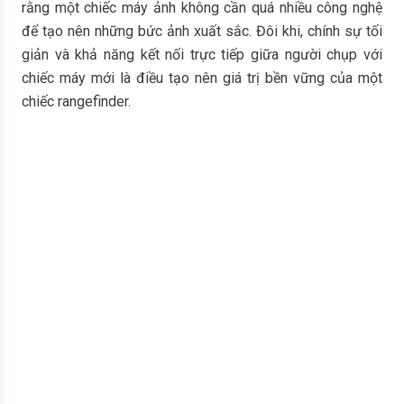
rằng một chiếc máy ảnh không cần quá nhiều công nghệ
để tạo nên những bức ảnh xuất sắc. Đôi khi, chính sự tối
giản và khả năng kết nối trực tiếp giữa người chụp với
chiếc máy mới là điều tạo nên giá trị bền vững của một
chiếc rangefinder.