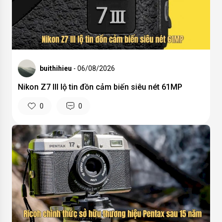
buithihieu
- 06/08/2026
Nikon Z7 III lộ tin đồn cảm biến siêu nét 61MP
0
0