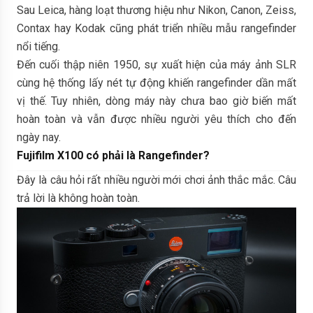
Sau Leica, hàng loạt thương hiệu như Nikon, Canon, Zeiss,
Contax hay Kodak cũng phát triển nhiều mẫu rangefinder
nổi tiếng.
Đến cuối thập niên 1950, sự xuất hiện của máy ảnh SLR
cùng hệ thống lấy nét tự động khiến rangefinder dần mất
vị thế. Tuy nhiên, dòng máy này chưa bao giờ biến mất
hoàn toàn và vẫn được nhiều người yêu thích cho đến
ngày nay.
Fujifilm X100 có phải là Rangefinder?
Đây là câu hỏi rất nhiều người mới chơi ảnh thắc mắc. Câu
trả lời là không hoàn toàn.