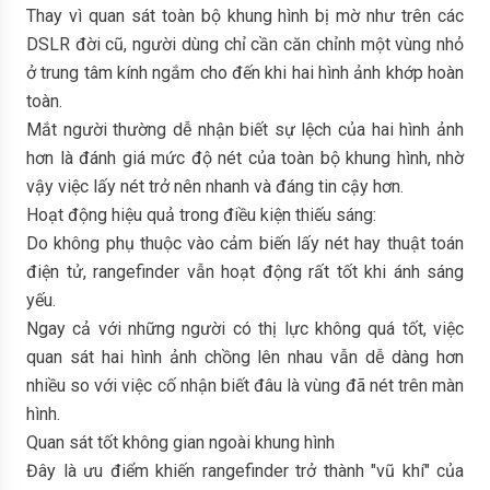
Thay vì quan sát toàn bộ khung hình bị mờ như trên các
DSLR đời cũ, người dùng chỉ cần căn chỉnh một vùng nhỏ
ở trung tâm kính ngắm cho đến khi hai hình ảnh khớp hoàn
toàn.
Mắt người thường dễ nhận biết sự lệch của hai hình ảnh
hơn là đánh giá mức độ nét của toàn bộ khung hình, nhờ
vậy việc lấy nét trở nên nhanh và đáng tin cậy hơn.
Hoạt động hiệu quả trong điều kiện thiếu sáng:
Do không phụ thuộc vào cảm biến lấy nét hay thuật toán
điện tử, rangefinder vẫn hoạt động rất tốt khi ánh sáng
yếu.
Ngay cả với những người có thị lực không quá tốt, việc
quan sát hai hình ảnh chồng lên nhau vẫn dễ dàng hơn
nhiều so với việc cố nhận biết đâu là vùng đã nét trên màn
hình.
Quan sát tốt không gian ngoài khung hình
Đây là ưu điểm khiến rangefinder trở thành "vũ khí" của