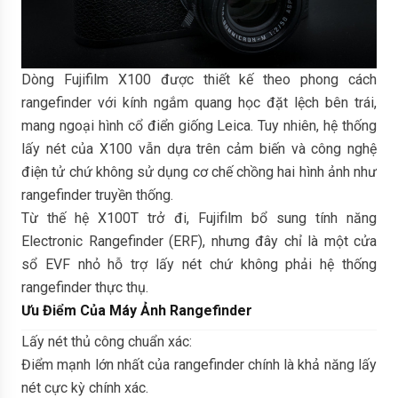
Dòng Fujifilm X100 được thiết kế theo phong cách
rangefinder với kính ngắm quang học đặt lệch bên trái,
mang ngoại hình cổ điển giống Leica. Tuy nhiên, hệ thống
lấy nét của X100 vẫn dựa trên cảm biến và công nghệ
điện tử chứ không sử dụng cơ chế chồng hai hình ảnh như
rangefinder truyền thống.
Từ thế hệ X100T trở đi, Fujifilm bổ sung tính năng
Electronic Rangefinder (ERF), nhưng đây chỉ là một cửa
sổ EVF nhỏ hỗ trợ lấy nét chứ không phải hệ thống
rangefinder thực thụ.
Ưu Điểm Của Máy Ảnh Rangefinder
Lấy nét thủ công chuẩn xác:
Điểm mạnh lớn nhất của rangefinder chính là khả năng lấy
nét cực kỳ chính xác.