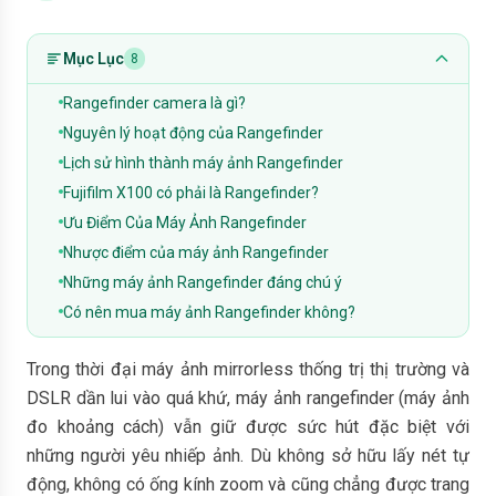
Mục Lục
8
Rangefinder camera là gì?
Nguyên lý hoạt động của Rangefinder
Lịch sử hình thành máy ảnh Rangefinder
Fujifilm X100 có phải là Rangefinder?
Ưu Điểm Của Máy Ảnh Rangefinder
Nhược điểm của máy ảnh Rangefinder
Những máy ảnh Rangefinder đáng chú ý
Có nên mua máy ảnh Rangefinder không?
Trong thời đại máy ảnh mirrorless thống trị thị trường và
DSLR dần lui vào quá khứ, máy ảnh rangefinder (máy ảnh
đo khoảng cách) vẫn giữ được sức hút đặc biệt với
những người yêu nhiếp ảnh. Dù không sở hữu lấy nét tự
động, không có ống kính zoom và cũng chẳng được trang