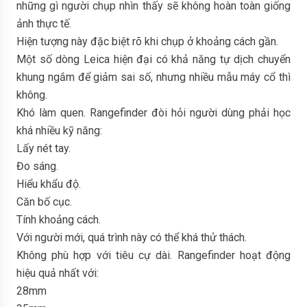
những gì người chụp nhìn thấy sẽ không hoàn toàn giống
ảnh thực tế.
Hiện tượng này đặc biệt rõ khi chụp ở khoảng cách gần.
Một số dòng Leica hiện đại có khả năng tự dịch chuyển
khung ngắm để giảm sai số, nhưng nhiều mẫu máy cổ thì
không.
Khó làm quen. Rangefinder đòi hỏi người dùng phải học
khá nhiều kỹ năng:
Lấy nét tay.
Đo sáng.
Hiểu khẩu độ.
Căn bố cục.
Tính khoảng cách.
Với người mới, quá trình này có thể khá thử thách.
Không phù hợp với tiêu cự dài. Rangefinder hoạt động
hiệu quả nhất với:
28mm