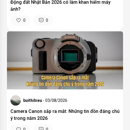
Động đất Nhật Bản 2026 có làm khan hiếm máy
ảnh?
0
0
buithihieu
- 03/08/2026
Camera Canon sắp ra mắt: Những tin đồn đáng chú
ý trong năm 2026
0
0