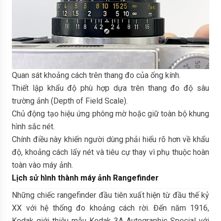
Quan sát khoảng cách trên thang đo của ống kính.
Thiết lập khẩu độ phù hợp dựa trên thang đo độ sâu
trường ảnh (Depth of Field Scale).
Chủ động tạo hiệu ứng phông mờ hoặc giữ toàn bộ khung
hình sắc nét.
Chính điều này khiến người dùng phải hiểu rõ hơn về khẩu
độ, khoảng cách lấy nét và tiêu cự thay vì phụ thuộc hoàn
toàn vào máy ảnh.
Lịch sử hình thành máy ảnh Rangefinder
Những chiếc rangefinder đầu tiên xuất hiện từ đầu thế kỷ
XX với hệ thống đo khoảng cách rời. Đến năm 1916,
Kodak giới thiệu mẫu Kodak 3A Autographic Special với