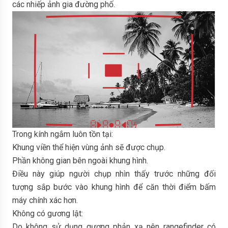
các nhiếp ảnh gia đường phố.
Trong kính ngắm luôn tồn tại:
Khung viền thể hiện vùng ảnh sẽ được chụp.
Phần không gian bên ngoài khung hình.
Điều này giúp người chụp nhìn thấy trước những đối
tượng sắp bước vào khung hình để căn thời điểm bấm
máy chính xác hơn.
Không có gương lật:
Do không sử dụng gương phản xạ nên rangefinder có