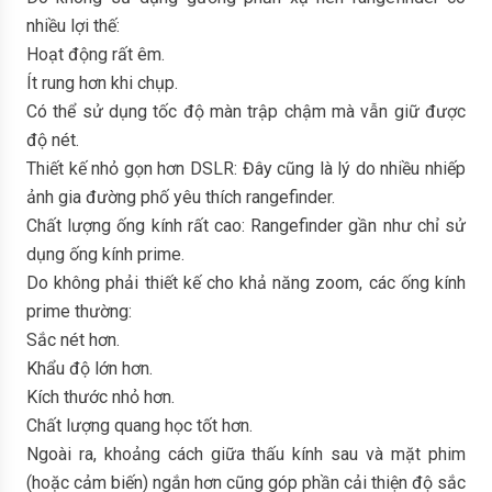
nhiều lợi thế:
Hoạt động rất êm.
Ít rung hơn khi chụp.
Có thể sử dụng tốc độ màn trập chậm mà vẫn giữ được
độ nét.
Thiết kế nhỏ gọn hơn DSLR: Đây cũng là lý do nhiều nhiếp
ảnh gia đường phố yêu thích rangefinder.
Chất lượng ống kính rất cao: Rangefinder gần như chỉ sử
dụng ống kính prime.
Do không phải thiết kế cho khả năng zoom, các ống kính
prime thường:
Sắc nét hơn.
Khẩu độ lớn hơn.
Kích thước nhỏ hơn.
Chất lượng quang học tốt hơn.
Ngoài ra, khoảng cách giữa thấu kính sau và mặt phim
(hoặc cảm biến) ngắn hơn cũng góp phần cải thiện độ sắc