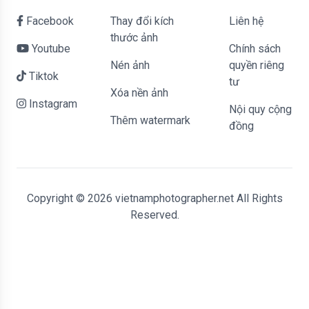
Facebook
Thay đổi kích
liên hệ
thước ảnh
Youtube
Chính sách
Nén ảnh
quyền riêng
Tiktok
tư
Xóa nền ảnh
Instagram
Nội quy cộng
Thêm watermark
đồng
Copyright © 2026 vietnamphotographer.net All Rights
Reserved.