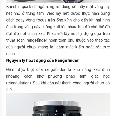
Khi nhìn qua kính ngắm, người dùng sẽ thấy một vùng lấy
nét nhỏ ở trung tâm. Việc lấy nét được thực hiện bằng
cách xoay vòng focus trên ống kính cho đến khi hai hình
ảnh trong vùng này chồng khít lên nhau. Khi đó chủ thể đã
đạt độ nét chính xác. Khác với lấy nét tự động dựa trên
thuật toán, rangefinder hoàn toàn phụ thuộc vào thao tác
của người chụp, mang lại cảm giác kiểm soát rất trực
quan.
Nguyên lý hoạt động của Rangefinder
Điểm đặc biệt của rangefinder là khả năng xác định
khoảng cách nhờ phương pháp tam giác học
(triangulation). Sau khi căn nét thành công, người chụp có
thể: