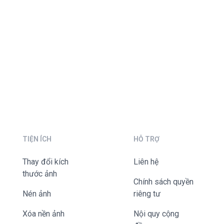
TIỆN ÍCH
HỖ TRỢ
Thay đổi kích
liên hệ
thước ảnh
Chính sách quyền
Nén ảnh
riêng tư
Xóa nền ảnh
Nội quy cộng