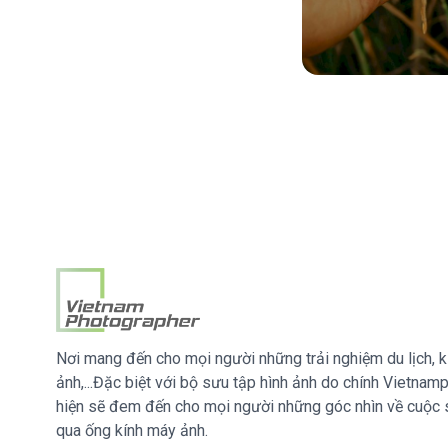
Nơi mang đến cho mọi người những trải nghiệm du lịch, k
ảnh,...Đặc biệt với bộ sưu tập hình ảnh do chính Vietna
hiện sẽ đem đến cho mọi người những góc nhìn về cuộc
qua ống kính máy ảnh.