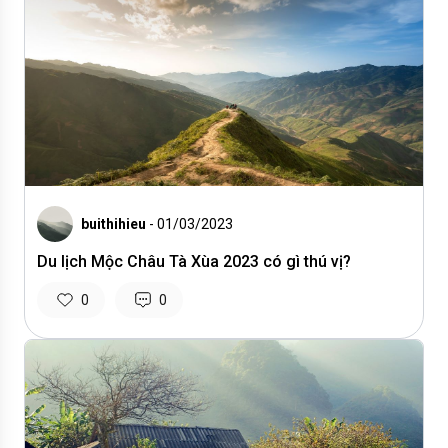
buithihieu
- 01/03/2023
Du lịch Mộc Châu Tà Xùa 2023 có gì thú vị?
0
0