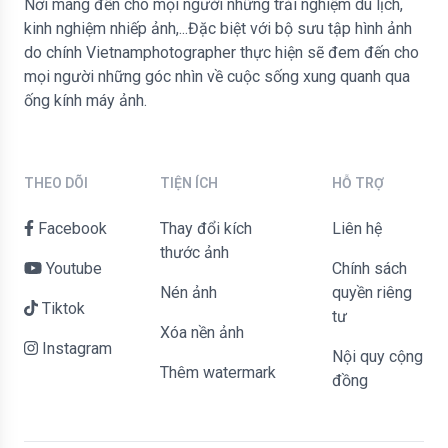
Nơi mang đến cho mọi người những trải nghiệm du lịch,
kinh nghiệm nhiếp ảnh,...Đặc biệt với bộ sưu tập hình ảnh
do chính Vietnamphotographer thực hiện sẽ đem đến cho
mọi người những góc nhìn về cuộc sống xung quanh qua
ống kính máy ảnh.
THEO DÕI
TIỆN ÍCH
HỖ TRỢ
Facebook
Thay đổi kích
liên hệ
thước ảnh
Youtube
Chính sách
Nén ảnh
quyền riêng
Tiktok
tư
Xóa nền ảnh
Instagram
Nội quy cộng
Thêm watermark
đồng