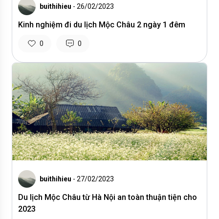
buithihieu
- 26/02/2023
Kinh nghiệm đi du lịch Mộc Châu 2 ngày 1 đêm
0
0
buithihieu
- 27/02/2023
Du lịch Mộc Châu từ Hà Nội an toàn thuận tiện cho
2023