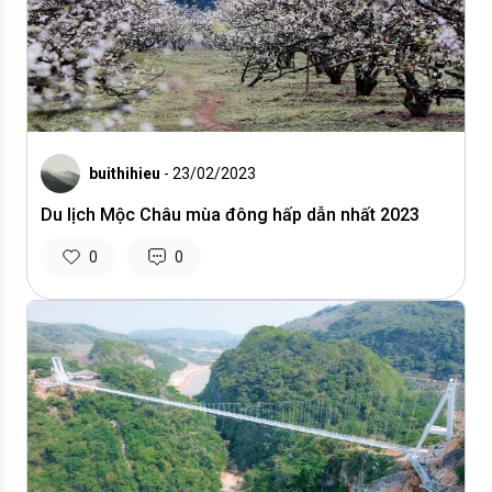
buithihieu
- 23/02/2023
Du lịch Mộc Châu mùa đông hấp dẫn nhất 2023
0
0