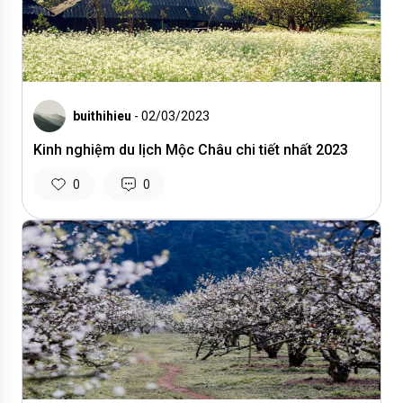
buithihieu
- 02/03/2023
Kinh nghiệm du lịch Mộc Châu chi tiết nhất 2023
0
0