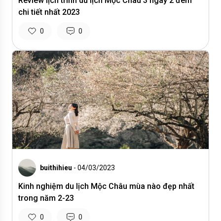
Review lịch trình du lịch Mộc Châu 3 ngày 2 đêm
chi tiết nhất 2023
0
0
buithihieu
- 04/03/2023
Kinh nghiệm du lịch Mộc Châu mùa nào đẹp nhất
trong năm 2-23
0
0