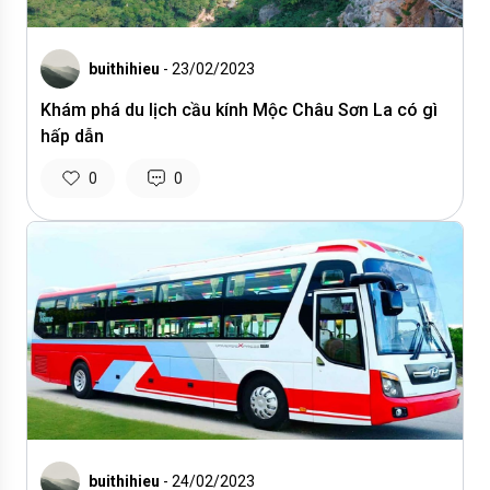
buithihieu
- 23/02/2023
Khám phá du lịch cầu kính Mộc Châu Sơn La có gì
hấp dẫn
0
0
buithihieu
- 24/02/2023