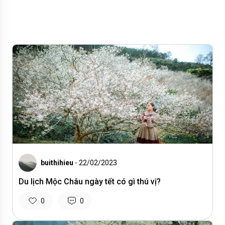
buithihieu
- 22/02/2023
Du lịch Mộc Châu ngày tết có gì thú vị?
0
0