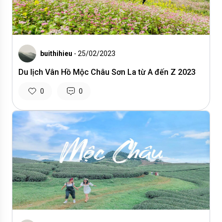
buithihieu
- 25/02/2023
Du lịch Vân Hồ Mộc Châu Sơn La từ A đến Z 2023
0
0