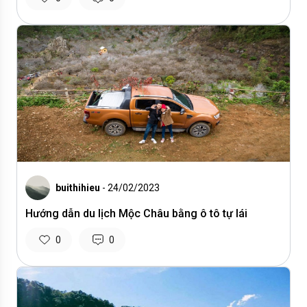
buithihieu
- 24/02/2023
Hướng dẫn du lịch Mộc Châu bằng ô tô tự lái
0
0