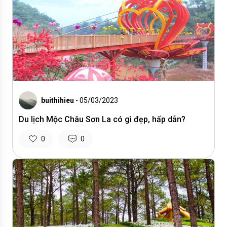
buithihieu
- 05/03/2023
Du lịch Mộc Châu Sơn La có gì đẹp, hấp dẫn?
0
0