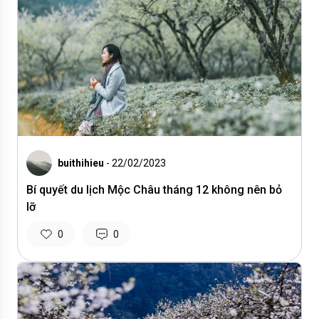
buithihieu
- 22/02/2023
Bí quyết du lịch Mộc Châu tháng 12 không nên bỏ
lỡ
0
0