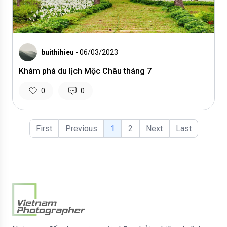
buithihieu
- 06/03/2023
Khám phá du lịch Mộc Châu tháng 7
0
0
First
Previous
1
2
Next
Last