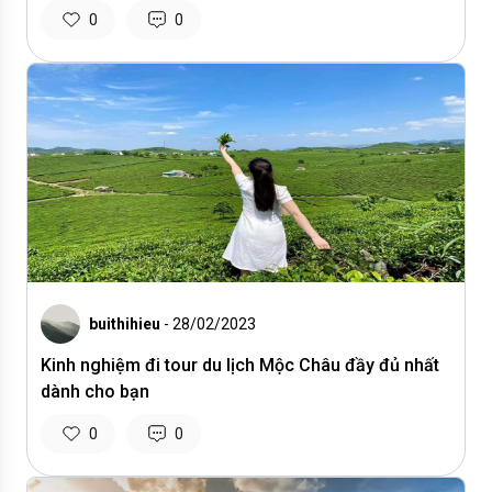
0
0
buithihieu
- 28/02/2023
Kinh nghiệm đi tour du lịch Mộc Châu đầy đủ nhất
dành cho bạn
0
0