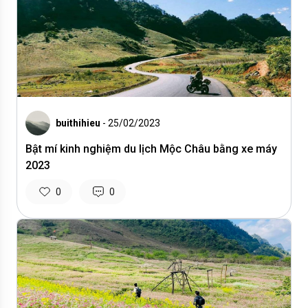
buithihieu
- 25/02/2023
Bật mí kinh nghiệm du lịch Mộc Châu bằng xe máy
2023
0
0