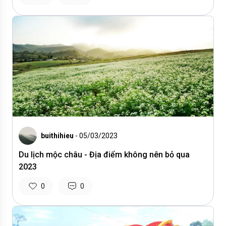
buithihieu
- 05/03/2023
Du lịch mộc châu - Địa điểm không nên bỏ qua
2023
0
0