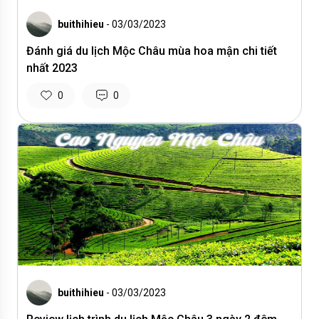
buithihieu
- 03/03/2023
Đánh giá du lịch Mộc Châu mùa hoa mận chi tiết
nhất 2023
0
0
buithihieu
- 03/03/2023