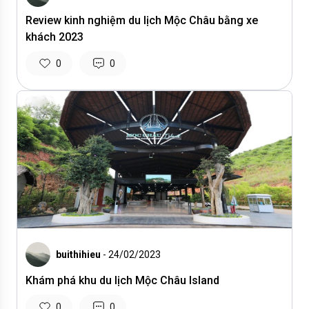
Review kinh nghiệm du lịch Mộc Châu bằng xe
khách 2023
0
0
buithihieu
- 24/02/2023
Khám phá khu du lịch Mộc Châu Island
0
0