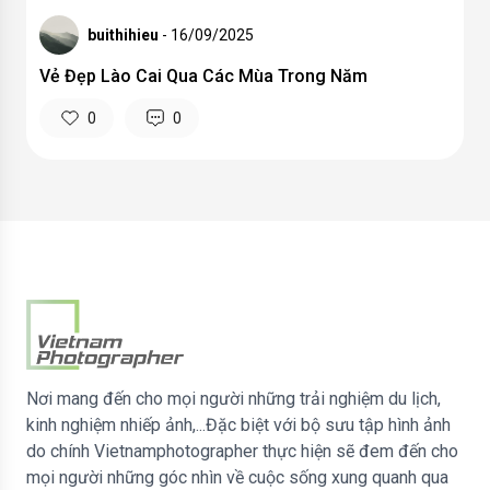
buithihieu
- 16/09/2025
Vẻ Đẹp Lào Cai Qua Các Mùa Trong Năm
0
0
Nơi mang đến cho mọi người những trải nghiệm du lịch,
kinh nghiệm nhiếp ảnh,...Đặc biệt với bộ sưu tập hình ảnh
do chính Vietnamphotographer thực hiện sẽ đem đến cho
mọi người những góc nhìn về cuộc sống xung quanh qua