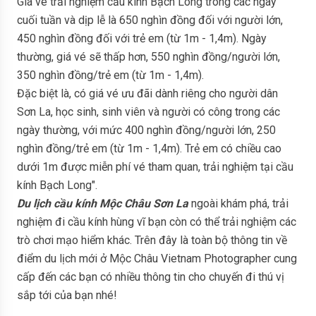
Giá vé trải nghiệm cầu kính Bạch Long trong các ngày
cuối tuần và dịp lễ là 650 nghìn đồng đối với người lớn,
450 nghìn đồng đối với trẻ em (từ 1m - 1,4m). Ngày
thường, giá vé sẽ thấp hơn, 550 nghìn đồng/người lớn,
350 nghìn đồng/trẻ em (từ 1m - 1,4m).
Đặc biệt là, có giá vé ưu đãi dành riêng cho người dân
Sơn La, học sinh, sinh viên và người có công trong các
ngày thường, với mức 400 nghìn đồng/người lớn, 250
nghìn đồng/trẻ em (từ 1m - 1,4m). Trẻ em có chiều cao
dưới 1m được miễn phí vé tham quan, trải nghiệm tại cầu
kính Bạch Long".
Du lịch cầu kính Mộc Châu Sơn La
ngoài khám phá, trải
nghiệm đi cầu kính hùng vĩ bạn còn có thể trải nghiệm các
trò chơi mạo hiểm khác. Trên đây là toàn bộ thông tin về
điểm du lịch mới ở Mộc Châu Vietnam Photographer cung
cấp đến các bạn có nhiều thông tin cho chuyến đi thú vị
sắp tới của bạn nhé!