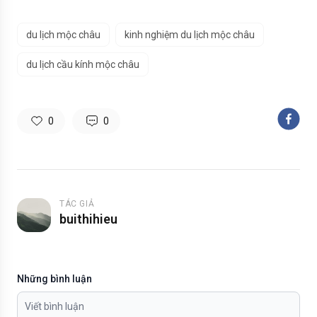
du lịch mộc châu
kinh nghiệm du lịch mộc châu
du lịch cầu kính mộc châu
0
0
TÁC GIẢ
buithihieu
Những bình luận