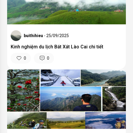
buithihieu
- 25/09/2025
Kinh nghiệm du lịch Bát Xát Lào Cai chi tiết
0
0