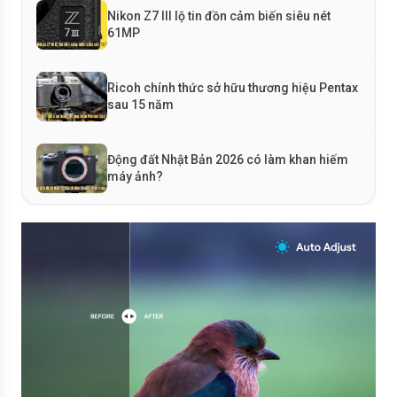
Nikon Z7 III lộ tin đồn cảm biến siêu nét
61MP
Ricoh chính thức sở hữu thương hiệu Pentax
sau 15 năm
Động đất Nhật Bản 2026 có làm khan hiếm
máy ảnh?