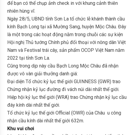
để bạn có thể chụp ảnh check in với khung cảnh thiên
nhiên hùng vĩ.
Ngày 28/5, UBND tỉnh Sơn La tổ chức lễ khánh thành cầu
kính Bạch Long tại xã Mường Sang, huyện Mộc Châu. Đây
là một trong các hoạt động nằm trong chuỗi các sự kiện
Hội nghị Thủ tướng Chính phủ đối thoại với nông dân Việt
Nam và Festival trái cây, sản phẩm OCOP Việt Nam năm
2022 tại tỉnh Sơn La.
Cũng trong dịp này cầu Bạch Long Mộc Châu đã nhận
được vô vàn giải thưởng danh giá:
Đại diện Tổ chức kỷ lục thế giới GUINNESS (GWR) trao
Chứng nhận kỷ lục đường đi vách núi dài nhất thế giới.
Hiệp hội kỷ lục thế giới (WRA) trao Chứng nhận kỷ lục cầu
đáy kính dài nhất thế giới.
Tổ chức kỷ lục thế giới Official (OWR) của Châu u công
nhận cầu kính dài nhất thế giới 632m.
Khu vui chơi