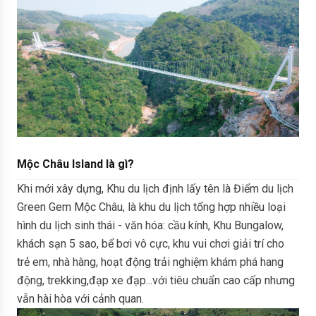
Mộc Châu Island là gì?
Khi mới xây dựng, Khu du lịch định lấy tên là Điểm du lịch
Green Gem Mộc Châu, là khu du lịch tổng hợp nhiều loại
hình du lịch sinh thái - văn hóa: cầu kính, Khu Bungalow,
khách sạn 5 sao, bể bơi vô cực, khu vui chơi giải trí cho
trẻ em, nhà hàng, hoạt động trải nghiệm khám phá hang
động, trekking,đạp xe đạp...với tiêu chuẩn cao cấp nhưng
vẫn hài hòa với cảnh quan.