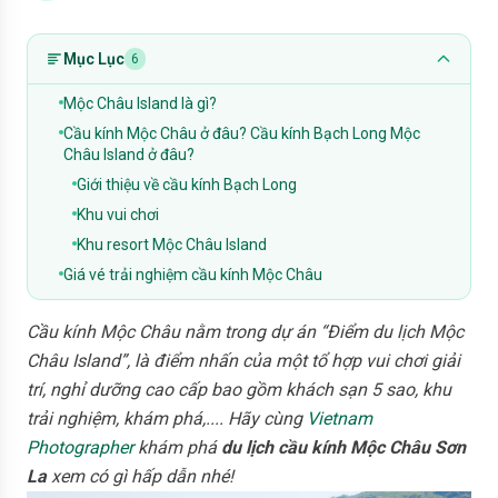
Mục Lục
6
Mộc Châu Island là gì?
Cầu kính Mộc Châu ở đâu? Cầu kính Bạch Long Mộc
Châu Island ở đâu?
Giới thiệu về cầu kính Bạch Long
Khu vui chơi
Khu resort Mộc Châu Island
Giá vé trải nghiệm cầu kính Mộc Châu
Cầu kính Mộc Châu nằm trong dự án “Điểm du lịch Mộc
Châu Island”, là điểm nhấn của một tổ hợp vui chơi giải
trí, nghỉ dưỡng cao cấp bao gồm khách sạn 5 sao, khu
trải nghiệm, khám phá,.... Hãy cùng
Vietnam
Photographer
khám phá
du lịch cầu kính Mộc Châu Sơn
La
xem có gì hấp dẫn nhé!