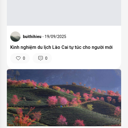
buithihieu
- 19/09/2025
Kinh nghiệm du lịch Lào Cai tự túc cho người mới
0
0