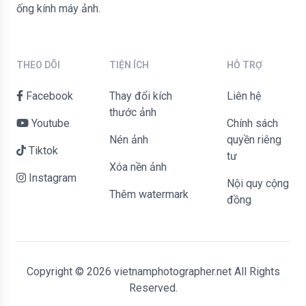
ống kính máy ảnh.
THEO DÕI
TIỆN ÍCH
HỖ TRỢ
Facebook
Thay đổi kích
liên hệ
thước ảnh
Youtube
Chính sách
Nén ảnh
quyền riêng
Tiktok
tư
Xóa nền ảnh
Instagram
Nội quy cộng
Thêm watermark
đồng
Copyright © 2026 vietnamphotographer.net All Rights
Reserved.