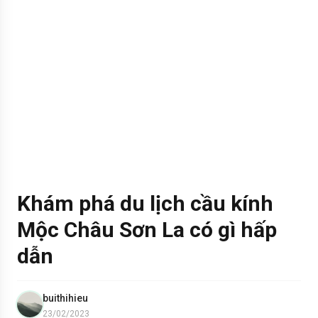
Khám phá du lịch cầu kính
Mộc Châu Sơn La có gì hấp
dẫn
buithihieu
23/02/2023