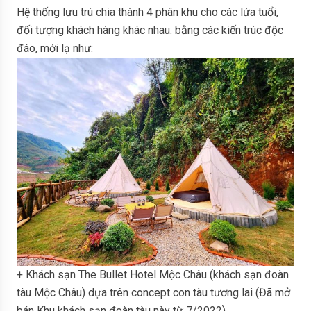
Hệ thống lưu trú chia thành 4 phân khu cho các lứa tuổi,
đối tượng khách hàng khác nhau: bằng các kiến trúc độc
đáo, mới lạ như:
+ Khách sạn The Bullet Hotel Mộc Châu (khách sạn đoàn
tàu Mộc Châu) dựa trên concept con tàu tương lai (Đã mở
bán Khu khách sạn đoàn tàu này từ 7/2022)