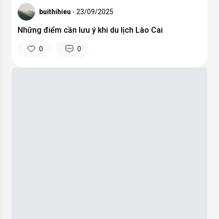
buithihieu
- 23/09/2025
Những điểm cần lưu ý khi du lịch Lào Cai
0
0