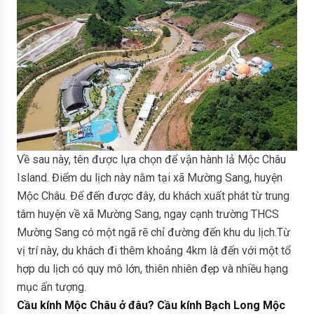
Về sau này, tên được lựa chọn để vận hành lả Mộc Châu
Island. Điểm du lịch này nằm tại xã Mường Sang, huyện
Mộc Châu. Để đến được đây, du khách xuất phát từ trung
tâm huyện về xã Mường Sang, ngay cạnh trường THCS
Mường Sang có một ngã rẽ chỉ đường đến khu du lịch.Từ
vị trí này, du khách đi thêm khoảng 4km là đến với một tổ
hợp du lịch có quy mô lớn, thiên nhiên đẹp và nhiều hạng
mục ấn tượng.
Cầu kính Mộc Châu ở đâu? Cầu kính Bạch Long Mộc