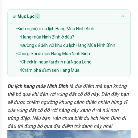
Mục Lục
6
Kinh nghiệm du lịch Hang Múa Ninh Bình
Hang múa Ninh Bình ở đâu?
Đường để đến với khu du lịch Hang Múa Ninh Bình
Chơi gì khi du lịch Hang Múa Ninh Bình
Check In ngay tại đỉnh núi Ngọa Long
Khám phá đầm sen Hang Múa
Du lịch hang múa Ninh Bình
là địa điểm mà bạn không
thể bỏ qua khi đến với vùng đất cố đô này. Đến đây bạn
sẽ được chiêm ngưỡng khung cảnh thiên nhiên hùng vĩ
của vùng đất cố đô với hàng cây xanh rì và núi non
trùng điệp. Nếu bạn vẫn chưa biết du lịch Ninh Bình đi
đâu thì đừng bỏ qua địa điểm trứ danh này nhé!