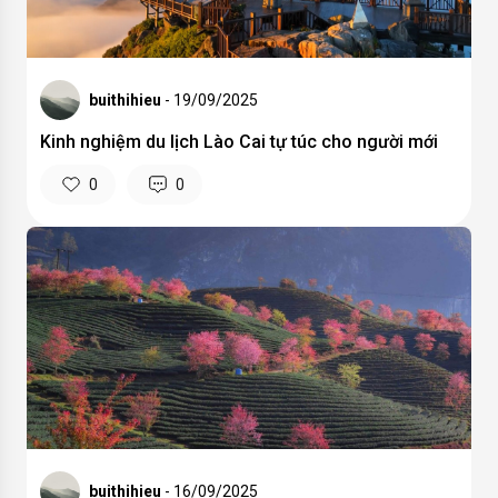
buithihieu
- 19/09/2025
Kinh nghiệm du lịch Lào Cai tự túc cho người mới
0
0
buithihieu
- 16/09/2025