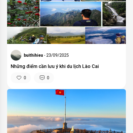
buithihieu
- 23/09/2025
Những điểm cần lưu ý khi du lịch Lào Cai
0
0