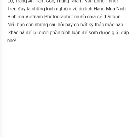
Lư, Tràng An, Tam Cốc, Thung Nham, Vân Long… nhé!
Trên đây là những kinh nghiệm về du lịch Hang Múa Ninh
Bình mà Vietnam Photographer muốn chia sẻ đến bạn.
Nếu bạn còn những câu hỏi hay có bất kỳ thắc mắc nào
khác hã để lại dưới phần bình luận để sớm được giải đáp
nhé!