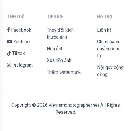
THEO DÕI
TIỆN ÍCH
HỖ TRỢ
Facebook
Thay đổi kích
liên hệ
thước ảnh
Youtube
Chính sách
Nén ảnh
quyền riêng
Tiktok
tư
Xóa nền ảnh
Instagram
Nội quy cộng
Thêm watermark
đồng
Copyright © 2026 vietnamphotographer.net All Rights
Reserved.