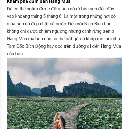
Khám phá đầm sen Hang Múa
Để có thể ngắm được đầm sen nở rộ bạn nên đến đây
vào khoảng tháng 5 tháng 6. Là một trong những nơi có
mùa sen nở đẹp nhất cả nước. Đến với Ninh Bình bạn
không chỉ được chiêm ngưỡng những cánh rừng sen ở
Hang Múa mà bạn còn có thể bắt gặp ở khắp mọi nơi như
Tam Cốc Bích Động hay dọc trên đường đi đến Hang Múa
của bạn.