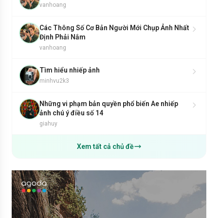
vanhoang
Các Thông Số Cơ Bản Người Mới Chụp Ảnh Nhất
Định Phải Nắm
vanhoang
Tìm hiểu nhiếp ảnh
minhvu2k3
Những vi phạm bản quyền phổ biến Ae nhiếp
ảnh chú ý điều số 14
giahuy
Xem tất cả chủ đề