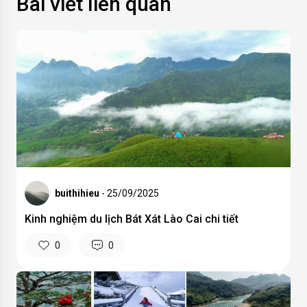
Bài viết liên quan
buithihieu
- 25/09/2025
Kinh nghiệm du lịch Bát Xát Lào Cai chi tiết
0
0