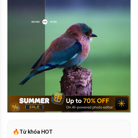
🔥
Từ khóa HOT