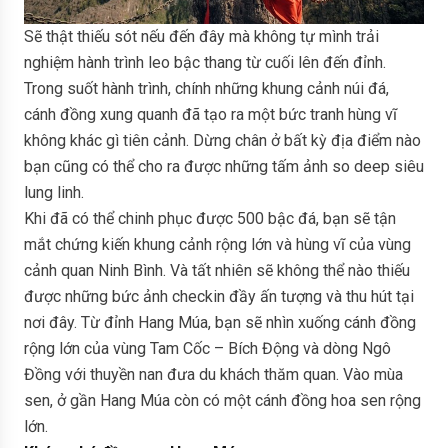
Sẽ thật thiếu sót nếu đến đây mà không tự mình trải
nghiệm hành trình leo bậc thang từ cuối lên đến đỉnh.
Trong suốt hành trình, chính những khung cảnh núi đá,
cánh đồng xung quanh đã tạo ra một bức tranh hùng vĩ
không khác gì tiên cảnh. Dừng chân ở bất kỳ địa điểm nào
bạn cũng có thể cho ra được những tấm ảnh so deep siêu
lung linh.
Khi đã có thể chinh phục được 500 bậc đá, bạn sẽ tận
mắt chứng kiến khung cảnh rộng lớn và hùng vĩ của vùng
cảnh quan Ninh Bình. Và tất nhiên sẽ không thể nào thiếu
được những bức ảnh checkin đầy ấn tượng và thu hút tại
nơi đây. Từ đỉnh Hang Múa, bạn sẽ nhìn xuống cánh đồng
rộng lớn của vùng Tam Cốc – Bích Động và dòng Ngô
Đồng với thuyền nan đưa du khách thăm quan. Vào mùa
sen, ở gần Hang Múa còn có một cánh đồng hoa sen rộng
lớn.