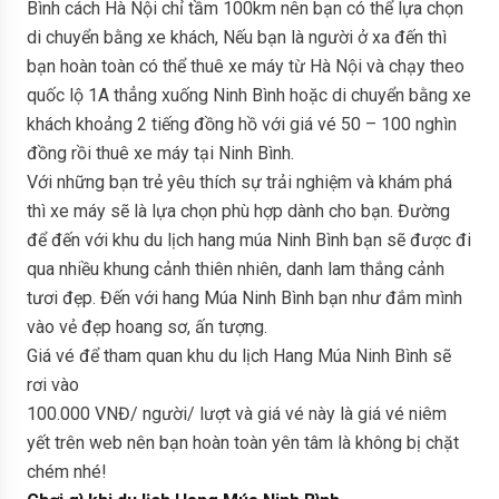
Bình cách Hà Nội chỉ tầm 100km nên bạn có thể lựa chọn
di chuyển bằng xe khách, Nếu bạn là người ở xa đến thì
bạn hoàn toàn có thể thuê xe máy từ Hà Nội và chạy theo
quốc lộ 1A thẳng xuống Ninh Bình hoặc di chuyển bằng xe
khách khoảng 2 tiếng đồng hồ với giá vé 50 – 100 nghìn
đồng rồi thuê xe máy tại Ninh Bình.
Với những bạn trẻ yêu thích sự trải nghiệm và khám phá
thì xe máy sẽ là lựa chọn phù hợp dành cho bạn. Đường
để đến với khu du lịch hang múa Ninh Bình bạn sẽ được đi
qua nhiều khung cảnh thiên nhiên, danh lam thắng cảnh
tươi đẹp. Đến với hang Múa Ninh Bình bạn như đắm mình
vào vẻ đẹp hoang sơ, ấn tượng.
Giá vé để tham quan khu du lịch Hang Múa Ninh Bình sẽ
rơi vào
100.000 VNĐ/ người/ lượt và giá vé này là giá vé niêm
yết trên web nên bạn hoàn toàn yên tâm là không bị chặt
chém nhé!