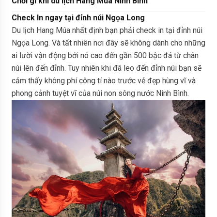
Chơi gì khi du lịch Hang Múa Ninh Bình
Check In ngay tại đỉnh núi Ngọa Long
Du lịch Hang Múa nhất định bạn phải check in tại đỉnh núi
Ngọa Long. Và tất nhiên nơi đây sẽ không dành cho những
ai lười vận động bởi nó cao đến gần 500 bậc đá từ chân
núi lên đến đỉnh. Tuy nhiên khi đã leo đến đỉnh núi bạn sẽ
cảm thấy không phí công tí nào trước vẻ đẹp hùng vĩ và
phong cảnh tuyệt vĩ của núi non sông nước Ninh Bình.