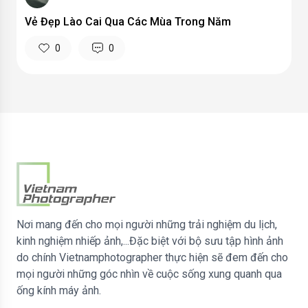
Vẻ Đẹp Lào Cai Qua Các Mùa Trong Năm
0
0
Nơi mang đến cho mọi người những trải nghiệm du lịch,
kinh nghiệm nhiếp ảnh,...Đặc biệt với bộ sưu tập hình ảnh
do chính Vietnamphotographer thực hiện sẽ đem đến cho
mọi người những góc nhìn về cuộc sống xung quanh qua
ống kính máy ảnh.