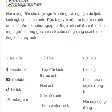
Nơi mang đến cho mọi người những trải nghiệm du lịch,
kinh nghiệm nhiếp ảnh,...Đặc biệt với bộ sưu tập hình ảnh
do chính Vietnamphotographer thực hiện sẽ đem đến cho
mọi người những góc nhìn về cuộc sống xung quanh qua
ống kính máy ảnh.
THEO DÕI
TIỆN ÍCH
HỖ TRỢ
Facebook
Thay đổi kích
liên hệ
thước ảnh
Youtube
Chính sách
Nén ảnh
quyền riêng
Tiktok
tư
Xóa nền ảnh
Instagram
Nội quy cộng
Thêm watermark
đồng