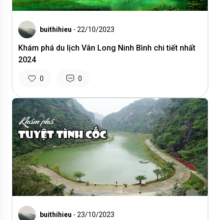
buithihieu
- 22/10/2023
Khám phá du lịch Vân Long Ninh Bình chi tiết nhất
2024
0
0
buithihieu
- 23/10/2023