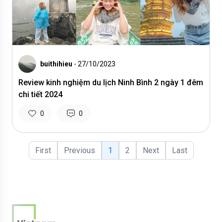
buithihieu
- 27/10/2023
Review kinh nghiệm du lịch Ninh Bình 2 ngày 1 đêm
chi tiết 2024
0
0
First
Previous
1
2
Next
Last