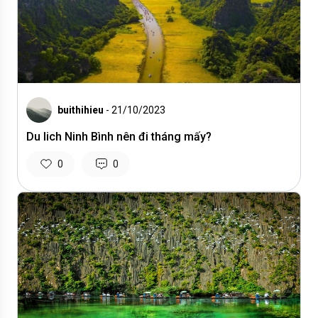
buithihieu
- 21/10/2023
​​​​​​​Du lich Ninh Bình nên đi tháng mấy?
0
0