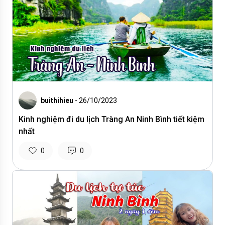
buithihieu
- 26/10/2023
Kinh nghiệm đi du lịch Tràng An Ninh Bình tiết kiệm
nhất
0
0