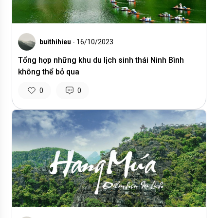
buithihieu
- 16/10/2023
Tổng hợp những khu du lịch sinh thái Ninh Bình
không thể bỏ qua
0
0