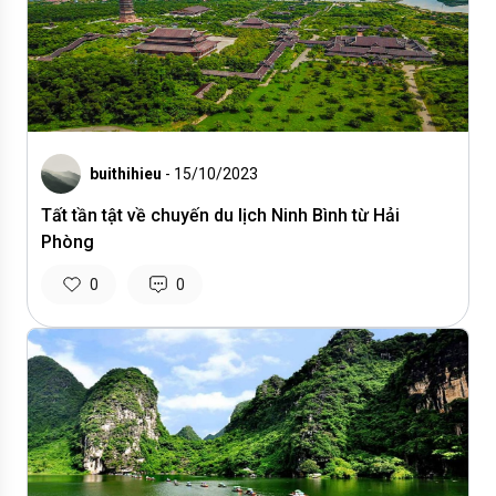
buithihieu
- 15/10/2023
Tất tần tật về chuyến du lịch Ninh Bình từ Hải
Phòng
0
0