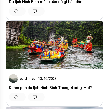
Du lịch Ninh Bình mùa xuân có gì hấp dẫn
0
0
buithihieu
- 13/10/2023
Khám phá du lịch Ninh Bình Tháng 4 có gì Hot?
0
0