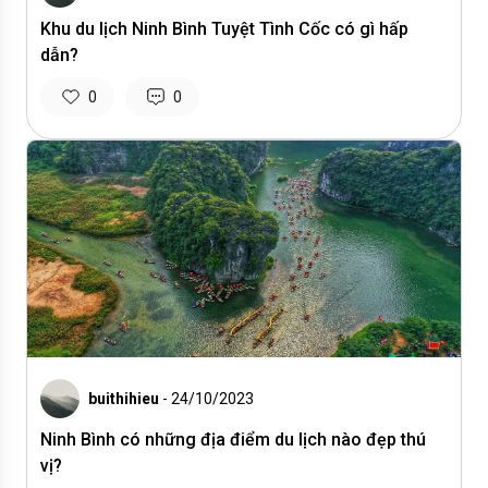
Khu du lịch Ninh Bình Tuyệt Tình Cốc có gì hấp
dẫn?
0
0
buithihieu
- 24/10/2023
Ninh Bình có những địa điểm du lịch nào đẹp thú
vị?