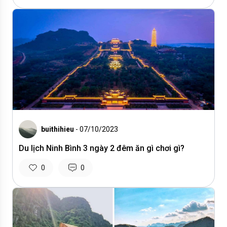
buithihieu
- 07/10/2023
Du lịch Ninh Bình 3 ngày 2 đêm ăn gì chơi gì?
0
0