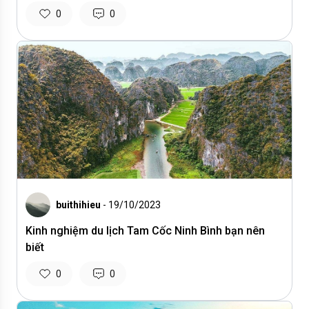
0
0
buithihieu
- 19/10/2023
Kinh nghiệm du lịch Tam Cốc Ninh Bình bạn nên
biết
0
0