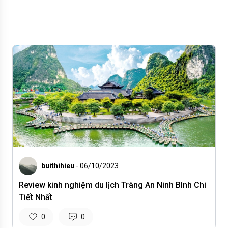
buithihieu
- 06/10/2023
Review kinh nghiệm du lịch Tràng An Ninh Bình Chi
Tiết Nhất
0
0