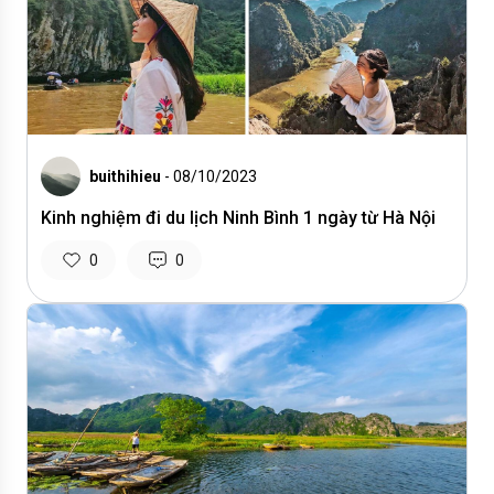
buithihieu
- 08/10/2023
Kinh nghiệm đi du lịch Ninh Bình 1 ngày từ Hà Nội
0
0