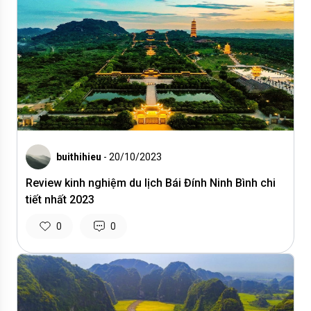
buithihieu
- 20/10/2023
Review kinh nghiệm du lịch Bái Đính Ninh Bình chi
tiết nhất 2023
0
0