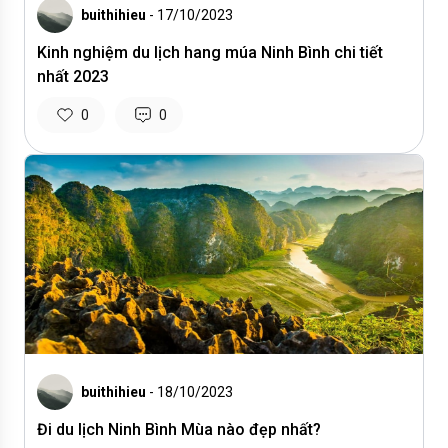
buithihieu
- 17/10/2023
Kinh nghiệm du lịch hang múa Ninh Bình chi tiết
nhất 2023
0
0
buithihieu
- 18/10/2023
Đi du lịch Ninh Bình Mùa nào đẹp nhất?