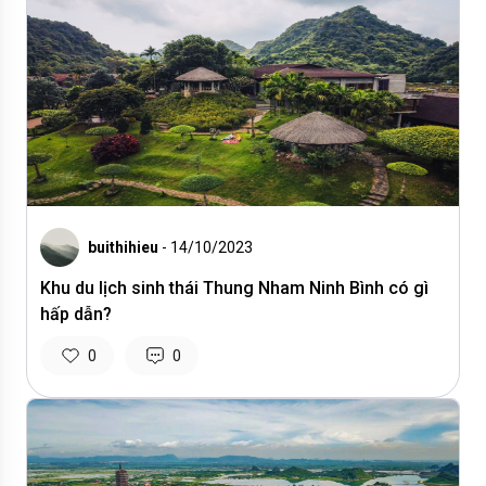
buithihieu
- 14/10/2023
Khu du lịch sinh thái Thung Nham Ninh Bình có gì
hấp dẫn?
0
0