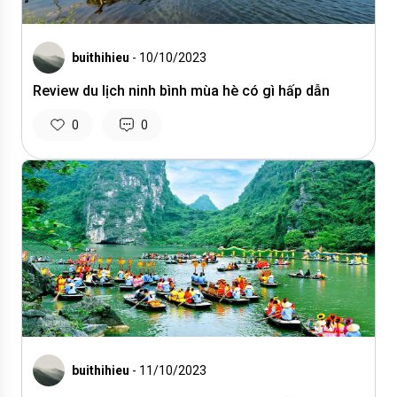
buithihieu
- 10/10/2023
Review du lịch ninh bình mùa hè có gì hấp dẫn
0
0
buithihieu
- 11/10/2023