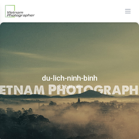
du-lich-ninh-binh
31 bài viết