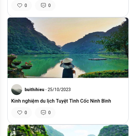
0
0
buithihieu
- 25/10/2023
Kinh nghiệm du lịch Tuyệt Tình Cốc Ninh Bình
0
0