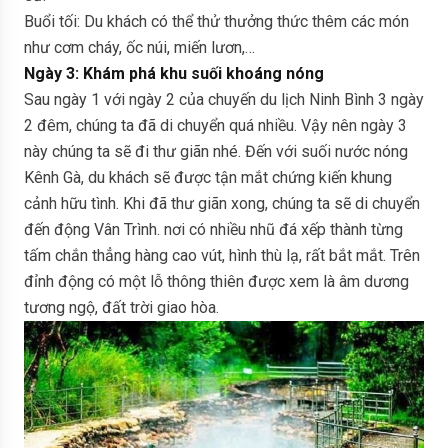
Buổi tối: Du khách có thể thử thưởng thức thêm các món
như cơm cháy, ốc núi, miến lươn,…
Ngày 3: Khám phá khu suối khoáng nóng
Sau ngày 1 với ngày 2 của chuyến du lịch Ninh Bình 3 ngày
2 đêm, chúng ta đã di chuyển quá nhiều. Vậy nên ngày 3
này chúng ta sẽ đi thư giãn nhé. Đến với suối nước nóng
Kênh Gà, du khách sẽ được tận mắt chứng kiến khung
cảnh hữu tình. Khi đã thư giãn xong, chúng ta sẽ di chuyển
đến động Vân Trình. nơi có nhiều nhũ đá xếp thành từng
tấm chắn thẳng hàng cao vút, hình thù lạ, rất bắt mắt. Trên
đỉnh động có một lỗ thông thiên được xem là âm dương
tương ngộ, đất trời giao hòa.