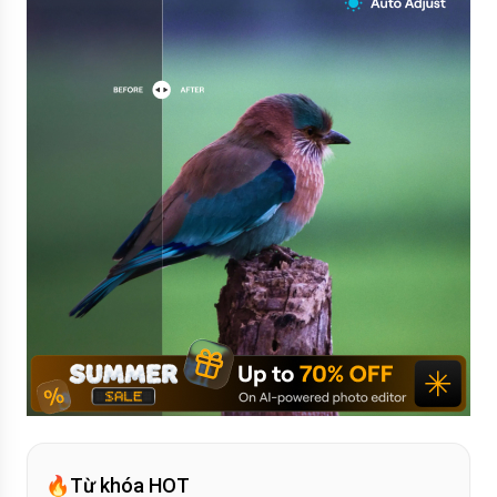
🔥
Từ khóa HOT