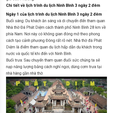
Chi tiết về lịch trình du lịch Ninh Bình 3 ngày 2 đêm
Ngày 1 của lịch trình du lịch Ninh Bình 3 ngày 2 đêm
Buổi sáng: Du khách ăn sáng và di chuyển đến tham quan
Nhà thờ Đá Phát Diệm cách thành phố Ninh Bình 28 km về
phía Nam. Nơi này có không gian đóng mở theo phong
cách tạo cảnh phương Đông rất rõ nét. Nhà thờ đá Phát
Diệm là điểm tham quan du lịch hấp dẫn du khách trong
nước và quốc tế khi đến với Ninh Bình.
Buổi trưa: Sau chuyến tham quan đuối sức chúng ta sẽ
nạp năng lượng bằng cách nghỉ ngơi, dùng cơm trưa tại
nhà hàng gần nhà thờ.