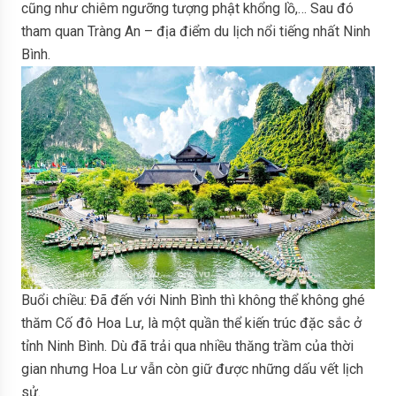
cũng như chiêm ngưỡng tượng phật khổng lồ,… Sau đó
tham quan Tràng An – địa điểm du lịch nổi tiếng nhất Ninh
Bình.
Buổi chiều: Đã đến với Ninh Bình thì không thể không ghé
thăm Cố đô Hoa Lư, là một quần thể kiến trúc đặc sắc ở
tỉnh Ninh Bình. Dù đã trải qua nhiều thăng trầm của thời
gian nhưng Hoa Lư vẫn còn giữ được những dấu vết lịch
sử.