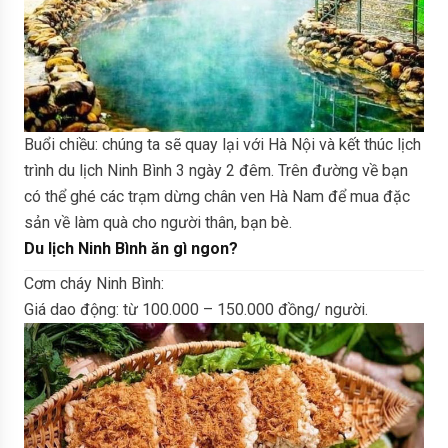
Buổi chiều: chúng ta sẽ quay lại với Hà Nội và kết thúc lịch
trình du lịch Ninh Bình 3 ngày 2 đêm. Trên đường về bạn
có thể ghé các trạm dừng chân ven Hà Nam để mua đặc
sản về làm quà cho người thân, bạn bè.
Du lịch Ninh Bình ăn gì ngon?
Cơm cháy Ninh Bình:
Giá dao động: từ 100.000 – 150.000 đồng/ người.