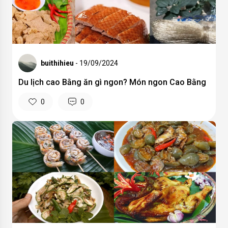
buithihieu
- 19/09/2024
Du lịch cao Bằng ăn gì ngon? Món ngon Cao Bằng
0
0