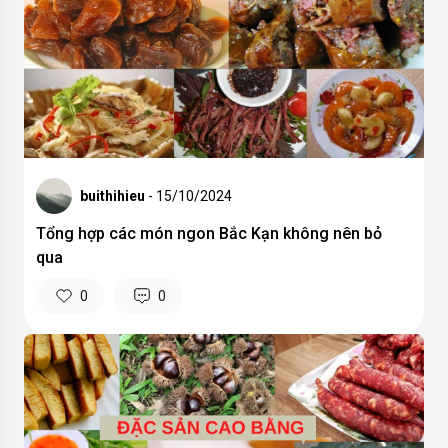
buithihieu
- 15/10/2024
Tổng hợp các món ngon Bắc Kạn không nên bỏ
qua
0
0