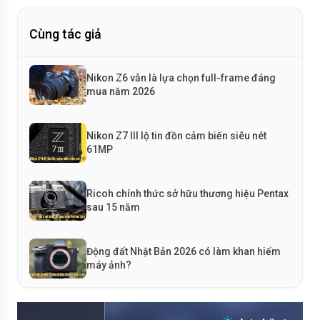
Cùng tác giả
Nikon Z6 vẫn là lựa chọn full-frame đáng
mua năm 2026
Nikon Z7 III lộ tin đồn cảm biến siêu nét
61MP
Ricoh chính thức sở hữu thương hiệu Pentax
sau 15 năm
Động đất Nhật Bản 2026 có làm khan hiếm
máy ảnh?