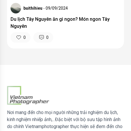
buithihieu
- 09/09/2024
Du lịch Tây Nguyên ăn gì ngon? Món ngon Tây
Nguyên
0
0
Nơi mang đến cho mọi người những trải nghiệm du lịch,
kinh nghiệm nhiếp ảnh,...Đặc biệt với bộ sưu tập hình ảnh
do chính Vietnamphotographer thực hiện sẽ đem đến cho