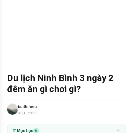
Du lịch Ninh Bình 3 ngày 2
đêm ăn gì chơi gì?
buithihieu
07/10/2023
Mục Lục
6