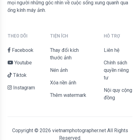
mọi người những góc nhìn về cuộc sống xung quanh qua
ống kính máy ảnh.
THEO DÕI
TIỆN ÍCH
HỖ TRỢ
Facebook
Thay đổi kích
liên hệ
thước ảnh
Youtube
Chính sách
Nén ảnh
quyền riêng
Tiktok
tư
Xóa nền ảnh
Instagram
Nội quy cộng
Thêm watermark
đồng
Copyright © 2026 vietnamphotographer.net All Rights
Reserved.