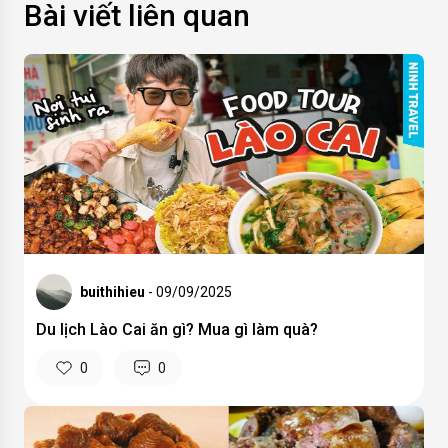
Bài viết liên quan
buithihieu
- 09/09/2025
Du lịch Lào Cai ăn gì? Mua gì làm quà?
0
0