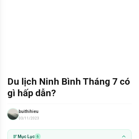
Du lịch Ninh Bình Tháng 7 có
gì hấp dẫn?
buithihieu
03/11/2023
Mục Lục
6