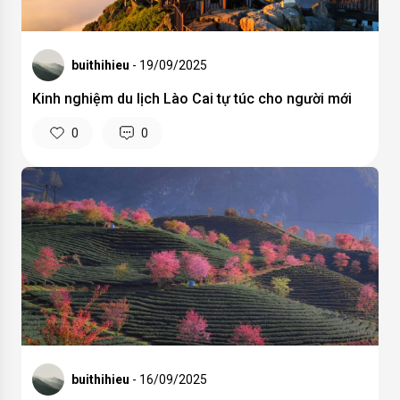
buithihieu
- 19/09/2025
Kinh nghiệm du lịch Lào Cai tự túc cho người mới
0
0
buithihieu
- 16/09/2025