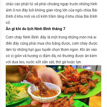
chắc các phật tử sẽ phải choáng ngợp trước những hình
ảnh ở nơi đây bởi không gian rộng lớn của ngôi chùa Bái
Đính ở khu mới và cổ kính trầm lắng ở khu chùa Bái Đính
cổ.
Ăn gì khi du lịch Ninh Bình tháng 7
Cơm cháy Ninh Bình: đây là một trong những món mà ai
đến đây cũng phải mua cho bằng được, cơm cháy được
làm từ những hạt gạo tuyển chọn thơm ngon. Khi ăn vào
có vị giòn và hương vị đậm đà, nó thường được ăn kèm
với dưa leo, nước sốt sền sệt, thịt gà hoặc lợn.