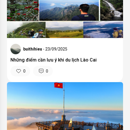
buithihieu
- 23/09/2025
Những điểm cần lưu ý khi du lịch Lào Cai
0
0