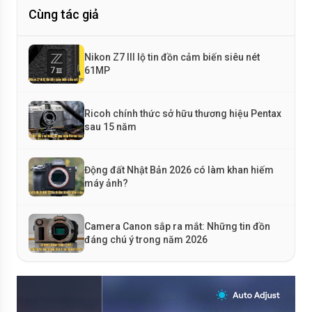
Cùng tác giả
Nikon Z7 III lộ tin đồn cảm biến siêu nét
61MP
Ricoh chính thức sở hữu thương hiệu Pentax
sau 15 năm
Động đất Nhật Bản 2026 có làm khan hiếm
máy ảnh?
Camera Canon sắp ra mắt: Những tin đồn
đáng chú ý trong năm 2026