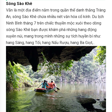
Sông Sào Khê
Vẫn là một địa điểm nằm trong quần thể danh thắng Tràng
An, sông Sào Khê chứa nhiều nét văn hóa cổ kính. Du lịch
Ninh Bình tháng 7 trên chiếc thuyền mộc xuôi theo dòng
sông Sào Khê bạn được khám phá những hang động
xuyên núi, mang trong mình những sự tích huyền bí như:
hang Sáng, hang Tối, hang Nấu Rượu, hang Ba Giọt,..