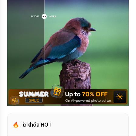
🔥
Từ khóa HOT