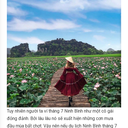
Tuy nhiên người ta ví tháng 7 Ninh Bình như một cô gái
đỏng đảnh. Bởi lâu lâu nó sẽ xuất hiện những cơn mưa
đầu mùa bất chợt. Vậy nên nếu du lịch Ninh Bình tháng 7