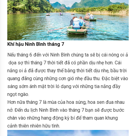
Khí hậu Ninh Bình tháng 7
Nếu tháng 6 đến với Ninh Bình chúng ta sẽ bị cái nóng oi ả
dọa sợ thì tháng 7 thời tiết đã có phần dịu nhẹ hơn. Cái
nắng oi ả đã được thay thế bằng thời tiết dịu nhẹ, bầu trời
quang đãng cùng những cơn gió nhẹ đầu thu. Đặc biệt vào
sáng sớm ánh mặt trời ló dạng với những tia nắng đầy
ngọt ngào.
Hơn nữa tháng 7 là mùa của hoa súng, hoa sen đua nhau
nở. Đến du lịch Ninh Bình vào tháng 7 bạn sẽ được bước
chân vào những hang động kỳ bí để tham quan khung
cảnh thiên nhiên hữu tình.