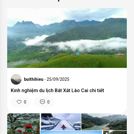
buithihieu
- 25/09/2025
Kinh nghiệm du lịch Bát Xát Lào Cai chi tiết
0
0