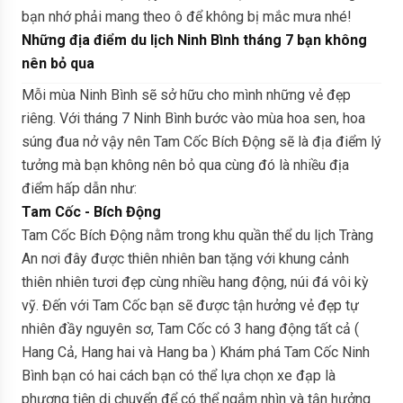
bạn nhớ phải mang theo ô để không bị mắc mưa nhé!
Những địa điểm du lịch Ninh Bình tháng 7 bạn không
nên bỏ qua
Mỗi mùa Ninh Bình sẽ sở hữu cho mình những vẻ đẹp
riêng. Với tháng 7 Ninh Bình bước vào mùa hoa sen, hoa
súng đua nở vậy nên Tam Cốc Bích Động sẽ là địa điểm lý
tưởng mà bạn không nên bỏ qua cùng đó là nhiều địa
điểm hấp dẫn như:
Tam Cốc - Bích Động
Tam Cốc Bích Động nằm trong khu quần thể du lịch Tràng
An nơi đây được thiên nhiên ban tặng với khung cảnh
thiên nhiên tươi đẹp cùng nhiều hang động, núi đá vôi kỳ
vỹ. Đến với Tam Cốc bạn sẽ được tận hưởng vẻ đẹp tự
nhiên đầy nguyên sơ, Tam Cốc có 3 hang động tất cả (
Hang Cả, Hang hai và Hang ba ) Khám phá Tam Cốc Ninh
Bình bạn có hai cách bạn có thể lựa chọn xe đạp là
phương tiện di chuyển để có thể ngắm nhìn và tận hưởng