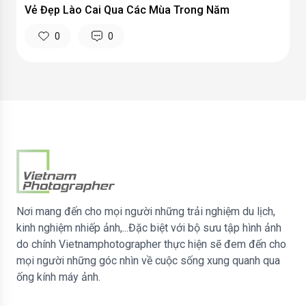
Vẻ Đẹp Lào Cai Qua Các Mùa Trong Năm
0
0
Nơi mang đến cho mọi người những trải nghiệm du lịch,
kinh nghiệm nhiếp ảnh,...Đặc biệt với bộ sưu tập hình ảnh
do chính Vietnamphotographer thực hiện sẽ đem đến cho
mọi người những góc nhìn về cuộc sống xung quanh qua
ống kính máy ảnh.