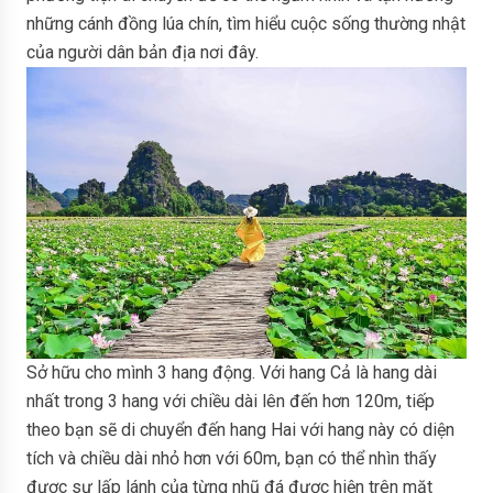
những cánh đồng lúa chín, tìm hiểu cuộc sống thường nhật
của người dân bản địa nơi đây.
Sở hữu cho mình 3 hang động. Với hang Cả là hang dài
nhất trong 3 hang với chiều dài lên đến hơn 120m, tiếp
theo bạn sẽ di chuyển đến hang Hai với hang này có diện
tích và chiều dài nhỏ hơn với 60m, bạn có thể nhìn thấy
được sự lấp lánh của từng nhũ đá được hiện trên mặt