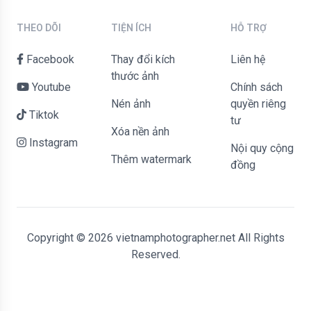
THEO DÕI
TIỆN ÍCH
HỖ TRỢ
Facebook
Thay đổi kích
liên hệ
thước ảnh
Youtube
Chính sách
Nén ảnh
quyền riêng
Tiktok
tư
Xóa nền ảnh
Instagram
Nội quy cộng
Thêm watermark
đồng
Copyright © 2026 vietnamphotographer.net All Rights
Reserved.