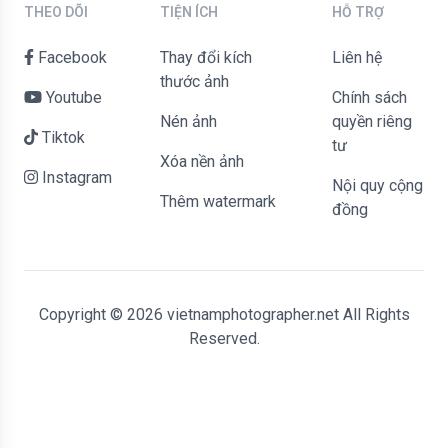
THEO DÕI
TIỆN ÍCH
HỖ TRỢ
Facebook
Thay đổi kích
liên hệ
thước ảnh
Youtube
Chính sách
Nén ảnh
quyền riêng
Tiktok
tư
Xóa nền ảnh
Instagram
Nội quy cộng
Thêm watermark
đồng
Copyright © 2026 vietnamphotographer.net All Rights
Reserved.