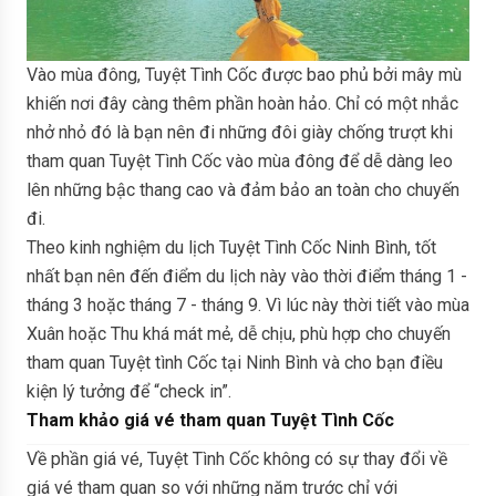
Vào mùa đông, Tuyệt Tình Cốc được bao phủ bởi mây mù
khiến nơi đây càng thêm phần hoàn hảo. Chỉ có một nhắc
nhở nhỏ đó là bạn nên đi những đôi giày chống trượt khi
tham quan Tuyệt Tình Cốc vào mùa đông để dễ dàng leo
lên những bậc thang cao và đảm bảo an toàn cho chuyến
đi.
Theo kinh nghiệm du lịch Tuyệt Tình Cốc Ninh Bình, tốt
nhất bạn nên đến điểm du lịch này vào thời điểm tháng 1 -
tháng 3 hoặc tháng 7 - tháng 9. Vì lúc này thời tiết vào mùa
Xuân hoặc Thu khá mát mẻ, dễ chịu, phù hợp cho chuyến
tham quan Tuyệt tình Cốc tại Ninh Bình và cho bạn điều
kiện lý tưởng để “check in”.
Tham khảo giá vé tham quan Tuyệt Tình Cốc
Về phần giá vé, Tuyệt Tình Cốc không có sự thay đổi về
giá vé tham quan so với những năm trước chỉ với