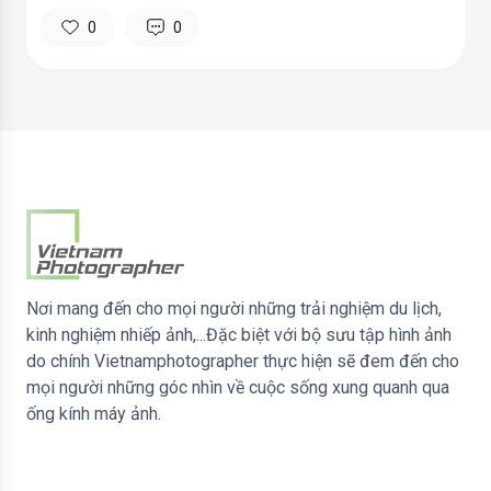
0
0
Nơi mang đến cho mọi người những trải nghiệm du lịch,
kinh nghiệm nhiếp ảnh,...Đặc biệt với bộ sưu tập hình ảnh
do chính Vietnamphotographer thực hiện sẽ đem đến cho
mọi người những góc nhìn về cuộc sống xung quanh qua
ống kính máy ảnh.