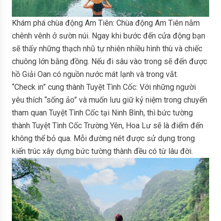
Khám phá chùa động Am Tiên: Chùa động Am Tiên nằm
chênh vênh ở sườn núi. Ngay khi bước đến cửa động bạn
sẽ thấy những thạch nhũ tự nhiên nhiều hình thù và chiếc
chuông lớn bằng đồng. Nếu đi sâu vào trong sẽ đến được
hồ Giải Oan có nguồn nước mát lạnh và trong vắt.
“Check in” cung thành Tuyệt Tình Cốc: Với những người
yêu thích “sống ảo” và muốn lưu giữ kỷ niệm trong chuyến
tham quan Tuyệt Tình Cốc tại Ninh Bình, thì bức tường
thành Tuyệt Tình Cốc Trường Yên, Hoa Lư sẽ là điểm đến
không thể bỏ qua. Mỗi đường nét được sử dụng trong
kiến trúc xây dựng bức tường thành đều có từ lâu đời.