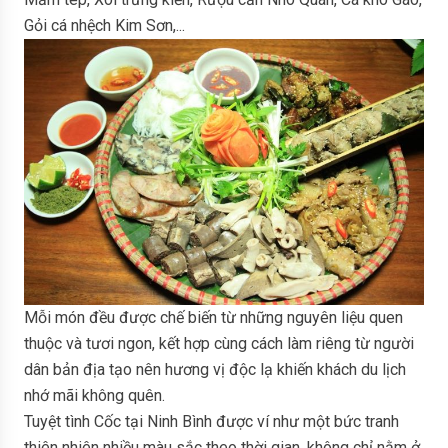
Gỏi cá nhệch Kim Sơn,...
Mỗi món đều được chế biến từ những nguyên liệu quen
thuộc và tươi ngon, kết hợp cùng cách làm riêng từ người
dân bản địa tạo nên hương vị độc lạ khiến khách du lịch
nhớ mãi không quên.
Tuyệt tình Cốc tại Ninh Bình được ví như một bức tranh
thiên nhiên nhiều màu sắc theo thời gian, không chỉ nằm ở