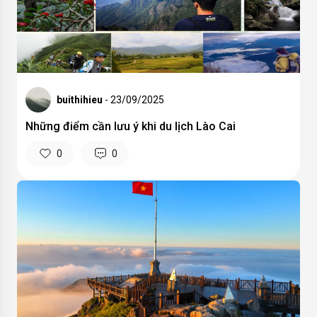
buithihieu
- 23/09/2025
Những điểm cần lưu ý khi du lịch Lào Cai
0
0