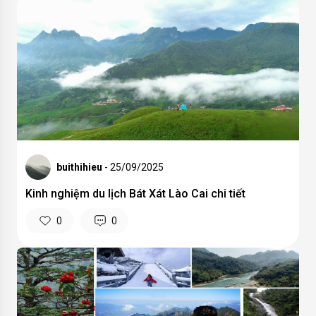
buithihieu
- 25/09/2025
Kinh nghiệm du lịch Bát Xát Lào Cai chi tiết
0
0