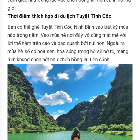
giới.
Thời điểm thích hợp đi du lịch Tuyệt Tình Cốc
Bạn có thể ghé Tuyệt Tình Cốc Ninh Bình vào bất kỳ mùa
nào trong năm. Vào mùa hè nơi đây vô cùng mát mẻ với
lợi thế nằm trên cao và bao quanh bởi núi non. Ngoài ra
mùa hè sẽ có hoa sen, hoa súng trong hồ sẽ nở rộ, mang
đến khung cảnh hệt như chốn bồng lai tiên cảnh.