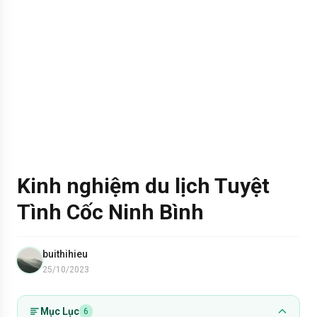
Kinh nghiệm du lịch Tuyệt
Tình Cốc Ninh Bình
buithihieu
25/10/2023
Mục Lục
6