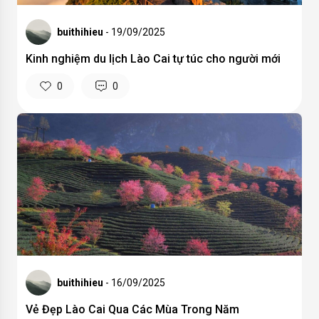
buithihieu
- 19/09/2025
Kinh nghiệm du lịch Lào Cai tự túc cho người mới
0
0
buithihieu
- 16/09/2025
Vẻ Đẹp Lào Cai Qua Các Mùa Trong Năm