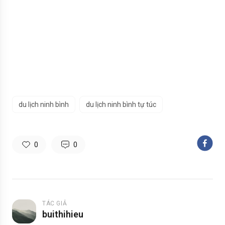
du lịch ninh bình
du lịch ninh bình tự túc
0
0
TÁC GIẢ
buithihieu