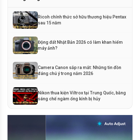
Ricoh chính thức sở hữu thương hiệu Pentax
sau 15 năm
Động đất Nhật Bản 2026 có làm khan hiếm
máy ảnh?
Camera Canon sắp ra mắt: Những tin đồn
đáng chú ý trong năm 2026
Nikon thua kiện Viltrox tại Trung Quốc, bằng
sáng chế ngàm ống kính bị hủy