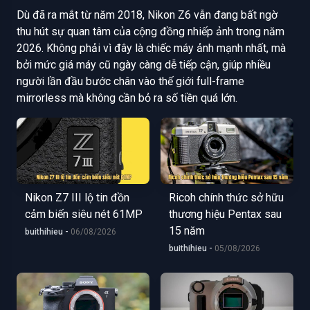
Dù đã ra mắt từ năm 2018, Nikon Z6 vẫn đang bất ngờ
thu hút sự quan tâm của cộng đồng nhiếp ảnh trong năm
2026. Không phải vì đây là chiếc máy ảnh mạnh nhất, mà
bởi mức giá máy cũ ngày càng dễ tiếp cận, giúp nhiều
người lần đầu bước chân vào thế giới full-frame
mirrorless mà không cần bỏ ra số tiền quá lớn.
Nikon Z7 III lộ tin đồn
Ricoh chính thức sở hữu
cảm biến siêu nét 61MP
thương hiệu Pentax sau
15 năm
buithihieu -
06/08/2026
buithihieu -
05/08/2026