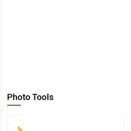
Photo Tools
📐