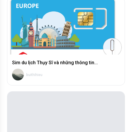
buithihieu
Sim du lịch Thụy Sĩ và những thông tin...
buithihieu