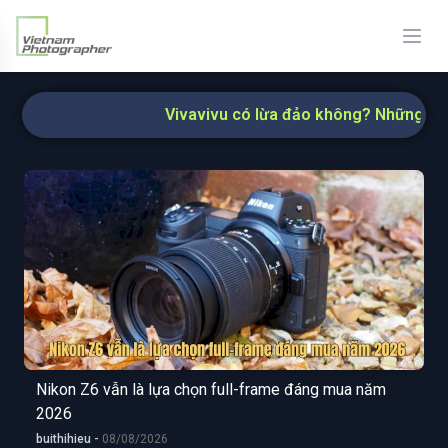
Vivavivu có lừa đảo không? Những thông tin hữu
Nikon Z6 vẫn là lựa chọn full-frame đáng mua năm
2026
buithihieu -
08/08/2026