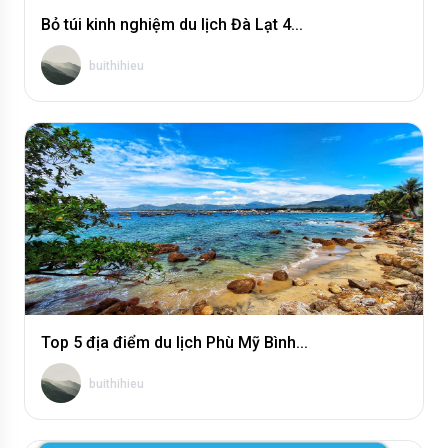
Bỏ túi kinh nghiệm du lịch Đà Lạt 4...
buithihieu
Top 5 địa điểm du lịch Phù Mỹ Bình...