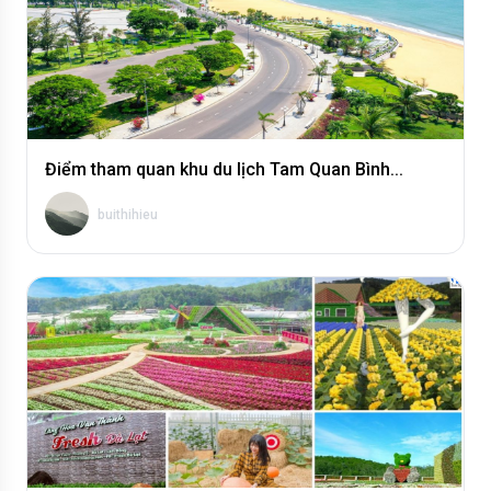
Điểm tham quan khu du lịch Tam Quan Bình...
buithihieu