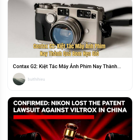
giahuy
Contax G2: Kiệt Tác Máy Ảnh Phim Nay Thành...
buithihieu