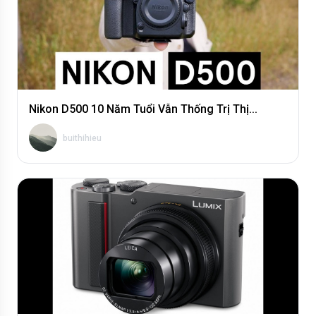
Nikon D500 10 Năm Tuổi Vẫn Thống Trị Thị...
buithihieu