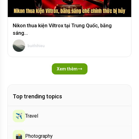
Nikon thua kiện Viltrox tại Trung Quốc, bằng
sáng...
buithihieu
Xem thêm
Top trending topics