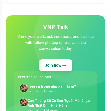
VNP Talk
Share your work, ask questions, and connect
with fellow photographers. Join the
conversation today.
Join now
RECENT DISCUSSIONS
Tiêu cự trong nhiếp ảnh là gì?
vanhoang
· 16 views
Các Thông Số Cơ Bản Người Mới Chụp
Ảnh Nhất Định Phải Nắm
vanhoang
· 104 views