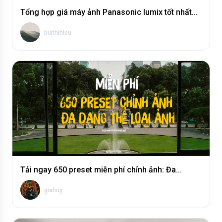
Tổng hợp giá máy ảnh Panasonic lumix tốt nhất...
buithihieu
Tải ngay 650 preset miễn phí chỉnh ảnh: Đa...