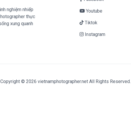
inh nghiệm nhiếp
Youtube
mphotographer thực
Tiktok
 sống xung quanh
Instagram
Copyright © 2026 vietnamphotographer.net All Rights Reserved.