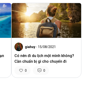
giahuy
- 15/08/2021
bạn
Có nên đi du lịch một mình không?
Cần chuẩn bị gì cho chuyến đi
0
0