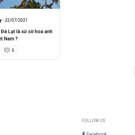
y
- 22/07/2021
 Đà Lạt là xứ sờ hoa anh
ệt Nam ?
0
FOLLOW US
Facebook