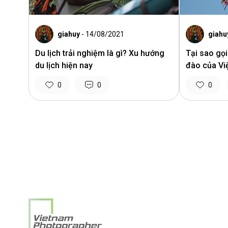
giahuy
- 14/08/2021
giahu
Du lịch trải nghiệm là gì? Xu hướng
Tại sao gọi
du lịch hiện nay
đào của Vi
0
0
0