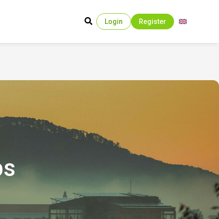
Login
Register
ps