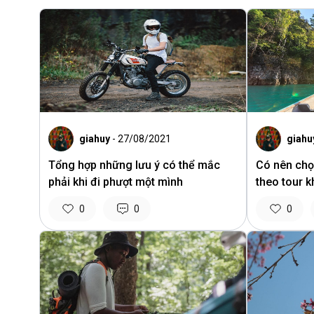
giahuy
- 27/08/2021
giahu
Tổng hợp những lưu ý có thể mắc
Có nên chọ
phải khi đi phượt một mình
theo tour 
0
0
0