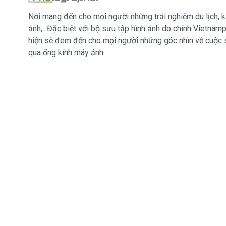
Nơi mang đến cho mọi người những trải nghiệm du lịch, k
ảnh,...Đặc biệt với bộ sưu tập hình ảnh do chính Vietna
hiện sẽ đem đến cho mọi người những góc nhìn về cuộc
qua ống kính máy ảnh.