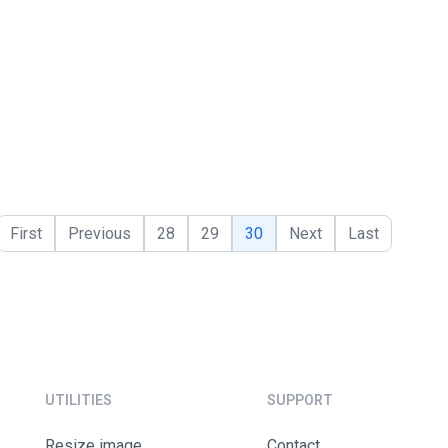
First
Previous
28
29
30
Next
Last
UTILITIES
SUPPORT
Resize image
contact