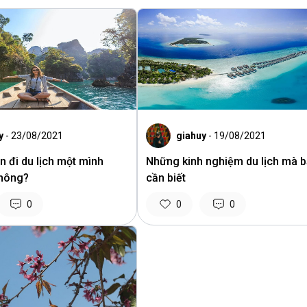
y
- 23/08/2021
giahuy
- 19/08/2021
n đi du lịch một mình
Những kinh nghiệm du lịch mà 
không?
cần biết
0
0
0