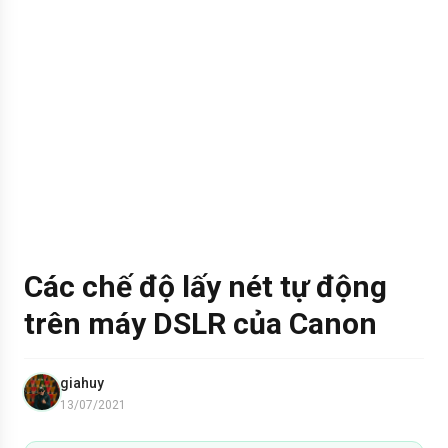
Các chế độ lấy nét tự động
trên máy DSLR của Canon
giahuy
13/07/2021