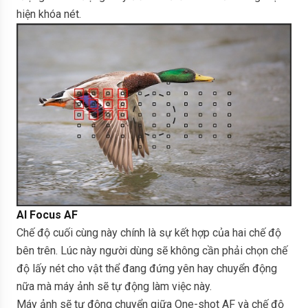
hiện khóa nét.
AI Focus AF
Chế độ cuối cùng này chính là sự kết hợp của hai chế độ
bên trên. Lúc này người dùng sẽ không cần phải chọn chế
độ lấy nét cho vật thể đang đứng yên hay chuyển động
nữa mà máy ảnh sẽ tự động làm việc này.
Máy ảnh sẽ tự động chuyển giữa One-shot AF và chế độ