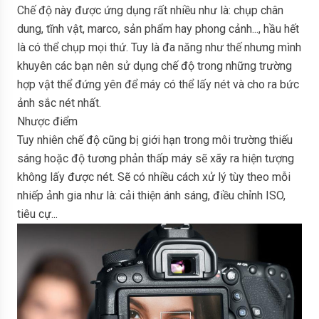
Chế độ này được ứng dụng rất nhiều như là: chụp chân
dung, tĩnh vật, marco, sản phẩm hay phong cảnh..., hầu hết
là có thể chụp mọi thứ. Tuy là đa năng như thế nhưng mình
khuyên các bạn nên sử dụng chế độ trong những trường
hợp vật thể đứng yên để máy có thể lấy nét và cho ra bức
ảnh sắc nét nhất.
Nhược điểm
Tuy nhiên chế độ cũng bị giới hạn trong môi trường thiếu
sáng hoặc độ tương phản thấp máy sẽ xãy ra hiện tượng
không lấy được nét. Sẽ có nhiều cách xử lý tùy theo mỗi
nhiếp ảnh gia như là: cải thiện ánh sáng, điều chỉnh ISO,
tiêu cự...