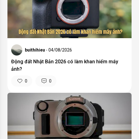
buithihieu
- 04/08/2026
Động đất Nhật Bản 2026 có làm khan hiếm máy
ảnh?
0
0