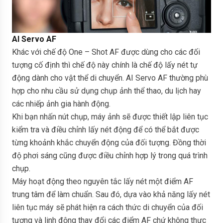
AI Servo AF
Khác với chế độ One – Shot AF được dùng cho các đối
tượng cố định thì chế độ này chính là chế độ lấy nét tự
động dành cho vật thể di chuyển. AI Servo AF thường phù
hợp cho nhu cầu sử dụng chụp ảnh thể thao, du lịch hay
các nhiếp ảnh gia hành động.
Khi bạn nhấn nút chụp, máy ảnh sẽ được thiết lập liên tục
kiểm tra và điều chỉnh lấy nét động để có thể bắt được
từng khoảnh khắc chuyển động của đối tượng. Đồng thời
độ phơi sáng cũng được điều chỉnh hợp lý trong quá trình
chụp.
Máy hoạt động theo nguyên tắc lấy nét một điểm AF
trung tâm để làm chuẩn. Sau đó, dựa vào khả năng lấy nét
liên tục máy sẽ phát hiện ra cách thức di chuyển của đối
tượng và linh động thay đổi các điểm AF chứ không thực