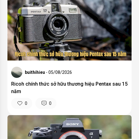
buithihieu
- 05/08/2026
Ricoh chính thức sở hữu thương hiệu Pentax sau 15
năm
0
0