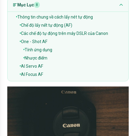
Mục Lục
8
Thông tin chung về cách lấy nét tự động
Chế độ lấy nết tự động (AF)
Các chế độ tự động trên máy DSLR của Canon
One - Shot AF
Tính ứng dụng
Nhược điểm
AI Servo AF
AI Focus AF