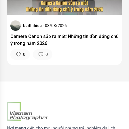
buithihieu
- 03/08/2026
Camera Canon sắp ra mắt: Những tin đồn đáng chú
ý trong năm 2026
0
0
Nơi mang đến cho mọi người những trải nghiệm du lịch,