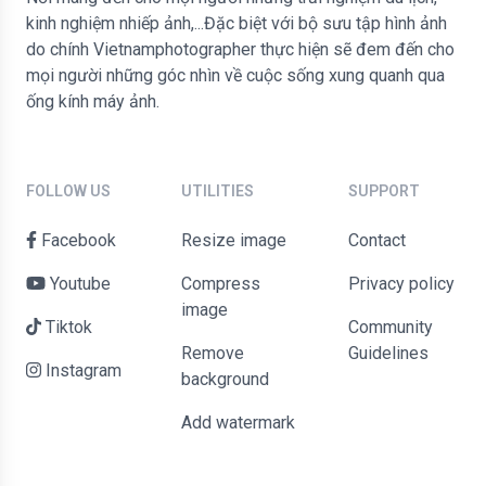
kinh nghiệm nhiếp ảnh,...Đặc biệt với bộ sưu tập hình ảnh
do chính Vietnamphotographer thực hiện sẽ đem đến cho
mọi người những góc nhìn về cuộc sống xung quanh qua
ống kính máy ảnh.
FOLLOW US
UTILITIES
SUPPORT
Facebook
Resize image
contact
Youtube
Compress
Privacy policy
image
Tiktok
Community
Remove
Guidelines
Instagram
background
Add watermark