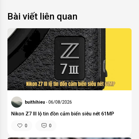
Bài viết liên quan
buithihieu
- 06/08/2026
Nikon Z7 III lộ tin đồn cảm biến siêu nét 61MP
0
0