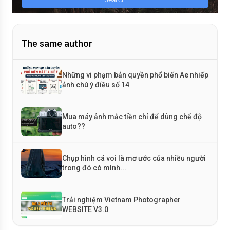
The same author
Những vi phạm bản quyền phổ biến Ae nhiếp
ảnh chú ý điều số 14
Mua máy ảnh mắc tiền chỉ để dùng chế độ
auto??
Chụp hình cá voi là mơ ước của nhiều người
trong đó có mình...
Trải nghiệm Vietnam Photographer
WEBSITE V3.0