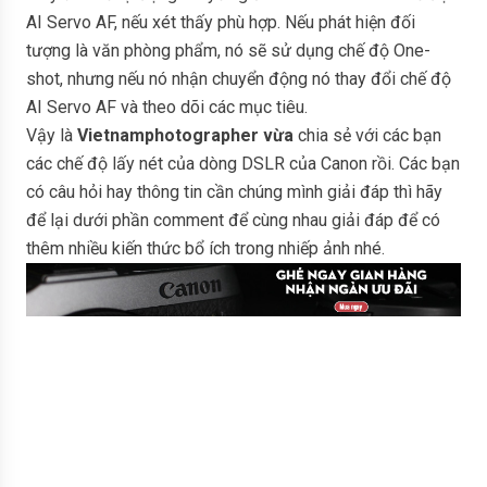
AI Servo AF, nếu xét thấy phù hợp. Nếu phát hiện đối
tượng là văn phòng phẩm, nó sẽ sử dụng chế độ One-
shot, nhưng nếu nó nhận chuyển động nó thay đổi chế độ
AI Servo AF và theo dõi các mục tiêu.
Vậy là
Vietnamphotographer vừa
chia sẻ với các bạn
các chế độ lấy nét của dòng DSLR của Canon rồi. Các bạn
có câu hỏi hay thông tin cần chúng mình giải đáp thì hãy
để lại dưới phần comment để cùng nhau giải đáp để có
thêm nhiều kiến thức bổ ích trong nhiếp ảnh nhé.