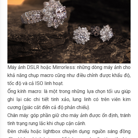
Máy ảnh DSLR hoặc Mirrorless: những dòng máy ảnh cho
khả năng chụp macro cũng như điều chỉnh được khẩu độ,
tốc độ và cả ISO linh hoạt.
Ống kính macro: là một trong những lựa chọn tối ưu giúp
ghi lại các chi tiết tinh xảo, lung linh có trên viên kim
cương (giác cắt đến cả độ phản chiếu).
Chân máy: góp phần giữ cho máy ảnh được ổn định, tránh
tình trạng rung lắc khi chụp cận cảnh.
Đèn chiếu hoặc lightbox chuyên dụng: nguồn sáng đồng