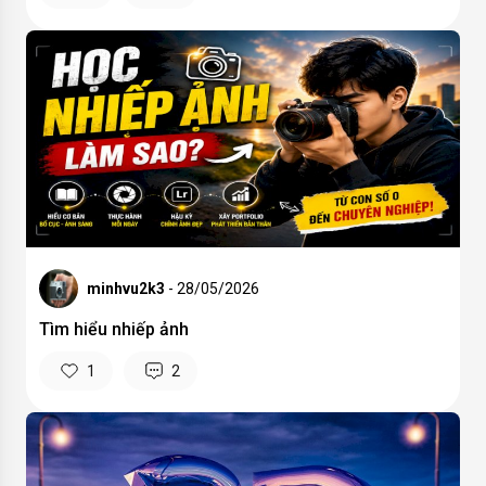
minhvu2k3
- 28/05/2026
Tìm hiểu nhiếp ảnh
1
2