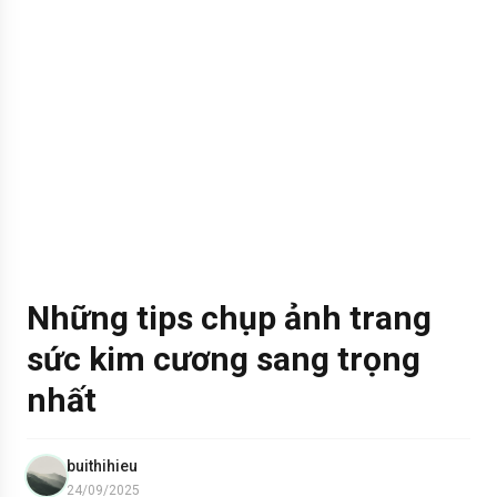
Những tips chụp ảnh trang
sức kim cương sang trọng
nhất
buithihieu
24/09/2025