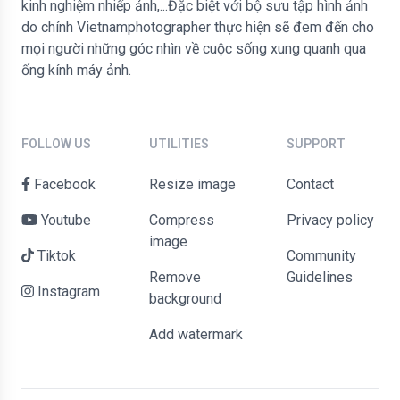
kinh nghiệm nhiếp ảnh,...Đặc biệt với bộ sưu tập hình ảnh
do chính Vietnamphotographer thực hiện sẽ đem đến cho
mọi người những góc nhìn về cuộc sống xung quanh qua
ống kính máy ảnh.
FOLLOW US
UTILITIES
SUPPORT
Facebook
Resize image
contact
Youtube
Compress
Privacy policy
image
Tiktok
Community
Remove
Guidelines
Instagram
background
Add watermark