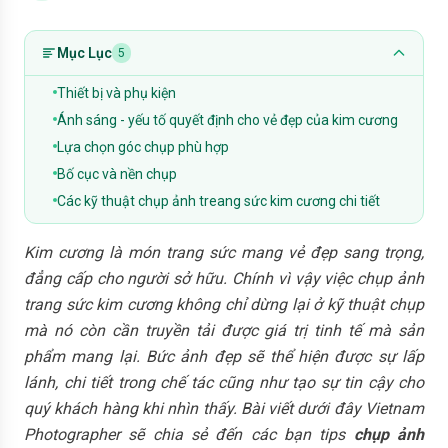
Mục Lục
5
Thiết bị và phụ kiện
Ánh sáng - yếu tố quyết định cho vẻ đẹp của kim cương
Lựa chọn góc chụp phù hợp
Bố cục và nền chụp
Các kỹ thuật chụp ảnh treang sức kim cương chi tiết
Kim cương là món trang sức mang vẻ đẹp sang trọng,
đẳng cấp cho người sở hữu. Chính vì vậy việc chụp ảnh
trang sức kim cương không chỉ dừng lại ở kỹ thuật chụp
mà nó còn cần truyền tải được giá trị tinh tế mà sản
phẩm mang lại. Bức ảnh đẹp sẽ thể hiện được sự lấp
lánh, chi tiết trong chế tác cũng như tạo sự tin cậy cho
quý khách hàng khi nhìn thấy. Bài viết dưới đây Vietnam
Photographer sẽ chia sẻ đến các bạn tips
chụp ảnh