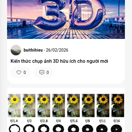
buithihieu
- 26/02/2026
Kiến thức chụp ảnh 3D hữu ích cho người mới
0
0