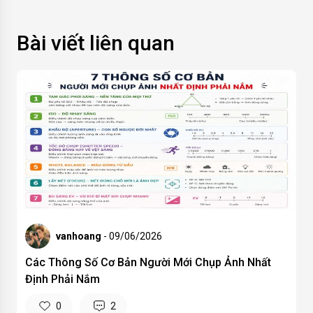
Bài viết liên quan
vanhoang
- 09/06/2026
Các Thông Số Cơ Bản Người Mới Chụp Ảnh Nhất
Định Phải Nắm
0
2