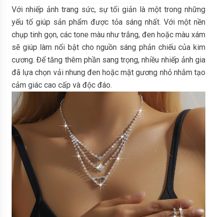
Với nhiếp ảnh trang sức, sự tối giản là một trong những
yếu tố giúp sản phẩm được tỏa sáng nhất. Với một nền
chụp tinh gọn, các tone màu như trắng, đen hoặc màu xám
sẽ giúp làm nổi bật cho nguồn sáng phản chiếu của kim
cương. Để tăng thêm phần sang trọng, nhiều nhiếp ảnh gia
đã lựa chọn vải nhung đen hoặc mặt gương nhỏ nhằm tạo
cảm giác cao cấp và độc đáo.