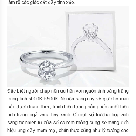
làm rõ các giác cắt đầy tinh xảo.
Đặc biệt người chụp nên ưu tiên với nguồn ánh sáng trắng
trung tính 5000K-5500K. Nguồn sáng này sẽ giữ cho màu
sắc được trung thực, tránh hiện tượng sản phẩm xuất hiện
tình trạng ngả vàng hay xanh. Ở một số trường hợp ánh
sáng tự nhiên từ cửa sổ có rèm mỏng cũng sẽ mang đến
hiệu ứng đầy mềm mại, chân thực cũng như lý tưởng cho