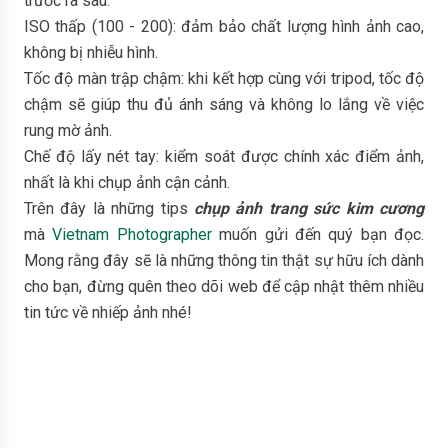
trước ra sau.
ISO thấp (100 - 200): đảm bảo chất lượng hình ảnh cao,
không bị nhiễu hình.
Tốc độ màn trập chậm: khi kết hợp cùng với tripod, tốc độ
chậm sẽ giúp thu đủ ánh sáng và không lo lắng về việc
rung mờ ảnh.
Chế độ lấy nét tay: kiểm soát được chính xác điểm ảnh,
nhất là khi chụp ảnh cận cảnh.
Trên đây là những tips
chụp ảnh trang sức kim cương
mà
Vietnam Photographer
muốn gửi đến quý bạn đọc.
Mong rằng đây sẽ là những thông tin thật sự hữu ích dành
cho bạn, đừng quên theo dõi web để cập nhật thêm nhiều
tin tức về nhiếp ảnh nhé!