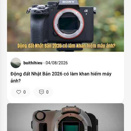
buithihieu
- 04/08/2026
Động đất Nhật Bản 2026 có làm khan hiếm máy
ảnh?
0
0