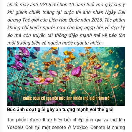
chiếc máy ảnh DSLR đã hơn 10 năm tuổi vừa gây chú ý
khi giành chiến thắng tại cuộc thi ảnh nhân Ngày Đại
dương Thế giới của Liên Hợp Quốc năm 2026. Tác phẩm
không chỉ khiến người xem choáng ngợp bởi vẻ đẹp kỳ
ảo mà còn truyền tải thông điệp mạnh mẽ về bảo tồn
môi trường biển và nguồn nước ngọt tự nhiên.
Bức ảnh đoạt giải gây ấn tượng mạnh với thế giới
Tác phẩm được thực hiện bởi nhiếp ảnh gia và thợ lặn
Ysabela Coll tại một cenote ở Mexico. Cenote là những