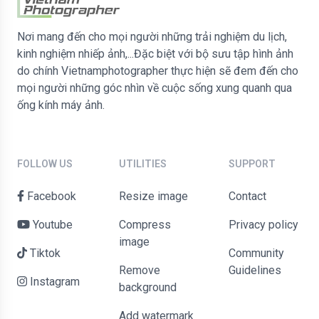
Nơi mang đến cho mọi người những trải nghiệm du lịch,
kinh nghiệm nhiếp ảnh,...Đặc biệt với bộ sưu tập hình ảnh
do chính Vietnamphotographer thực hiện sẽ đem đến cho
mọi người những góc nhìn về cuộc sống xung quanh qua
ống kính máy ảnh.
FOLLOW US
UTILITIES
SUPPORT
Facebook
Resize image
contact
Youtube
Compress
Privacy policy
image
Tiktok
Community
Remove
Guidelines
Instagram
background
Add watermark