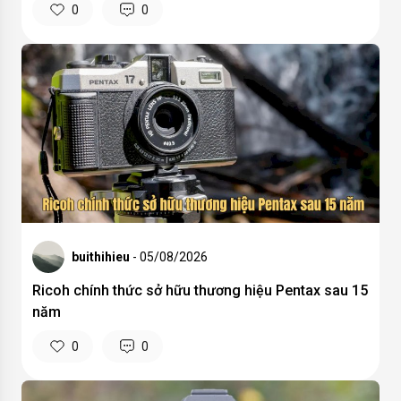
0
0
buithihieu
- 05/08/2026
Ricoh chính thức sở hữu thương hiệu Pentax sau 15
năm
0
0