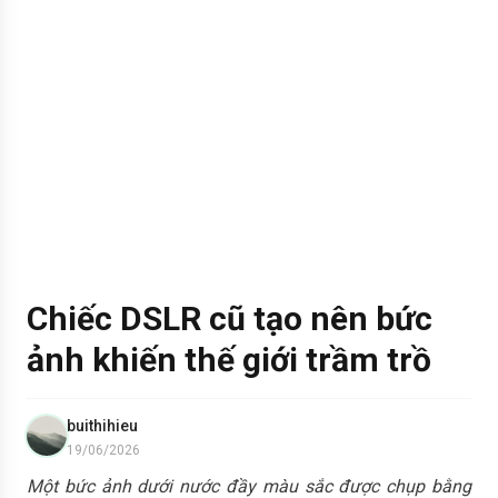
Chiếc DSLR cũ tạo nên bức
ảnh khiến thế giới trầm trồ
buithihieu
19/06/2026
Một bức ảnh dưới nước đầy màu sắc được chụp bằng