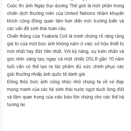
Cuộc thi ảnh Ngày Đại dương Thế giới là một phần trong
chiến dịch thường niên của United Nations nhằm khuyến
khích cộng đồng quan tâm hơn đến môi trường biển và
các vấn đề sinh thái toàn cầu.
Chiến thắng của Ysabela Coll là minh chứng rõ ràng rằng
giá trị của một bức ảnh không nằm ở việc sở hữu thiết bị
mới nhất hay đắt tiền nhất. Với kỹ năng, sự kiên nhẫn và
góc nhìn sáng tạo, ngay cả một chiếc DSLR gần 10 năm
tuổi vẫn có thể tạo ra tác phẩm đủ sức chinh phục các
giải thưởng nhiếp ảnh quốc tế danh giá.
Đồng thời, bức ảnh cũng nhắc nhở chúng ta về vẻ đẹp
mong manh của các hệ sinh thái nước ngọt dưới lòng đất
và tầm quan trọng của việc bảo tồn chúng cho các thế hệ
tương lai.