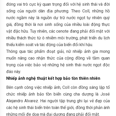
đóng vai trò cực kỳ quan trọng đối với hệ sinh thái và đời
sống của người dân địa phương. Theo Coll, những hồ
nước ngầm này là nguồn dự trữ nước ngọt tự nhiên quý
giá, đồng thời là nơi sinh sống của nhiều loài động thực
vật đặc hữu. Tuy nhiên, các cenote đang phải đối mặt với
nhiều thách thức từ ô nhiễm môi trường, phát triển du lịch
thiếu kiểm soát và tác động của biến đổi khí hậu.
Thông qua tác phẩm đoạt giải, nữ nhiếp ảnh gia mong
muốn nâng cao nhận thức của cộng đồng về tầm quan
trọng của việc bảo vệ những hệ sinh thái nước ngọt độc
đáo này.
Nhiếp ảnh nghệ thuật kết hợp bảo tồn thiên nhiên
Bên cạnh công việc nhiếp ảnh, Coll còn đồng sáng lập tổ
chức nhiếp ảnh bảo tồn biển cùng cha dượng là José
Alejandro Alvarez. Hai người tập trung ghi lại vẻ đẹp của
các hệ sinh thái biển trên toàn thế giới, đồng thời phản ánh
những mối đe dọa mà đại dương đang phải đối mặt.