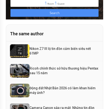
The same author
Nikon Z7 III lộ tin đồn cảm biến siêu nét
61MP
Ricoh chính thức sở hữu thương hiệu Pentax
sau 15 năm
Động đất Nhật Bản 2026 có làm khan hiếm
máy ảnh?
Camera Canon sắp ra mắt: Những tin đồn