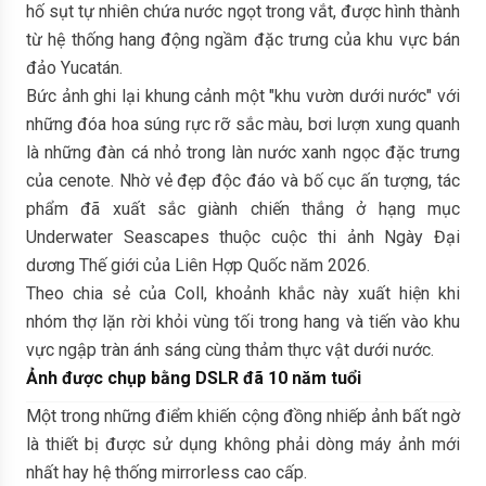
hố sụt tự nhiên chứa nước ngọt trong vắt, được hình thành
từ hệ thống hang động ngầm đặc trưng của khu vực bán
đảo Yucatán.
Bức ảnh ghi lại khung cảnh một "khu vườn dưới nước" với
những đóa hoa súng rực rỡ sắc màu, bơi lượn xung quanh
là những đàn cá nhỏ trong làn nước xanh ngọc đặc trưng
của cenote. Nhờ vẻ đẹp độc đáo và bố cục ấn tượng, tác
phẩm đã xuất sắc giành chiến thắng ở hạng mục
Underwater Seascapes thuộc cuộc thi ảnh Ngày Đại
dương Thế giới của Liên Hợp Quốc năm 2026.
Theo chia sẻ của Coll, khoảnh khắc này xuất hiện khi
nhóm thợ lặn rời khỏi vùng tối trong hang và tiến vào khu
vực ngập tràn ánh sáng cùng thảm thực vật dưới nước.
Ảnh được chụp bằng DSLR đã 10 năm tuổi
Một trong những điểm khiến cộng đồng nhiếp ảnh bất ngờ
là thiết bị được sử dụng không phải dòng máy ảnh mới
nhất hay hệ thống mirrorless cao cấp.