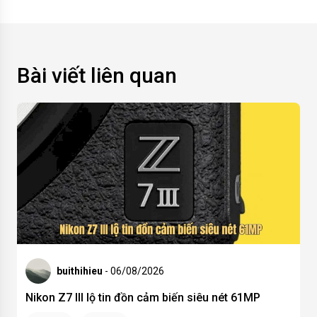
Bài viết liên quan
buithihieu
- 06/08/2026
Nikon Z7 III lộ tin đồn cảm biến siêu nét 61MP