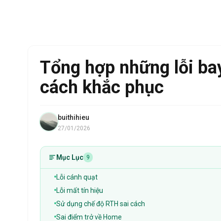
Tổng hợp những lỗi ba
cách khắc phục
buithihieu
27/01/2026
Mục Lục
9
Lỗi cánh quạt
Lỗi mất tín hiệu
Sử dụng chế độ RTH sai cách
Sai điểm trở về Home