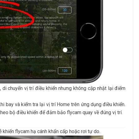
 di chuyển vị trí điều khiển nhưng không cập nhật lại điểm
 bay và kiểm tra lại vị trí Home trên ứng dụng điều khiển.
 theo bộ điều khiển để đảm bảo flycam quay về đúng vị trí.
dễ khiến flycam hạ cánh khẩn cấp hoặc rơi tự do.