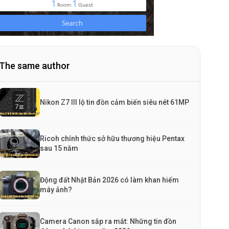
The same author
Nikon Z7 III lộ tin đồn cảm biến siêu nét 61MP
Ricoh chính thức sở hữu thương hiệu Pentax
sau 15 năm
Động đất Nhật Bản 2026 có làm khan hiếm
máy ảnh?
Camera Canon sắp ra mắt: Những tin đồn