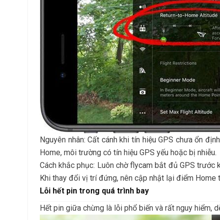
Nguyên nhân: Cất cánh khi tín hiệu GPS chưa ổn định,
Home, môi trường có tín hiệu GPS yếu hoặc bị nhiễu.
Cách khắc phục: Luôn chờ flycam bắt đủ GPS trước khi
Khi thay đổi vị trí đứng, nên cập nhật lại điểm Home
Lỗi hết pin trong quá trình bay
Hết pin giữa chừng là lỗi phổ biến và rất nguy hiểm, 