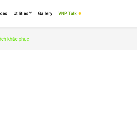
ces
Utilities
Gallery
VNP Talk
ách khắc phục