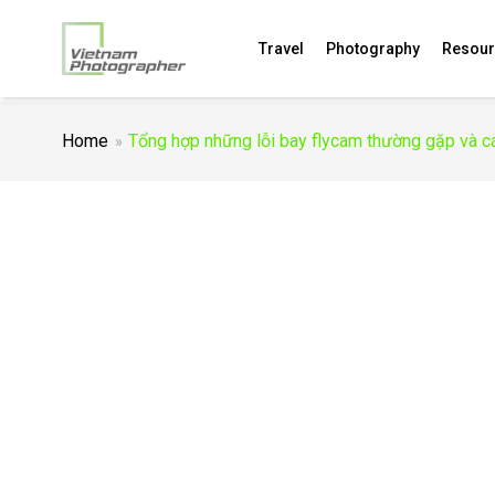
Travel
Photography
Resour
Home
Tổng hợp những lỗi bay flycam thường gặp và c