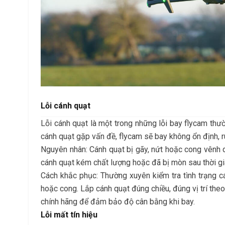
Lỗi cánh quạt
Lỗi cánh quạt là một trong những lỗi bay flycam th
cánh quạt gặp vấn đề, flycam sẽ bay không ổn định, 
Nguyên nhân: Cánh quạt bị gãy, nứt hoặc cong vênh d
cánh quạt kém chất lượng hoặc đã bị mòn sau thời gi
Cách khắc phục: Thường xuyên kiểm tra tình trạng cá
hoặc cong. Lắp cánh quạt đúng chiều, đúng vị trí th
chính hãng để đảm bảo độ cân bằng khi bay.
Lỗi mất tín hiệu