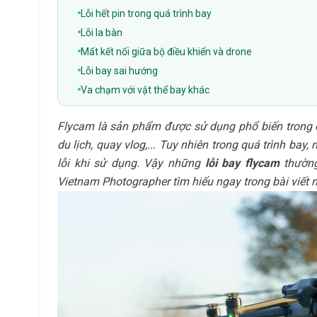
Lỗi hết pin trong quá trình bay
Lỗi la bàn
Mất kết nối giữa bộ điều khiển và drone
Lỗi bay sai hướng
Va chạm với vật thể bay khác
Flycam là sản phẩm được sử dụng phổ biến trong cu
du lịch, quay vlog,... Tuy nhiên trong quá trình bay
lỗi khi sử dụng. Vậy những
lỗi bay flycam
thường
Vietnam Photographer tìm hiểu ngay trong bài viết 