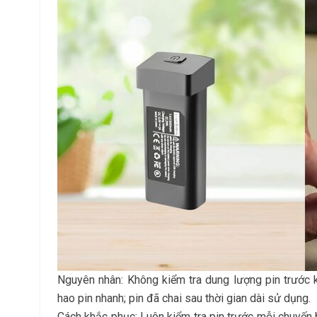
Nguyên nhân: Không kiểm tra dung lượng pin trước k
hao pin nhanh; pin đã chai sau thời gian dài sử dụng.
Cách khắc phục: Luôn kiểm tra pin trước mỗi chuyến b