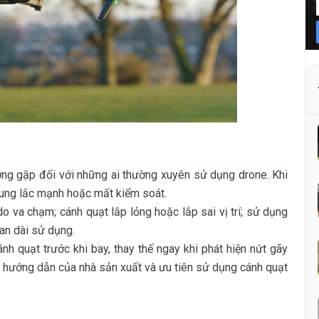
ường gặp đối với những ai thường xuyên sử dụng drone. Khi
rung lắc mạnh hoặc mất kiểm soát.
o va chạm; cánh quạt lắp lỏng hoặc lắp sai vị trí; sử dụng
an dài sử dụng.
nh quạt trước khi bay, thay thế ngay khi phát hiện nứt gãy
eo hướng dẫn của nhà sản xuất và ưu tiên sử dụng cánh quạt