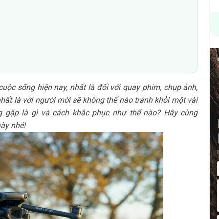
ộc sống hiện nay, nhất là đối với quay phim, chụp ảnh,
, nhất là với người mới sẽ không thể nào tránh khỏi một vài
 gặp là gì và cách khắc phục như thế nào? Hãy cùng
này nhé!