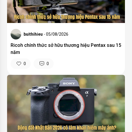
buithihieu
- 05/08/2026
Ricoh chính thức sở hữu thương hiệu Pentax sau 15
năm
0
0