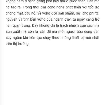
không nằm ở hành động phá hủy mà ở cuộc thảo luận mà
nó tạo ra. Trong thời đại công nghệ phát triển với tốc độ
chóng mặt, câu hỏi về vòng đời sản phẩm, sự lãng phí tài
nguyên và tính bền vững của ngành điện tử ngày càng trở
nên quan trọng. Đây không chỉ là trách nhiệm của các nhà
sản xuất mà còn là vấn đề mà mỗi người tiêu dùng cần
suy ngẫm khi liên tục chạy theo những thiết bị mới nhất
trên thị trường.