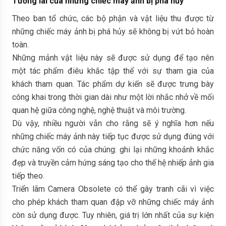
Tương lai của những chiếc máy ảnh bị phá hủy
Theo ban tổ chức, các bộ phận và vật liệu thu được từ
những chiếc máy ảnh bị phá hủy sẽ không bị vứt bỏ hoàn
toàn.
Những mảnh vật liệu này sẽ được sử dụng để tạo nên
một tác phẩm điêu khắc tập thể với sự tham gia của
khách tham quan. Tác phẩm dự kiến sẽ được trưng bày
công khai trong thời gian dài như một lời nhắc nhở về mối
quan hệ giữa công nghệ, nghệ thuật và môi trường.
Dù vậy, nhiều người vẫn cho rằng sẽ ý nghĩa hơn nếu
những chiếc máy ảnh này tiếp tục được sử dụng đúng với
chức năng vốn có của chúng: ghi lại những khoảnh khắc
đẹp và truyền cảm hứng sáng tạo cho thế hệ nhiếp ảnh gia
tiếp theo.
Triển lãm Camera Obsolete có thể gây tranh cãi vì việc
cho phép khách tham quan đập vỡ những chiếc máy ảnh
còn sử dụng được. Tuy nhiên, giá trị lớn nhất của sự kiện