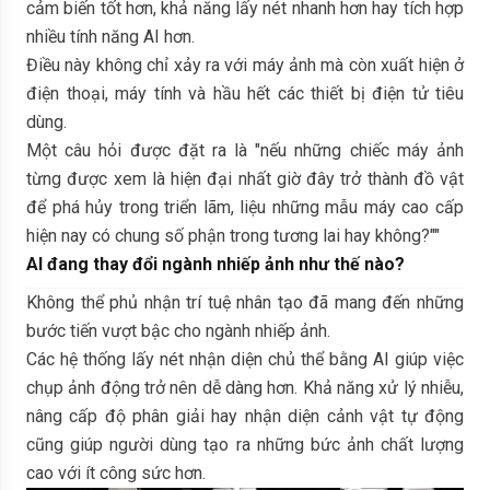
cảm biến tốt hơn, khả năng lấy nét nhanh hơn hay tích hợp
nhiều tính năng AI hơn.
Điều này không chỉ xảy ra với máy ảnh mà còn xuất hiện ở
điện thoại, máy tính và hầu hết các thiết bị điện tử tiêu
dùng.
Một câu hỏi được đặt ra là "nếu những chiếc máy ảnh
từng được xem là hiện đại nhất giờ đây trở thành đồ vật
để phá hủy trong triển lãm, liệu những mẫu máy cao cấp
hiện nay có chung số phận trong tương lai hay không?""
AI đang thay đổi ngành nhiếp ảnh như thế nào?
Không thể phủ nhận trí tuệ nhân tạo đã mang đến những
bước tiến vượt bậc cho ngành nhiếp ảnh.
Các hệ thống lấy nét nhận diện chủ thể bằng AI giúp việc
chụp ảnh động trở nên dễ dàng hơn. Khả năng xử lý nhiễu,
nâng cấp độ phân giải hay nhận diện cảnh vật tự động
cũng giúp người dùng tạo ra những bức ảnh chất lượng
cao với ít công sức hơn.