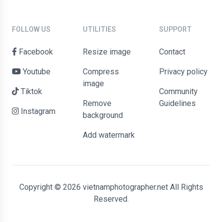
FOLLOW US
UTILITIES
SUPPORT
Facebook
Resize image
contact
Youtube
Compress
Privacy policy
image
Tiktok
Community
Remove
Guidelines
Instagram
background
Add watermark
Copyright © 2026 vietnamphotographer.net All Rights
Reserved.