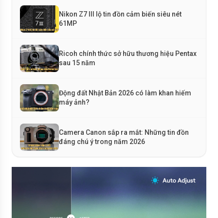
Nikon Z7 III lộ tin đồn cảm biến siêu nét
61MP
Ricoh chính thức sở hữu thương hiệu Pentax
sau 15 năm
Động đất Nhật Bản 2026 có làm khan hiếm
máy ảnh?
Camera Canon sắp ra mắt: Những tin đồn
đáng chú ý trong năm 2026