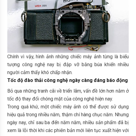
Chính vì vậy, hình ảnh những chiếc máy ảnh từng là biểu
tượng công nghệ nay bị đập vỡ bằng búa khiến nhiều
người cảm thấy khó chấp nhận.
Tốc độ đào thải công nghệ ngày càng đáng báo động
Bỏ qua những tranh cãi về triển lãm, vấn đề lớn hơn nằm ở
tốc độ thay đổi chóng mặt của công nghệ hiện nay.
Trong quá khứ, một chiếc máy ảnh có thể được sử dụng
hiệu quả trong nhiều năm, thậm chí hàng chục năm. Nhưng
ngày nay, chỉ sau ba đến năm năm, nhiều sản phẩm đã bị
xem là lỗi thời khi các phiên bản mới liên tục xuất hiện với