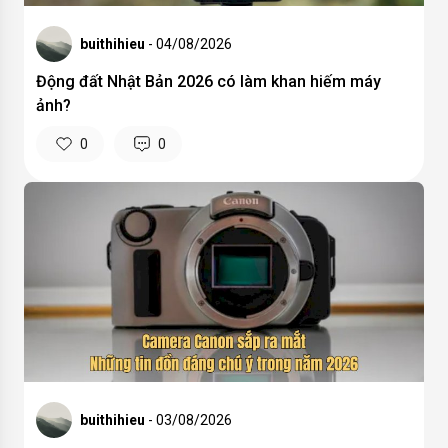
buithihieu
- 04/08/2026
Động đất Nhật Bản 2026 có làm khan hiếm máy
ảnh?
0
0
buithihieu
- 03/08/2026