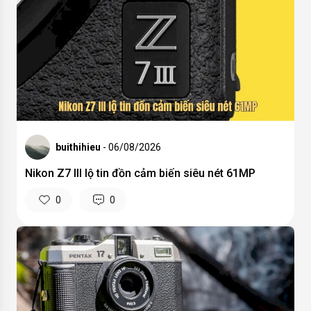
buithihieu
- 06/08/2026
Nikon Z7 III lộ tin đồn cảm biến siêu nét 61MP
0
0