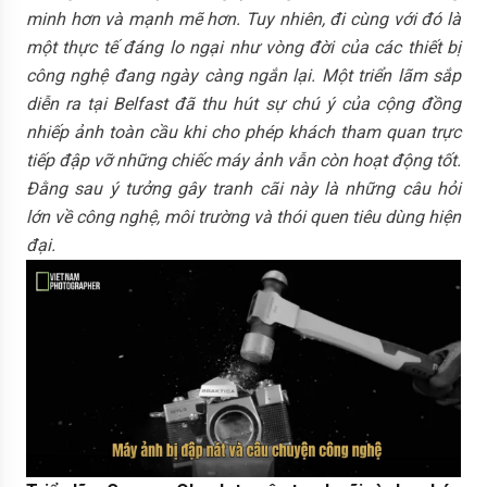
minh hơn và mạnh mẽ hơn. Tuy nhiên, đi cùng với đó là
một thực tế đáng lo ngại như vòng đời của các thiết bị
công nghệ đang ngày càng ngắn lại. Một triển lãm sắp
diễn ra tại Belfast đã thu hút sự chú ý của cộng đồng
nhiếp ảnh toàn cầu khi cho phép khách tham quan trực
tiếp đập vỡ những chiếc máy ảnh vẫn còn hoạt động tốt.
Đằng sau ý tưởng gây tranh cãi này là những câu hỏi
lớn về công nghệ, môi trường và thói quen tiêu dùng hiện
đại.