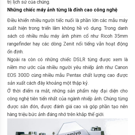
trị lịch sử của chúng.
Những chiếc máy ảnh từng là đỉnh cao công nghệ
Điều khiến nhiều người tiếc nuối là phần lớn các mẫu máy
xuất hiện trong triển lãm không hề vô dụng. Trong danh
sách có nhiều mẫu máy ảnh phim cổ như Ricoh 35mm
rangefinder hay các dòng Zenit nổi tiếng vẫn hoạt động
ổn định.
Ngoài ra còn có những chiếc DSLR từng được xem là
niềm mơ ước của nhiều người yêu nhiếp ảnh như Canon
EOS 300D cùng nhiều mẫu Pentax chất lượng cao được
sản xuất cách đây khoảng một thập kỷ.
Ở thời điểm ra mắt, những sản phẩm này đại diện cho
công nghệ tiên tiến nhất của ngành nhiếp ảnh. Chúng từng
được săn đón, được đánh giá cao và góp phần tạo nên
hàng triệu bức ảnh đáng nhớ trên khắp thế giới.