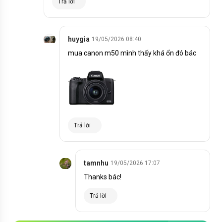
Trả lời
huygia
19/05/2026 08:40
mua canon m50 mình thấy khá ổn đó bác
Trả lời
tamnhu
19/05/2026 17:07
Thanks bác!
Trả lời