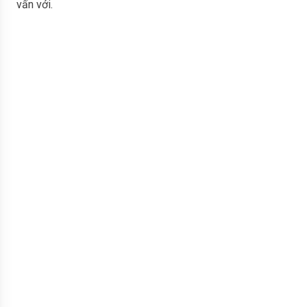
vấn với.