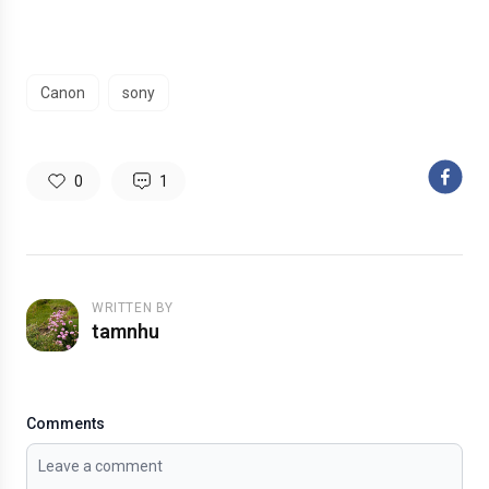
Canon
sony
0
1
WRITTEN BY
tamnhu
Comments