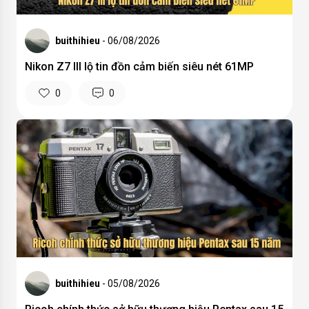
buithihieu
- 06/08/2026
Nikon Z7 III lộ tin đồn cảm biến siêu nét 61MP
0
0
buithihieu
- 05/08/2026