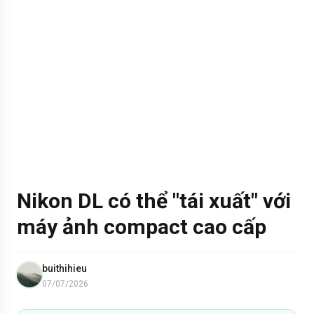
Nikon DL có thể "tái xuất" với
máy ảnh compact cao cấp
buithihieu
07/07/2026