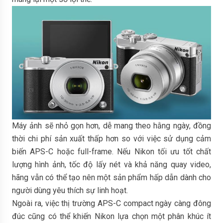
Máy ảnh sẽ nhỏ gọn hơn, dễ mang theo hằng ngày, đồng
thời chi phí sản xuất thấp hơn so với việc sử dụng cảm
biến APS-C hoặc full-frame. Nếu Nikon tối ưu tốt chất
lượng hình ảnh, tốc độ lấy nét và khả năng quay video,
hãng vẫn có thể tạo nên một sản phẩm hấp dẫn dành cho
người dùng yêu thích sự linh hoạt.
Ngoài ra, việc thị trường APS-C compact ngày càng đông
đúc cũng có thể khiến Nikon lựa chọn một phân khúc ít