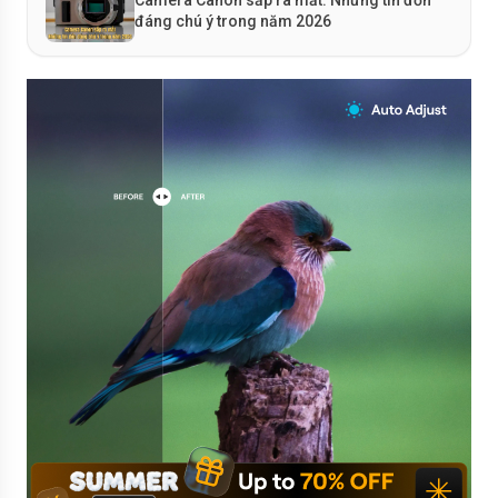
Camera Canon sắp ra mắt: Những tin đồn
đáng chú ý trong năm 2026