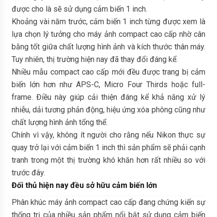
được cho là sẽ sử dụng cảm biến 1 inch.
Khoảng vài năm trước, cảm biến 1 inch từng được xem là
lựa chọn lý tưởng cho máy ảnh compact cao cấp nhờ cân
bằng tốt giữa chất lượng hình ảnh và kích thước thân máy.
Tuy nhiên, thị trường hiện nay đã thay đổi đáng kể.
Nhiều mẫu compact cao cấp mới đều được trang bị cảm
biến lớn hơn như APS-C, Micro Four Thirds hoặc full-
frame. Điều này giúp cải thiện đáng kể khả năng xử lý
nhiễu, dải tương phản động, hiệu ứng xóa phông cũng như
chất lượng hình ảnh tổng thể.
Chính vì vậy, không ít người cho rằng nếu Nikon thực sự
quay trở lại với cảm biến 1 inch thì sản phẩm sẽ phải cạnh
tranh trong một thị trường khó khăn hơn rất nhiều so với
trước đây.
Đối thủ hiện nay đều sở hữu cảm biến lớn
Phân khúc máy ảnh compact cao cấp đang chứng kiến sự
thống trị của nhiều sản phẩm nổi bật sử dụng cảm biến