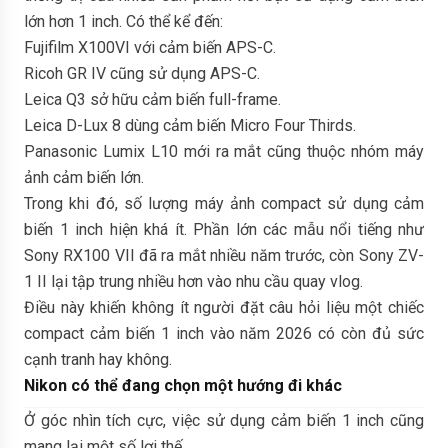
lớn hơn 1 inch. Có thể kể đến:
Fujifilm X100VI với cảm biến APS-C.
Ricoh GR IV cũng sử dụng APS-C.
Leica Q3 sở hữu cảm biến full-frame.
Leica D-Lux 8 dùng cảm biến Micro Four Thirds.
Panasonic Lumix L10 mới ra mắt cũng thuộc nhóm máy
ảnh cảm biến lớn.
Trong khi đó, số lượng máy ảnh compact sử dụng cảm
biến 1 inch hiện khá ít. Phần lớn các mẫu nổi tiếng như
Sony RX100 VII đã ra mắt nhiều năm trước, còn Sony ZV-
1 II lại tập trung nhiều hơn vào nhu cầu quay vlog.
Điều này khiến không ít người đặt câu hỏi liệu một chiếc
compact cảm biến 1 inch vào năm 2026 có còn đủ sức
cạnh tranh hay không.
Nikon có thể đang chọn một hướng đi khá
c
Ở góc nhìn tích cực, việc sử dụng cảm biến 1 inch cũng
mang lại một số lợi thế.