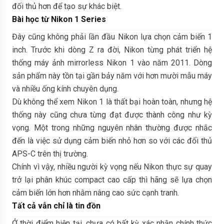
đối thủ hơn để tạo sự khác biệt.
Bài học từ Nikon 1 Series
Đây cũng không phải lần đầu Nikon lựa chọn cảm biến 1
inch. Trước khi dòng Z ra đời, Nikon từng phát triển hệ
thống máy ảnh mirrorless Nikon 1 vào năm 2011. Dòng
sản phẩm này tồn tại gần bảy năm với hơn mười mẫu máy
và nhiều ống kính chuyên dụng.
Dù không thể xem Nikon 1 là thất bại hoàn toàn, nhưng hệ
thống này cũng chưa từng đạt được thành công như kỳ
vọng. Một trong những nguyên nhân thường được nhắc
đến là việc sử dụng cảm biến nhỏ hơn so với các đối thủ
APS-C trên thị trường.
Chính vì vậy, nhiều người kỳ vọng nếu Nikon thực sự quay
trở lại phân khúc compact cao cấp thì hãng sẽ lựa chọn
cảm biến lớn hơn nhằm nâng cao sức cạnh tranh.
Tất cả vẫn chỉ là tin đồn
Ở thời điểm hiện tại, chưa có bất kỳ xác nhận chính thức