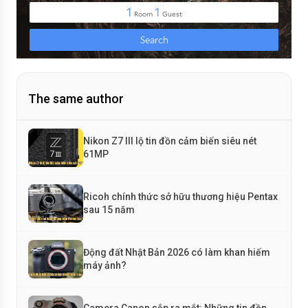
The same author
Nikon Z7 III lộ tin đồn cảm biến siêu nét
61MP
Ricoh chính thức sở hữu thương hiệu Pentax
sau 15 năm
Động đất Nhật Bản 2026 có làm khan hiếm
máy ảnh?