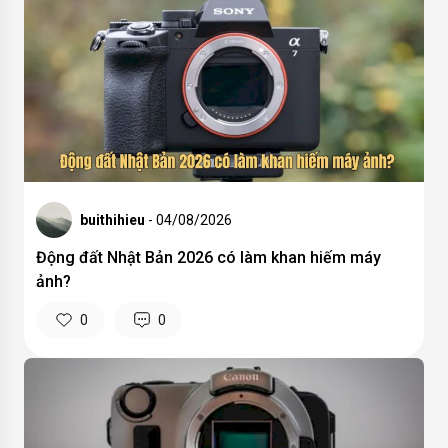
buithihieu
- 04/08/2026
Động đất Nhật Bản 2026 có làm khan hiếm máy
ảnh?
0
0