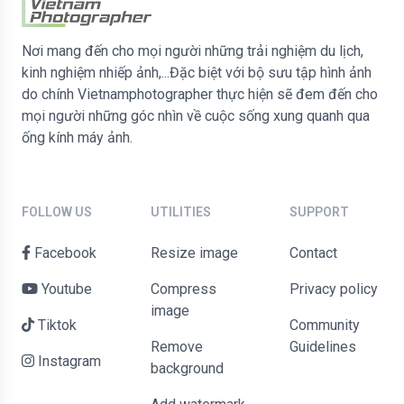
Nơi mang đến cho mọi người những trải nghiệm du lịch,
kinh nghiệm nhiếp ảnh,...Đặc biệt với bộ sưu tập hình ảnh
do chính Vietnamphotographer thực hiện sẽ đem đến cho
mọi người những góc nhìn về cuộc sống xung quanh qua
ống kính máy ảnh.
FOLLOW US
UTILITIES
SUPPORT
Facebook
Resize image
contact
Youtube
Compress
Privacy policy
image
Tiktok
Community
Remove
Guidelines
Instagram
background