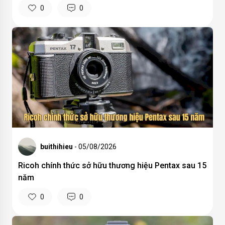
0
0
buithihieu
- 05/08/2026
Ricoh chính thức sở hữu thương hiệu Pentax sau 15
năm
0
0