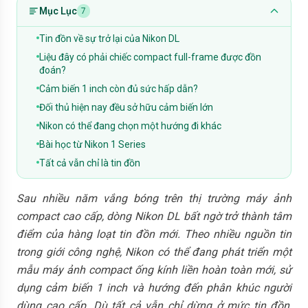
Mục Lục
7
Tin đồn về sự trở lại của Nikon DL
Liệu đây có phải chiếc compact full-frame được đồn
đoán?
Cảm biến 1 inch còn đủ sức hấp dẫn?
Đối thủ hiện nay đều sở hữu cảm biến lớn
Nikon có thể đang chọn một hướng đi khác
Bài học từ Nikon 1 Series
Tất cả vẫn chỉ là tin đồn
Sau nhiều năm vắng bóng trên thị trường máy ảnh
compact cao cấp, dòng Nikon DL bất ngờ trở thành tâm
điểm của hàng loạt tin đồn mới. Theo nhiều nguồn tin
trong giới công nghệ, Nikon có thể đang phát triển một
mẫu máy ảnh compact ống kính liền hoàn toàn mới, sử
dụng cảm biến 1 inch và hướng đến phân khúc người
dùng cao cấp. Dù tất cả vẫn chỉ dừng ở mức tin đồn,