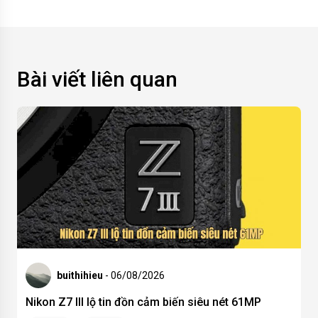
Bài viết liên quan
buithihieu
- 06/08/2026
Nikon Z7 III lộ tin đồn cảm biến siêu nét 61MP