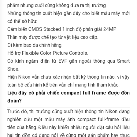
phẩm nhưng cuối cùng không đưa ra thị trường.
Những thông tin xuất hiện gần đây cho biết mẫu máy mới
có thể sở hữu:
Cảm biến CMOS Stacked 1 inch độ phân giải 24MP.
Thân máy được chế tạo từ vật liệu cao cấp.
Đi kèm bao da chính hãng.
Hỗ trợ Flexible Color Picture Controls.
Có kính ngắm điện tử EVF gắn ngoài thông qua Smart
Shoe.
Hiện Nikon vẫn chưa xác nhận bất kỳ thông tin nào, vì vậy
toàn bộ cấu hình kể trên vẫn chỉ mang tính tham khảo.
Liệu đây có phải chiếc compact full-frame được đồn
đoán?
Trước đó, thị trường cũng xuất hiện thông tin Nikon đang
nghiên cứu một mẫu máy ảnh compact full-frame đầu
tiên của hãng. Điều này khiến nhiều người đặt câu hỏi liệu
hai tin đồn có đang nói về cùng một sản phẩm hay thực