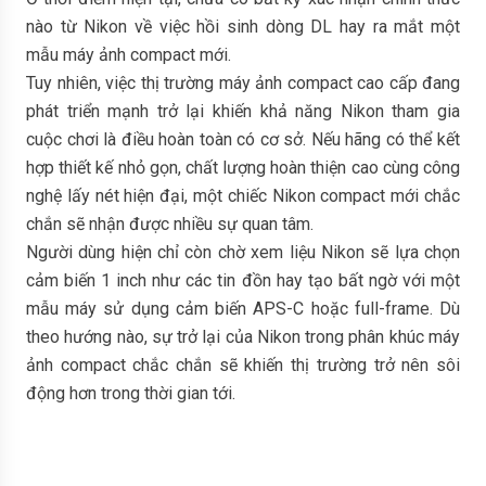
nào từ Nikon về việc hồi sinh dòng DL hay ra mắt một
mẫu máy ảnh compact mới.
Tuy nhiên, việc thị trường máy ảnh compact cao cấp đang
phát triển mạnh trở lại khiến khả năng Nikon tham gia
cuộc chơi là điều hoàn toàn có cơ sở. Nếu hãng có thể kết
hợp thiết kế nhỏ gọn, chất lượng hoàn thiện cao cùng công
nghệ lấy nét hiện đại, một chiếc Nikon compact mới chắc
chắn sẽ nhận được nhiều sự quan tâm.
Người dùng hiện chỉ còn chờ xem liệu Nikon sẽ lựa chọn
cảm biến 1 inch như các tin đồn hay tạo bất ngờ với một
mẫu máy sử dụng cảm biến APS-C hoặc full-frame. Dù
theo hướng nào, sự trở lại của Nikon trong phân khúc máy
ảnh compact chắc chắn sẽ khiến thị trường trở nên sôi
động hơn trong thời gian tới.