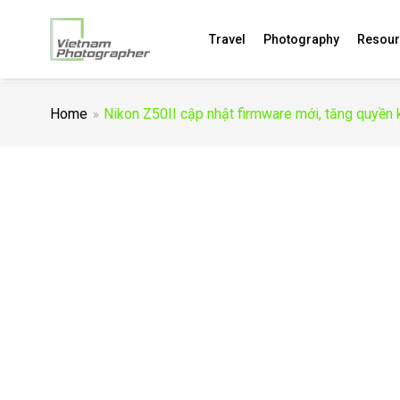
Travel
Photography
Resour
Home
Nikon Z50II cập nhật firmware mới, tăng quyền