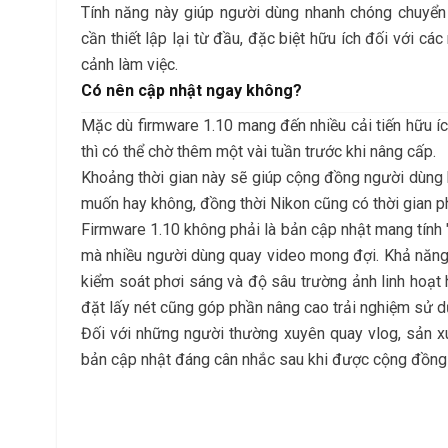
Tính năng này giúp người dùng nhanh chóng chuyển
cần thiết lập lại từ đầu, đặc biệt hữu ích đối với c
cảnh làm việc.
Có nên cập nhật ngay không?
Mặc dù firmware 1.10 mang đến nhiều cải tiến hữu í
thì có thể chờ thêm một vài tuần trước khi nâng cấp.
Khoảng thời gian này sẽ giúp cộng đồng người dùng 
muốn hay không, đồng thời Nikon cũng có thời gian ph
Firmware 1.10 không phải là bản cập nhật mang tính 
mà nhiều người dùng quay video mong đợi. Khả năng đ
kiểm soát phơi sáng và độ sâu trường ảnh linh hoạt 
đặt lấy nét cũng góp phần nâng cao trải nghiệm sử d
Đối với những người thường xuyên quay vlog, sản x
bản cập nhật đáng cân nhắc sau khi được cộng đồng 