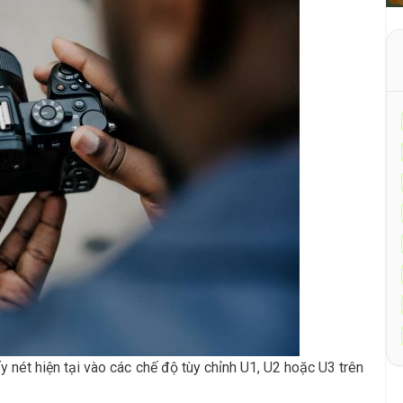
y nét hiện tại vào các chế độ tùy chỉnh U1, U2 hoặc U3 trên