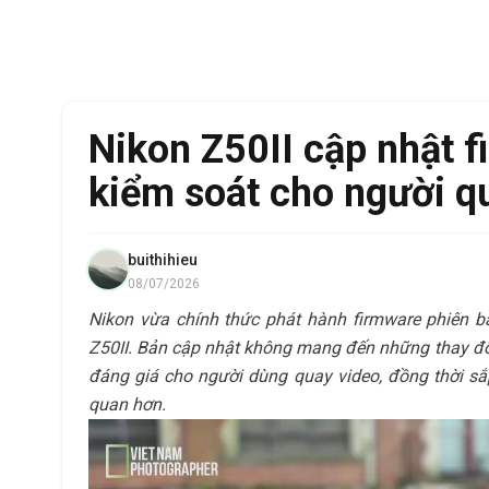
Nikon Z50II cập nhật 
kiểm soát cho người q
buithihieu
08/07/2026
Nikon vừa chính thức phát hành firmware phiên 
Z50II. Bản cập nhật không mang đến những thay đổi
đáng giá cho người dùng quay video, đồng thời sắ
quan hơn.