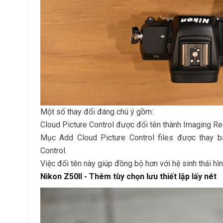
Một số thay đổi đáng chú ý gồm:
Cloud Picture Control được đổi tên thành Imaging Re
Mục Add Cloud Picture Control files được thay 
Control.
Việc đổi tên này giúp đồng bộ hơn với hệ sinh thái hì
Nikon Z50II - Thêm tùy chọn lưu thiết lập lấy nét