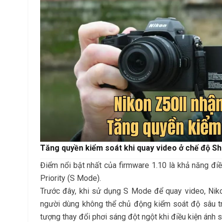
Tăng quyền kiểm soát khi quay video ở chế độ Shu
Điểm nổi bật nhất của firmware 1.10 là khả năng đi
Priority (S Mode).
Trước đây, khi sử dụng S Mode để quay video, Niko
người dùng không thể chủ động kiểm soát độ sâu tr
tượng thay đổi phơi sáng đột ngột khi điều kiện ánh s