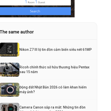
The same author
Nikon Z7 III lộ tin đồn cảm biến siêu nét 61MP
Ricoh chính thức sở hữu thương hiệu Pentax
sau 15 năm
Động đất Nhật Bản 2026 có làm khan hiếm
máy ảnh?
Camera Canon sắp ra mắt: Những tin đồn