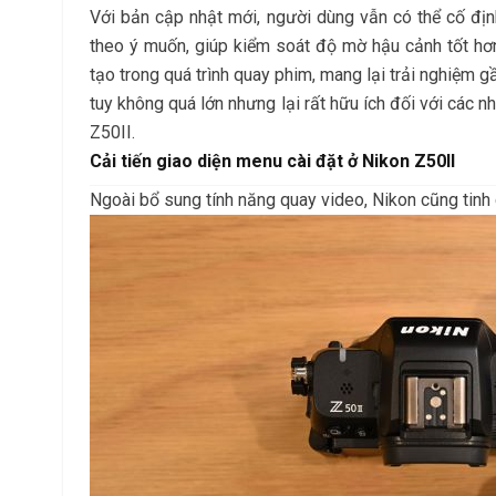
Với bản cập nhật mới, người dùng vẫn có thể cố đị
theo ý muốn, giúp kiểm soát độ mờ hậu cảnh tốt hơ
tạo trong quá trình quay phim, mang lại trải nghiệm g
tuy không quá lớn nhưng lại rất hữu ích đối với các 
Z50II.
Cải tiến giao diện menu cài đặt ở Nikon Z50II
Ngoài bổ sung tính năng quay video, Nikon cũng tinh 