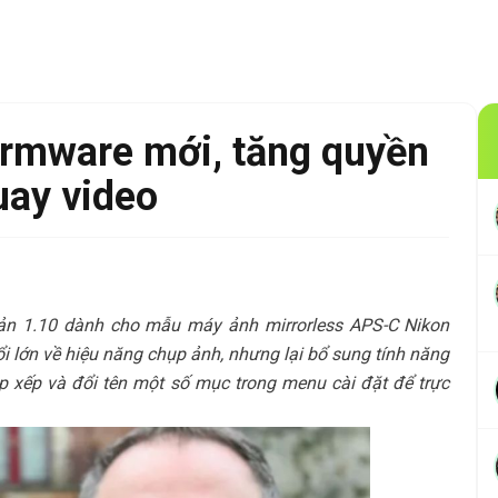
firmware mới, tăng quyền
uay video
bản 1.10 dành cho mẫu máy ảnh mirrorless APS-C Nikon
 lớn về hiệu năng chụp ảnh, nhưng lại bổ sung tính năng
p xếp và đổi tên một số mục trong menu cài đặt để trực