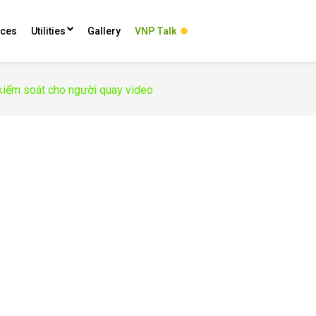
ces
Utilities
Gallery
VNP Talk
 kiểm soát cho người quay video