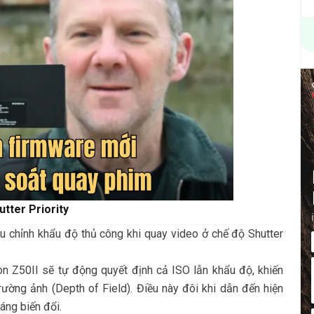
tter Priority
ều chỉnh khẩu độ thủ công khi quay video ở chế độ Shutter
n Z50II sẽ tự động quyết định cả ISO lẫn khẩu độ, khiến
ường ảnh (Depth of Field). Điều này đôi khi dẫn đến hiện
áng biến đổi.