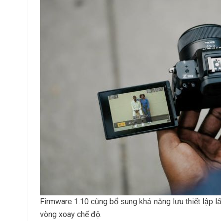
Firmware 1.10 cũng bổ sung khả năng lưu thiết lập lấ
vòng xoay chế độ.