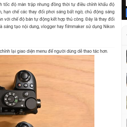
nh tốc độ màn trập nhưng đồng thời tự điều chỉnh khẩu độ
n, hạn chế các thay đổi phơi sáng bất ngờ, chủ động sáng
ần với chế độ bán tự động kết hợp thủ công. Đây là thay đổi
nhà sáng tạo nội dung, vlogger hay filmmaker sử dụng Nikon
chỉnh lại giao diện menu để người dùng dễ thao tác hơn.