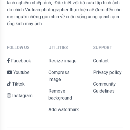
kinh nghiệm nhiếp ảnh,...Đặc biệt với bộ sưu tập hình ảnh
do chính Vietnamphotographer thực hiện sẽ đem đến cho
mọi người những góc nhìn về cuộc sống xung quanh qua
ống kính máy ảnh.
FOLLOW US
UTILITIES
SUPPORT
Facebook
Resize image
contact
Youtube
Compress
Privacy policy
image
Tiktok
Community
Remove
Guidelines
Instagram
background
Add watermark