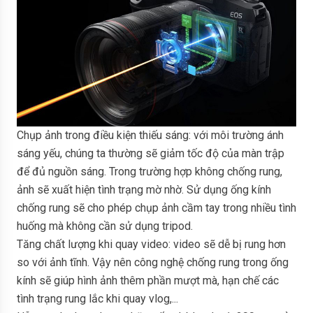
Chụp ảnh trong điều kiện thiếu sáng: với môi trường ánh
sáng yếu, chúng ta thường sẽ giảm tốc độ của màn trập
để đủ nguồn sáng. Trong trường hợp không chống rung,
ảnh sẽ xuất hiện tình trạng mờ nhờ. Sử dụng ống kính
chống rung sẽ cho phép chụp ảnh cầm tay trong nhiều tình
huống mà không cần sử dụng tripod.
Tăng chất lượng khi quay video: video sẽ dễ bị rung hơn
so với ảnh tĩnh. Vậy nên công nghệ chống rung trong ống
kính sẽ giúp hình ảnh thêm phần mượt mà, hạn chế các
tình trạng rung lắc khi quay vlog,...