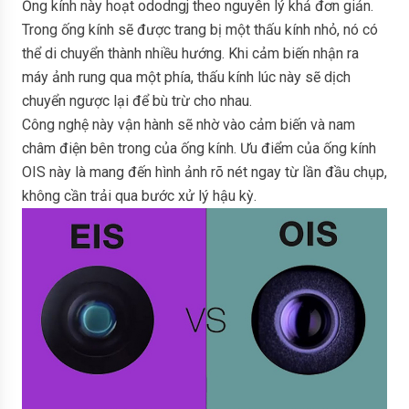
Ống kính này hoạt ododngj theo nguyên lý khả đơn giản.
Trong ống kính sẽ được trang bị một thấu kính nhỏ, nó có
thể di chuyển thành nhiều hướng. Khi cảm biến nhận ra
máy ảnh rung qua một phía, thấu kính lúc này sẽ dịch
chuyển ngược lại để bù trừ cho nhau.
Công nghệ này vận hành sẽ nhờ vào cảm biến và nam
châm điện bên trong của ống kính. Ưu điểm của ống kính
OIS này là mang đến hình ảnh rõ nét ngay từ lần đầu chụp,
không cần trải qua bước xử lý hậu kỳ.