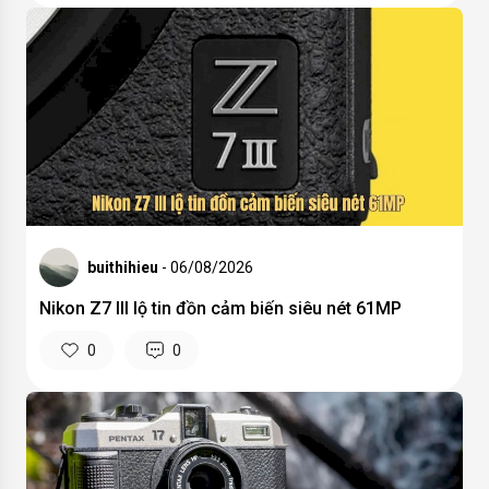
buithihieu
- 06/08/2026
Nikon Z7 III lộ tin đồn cảm biến siêu nét 61MP
0
0