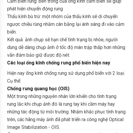
Cảm biến rung: bên trong của ống kính cảm biến sẽ giúp
phát hiện chuyển động rung
Thấu kính bù trừ: một nhóm của thấu kính sẽ di chuyển
ngược chiều rùng nhằm cân bằng lại ánh sáng đi vào cảm
biến.
Kết quả: ảnh chụp sẽ hạn chế tình trạng bị nhòe, người
dùng dễ dàng chụp ảnh ở tốc độ màn trập thấp hơn những
vẫn đảm bảo giữ được độ nét.
Các loại ống kính chống rung phổ biến hiện nay
Hiện nay ống kính chống rung sử dụng phổ biến với 2 loại.
Cụ thể:
Chống rung quang học (OIS)
Một trong những nguyên nhân lớn khiến cho tình trạng
rung lắc khi chụp ảnh đó là rung tay khi cầm máy hay
những tác động từ môi trường. Nhằm khắc phục tình trạng
trên, các hãng máy ảnh đã phát triển ra công nghệ Optical
Image Stabilization - OIS.