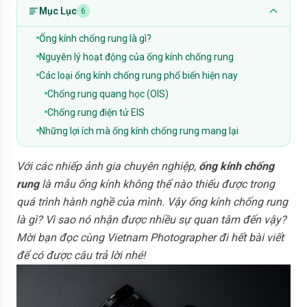
Mục Lục
6
Ống kính chống rung là gì?
Nguyên lý hoạt động của ống kính chống rung
Các loại ống kính chống rung phổ biến hiện nay
Chống rung quang học (OIS)
Chống rung điện tử EIS
Những lợi ích mà ống kính chống rung mang lại
Với các nhiếp ảnh gia chuyên nghiệp,
ống kính chống
rung
là mẫu ống kính không thể nào thiếu được trong
quá trình hành nghề của mình. Vậy ống kính chống rung
là gì? Vì sao nó nhận được nhiều sự quan tâm đến vậy?
Mời bạn đọc cùng Vietnam Photographer đi hết bài viết
để có được câu trả lời nhé!