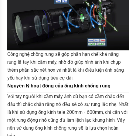
Công nghệ chống rung sẽ góp phần hạn chế khả năng
rung lắ tay khi cầm máy, nhờ đó giúp hình ảnh khi chụp
thêm phần sắc nét hơn và nhất là khi điều kiện ánh sáng
yếu hay khi sử dụng tiêu cự dài.
Nguyên lý hoạt động của ống kính chống rung
Với tay người khi cầm máy ảnh dù bạn có cầm chắc đến
đâu thì chắc chắn rằng nó đều sẽ có sự rung lắc nhẹ. Nhất
là khi sử dụng ống kính tele 200mm - 600mm, chỉ cần với
một rung động nhỏ cũng đủ làm lệch lạc khung hình. Vậy
nên sử dụng ống kính chống rung sẽ là lựa chọn hoàn
hảo.