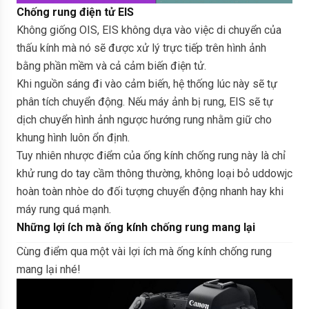
Chống rung điện tử EIS
Không giống OIS, EIS không dựa vào việc di chuyển của
thấu kính mà nó sẽ được xử lý trực tiếp trên hình ảnh
bằng phần mềm và cả cảm biến điện tử.
Khi nguồn sáng đi vào cảm biến, hệ thống lúc này sẽ tự
phân tích chuyển động. Nếu máy ảnh bị rung, EIS sẽ tự
dịch chuyển hình ảnh ngược hướng rung nhằm giữ cho
khung hình luôn ổn định.
Tuy nhiên nhược điểm của ống kính chống rung này là chỉ
khử rung do tay cầm thông thường, không loại bỏ uddowjc
hoàn toàn nhòe do đối tượng chuyển động nhanh hay khi
máy rung quá mạnh.
Những lợi ích mà ống kính chống rung mang lại
Cùng điểm qua một vài lợi ích mà ống kính chống rung
mang lại nhé!