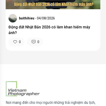
buithihieu
- 04/08/2026
Động đất Nhật Bản 2026 có làm khan hiếm máy
ảnh?
0
0
Nơi mang đến cho mọi người những trải nghiệm du lịch,