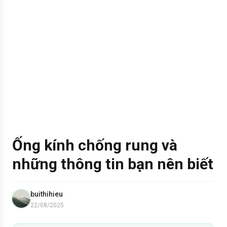
Ống kính chống rung và
những thông tin bạn nên biết
buithihieu
22/08/2025