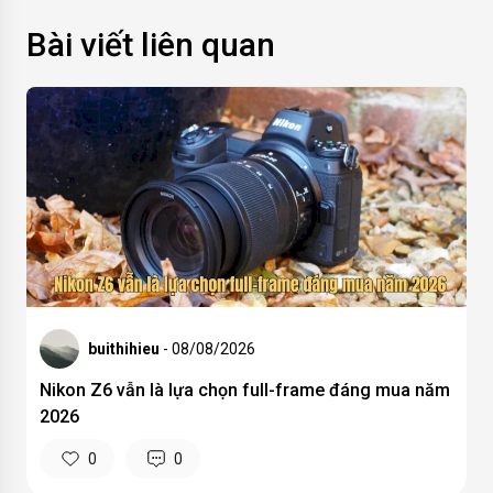
Bài viết liên quan
buithihieu
- 08/08/2026
Nikon Z6 vẫn là lựa chọn full-frame đáng mua năm
2026
0
0