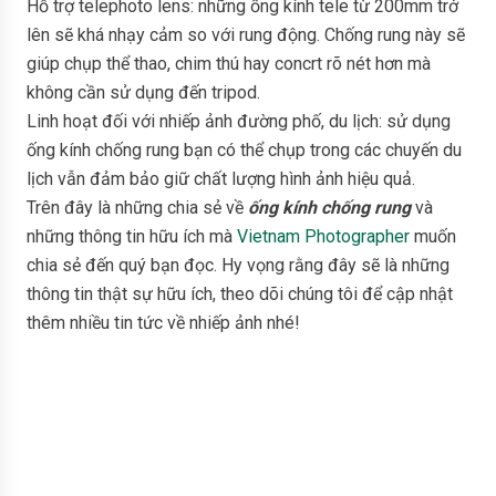
Hỗ trợ telephoto lens: những ống kính tele từ 200mm trở
lên sẽ khá nhạy cảm so với rung động. Chống rung này sẽ
giúp chụp thể thao, chim thú hay concrt rõ nét hơn mà
không cần sử dụng đến tripod.
Linh hoạt đối với nhiếp ảnh đường phố, du lịch: sử dụng
ống kính chống rung bạn có thể chụp trong các chuyến du
lịch vẫn đảm bảo giữ chất lượng hình ảnh hiệu quả.
Trên đây là những chia sẻ về
ống kính chống rung
và
những thông tin hữu ích mà
Vietnam Photographer
muốn
chia sẻ đến quý bạn đọc. Hy vọng rằng đây sẽ là những
thông tin thật sự hữu ích, theo dõi chúng tôi để cập nhật
thêm nhiều tin tức về nhiếp ảnh nhé!