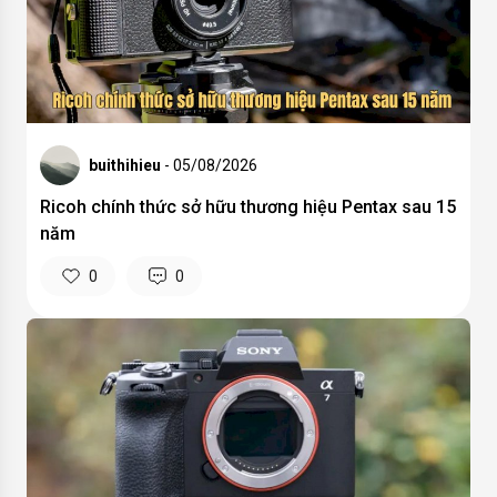
buithihieu
- 05/08/2026
Ricoh chính thức sở hữu thương hiệu Pentax sau 15
năm
0
0