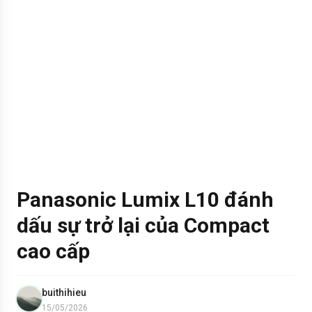
Panasonic Lumix L10 đánh
dấu sự trở lại của Compact
cao cấp
buithihieu
15/05/2026