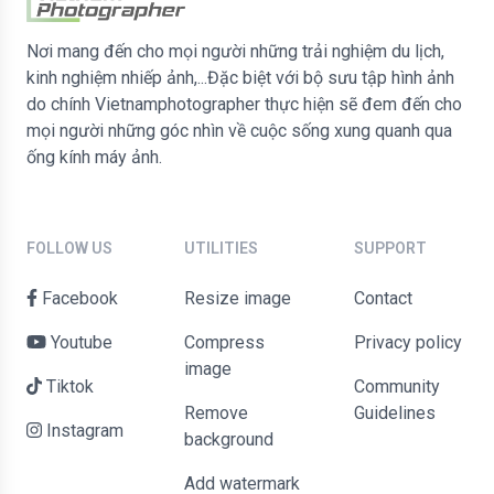
Nơi mang đến cho mọi người những trải nghiệm du lịch,
kinh nghiệm nhiếp ảnh,...Đặc biệt với bộ sưu tập hình ảnh
do chính Vietnamphotographer thực hiện sẽ đem đến cho
mọi người những góc nhìn về cuộc sống xung quanh qua
ống kính máy ảnh.
FOLLOW US
UTILITIES
SUPPORT
Facebook
Resize image
contact
Youtube
Compress
Privacy policy
image
Tiktok
Community
Remove
Guidelines
Instagram
background
Add watermark