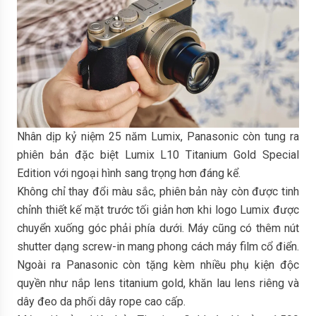
Nhân dịp kỷ niệm 25 năm Lumix, Panasonic còn tung ra
phiên bản đặc biệt Lumix L10 Titanium Gold Special
Edition với ngoại hình sang trọng hơn đáng kể.
Không chỉ thay đổi màu sắc, phiên bản này còn được tinh
chỉnh thiết kế mặt trước tối giản hơn khi logo Lumix được
chuyển xuống góc phải phía dưới. Máy cũng có thêm nút
shutter dạng screw-in mang phong cách máy film cổ điển.
Ngoài ra Panasonic còn tặng kèm nhiều phụ kiện độc
quyền như nắp lens titanium gold, khăn lau lens riêng và
dây đeo da phối dây rope cao cấp.