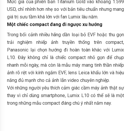
Mức giá của phiên bản Titanium Gold vào khoảng 1.599
USD, chỉ nhỉnh hơn nhẹ so với bản tiêu chuẩn nhưng mang
giá trị sưu tầm khá lớn với fan Lumix lâu năm.
Một chiếc compact đang đi ngược xu hướng
Trong bối cảnh nhiều hãng dần loại bỏ EVF hoặc thu gọn
trải nghiệm nhiếp ảnh truyền thống trên compact,
Panasonic lại chọn hướng đi hoàn toàn khác với Lumix
L10. Đây không chỉ là chiếc compact nhỏ gọn để chụp
nhanh mỗi ngày, mà còn là mẫu máy mang tinh thần nhiếp
ảnh rõ rệt với kính ngắm EVF, lens Leica khẩu lớn và hiệu
năng đủ mạnh cho cả ảnh lẫn video chuyên nghiệp.
Với những người yêu thích cảm giác cầm máy ảnh thật sự
thay vì chỉ dùng smartphone, Lumix L10 có thể sẽ là một
trong những mẫu compact đáng chú ý nhất năm nay.