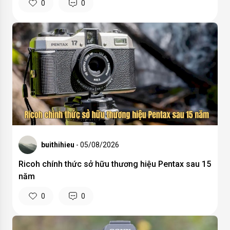
0
0
buithihieu
- 05/08/2026
Ricoh chính thức sở hữu thương hiệu Pentax sau 15
năm
0
0