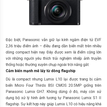
Đặc biệt, Panasonic vẫn giữ lại kính ngắm điện tử EVF
2,36 triệu điểm ảnh – điều đang dần biến mất trên nhiều
dòng compact hiện nay. Đây được xem là điểm cộng lớn
với những người yêu thích trải nghiệm nhiếp ảnh truyền
thống hoặc thường xuyên chụp ngoài trời nắng gắt.
Cảm biến mạnh mẽ lấy từ dòng flagship
Dù là compact nhưng Lumix L10 lại được trang bị cảm
biến Micro Four Thirds BSI CMOS 20.5MP giống trên
Panasonic Lumix GH7. Không dừng ở đó, máy còn sử
dụng bộ xử lý hình ảnh tương tự Panasonic Lumix S1 II
flagship. Sự kết hợp này giúp Lumix L10 có hiệu năng khá