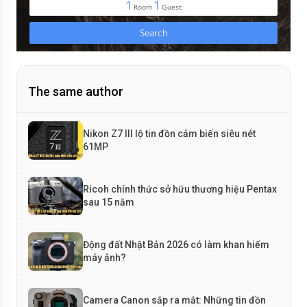
The same author
Nikon Z7 III lộ tin đồn cảm biến siêu nét
61MP
Ricoh chính thức sở hữu thương hiệu Pentax
sau 15 năm
Động đất Nhật Bản 2026 có làm khan hiếm
máy ảnh?
Camera Canon sắp ra mắt: Những tin đồn