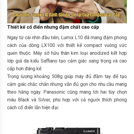
Thiết kế cổ điển nhưng đậm chất cao cấp
Ngay từ cái nhìn đầu tiên, Lumix L10 đã mang đậm phong
cách của dòng LX100 với thiết kế compact vuông vức
quen thuộc. Máy sở hữu thân kim loại anodized kết hợp
lớp giả da kiểu Saffiano tạo cảm giác sang trọng và cao
cấp hơn đáng kể.
Trọng lượng khoảng 508g giúp máy đủ đầm tay để tạo
cảm giác chắc chắn nhưng vẫn đủ gọn cho nhu cầu mang
theo hằng ngày. Panasonic cũng mang tới hai tùy chọn
màu Black và Silver, phù hợp với cả người thích phong
cách cổ điển lẫn hiện đại.