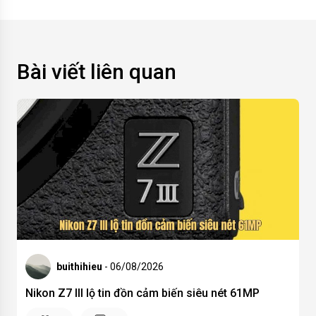
Bài viết liên quan
buithihieu
- 06/08/2026
Nikon Z7 III lộ tin đồn cảm biến siêu nét 61MP