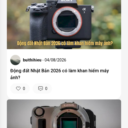
buithihieu
- 04/08/2026
Động đất Nhật Bản 2026 có làm khan hiếm máy
ảnh?
0
0