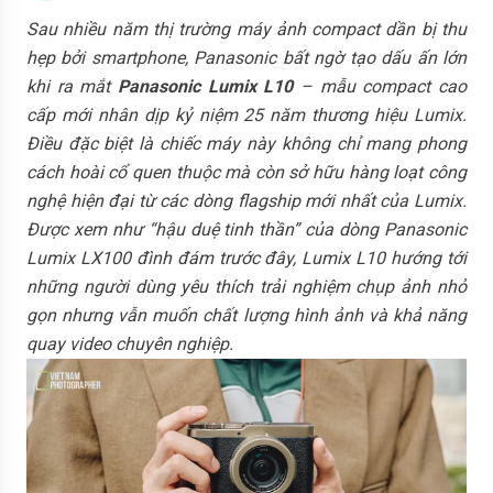
Sau nhiều năm thị trường máy ảnh compact dần bị thu
hẹp bởi smartphone, Panasonic bất ngờ tạo dấu ấn lớn
khi ra mắt
Panasonic Lumix L10
– mẫu compact cao
cấp mới nhân dịp kỷ niệm 25 năm thương hiệu Lumix.
Điều đặc biệt là chiếc máy này không chỉ mang phong
cách hoài cổ quen thuộc mà còn sở hữu hàng loạt công
nghệ hiện đại từ các dòng flagship mới nhất của Lumix.
Được xem như “hậu duệ tinh thần” của dòng Panasonic
Lumix LX100 đình đám trước đây, Lumix L10 hướng tới
những người dùng yêu thích trải nghiệm chụp ảnh nhỏ
gọn nhưng vẫn muốn chất lượng hình ảnh và khả năng
quay video chuyên nghiệp.