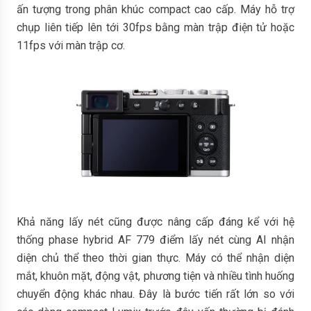
ấn tượng trong phân khúc compact cao cấp. Máy hỗ trợ
chụp liên tiếp lên tới 30fps bằng màn trập điện tử hoặc
11fps với màn trập cơ.
Khả năng lấy nét cũng được nâng cấp đáng kể với hệ
thống phase hybrid AF 779 điểm lấy nét cùng AI nhận
diện chủ thể theo thời gian thực. Máy có thể nhận diện
mắt, khuôn mặt, động vật, phương tiện và nhiều tình huống
chuyển động khác nhau. Đây là bước tiến rất lớn so với