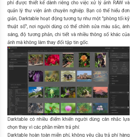
phí được thiết kế dành riêng cho việc xử lý ảnh RAW và
quản lý thư viện ảnh chuyên nghiệp. Bạn có thể hiểu đơn
giản, Darktable hoạt động tương tự như một "phòng tối kỹ
thuật số", nơi người dùng có thể chỉnh sửa màu sắc, ánh
sáng, độ tương phản, chi tiết và nhiều thông số khác của
ảnh mà không làm thay đổi tập tin gốc.
Darktable có nhiều điểm khiến người dùng cân nhắc lựa
chọn thay vì các phần mềm trả phí:
Darktable hoàn toàn miễn phí, không yêu cầu trả phí hàng