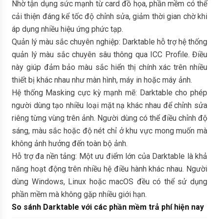
Nhờ tận dụng sức mạnh từ card đồ họa, phần mềm có thể
cải thiện đáng kể tốc độ chỉnh sửa, giảm thời gian chờ khi
áp dụng nhiều hiệu ứng phức tạp.
Quản lý màu sắc chuyên nghiệp: Darktable hỗ trợ hệ thống
quản lý màu sắc chuyên sâu thông qua ICC Profile. Điều
này giúp đảm bảo màu sắc hiển thị chính xác trên nhiều
thiết bị khác nhau như màn hình, máy in hoặc máy ảnh.
Hệ thống Masking cực kỳ mạnh mẽ: Darktable cho phép
người dùng tạo nhiều loại mặt nạ khác nhau để chỉnh sửa
riêng từng vùng trên ảnh. Người dùng có thể điều chỉnh độ
sáng, màu sắc hoặc độ nét chỉ ở khu vực mong muốn mà
không ảnh hưởng đến toàn bộ ảnh.
Hỗ trợ đa nền tảng: Một ưu điểm lớn của Darktable là khả
năng hoạt động trên nhiều hệ điều hành khác nhau. Người
dùng Windows, Linux hoặc macOS đều có thể sử dụng
phần mềm mà không gặp nhiều giới hạn.
So sánh Darktable với các phần mềm trả phí hiện nay