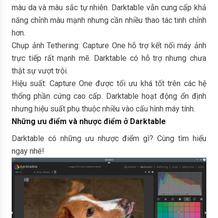
màu da và màu sắc tự nhiên. Darktable vẫn cung cấp khả
năng chỉnh màu mạnh nhưng cần nhiều thao tác tinh chỉnh
hơn.
Chụp ảnh Tethering: Capture One hỗ trợ kết nối máy ảnh
trực tiếp rất mạnh mẽ. Darktable có hỗ trợ nhưng chưa
thật sự vượt trội.
Hiệu suất: Capture One được tối ưu khá tốt trên các hệ
thống phần cứng cao cấp. Darktable hoạt động ổn định
nhưng hiệu suất phụ thuộc nhiều vào cấu hình máy tính.
Những ưu điểm và nhược điểm ở Darktable
Darktable có những ưu nhược điểm gì? Cùng tìm hiểu
ngay nhé!