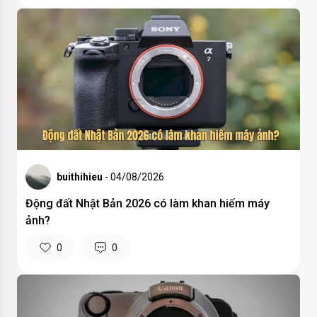
buithihieu
- 04/08/2026
Động đất Nhật Bản 2026 có làm khan hiếm máy
ảnh?
0
0