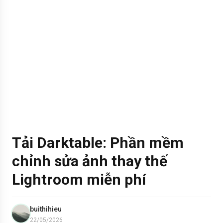
Tải Darktable: Phần mềm
chỉnh sửa ảnh thay thế
Lightroom miễn phí
buithihieu
22/05/2026