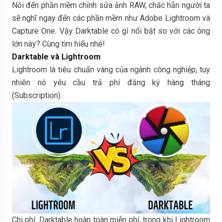
Nói đến phần mềm chỉnh sửa ảnh RAW, chắc hẳn người ta
sẽ nghĩ ngay đến các phần mềm như Adobe Lightroom và
Capture One. Vậy Darktable có gì nổi bật so với các ông
lớn này? Cùng tìm hiểu nhé!
Darktable và Lightroom
Lightroom là tiêu chuẩn vàng của ngành công nghiệp, tuy
nhiên nó yêu cầu trả phí đăng ký hàng tháng
(Subscription).
Chi phí: Darktable hoàn toàn miễn phí, trong khi Lightroom