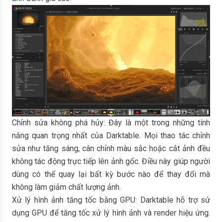
Chỉnh sửa không phá hủy: Đây là một trong những tính
năng quan trọng nhất của Darktable. Mọi thao tác chỉnh
sửa như tăng sáng, cân chỉnh màu sắc hoặc cắt ảnh đều
không tác động trực tiếp lên ảnh gốc. Điều này giúp người
dùng có thể quay lại bất kỳ bước nào để thay đổi mà
không làm giảm chất lượng ảnh.
Xử lý hình ảnh tăng tốc bằng GPU: Darktable hỗ trợ sử
dụng GPU để tăng tốc xử lý hình ảnh và render hiệu ứng.