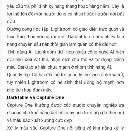
yêu cầu trả phí định kỳ hàng tháng hoặc hàng năm. Đây là
lợi thế lớn đối với người dùng cá nhân hoặc người mới bắt
đầu.
Đường cong học tập: Lightroom có giao diện trực quan và
thân thiện hơn với người mới. Darktable sở hữu nhiều tính
năng chuyên sâu nên thời gian làm quen có thể dài hơn.
Tính năng AI: Lightroom tích hợp nhiều công nghệ AI hiện
đại như xóa vật thể, nhận diện chủ thể và tự động chỉnh
màu. Darktable hiện chưa mạnh ở nhóm tính năng AI.
Quản lý tệp: Cả hai đều hỗ trợ quản lý thư viện ảnh khá tốt,
tuy nhiên Lightroom có hệ sinh thái đồng bộ mạnh hơn
nhờ tích hợp đám mây.
Darktable và Capture One
Capture One thường được các studio chuyên nghiệp ưa
chuộng nhờ khả năng kết nối máy ảnh trực tiếp (Tethering)
và màu sắc xuất xưởng cực đẹp.
Xử lý màu sắc: Capture One nổi tiếng về khả năng xử lý