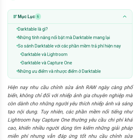
Mục Lục
6
Darktable là gì?
Những tính năng nổi bật mà Darktable mang lại
So sánh Darktable với các phần mềm trả phí hiện nay
Darktable và Lightroom
Darktable và Capture One
Những ưu điểm và nhược điểm ở Darktable
Hiện nay nhu cầu chỉnh sửa ảnh RAW ngày càng phổ
biến, không chỉ đối với nhiếp ảnh gia chuyên nghiệp mà
còn dành cho những người yêu thích nhiếp ảnh và sáng
tạo nội dung. Tuy nhiên, các phần mềm nổi tiếng như
Lightroom hay Capture One thường yêu cầu chi phí khá
cao, khiến nhiều người dùng tìm kiếm những giải pháp
miễn phí nhưng vẫn đáp ứng tốt nhu cầu chỉnh sửa