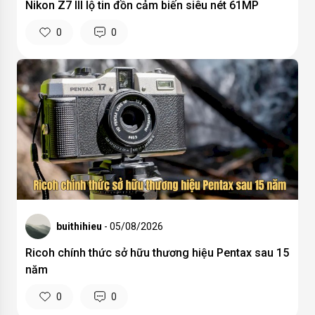
Nikon Z7 III lộ tin đồn cảm biến siêu nét 61MP
0
0
buithihieu
- 05/08/2026
Ricoh chính thức sở hữu thương hiệu Pentax sau 15
năm
0
0