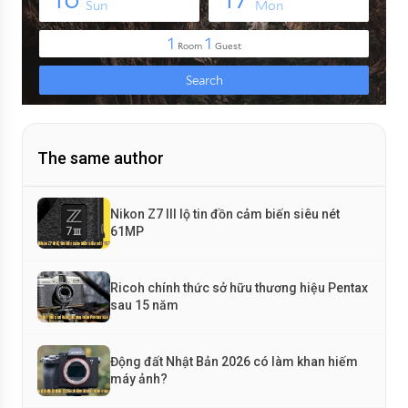
The same author
Nikon Z7 III lộ tin đồn cảm biến siêu nét
61MP
Ricoh chính thức sở hữu thương hiệu Pentax
sau 15 năm
Động đất Nhật Bản 2026 có làm khan hiếm
máy ảnh?