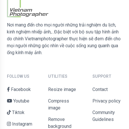
Nơi mang đến cho mọi người những trải nghiệm du lịch,
kinh nghiệm nhiếp ảnh,...Đặc biệt với bộ sưu tập hình ảnh
do chính Vietnamphotographer thực hiện sẽ đem đến cho
mọi người những góc nhìn về cuộc sống xung quanh qua
ống kính máy ảnh.
FOLLOW US
UTILITIES
SUPPORT
Facebook
Resize image
contact
Youtube
Compress
Privacy policy
image
Tiktok
Community
Remove
Guidelines
Instagram
background