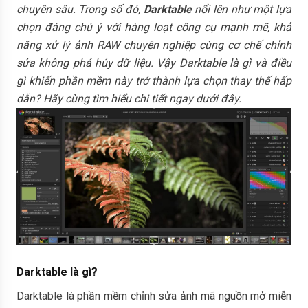
chuyên sâu. Trong số đó,
Darktable
nổi lên như một lựa
chọn đáng chú ý với hàng loạt công cụ mạnh mẽ, khả
năng xử lý ảnh RAW chuyên nghiệp cùng cơ chế chỉnh
sửa không phá hủy dữ liệu. Vậy Darktable là gì và điều
gì khiến phần mềm này trở thành lựa chọn thay thế hấp
dẫn? Hãy cùng tìm hiểu chi tiết ngay dưới đây.
Darktable là gì?
Darktable là phần mềm chỉnh sửa ảnh mã nguồn mở miễn