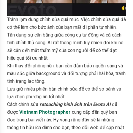
Tránh lạm dụng chỉnh sửa quá mức. Việc chỉnh sửa quá đà
có thể làm cho bức ảnh của bạn mất đi phần tự nhiên.
Tận dụng sự cân bằng giữa công cụ tự động và cả cách
tinh chỉnh thủ công. AI rất thông minh tuy nhiên đôi khi nó
sẽ cần đến mắt thẩm mỹ của con người để có thể đạt
hiệu quả tối ưu nhất.
Khi thay đổi phông nền, bạn cần đảm bảo nguồn sáng và
màu sắc giữa background và đối tượng phải hài hòa, tránh
tình trạng lạc tông.
Lưu giữ nhiều phiên bản chỉnh sửa để có thể so sánh và
lựa chọn phương án tốt nhất.
Cách chỉnh sửa
retouching hình ảnh trên Evoto AI
đã
được
Vietnam Photographer
cung cấp đến quý bạn
đọc trong bài viết này. Hy vọng rằng đây sẽ là những
thông tin hữu ích dành cho bạn, theo dõi web để cập nhật