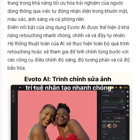
trung trong khả năng tối ưu hóa trải nghiệm của người
dùng thông qua việc tự động nhận diện trong khuôn mặt,
màu sắc, ánh sáng và cả phông nền.
Điểm nổi bật của ứng dụng Evoto AI được thể hiện ở khả
năng retouching nhanh chóng, chính và và đầy tự nhiên.
Hệ thống thuật toán của AI sẽ thực hiện toàn bộ quá trình
retouching hoặc sẽ tham gia để tinh chỉnh từng bước với
các công cụ điều chỉnh độ sáng, độ tương phản và cả độ
bão hòa.