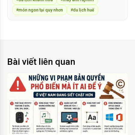
món ngon tại quy nhơn
du lịch huế
#
#
Bài viết liên quan