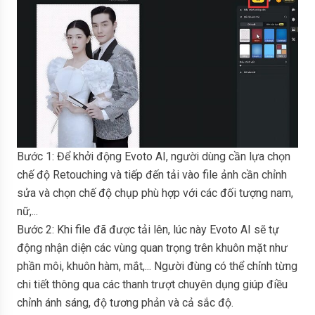
Bước 1: Để khởi động Evoto AI, người dùng cần lựa chọn
chế độ Retouching và tiếp đến tải vào file ảnh cần chỉnh
sửa và chọn chế độ chụp phù hợp với các đối tượng nam,
nữ,...
Bước 2: Khi file đã được tải lên, lúc này Evoto AI sẽ tự
động nhận diện các vùng quan trọng trên khuôn mặt như
phần môi, khuôn hàm, mắt,... Người đùng có thể chỉnh từng
chi tiết thông qua các thanh trượt chuyên dụng giúp điều
chỉnh ánh sáng, độ tương phản và cả sắc độ.