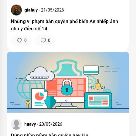
giahuy
- 21/05/2026
Những vi phạm bản quyền phổ biến Ae nhiếp ảnh
chú ý điều số 14
0
0
huavy
- 20/05/2026
Dùng phần mềm bản quyền hay lậu