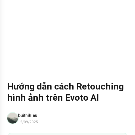
Hướng dẫn cách Retouching
hình ảnh trên Evoto AI
buithihieu
12/09/2025