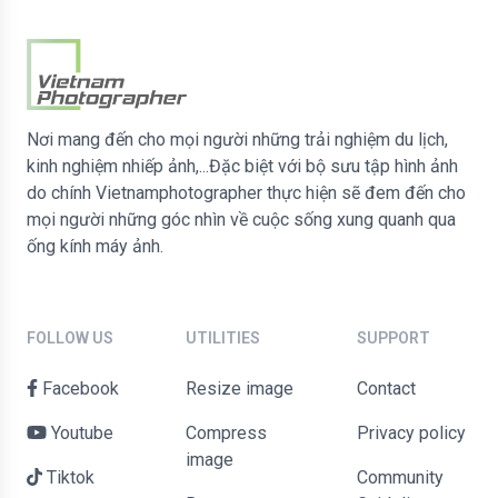
Nơi mang đến cho mọi người những trải nghiệm du lịch,
kinh nghiệm nhiếp ảnh,...Đặc biệt với bộ sưu tập hình ảnh
do chính Vietnamphotographer thực hiện sẽ đem đến cho
mọi người những góc nhìn về cuộc sống xung quanh qua
ống kính máy ảnh.
FOLLOW US
UTILITIES
SUPPORT
Facebook
Resize image
contact
Youtube
Compress
Privacy policy
image
Tiktok
Community