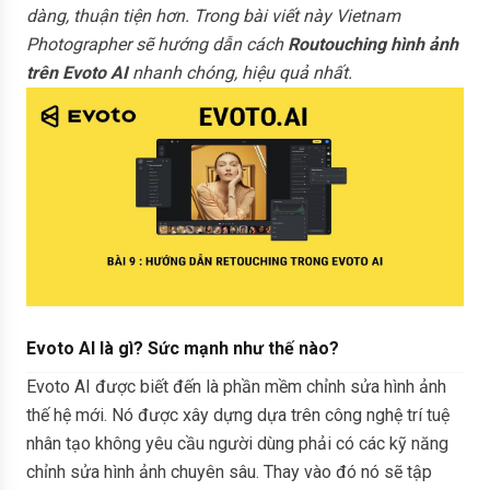
dàng, thuận tiện hơn. Trong bài viết này Vietnam
Photographer sẽ hướng dẫn cách
Routouching hình ảnh
trên Evoto AI
nhanh chóng, hiệu quả nhất.
Evoto AI là gì? Sức mạnh như thế nào?
Evoto AI được biết đến là phần mềm chỉnh sửa hình ảnh
thế hệ mới. Nó được xây dựng dựa trên công nghệ trí tuệ
nhân tạo không yêu cầu người dùng phải có các kỹ năng
chỉnh sửa hình ảnh chuyên sâu. Thay vào đó nó sẽ tập