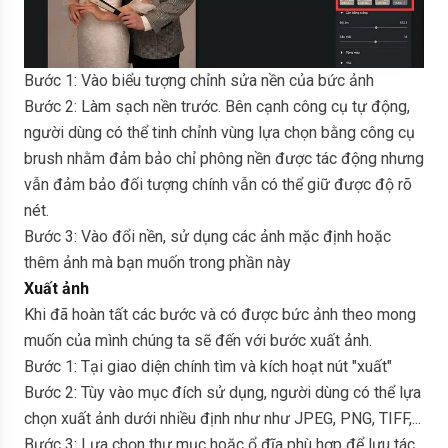
Bước 1: Vào biểu tượng chỉnh sửa nền của bức ảnh
Bước 2: Làm sạch nền trước. Bên cạnh công cụ tự động,
người dùng có thể tinh chỉnh vùng lựa chọn bằng công cụ
brush nhằm đảm bảo chỉ phông nền được tác động nhưng
vẫn đảm bảo đối tượng chính vẫn có thể giữ được độ rõ
nét.
Bước 3: Vào đổi nền, sử dụng các ảnh mặc định hoặc
thêm ảnh mà bạn muốn trong phần này
Xuất ảnh
Khi đã hoàn tất các bước và có được bức ảnh theo mong
muốn của mình chúng ta sẽ đến với bước xuất ảnh.
Bước 1: Tại giao diện chính tìm và kích hoạt nút "xuất"
Bước 2: Tùy vào mục đích sử dụng, người dùng có thể lựa
chọn xuất ảnh dưới nhiều định như như JPEG, PNG, TIFF,...
Bước 3: Lựa chọn thư mục hoặc ổ đĩa phù hợp để lưu tác