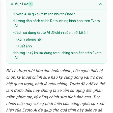
Mục Lục
6
Evoto AI là gì? Sức mạnh như thế nào?
Hướng dẫn cách chỉnh Retouching hình ảnh trên Evoto
AI
Cách sử dụng Evoto AI để chỉnh sửa thiết kế ảnh
Xử lý phông nền
Xuất ảnh
Những lưu ý khi sư dụng retouching hình ảnh trên Evoto
AI
Để có được một bức ảnh hoàn chỉnh, bên cạnh thiết bị
chụp, kỹ thuật chỉnh sửa hậu kỳ cũng đòng vai trò đặc
biệt quan trọng, nhất là retouching. Trước đây để có thể
làm được điều này chúng ta sẽ cần sử dụng đến phần
mềm phức tạp, kỹ năng chỉnh sửa hình ảnh cao. Tuy
nhiên hiện nay với sự phát triển của công nghệ, sự xuất
hiện của Evoto AI đã giúp cho quá trình này diễn ra dễ