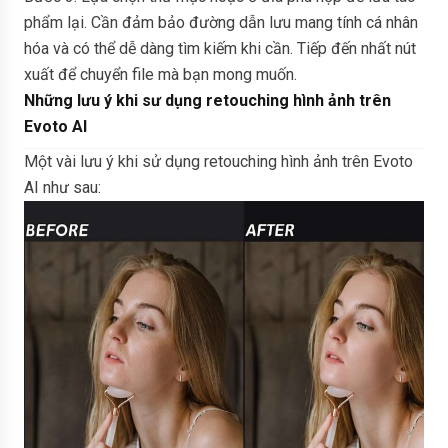
phẩm lại. Cần đảm bảo đường dẫn lưu mang tính cá nhân
hóa và có thể dễ dàng tìm kiếm khi cần. Tiếp đến nhất nút
xuất để chuyển file mà bạn mong muốn.
Những lưu ý khi sư dụng retouching hình ảnh trên
Evoto AI
Một vài lưu ý khi sử dụng retouching hình ảnh trên Evoto
AI như sau: