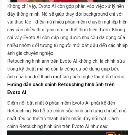
Không chỉ vậy, Evoto AI còn góp phần vào việc xử lý nền
đầy thông minh. Nó sẽ giúp thay đỏi background chỉ với
vài thao tác - điều mà nhiều phần mềm chuyên nghiệp hiện
nay cần nhiều thời gian mới có thể thực hiện được. Không
chỉ vậy Evoto AI còn đáp ứng được nhu cầu đa dạng của
nhiều nhóm đối tượng từ người mới bắt đầu đến các nhiếp
ảnh gia chuyên nghiệp.
Retouching hình ảnh trên Evoto AI không chỉ là chỉnh sửa
trong kỹ thuật mà nó còn là công cụ sử dụng giúp bức
ảnh của bạn trở thành một tác phẩm nghệ thuật ấn tượng.
Hướng dẫn cách chỉnh Retouching hình ảnh trên
Evoto AI
Điểm nổi bật nhất ở phần mềm Evoto AI phải kể đến
Retouching. Nó hỗ trợ chỉnh sửa hình ảnh từng chi tiết nhỏ
nhất đều có thể trở thành điểm nhấn đầy nổi bật. Cách
chỉnh Retouching hình ảnh trên Evoto AI như sau: