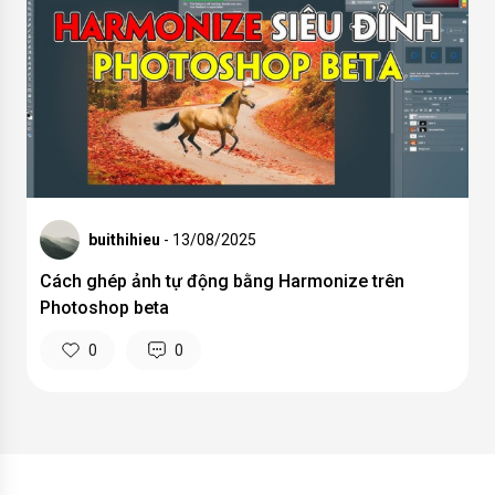
buithihieu
- 13/08/2025
Cách ghép ảnh tự động bằng Harmonize trên
Photoshop beta
0
0