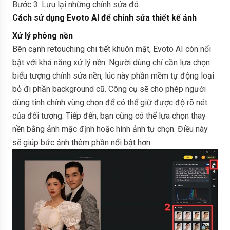
Bước 3: Lưu lại những chỉnh sửa đó.
Cách sử dụng Evoto AI để chỉnh sửa thiết kế ảnh
Xử lý phông nền
Bên cạnh retouching chi tiết khuôn mặt, Evoto AI còn nổi
bật với khả năng xử lý nền. Người dùng chỉ cần lựa chọn
biểu tượng chỉnh sửa nền, lúc này phần mềm tự động loại
bỏ đi phần background cũ. Công cụ sẽ cho phép người
dùng tinh chỉnh vùng chọn để có thể giữ được độ rõ nét
của đối tượng. Tiếp đến, bạn cũng có thể lựa chọn thay
nền bằng ảnh mặc định hoặc hình ảnh tự chọn. Điều này
sẽ giúp bức ảnh thêm phần nổi bật hơn.