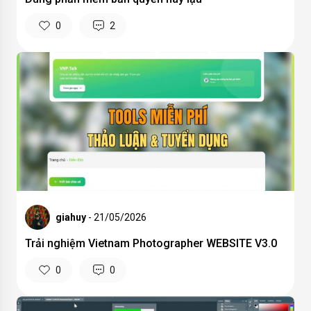
0
2
giahuy
- 21/05/2026
Trải nghiệm Vietnam Photographer WEBSITE V3.0
0
0