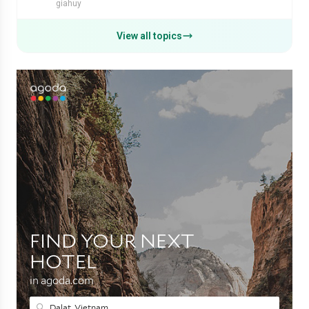
giahuy
View all topics