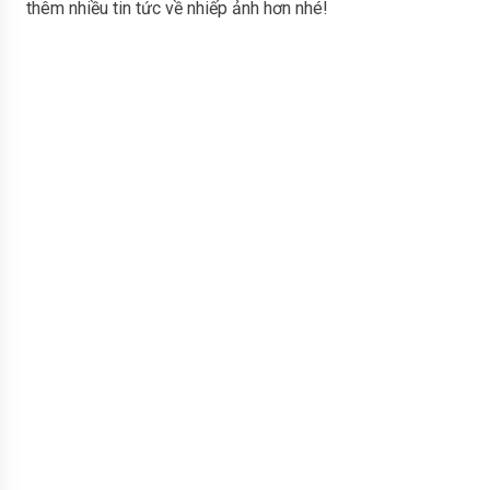
thêm nhiều tin tức về nhiếp ảnh hơn nhé!