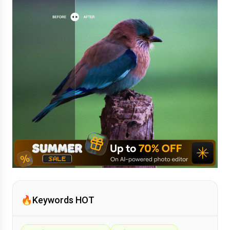
🔥
Keywords HOT