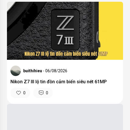
buithihieu
- 06/08/2026
Nikon Z7 III lộ tin đồn cảm biến siêu nét 61MP
0
0