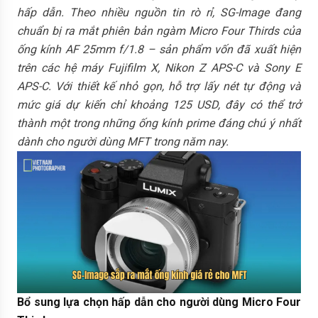
hấp dẫn. Theo nhiều nguồn tin rò rỉ, SG-Image đang
chuẩn bị ra mắt phiên bản ngàm Micro Four Thirds của
ống kính AF 25mm f/1.8 – sản phẩm vốn đã xuất hiện
trên các hệ máy Fujifilm X, Nikon Z APS-C và Sony E
APS-C. Với thiết kế nhỏ gọn, hỗ trợ lấy nét tự động và
mức giá dự kiến chỉ khoảng 125 USD, đây có thể trở
thành một trong những ống kính prime đáng chú ý nhất
dành cho người dùng MFT trong năm nay.
Bổ sung lựa chọn hấp dẫn cho người dùng Micro Four