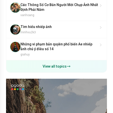
Các Thông Số Cơ Bản Người Mới Chụp Ảnh Nhất
Định Phải Nắm
vanhoang
Tìm hiểu nhiếp ảnh
minhvu2k3
Những vi phạm bản quyền phổ biến Ae nhiếp
ảnh chú ý điều số 14
giahuy
View all topics