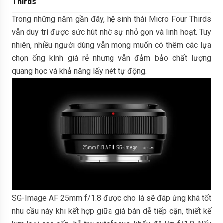
Thirds
Trong những năm gần đây, hệ sinh thái Micro Four Thirds
vẫn duy trì được sức hút nhờ sự nhỏ gọn và linh hoạt. Tuy
nhiên, nhiều người dùng vẫn mong muốn có thêm các lựa
chọn ống kính giá rẻ nhưng vẫn đảm bảo chất lượng
quang học và khả năng lấy nét tự động.
SG-Image AF 25mm f/1.8 được cho là sẽ đáp ứng khá tốt
nhu cầu này khi kết hợp giữa giá bán dễ tiếp cận, thiết kế