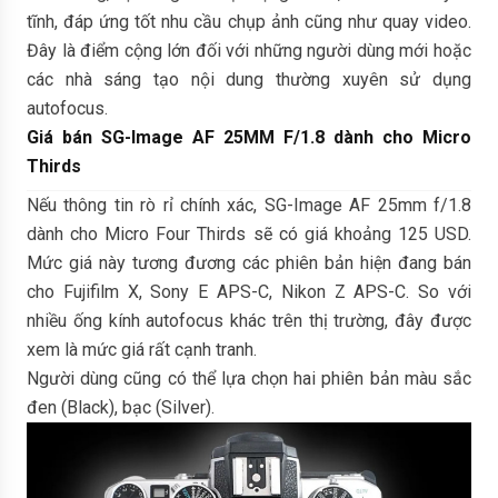
tĩnh, đáp ứng tốt nhu cầu chụp ảnh cũng như quay video.
Đây là điểm cộng lớn đối với những người dùng mới hoặc
các nhà sáng tạo nội dung thường xuyên sử dụng
autofocus.
Giá bán SG-Image AF 25MM F/1.8 dành cho Micro
Thirds
Nếu thông tin rò rỉ chính xác, SG-Image AF 25mm f/1.8
dành cho Micro Four Thirds sẽ có giá khoảng 125 USD.
Mức giá này tương đương các phiên bản hiện đang bán
cho Fujifilm X, Sony E APS-C, Nikon Z APS-C. So với
nhiều ống kính autofocus khác trên thị trường, đây được
xem là mức giá rất cạnh tranh.
Người dùng cũng có thể lựa chọn hai phiên bản màu sắc
đen (Black), bạc (Silver).