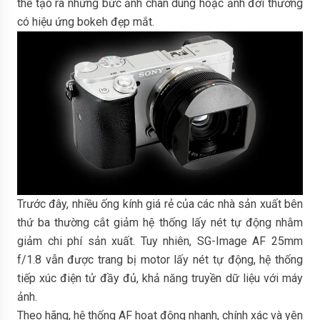
thể tạo ra những bức ảnh chân dung hoặc ảnh đời thường
có hiệu ứng bokeh đẹp mắt.
Trước đây, nhiều ống kính giá rẻ của các nhà sản xuất bên
thứ ba thường cắt giảm hệ thống lấy nét tự động nhằm
giảm chi phí sản xuất. Tuy nhiên, SG-Image AF 25mm
f/1.8 vẫn được trang bị motor lấy nét tự động, hệ thống
tiếp xúc điện tử đầy đủ, khả năng truyền dữ liệu với máy
ảnh.
Theo hãng, hệ thống AF hoạt động nhanh, chính xác và yên