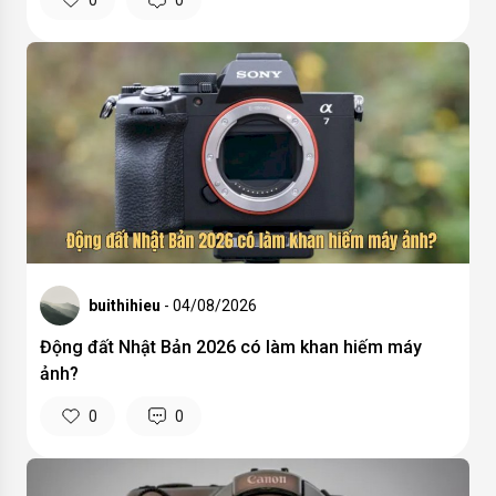
buithihieu
- 04/08/2026
Động đất Nhật Bản 2026 có làm khan hiếm máy
ảnh?
0
0