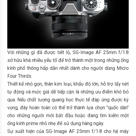
Với những gì đã được tiết lộ, SG-Image AF 25mm f/1.8
sở hữu khá nhiều yếu tố để trở thành một trong những ống
kính phổ thông hấp dẫn nhất dành cho người dùng Micro
Four Thirds.
Thiết kế nhỏ gọn, thân kim loại, khẩu độ lớn, hỗ trợ lấy nét
tự động và mức giá dễ tiếp cận là những ưu điểm khó bỏ
qua. Nếu chất lượng quang học thực tế đáp ứng được kỳ
vọng, đây hoàn toàn có thể trở thành lựa chọn "quốc dân"
cho những người mới bắt đầu hoặc đang tìm kiếm một
ống kính prime nhỏ nhẹ để sử dụng hàng ngày.
Sự xuất hiện của SG-Image AF 25mm f/1.8 cho hệ máy