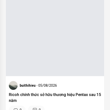
buithihieu
- 05/08/2026
Ricoh chính thức sở hữu thương hiệu Pentax sau 15
năm
0
0