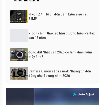
Nikon Z7 III lộ tin đồn cảm biến siêu nét
61MP
Ricoh chính thức sở hữu thương hiệu Pentax
sau 15 năm
Động đất Nhật Bản 2026 có làm khan hiếm
máy ảnh?
Camera Canon sắp ra mắt: Những tin đồn
đáng chú ý trong năm 2026