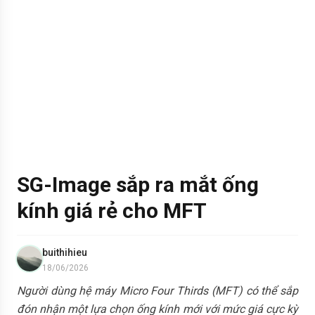
SG-Image sắp ra mắt ống
kính giá rẻ cho MFT
buithihieu
18/06/2026
Người dùng hệ máy Micro Four Thirds (MFT) có thể sắp
đón nhận một lựa chọn ống kính mới với mức giá cực kỳ