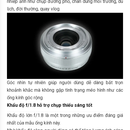
nhiếp ảnh như chụp đường phố, chân dung môi trường, du
lịch, đời thường, quay vlog.
Góc nhìn tự nhiên giúp người dùng dễ dàng bắt trọn
khoảnh khắc mà không gặp tình trạng méo hình như các
ống kính góc rộng.
Khẩu độ f/1.8 hỗ trợ chụp thiếu sáng tốt
Khẩu độ lớn f/1.8 là một trong những ưu điểm đáng giá
nhất của mẫu ống kính này.