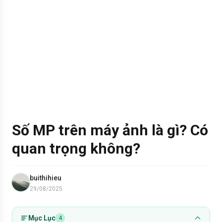
Số MP trên máy ảnh là gì? Có
quan trọng không?
buithihieu
29/08/2025
Mục Lục
4