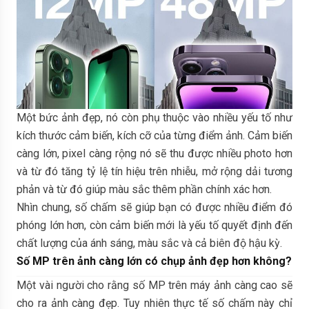
Một bức ảnh đẹp, nó còn phụ thuộc vào nhiều yếu tố như
kích thước cảm biến, kích cỡ của từng điểm ảnh. Cảm biến
càng lớn, pixel càng rộng nó sẽ thu được nhiều photo hơn
và từ đó tăng tỷ lệ tín hiệu trên nhiễu, mở rộng dải tương
phản và từ đó giúp màu sắc thêm phần chính xác hơn.
Nhìn chung, số chấm sẽ giúp bạn có được nhiều điểm đó
phóng lớn hơn, còn cảm biến mới là yếu tố quyết định đến
chất lượng của ánh sáng, màu sắc và cả biên độ hậu kỳ.
Số MP trên ảnh càng lớn có chụp ảnh đẹp hơn không?
Một vài người cho rằng số MP trên máy ảnh càng cao sẽ
cho ra ảnh càng đẹp. Tuy nhiên thực tế số chấm này chỉ