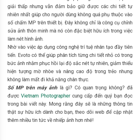
giải thấp nhưng vẫn đảm bảo giữ được các chi tiết tự
nhiên nhất giúp cho người dùng không quá phụ thuộc vào
số chấm MP trên thiết bị. Đây không chỉ là công cụ chỉnh
sửa ảnh thôn minh mà nó còn đặc biệt hữu ích trong việc
làm nét hình ảnh.
Nhờ vào việc áp dụng công nghệ trí tuệ nhân tạo đầy tiên
tiến. Evoto có thể giúp phân tích từng chi tiết nhỏ có trong
bức ảnh nhằm phục hồi lại độ sắc nét tự nhiên, giảm thiểu
hiện tượng mờ nhòe và nâng cao độ trong trẻo nhưng
không làm mất đi khả năng chân thực.
Số MP trên máy ảnh
là gì? Có quan trọng không? đã
được
Vietnam Photographer
cung cấp đến quý bạn đọc
trong bài viết này. Mong rằng đây sẽ là những thông tin
thật sự hữu ích dành cho bạn, theo dõi web để cập nhật
thêm nhiều tin tức về nhiếp ảnh hơn nhé!