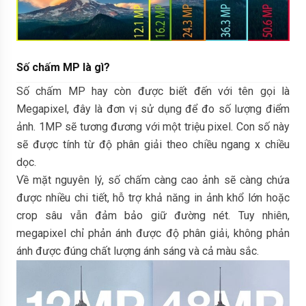
Số chấm MP là gì?
Số chấm MP hay còn được biết đến với tên gọi là
Megapixel, đây là đơn vị sử dụng để đo số lượng điểm
ảnh. 1MP sẽ tương đương với một triệu pixel. Con số này
sẽ được tính từ độ phân giải theo chiều ngang x chiều
dọc.
Về mặt nguyên lý, số chấm càng cao ảnh sẽ càng chứa
được nhiều chi tiết, hỗ trợ khả năng in ảnh khổ lớn hoặc
crop sâu vẫn đảm bảo giữ đường nét. Tuy nhiên,
megapixel chỉ phản ánh được độ phân giải, không phản
ánh được đúng chất lượng ánh sáng và cả màu sắc.