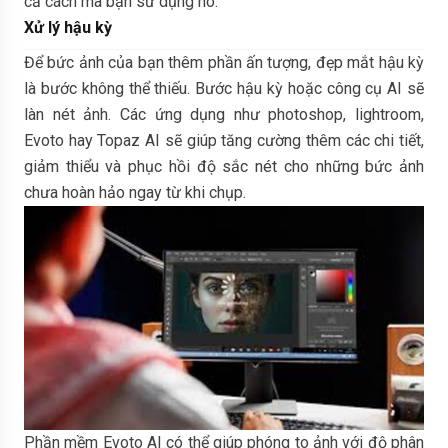
cả cách mà bạn sử dụng nó.
Xử lý hậu kỳ
Để bức ảnh của bạn thêm phần ấn tượng, đẹp mắt hậu kỳ
là bước không thể thiếu. Bước hậu kỳ hoặc công cụ AI sẽ
làn nét ảnh. Các ứng dụng như photoshop, lightroom,
Evoto hay Topaz AI sẽ giúp tăng cường thêm các chi tiết,
giảm thiểu và phục hồi độ sắc nét cho những bức ảnh
chưa hoàn hảo ngay từ khi chụp.
Phần mềm Evoto AI có thể giúp phóng to ảnh với độ phân