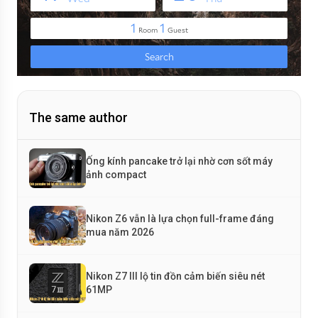
The same author
Ống kính pancake trở lại nhờ cơn sốt máy
ảnh compact
Nikon Z6 vẫn là lựa chọn full-frame đáng
mua năm 2026
Nikon Z7 III lộ tin đồn cảm biến siêu nét
61MP