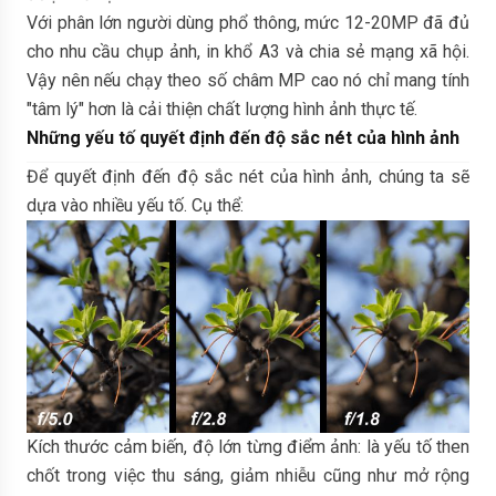
Với phân lớn người dùng phổ thông, mức 12-20MP đã đủ
cho nhu cầu chụp ảnh, in khổ A3 và chia sẻ mạng xã hội.
Vậy nên nếu chạy theo số châm MP cao nó chỉ mang tính
"tâm lý" hơn là cải thiện chất lượng hình ảnh thực tế.
Những yếu tố quyết định đến độ sắc nét của hình ảnh
Để quyết định đến độ sắc nét của hình ảnh, chúng ta sẽ
dựa vào nhiều yếu tố. Cụ thể:
Kích thước cảm biến, độ lớn từng điểm ảnh: là yếu tố then
chốt trong việc thu sáng, giảm nhiễu cũng như mở rộng