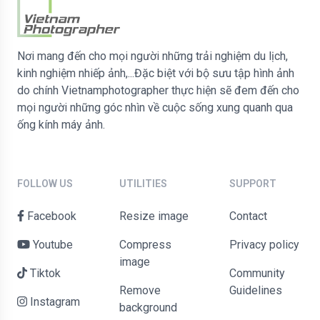
Nơi mang đến cho mọi người những trải nghiệm du lịch,
kinh nghiệm nhiếp ảnh,...Đặc biệt với bộ sưu tập hình ảnh
do chính Vietnamphotographer thực hiện sẽ đem đến cho
mọi người những góc nhìn về cuộc sống xung quanh qua
ống kính máy ảnh.
FOLLOW US
UTILITIES
SUPPORT
Facebook
Resize image
contact
Youtube
Compress
Privacy policy
image
Tiktok
Community
Remove
Guidelines
Instagram
background