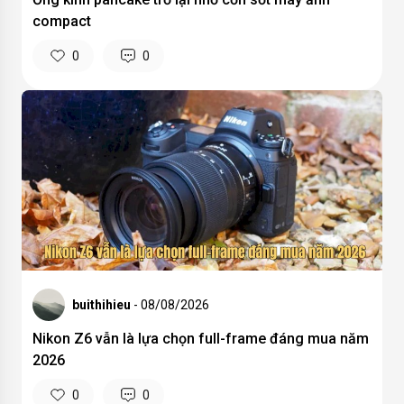
compact
0
0
buithihieu
- 08/08/2026
Nikon Z6 vẫn là lựa chọn full-frame đáng mua năm
2026
0
0