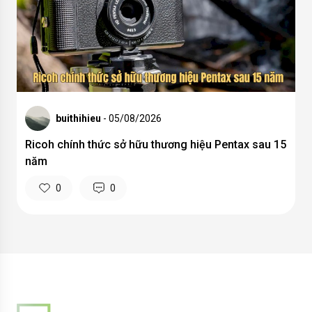
buithihieu
- 05/08/2026
Ricoh chính thức sở hữu thương hiệu Pentax sau 15
năm
0
0