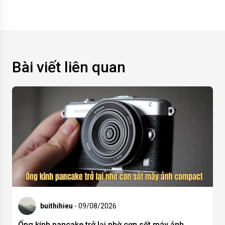
Bài viết liên quan
buithihieu
- 09/08/2026
Ống kính pancake trở lại nhờ cơn sốt máy ảnh