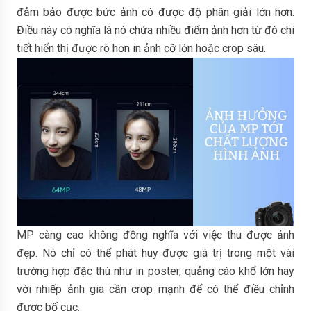
đảm bảo được bức ảnh có được độ phân giải lớn hơn.
Điều này có nghĩa là nó chứa nhiều điểm ảnh hơn từ đó chi
tiết hiển thị được rõ hơn in ảnh cỡ lớn hoặc crop sâu.
MP càng cao không đồng nghĩa với việc thu được ảnh
đẹp. Nó chỉ có thể phát huy được giá trị trong một vài
trường hợp đặc thù như in poster, quảng cáo khổ lớn hay
với nhiếp ảnh gia cần crop mạnh để có thể điều chỉnh
được bố cục.