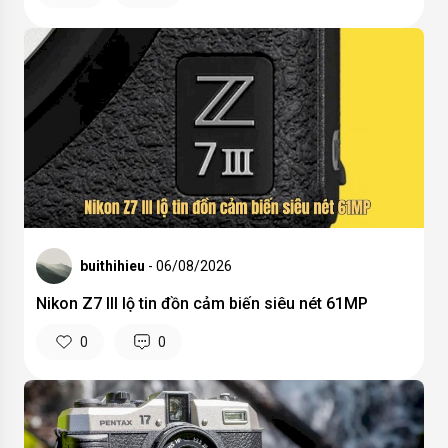
buithihieu
- 06/08/2026
Nikon Z7 III lộ tin đồn cảm biến siêu nét 61MP
0
0