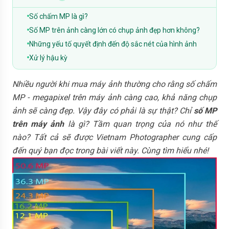
Số chấm MP là gì?
Số MP trên ảnh càng lớn có chụp ảnh đẹp hơn không?
Những yếu tố quyết định đến độ sắc nét của hình ảnh
Xử lý hậu kỳ
Nhiều người khi mua máy ảnh thường cho rằng số chấm
MP - megapixel trên máy ảnh càng cao, khả năng chụp
ảnh sẽ càng đẹp. Vậy đây có phải là sự thật? Chỉ
số MP
trên máy ảnh
là gì? Tầm quan trọng của nó như thế
nào? Tất cả sẽ được Vietnam Photographer cung cấp
đến quý bạn đọc trong bài viết này. Cùng tìm hiểu nhé!