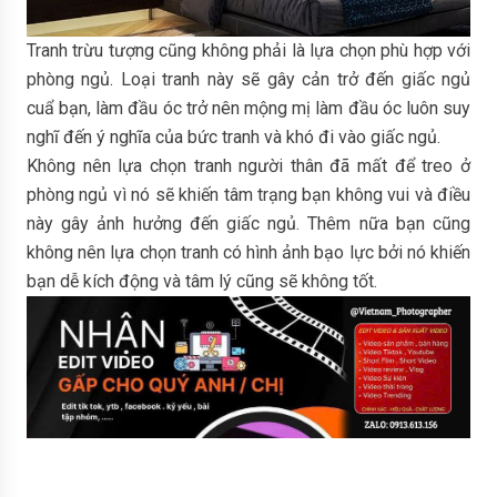
Tranh trừu tượng cũng không phải là lựa chọn phù hợp với
phòng ngủ. Loại tranh này sẽ gây cản trở đến giấc ngủ
cuẩ bạn, làm đầu óc trở nên mộng mị làm đầu óc luôn suy
nghĩ đến ý nghĩa của bức tranh và khó đi vào giấc ngủ.
Không nên lựa chọn tranh người thân đã mất để treo ở
phòng ngủ vì nó sẽ khiến tâm trạng bạn không vui và điều
này gây ảnh hưởng đến giấc ngủ. Thêm nữa bạn cũng
không nên lựa chọn tranh có hình ảnh bạo lực bởi nó khiến
bạn dễ kích động và tâm lý cũng sẽ không tốt.