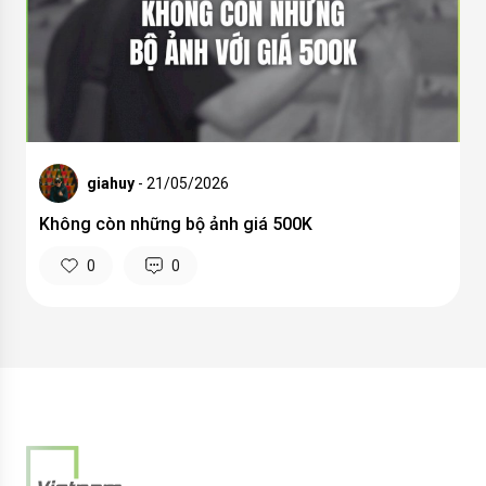
giahuy
- 21/05/2026
Không còn những bộ ảnh giá 500K
0
0