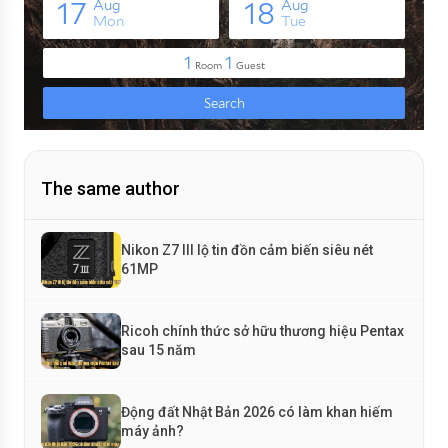
The same author
Nikon Z7 III lộ tin đồn cảm biến siêu nét
61MP
Ricoh chính thức sở hữu thương hiệu Pentax
sau 15 năm
Động đất Nhật Bản 2026 có làm khan hiếm
máy ảnh?