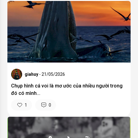
giahuy
- 21/05/2026
Chụp hình cá voi là mơ ước của nhiều người trong
đó có mình...
1
0