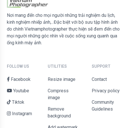
Nơi mang đến cho mọi người những trải nghiệm du lịch,
kinh nghiệm nhiếp ảnh,...Đặc biệt với bộ sưu tập hình ảnh
do chính Vietnamphotographer thực hiện sẽ đem đến cho
mọi người những góc nhìn về cuộc sống xung quanh qua
ống kính máy ảnh.
FOLLOW US
UTILITIES
SUPPORT
Facebook
Resize image
contact
Youtube
Compress
Privacy policy
image
Tiktok
Community
Remove
Guidelines
Instagram
background
Add watermark