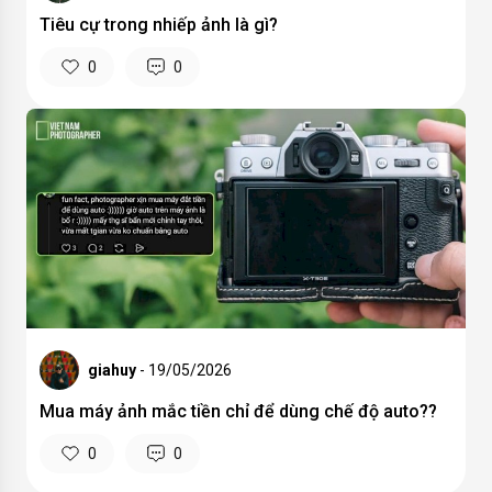
Tiêu cự trong nhiếp ảnh là gì?
0
0
giahuy
- 19/05/2026
Mua máy ảnh mắc tiền chỉ để dùng chế độ auto??
0
0