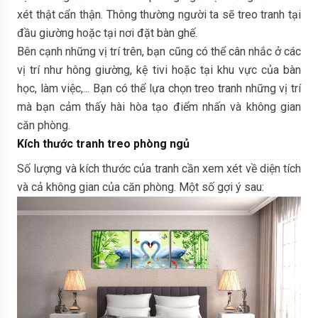
xét thật cẩn thận. Thông thường người ta sẽ treo tranh tại
đầu giường hoặc tại nơi đặt bàn ghế.
Bên cạnh những vị trí trên, bạn cũng có thể cân nhắc ở các
vị trí như hông giường, kệ tivi hoặc tại khu vực của bàn
học, làm việc,... Bạn có thể lựa chọn treo tranh những vị trí
mà bạn cảm thấy hài hòa tạo điểm nhấn và không gian
căn phòng.
Kích thước tranh treo phòng ngủ
Số lượng và kích thước của tranh cần xem xét về diện tích
và cả không gian của căn phòng. Một số gợi ý sau: