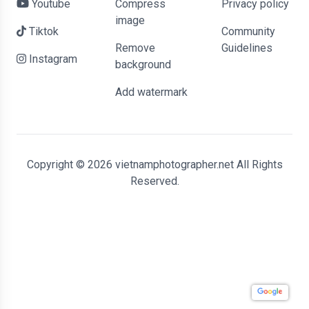
Youtube
Compress
Privacy policy
image
Tiktok
Community
Remove
Guidelines
Instagram
background
Add watermark
Copyright © 2026 vietnamphotographer.net All Rights
Reserved.