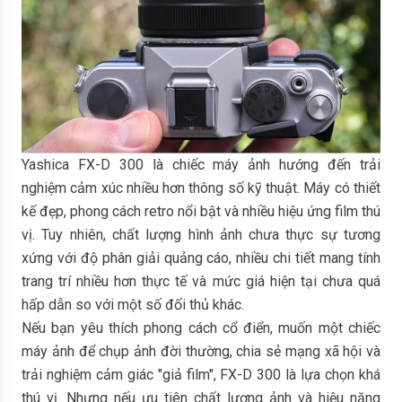
Yashica FX-D 300 là chiếc máy ảnh hướng đến trải
nghiệm cảm xúc nhiều hơn thông số kỹ thuật. Máy có thiết
kế đẹp, phong cách retro nổi bật và nhiều hiệu ứng film thú
vị. Tuy nhiên, chất lượng hình ảnh chưa thực sự tương
xứng với độ phân giải quảng cáo, nhiều chi tiết mang tính
trang trí nhiều hơn thực tế và mức giá hiện tại chưa quá
hấp dẫn so với một số đối thủ khác.
Nếu bạn yêu thích phong cách cổ điển, muốn một chiếc
máy ảnh để chụp ảnh đời thường, chia sẻ mạng xã hội và
trải nghiệm cảm giác "giả film", FX-D 300 là lựa chọn khá
thú vị. Nhưng nếu ưu tiên chất lượng ảnh và hiệu năng