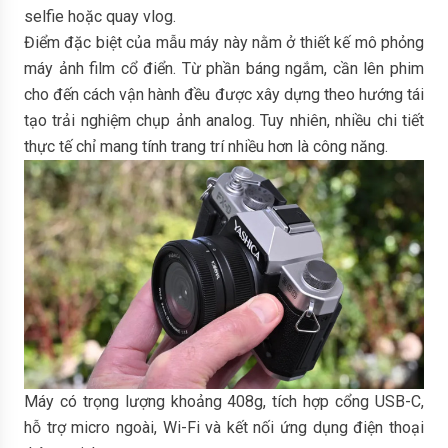
selfie hoặc quay vlog.
Điểm đặc biệt của mẫu máy này nằm ở thiết kế mô phỏng
máy ảnh film cổ điển. Từ phần báng ngắm, cần lên phim
cho đến cách vận hành đều được xây dựng theo hướng tái
tạo trải nghiệm chụp ảnh analog. Tuy nhiên, nhiều chi tiết
thực tế chỉ mang tính trang trí nhiều hơn là công năng.
Máy có trọng lượng khoảng 408g, tích hợp cổng USB-C,
hỗ trợ micro ngoài, Wi-Fi và kết nối ứng dụng điện thoại