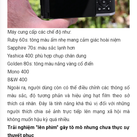
Máy cung cấp các chế độ như:
Ruby 60s: tông màu ấm nhẹ mang cảm giác hoài niệm
Sapphire 70s: màu sắc lạnh hơn
Yashica 400: phù hợp chụp chân dung
Golden 80s: tông màu nắng vàng cổ điển
Mono 400
B&W 400
Ngoài ra, người dùng còn có thể điều chỉnh các thông số
màu sắc, độ tương phản và hiệu ứng hạt film theo sở
thích cá nhân. Đây là tính năng khá thú vị đối với những
người thích chia sẻ ảnh trực tiếp lên mạng xã hội mà
không muốn hậu kỳ quá nhiều.
Trải nghiệm "lên phim" gây tò mò nhưng chưa thực sự
thuyết phục