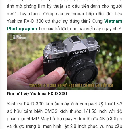
ảnh mô phỏng film kỹ thuật số đầu tiên dành cho người
mới”. Tuy nhiên, đằng sau vẻ ngoài hấp dẫn đó, liệu
Yashica FX-D 300 có thực sự đáng tiền? Cùng
Vietnam
Photographer
tìm câu trả lời trong bài viết này ngay nhé!
Đôi nét về Yashica FX-D 300
Yashica FX-D 300 là mẫu máy ảnh compact kỹ thuật số
sở hữu cảm biến CMOS kích thước 1/1.56 inch với độ
phân giải 50MP. Máy hỗ trợ quay video tối đa 4K ở 30fps
và được trang bị màn hình lật 2.8 inch phục vụ nhu cầu