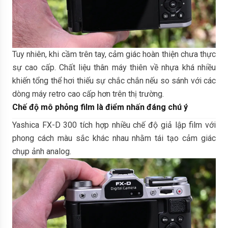
Tuy nhiên, khi cầm trên tay, cảm giác hoàn thiện chưa thực
sự cao cấp. Chất liệu thân máy thiên về nhựa khá nhiều
khiến tổng thể hơi thiếu sự chắc chắn nếu so sánh với các
dòng máy retro cao cấp hơn trên thị trường.
Chế độ mô phỏng film là điểm nhấn đáng chú ý
Yashica FX-D 300 tích hợp nhiều chế độ giả lập film với
phong cách màu sắc khác nhau nhằm tái tạo cảm giác
chụp ảnh analog.