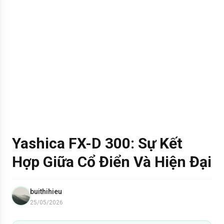
Yashica FX-D 300: Sự Kết
Hợp Giữa Cổ Điển Và Hiện Đại
buithihieu
25/05/2026