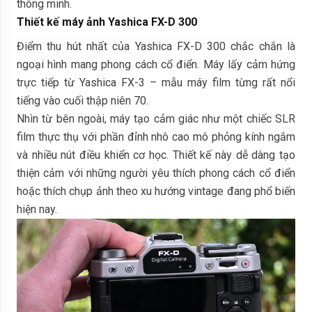
thông minh.
Thiết kế máy ảnh Yashica FX-D 300
Điểm thu hút nhất của Yashica FX-D 300 chắc chắn là
ngoại hình mang phong cách cổ điển. Máy lấy cảm hứng
trực tiếp từ Yashica FX-3 – mẫu máy film từng rất nổi
tiếng vào cuối thập niên 70.
Nhìn từ bên ngoài, máy tạo cảm giác như một chiếc SLR
film thực thụ với phần đỉnh nhô cao mô phỏng kính ngắm
và nhiều nút điều khiển cơ học. Thiết kế này dễ dàng tạo
thiện cảm với những người yêu thích phong cách cổ điển
hoặc thích chụp ảnh theo xu hướng vintage đang phổ biến
hiện nay.