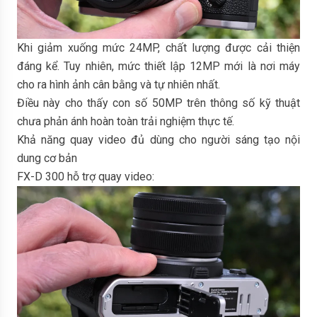
Khi giảm xuống mức 24MP, chất lượng được cải thiện
đáng kể. Tuy nhiên, mức thiết lập 12MP mới là nơi máy
cho ra hình ảnh cân bằng và tự nhiên nhất.
Điều này cho thấy con số 50MP trên thông số kỹ thuật
chưa phản ánh hoàn toàn trải nghiệm thực tế.
Khả năng quay video đủ dùng cho người sáng tạo nội
dung cơ bản
FX-D 300 hỗ trợ quay video: