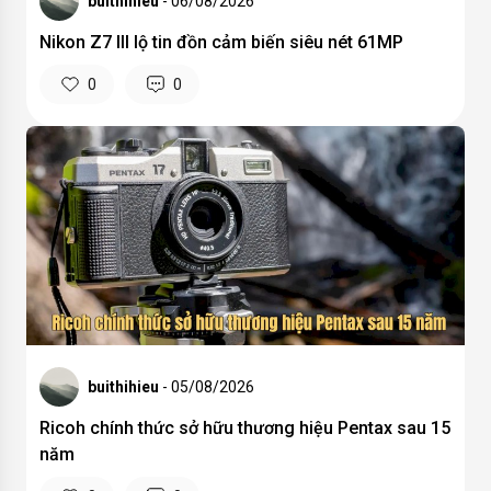
buithihieu
- 06/08/2026
Nikon Z7 III lộ tin đồn cảm biến siêu nét 61MP
0
0
buithihieu
- 05/08/2026
Ricoh chính thức sở hữu thương hiệu Pentax sau 15
năm