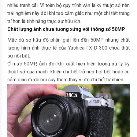
nhiều tranh cãi. Vì toàn bộ quy trình vẫn là kỹ thuật số nên
trải nghiệm này đôi khi tạo cảm giác như một chi tiết trang
trí hơn là tính năng thực sự hữu ích.
Chất lượng ảnh chưa tương xứng với thông số 50MP
Mặc dù sở hữu độ phân giải lên đến 50MP nhưng chất
lượng hình ảnh thực tế của Yashica FX-D 300 chưa thật
sự nổi bật.
Ở mức 50MP, ảnh đôi khi xuất hiện hiện tượng xử lý kỹ
thuật số quá mạnh, khiến chi tiết trở nên hơi bệt hoặc có
cảm giác được nội suy thêm thay vì độ chi tiết tự nhiên.