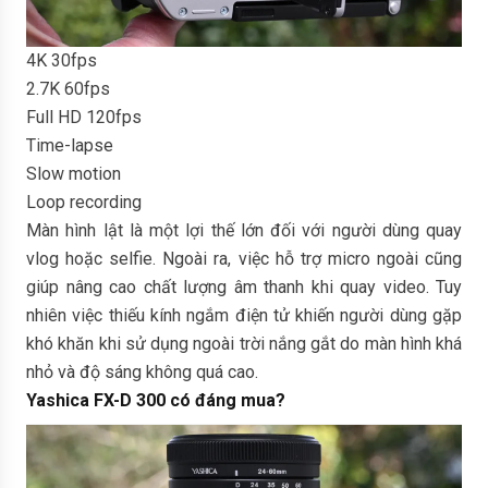
4K 30fps
2.7K 60fps
Full HD 120fps
Time-lapse
Slow motion
Loop recording
Màn hình lật là một lợi thế lớn đối với người dùng quay
vlog hoặc selfie. Ngoài ra, việc hỗ trợ micro ngoài cũng
giúp nâng cao chất lượng âm thanh khi quay video. Tuy
nhiên việc thiếu kính ngắm điện tử khiến người dùng gặp
khó khăn khi sử dụng ngoài trời nắng gắt do màn hình khá
nhỏ và độ sáng không quá cao.
Yashica FX-D 300 có đáng mua?