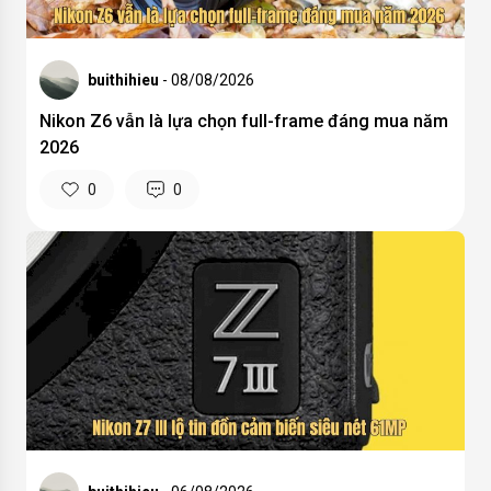
buithihieu
- 08/08/2026
Nikon Z6 vẫn là lựa chọn full-frame đáng mua năm
2026
0
0