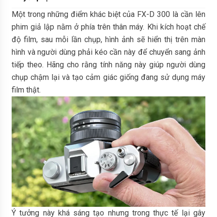
Một trong những điểm khác biệt của FX-D 300 là cần lên
phim giả lập nằm ở phía trên thân máy. Khi kích hoạt chế
độ film, sau mỗi lần chụp, hình ảnh sẽ hiển thị trên màn
hình và người dùng phải kéo cần này để chuyển sang ảnh
tiếp theo. Hãng cho rằng tính năng này giúp người dùng
chụp chậm lại và tạo cảm giác giống đang sử dụng máy
film thật.
Ý tưởng này khá sáng tạo nhưng trong thực tế lại gây