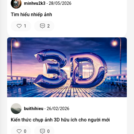
minhvu2k3
- 28/05/2026
Tìm hiểu nhiếp ảnh
1
2
buithihieu
- 26/02/2026
Kiến thức chụp ảnh 3D hữu ích cho người mới
0
0