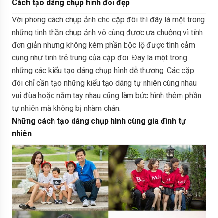
Cách tạo dáng chụp hình đôi đẹp
Với phong cách chụp ảnh cho cặp đôi thì đây là một trong
những tinh thần chụp ảnh vô cùng được ưa chuộng vì tính
đơn giản nhưng không kém phần bộc lộ được tình cảm
cũng như tính trẻ trung của cặp đôi. Đây là một trong
những các kiểu tạo dáng chụp hình dễ thương. Các cặp
đôi chỉ cần tạo những kiểu tạo dáng tự nhiên cùng nhau
vui đùa hoặc nắm tay nhau cũng làm bức hình thêm phần
tự nhiên mà không bị nhàm chán.
Những cách tạo dáng chụp hình cùng gia đình tự
nhiên