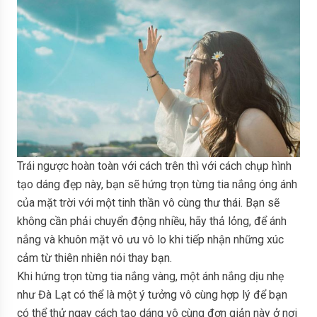
Trái ngược hoàn toàn với cách trên thì với cách chụp hình
tạo dáng đẹp này, bạn sẽ hứng trọn từng tia nắng óng ánh
của mặt trời với một tinh thần vô cùng thư thái. Bạn sẽ
không cần phải chuyển động nhiều, hãy thả lỏng, để ánh
nắng và khuôn mặt vô ưu vô lo khi tiếp nhận những xúc
cảm từ thiên nhiên nói thay bạn.
Khi hứng trọn từng tia nắng vàng, một ánh nắng dịu nhẹ
như Đà Lạt có thể là một ý tưởng vô cùng hợp lý để bạn
có thể thử ngay cách tạo dáng vô cùng đơn giản này ở nơi