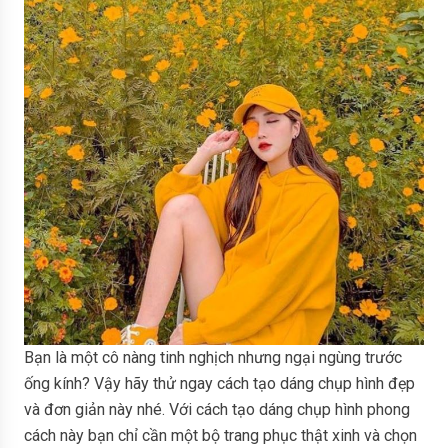
Bạn là một cô nàng tinh nghịch nhưng ngại ngùng trước
ống kính? Vậy hãy thử ngay cách tạo dáng chụp hình đẹp
và đơn giản này nhé. Với cách tạo dáng chụp hình phong
cách này bạn chỉ cần một bộ trang phục thật xinh và chọn