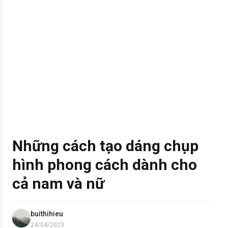
Những cách tạo dáng chụp
hình phong cách dành cho
cả nam và nữ
buithihieu
24/04/2023