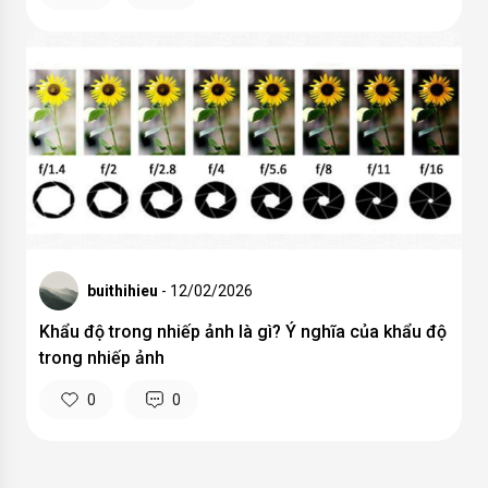
buithihieu
- 12/02/2026
Khẩu độ trong nhiếp ảnh là gì? Ý nghĩa của khẩu độ
trong nhiếp ảnh
0
0