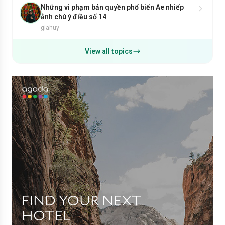
Những vi phạm bản quyền phổ biến Ae nhiếp
ảnh chú ý điều số 14
giahuy
View all topics