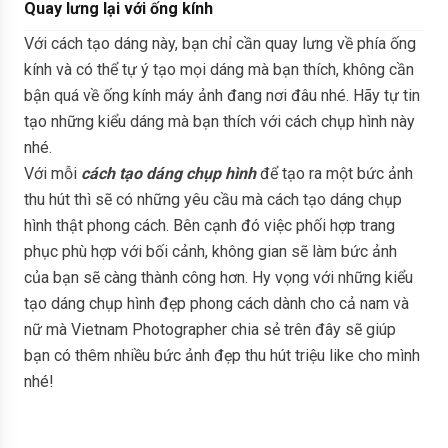
Quay lưng lại với ống kính
Với cách tạo dáng này, bạn chỉ cần quay lưng về phía ống
kính và có thể tự ý tạo mọi dáng mà bạn thích, không cần
bận quá về ống kính máy ảnh đang nơi đâu nhé. Hãy tự tin
tạo những kiểu dáng mà bạn thích với cách chụp hình này
nhé.
Với mỗi
cách tạo dáng chụp hình
để tạo ra một bức ảnh
thu hút thì sẽ có những yêu cầu mà cách tạo dáng chụp
hình thật phong cách. Bên cạnh đó việc phối hợp trang
phục phù hợp với bối cảnh, không gian sẽ làm bức ảnh
của bạn sẽ càng thành công hơn. Hy vọng với những kiểu
tạo dáng chụp hình đẹp phong cách dành cho cả nam và
nữ mà Vietnam Photographer chia sẻ trên đây sẽ giúp
bạn có thêm nhiều bức ảnh đẹp thu hút triệu like cho mình
nhé!