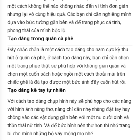
một cách không thể nào không nhắc đến vì tính đơn giản
nhưng lại vô cùng hiệu quả. Các bạn chỉ cần nghiêng mình
dựa vào bức tường gần bên và để trang phục cá tính,
phong thái của mình bộc lộ.
Tạo dáng trong quán cà phê
Đây chắc chắn là một cách tạo dáng cho nam cực kỳ thu
hút ở quán cà phê, ở cách tạo dáng này, bạn chỉ cần chọn
một trang phục thật sự phù hợp với không gian quán và
chọn một cuốn sách hoặc ngồi một cách thoải mái trên
chiếc ghế là đã tạo được một bức ảnh đầy cuốn hút rồi.
Tạo dáng kê tay tự nhiên
Với cách tạo dáng chụp hình này sẽ phù hợp cho các nàng
với hình ảnh nàng thơ, nàng chỉ cần nhẹ nhàng đặt tay hay
chống vào các vật dụng gần bên với một nụ cười xinh và
thần thái nữ tính. Và để bức hình nên thơ hơn thì nhớ trang
bị cho mình những bộ váy mộng mơ nhé.