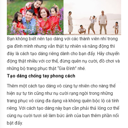
Bạn không biết nên tạo dáng với các thành viên nhí trong
gia đình mình nhưng vẫn thật tự nhiên và năng động thì
đây là cách tạo dáng riêng dành cho bạn đấy. Hãy chuyển
động thật nhiều với cơ thể, đừng quên nụ cười, đồ chơi và
những bộ trang phục thật “Gia Đình” nhé.
Tạo dáng chống tay phong cách
Thêm một cách tạo dáng vô cùng tự nhiên cho nàng thể
hiện sự tự tin cũng như nụ cười rạng ngời trong những
trang phục vô cùng đa dạng và không quên bộc lộ cá tính
riêng. Với cách tạo dáng này bạn cần phải thả lỏng cơ thể
cùng nụ cười tươi sẽ làm bức ảnh của bạn thêm phần nổi
bật đấy.