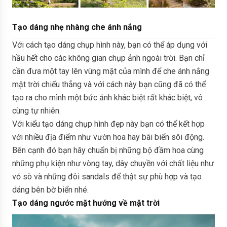
Tạo dáng nhẹ nhàng che ánh nắng
Với cách tạo dáng chụp hình này, bạn có thể áp dụng với
hầu hết cho các không gian chụp ảnh ngoài trời. Bạn chỉ
cần đưa một tay lên vùng mặt của mình để che ánh nắng
mặt trời chiếu thẳng và với cách này bạn cũng đã có thể
tạo ra cho mình một bức ảnh khác biệt rất khác biệt, vô
cùng tự nhiên.
Với kiểu tạo dáng chụp hình đẹp này bạn có thể kết hợp
với nhiều địa điểm như vườn hoa hay bãi biển sôi động.
Bên cạnh đó bạn hãy chuẩn bị những bộ đầm hoa cùng
những phụ kiện như vòng tay, dây chuyền với chất liệu như
vỏ sò và những đôi sandals để thật sự phù hợp và tạo
dáng bên bờ biển nhé.
Tạo dáng ngước mặt hướng về mặt trời