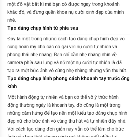
một đồ vật bất kì mà bạn có được ngay trong khoảnh
khắc đó, và đừng quên khoe nụ cười xinh đẹp của mình
nhé.
Tạo dáng chụp hình từ phía sau
Đây là một trong những cách tạo dáng chụp hình đẹp vô
cùng hoàn mỹ cho các cô gái với nụ cười tự nhiên và
phong thái nhẹ nhàng. Bạn chỉ cần nhẹ nhàng nhìn về
camera phía sau lưng và nở một nụ cười tự nhiên là đã
tạo ra một bức ảnh vô cùng nhẹ nhàng nhưng vẫn thu hút.
Tạo dáng chụp hình phong cách khoanh tay trước ống
kính
Một hành động tự nhiên và bạn có thể vô ý thức hành
động thường ngày là khoanh tay, đó cũng là một trong
những cảm hứng để tạo nên một kiểu tạo dáng chụp hình
đẹp nữ cho bức ảnh vô cùng thu hút và tự nhiên đấy nhé.
Với cách tạo dáng đơn giản này vẫn có thể làm cho bức
ảnh của bạn thật phong cách mà không mất phần tự