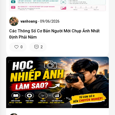
vanhoang
- 09/06/2026
Các Thông Số Cơ Bản Người Mới Chụp Ảnh Nhất
Định Phải Nắm
0
2