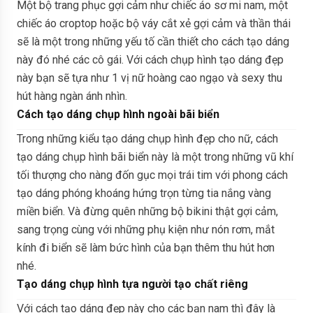
Một bộ trang phục gợi cảm như chiếc áo sơ mi nam, một
chiếc áo croptop hoặc bộ váy cắt xẻ gợi cảm và thần thái
sẽ là một trong những yếu tố cần thiết cho cách tạo dáng
này đó nhé các cô gái. Với cách chụp hình tạo dáng đẹp
này bạn sẽ tựa như 1 vị nữ hoàng cao ngạo và sexy thu
hút hàng ngàn ánh nhìn.
Cách tạo dáng chụp hình ngoài bãi biển
Trong những kiểu tạo dáng chụp hình đẹp cho nữ, cách
tạo dáng chụp hình bãi biển này là một trong những vũ khí
tối thượng cho nàng đốn gục mọi trái tim với phong cách
tạo dáng phóng khoáng hứng trọn từng tia nắng vàng
miền biển. Và đừng quên những bộ bikini thật gợi cảm,
sang trọng cùng với những phụ kiện như nón rơm, mắt
kính đi biển sẽ làm bức hình của bạn thêm thu hút hơn
nhé.
Tạo dáng chụp hình tựa người tạo chất riêng
Với cách tạo dáng đẹp này cho các bạn nam thì đây là