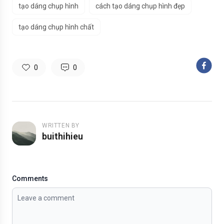
tạo dáng chụp hình
cách tạo dáng chụp hình đẹp
tạo dáng chụp hình chất
0
0
WRITTEN BY
buithihieu
Comments