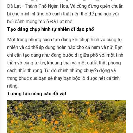
Đà Lạt - Thành Phố Ngàn Hoa. Và cũng đừng quên chuẩn
bị cho mình những bộ cánh thật nên thơ để phù hợp với
bối cảnh mộng mơ ở Đà Lạt nhé.
Tạo dáng chụp hình tự nhiên đi dạo phố
Một trong những cách tạo dáng khi chụp hình vô cùng tự
nhiên và có thể áp dụng hoàn hảo cho cả nam và nữ. Bạn
chỉ cần tạo dáng như đang bước đi giữa phố với một tinh
thần vô cùng tự tin, khoang thai và một outfit thật phong
cách, thời thượng. Từ đó chính những chuyển động và
trang phục của bạn sẽ thay bạn bộc lộ được nét cá tính
riêng.
Tương tác cùng các đồ vật