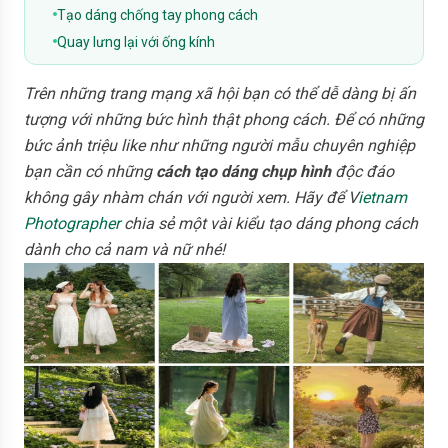
Tạo dáng chống tay phong cách
Quay lưng lại với ống kính
Trên những trang mạng xã hội bạn có thể dễ dàng bị ấn
tượng với những bức hình thật phong cách. Để có những
bức ảnh triệu like như những người mẫu chuyên nghiệp
bạn cần có những
cách tạo dáng chụp hình
độc đáo
không gây nhàm chán với người xem. Hãy để V
ietnam
Photographer
chia sẻ một vài kiểu tạo dáng phong cách
dành cho cả nam và nữ nhé!