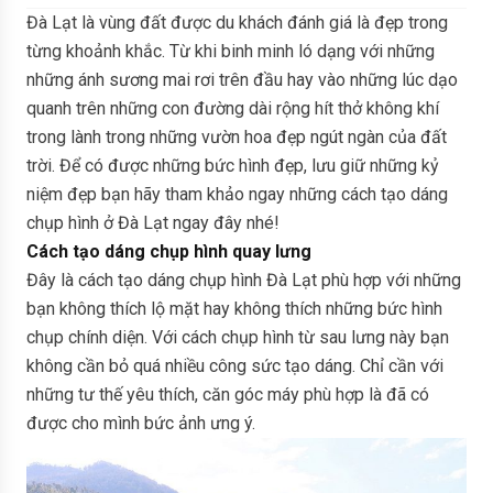
Đà Lạt là vùng đất được du khách đánh giá là đẹp trong
từng khoảnh khắc. Từ khi binh minh ló dạng với những
những ánh sương mai rơi trên đầu hay vào những lúc dạo
quanh trên những con đường dài rộng hít thở không khí
trong lành trong những vườn hoa đẹp ngút ngàn của đất
trời. Để có được những bức hình đẹp, lưu giữ những kỷ
niệm đẹp bạn hãy tham khảo ngay những cách tạo dáng
chụp hình ở Đà Lạt ngay đây nhé!
Cách tạo dáng chụp hình quay lưng
Đây là cách tạo dáng chụp hình Đà Lạt phù hợp với những
bạn không thích lộ mặt hay không thích những bức hình
chụp chính diện. Với cách chụp hình từ sau lưng này bạn
không cần bỏ quá nhiều công sức tạo dáng. Chỉ cần với
những tư thế yêu thích, căn góc máy phù hợp là đã có
được cho mình bức ảnh ưng ý.