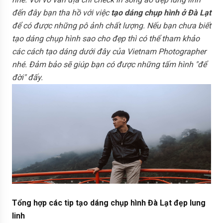
đến đây bạn tha hồ với việc
tạo dáng chụp hình ở Đà Lạt
để có được những pô ảnh chất lượng. Nếu bạn chưa biết
tạo dáng chụp hình sao cho đẹp thì có thể tham khảo
các cách tạo dáng dưới đây của Vietnam Photographer
nhé. Đảm bảo sẽ giúp bạn có được những tấm hình "để
đời" đấy.
Tổng hợp các tip tạo dáng chụp hình Đà Lạt đẹp lung
linh