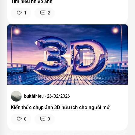
Tìm hiểu nhiếp ảnh
1
2
buithihieu
- 26/02/2026
Kiến thức chụp ảnh 3D hữu ích cho người mới
0
0