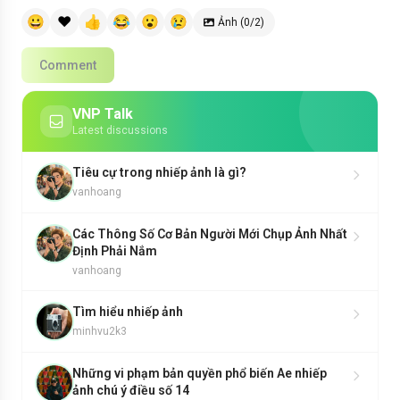
😀
❤️
👍
😂
😮
😢
Ảnh (0/2)
Comment
VNP Talk
Latest discussions
Tiêu cự trong nhiếp ảnh là gì?
vanhoang
Các Thông Số Cơ Bản Người Mới Chụp Ảnh Nhất
Định Phải Nắm
vanhoang
Tìm hiểu nhiếp ảnh
minhvu2k3
Những vi phạm bản quyền phổ biến Ae nhiếp
ảnh chú ý điều số 14