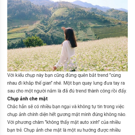
Với kiểu chụp này bạn cũng đừng quên bắt trend "cùng
nhau đi khắp thế gian" nhé. Một bạn quay lưng đưa tay ra
sau cho một người nắm là đã đú trend thành công rồi đấy.
Chụp ảnh che mặt
Chắc hẳn sẽ có nhiều bạn ngại và không tự tin trong việc
chụp ảnh chính diện hết gương mặt mình đúng không nào.
Với phương châm "không thấy mặt auto xinh" của nhiều
bạn trẻ. Chụp ảnh che mặt là một xu hướng được nhiều