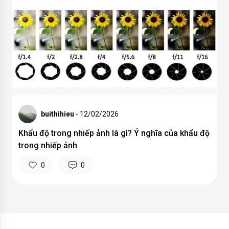
buithihieu
- 12/02/2026
Khẩu độ trong nhiếp ảnh là gì? Ý nghĩa của khẩu độ
trong nhiếp ảnh
0
0