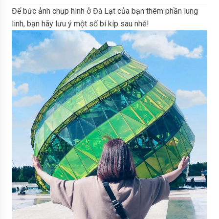
Để bức ảnh chụp hình ở Đà Lạt của bạn thêm phần lung
linh, bạn hãy lưu ý một số bí kíp sau nhé!