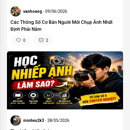
vanhoang
- 09/06/2026
Các Thông Số Cơ Bản Người Mới Chụp Ảnh Nhất
Định Phải Nắm
0
2
minhvu2k3
- 28/05/2026