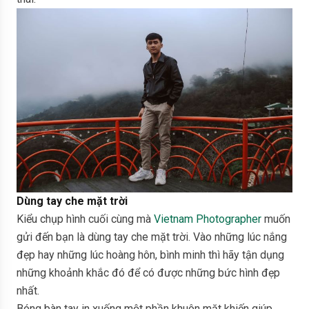
Dùng tay che mặt trời
Kiểu chụp hình cuối cùng mà
Vietnam Photographer
muốn
gửi đến bạn là dùng tay che mặt trời. Vào những lúc nắng
đẹp hay những lúc hoàng hôn, bình minh thì hãy tận dụng
những khoảnh khắc đó để có được những bức hình đẹp
nhất.
Bóng bàn tay in xuống một phần khuôn mặt khiến giúp