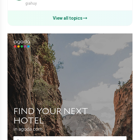
giahuy
View all topics