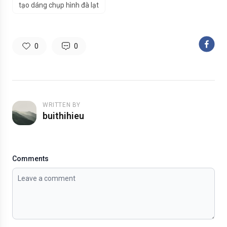
tạo dáng chụp hình đà lạt
0
0
WRITTEN BY
buithihieu
Comments