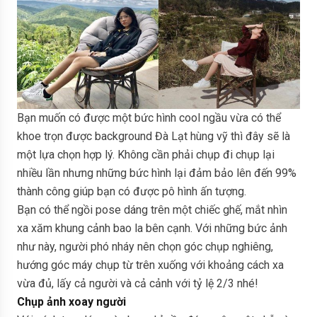
Bạn muốn có được một bức hình cool ngầu vừa có thể
khoe trọn được background Đà Lạt hùng vỹ thì đây sẽ là
một lựa chọn hợp lý. Không cần phải chụp đi chụp lại
nhiều lần nhưng những bức hình lại đảm bảo lên đến 99%
thành công giúp bạn có được pô hình ấn tượng.
Bạn có thể ngồi pose dáng trên một chiếc ghế, mắt nhìn
xa xăm khung cảnh bao la bên cạnh. Với những bức ảnh
như này, người phó nháy nên chọn góc chụp nghiêng,
hướng góc máy chụp từ trên xuống với khoảng cách xa
vừa đủ, lấy cả người và cả cảnh với tỷ lệ 2/3 nhé!
Chụp ảnh xoay người