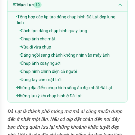
Mục Lục
10
Tổng hợp các tip tạo dáng chụp hình Đà Lạt đẹp lung
linh
Cách tạo dáng chụp hình quay lưng
Chụp ảnh che mặt
Vừa đi vừa chụp
Dáng ngồi sang chảnh không nhìn vào máy ảnh
Chụp ảnh xoay người
Chụp hình chính diện cả người
Dùng tay che mặt trời
Những địa điểm chụp hình sống ảo đẹp nhất Đà Lạt
Những lưu ý khi chụp hình ở Đà Lạt
Đà Lạt là thành phố mộng mơ mà ai cũng muốn được
đến ít nhất một lần. Nếu có dịp đặt chân đến nơi đây
bạn đừng quên lưu lại những khoảnh khắc tuyệt đẹp
nhé. Với vô vàn địa chỉ check in sống ảo đẹp lung linh