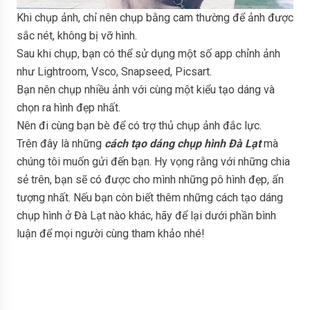
Khi chụp ảnh, chỉ nên chụp bằng cam thường để ảnh được
sắc nét, không bị vỡ hình.
Sau khi chụp, bạn có thể sử dụng một số app chỉnh ảnh
như Lightroom, Vsco, Snapseed, Picsart.
Bạn nên chụp nhiều ảnh với cùng một kiểu tạo dáng và
chọn ra hình đẹp nhất.
Nên đi cùng bạn bè để có trợ thủ chụp ảnh đắc lực.
Trên đây là những
cách tạo dáng chụp hình Đà Lạt
mà
chúng tôi muốn gửi đến bạn. Hy vọng rằng với những chia
sẻ trên, bạn sẽ có được cho mình những pô hình đẹp, ấn
tượng nhất. Nếu bạn còn biết thêm những cách tạo dáng
chụp hình ở Đà Lạt nào khác, hãy để lại dưới phần bình
luận để mọi người cùng tham khảo nhé!