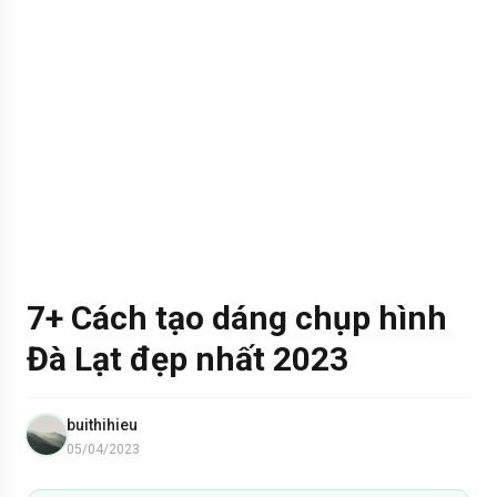
7+ Cách tạo dáng chụp hình
Đà Lạt đẹp nhất 2023
buithihieu
05/04/2023