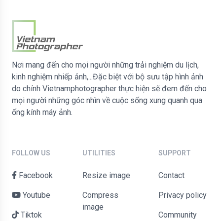
Nơi mang đến cho mọi người những trải nghiệm du lịch,
kinh nghiệm nhiếp ảnh,...Đặc biệt với bộ sưu tập hình ảnh
do chính Vietnamphotographer thực hiện sẽ đem đến cho
mọi người những góc nhìn về cuộc sống xung quanh qua
ống kính máy ảnh.
FOLLOW US
UTILITIES
SUPPORT
Facebook
Resize image
contact
Youtube
Compress
Privacy policy
image
Tiktok
Community