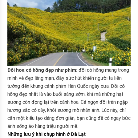
Đồi hoa cỏ hồng đẹp như phim:
đồi cỏ hồng mang trong
mình vẻ đẹp lãng mạn, đầy sức hút khiến người ta liên
tưởng đến khung cảnh phim Hàn Quốc ngày xưa. Đồi cỏ
hồng đẹp nhất là vào buổi sáng sớm, khi mà những hạt
sương còn đọng lại trên cành hoa. Cả ngọn đồi tràn ngập
hương sắc cỏ cây, khói sương mờ nhân ảnh. Lúc này, chỉ
cần một kiểu tạo dáng đơn giản, bạn cũng đã có ngay bức
ảnh sống ảo hàng triệu người mê.
Những lưu ý khi chụp hình ở Đà Lạt