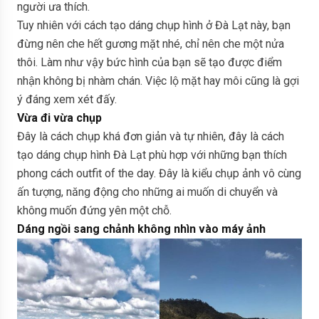
người ưa thích.
Tuy nhiên với cách tạo dáng chụp hình ở Đà Lạt này, bạn
đừng nên che hết gương mặt nhé, chỉ nên che một nửa
thôi. Làm như vậy bức hình của bạn sẽ tạo được điểm
nhận không bị nhàm chán. Việc lộ mặt hay môi cũng là gợi
ý đáng xem xét đấy.
Vừa đi vừa chụp
Đây là cách chụp khá đơn giản và tự nhiên, đây là cách
tạo dáng chụp hình Đà Lạt phù hợp với những bạn thích
phong cách outfit of the day. Đây là kiểu chụp ảnh vô cùng
ấn tượng, năng động cho những ai muốn di chuyển và
không muốn đứng yên một chỗ.
Dáng ngồi sang chảnh không nhìn vào máy ảnh