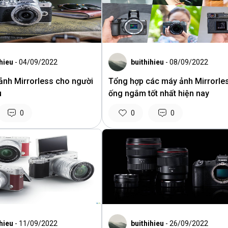
hieu
- 04/09/2022
buithihieu
- 08/09/2022
ảnh Mirrorless cho người
Tổng hợp các máy ảnh Mirrorle
u
ống ngắm tốt nhất hiện nay
0
0
0
hieu
- 11/09/2022
buithihieu
- 26/09/2022