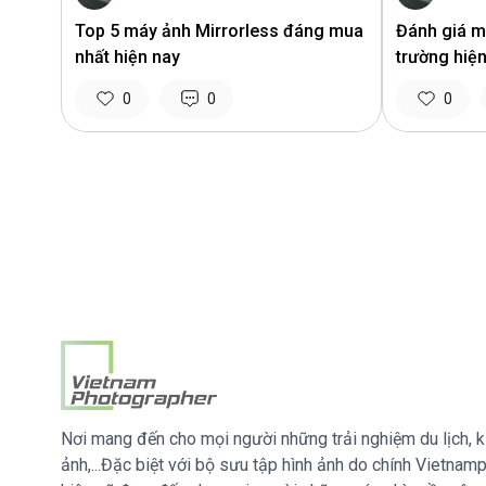
Top 5 máy ảnh Mirrorless đáng mua
Đánh giá má
nhất hiện nay
trường hiệ
0
0
0
Nơi mang đến cho mọi người những trải nghiệm du lịch, k
ảnh,...Đặc biệt với bộ sưu tập hình ảnh do chính Vietna