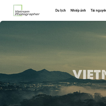
Du lịch
Nhiếp ảnh
Tài nguyê