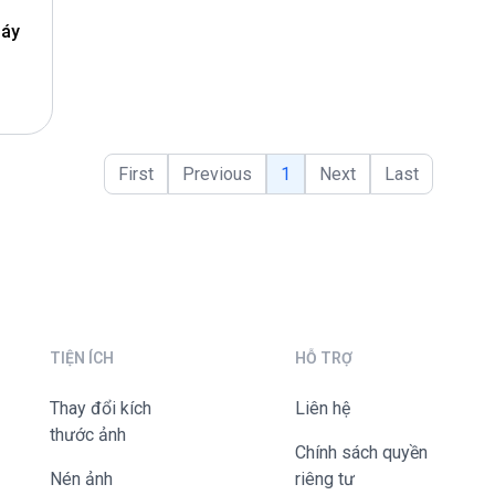
máy
First
Previous
1
Next
Last
TIỆN ÍCH
HỖ TRỢ
Thay đổi kích
liên hệ
thước ảnh
Chính sách quyền
Nén ảnh
riêng tư